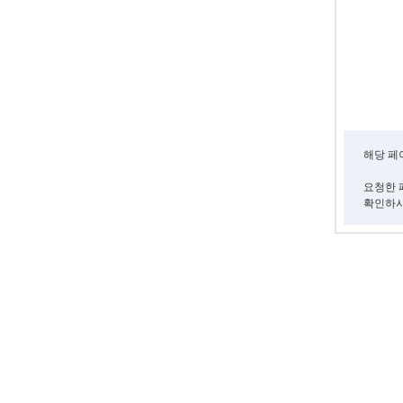
해당 페
요청한 
확인하시