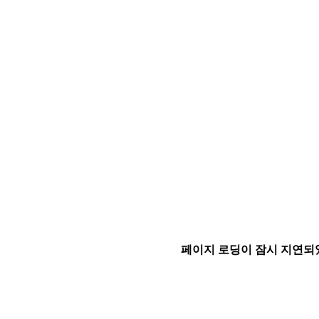
페이지 로딩이 잠시 지연되었