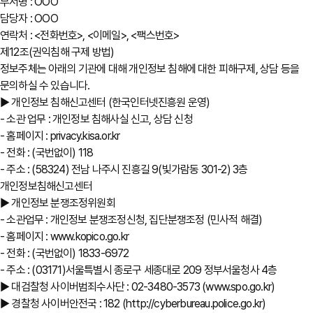
부서명 : OOO
담당자 : OOO
연락처 : <전화번호>, <이메일>, <팩스번호>
제12조(권익침해 구제 방법)
정보주체는 아래의 기관에 대해 개인정보 침해에 대한 피해구제, 상담 등을
문의하실 수 있습니다.
▶ 개인정보 침해신고센터 (한국인터넷진흥원 운영)
- 소관 업무 : 개인정보 침해사실 신고, 상담 신청
- 홈페이지 : privacy.kisa.or.kr
- 전화 : (국번없이) 118
- 주소 : (58324) 전남 나주시 진흥길 9(빛가람동 301-2) 3층
개인정보침해신고센터
▶ 개인정보 분쟁조정위원회
- 소관업무 : 개인정보 분쟁조정신청, 집단분쟁조정 (민사적 해결)
- 홈페이지 : www.kopico.go.kr
- 전화 : (국번없이) 1833-6972
- 주소 : (03171)서울특별시 종로구 세종대로 209 정부서울청사 4층
▶ 대검찰청 사이버범죄수사단 : 02-3480-3573 (www.spo.go.kr)
▶ 경찰청 사이버안전국 : 182 (http://cyberbureau.police.go.kr)