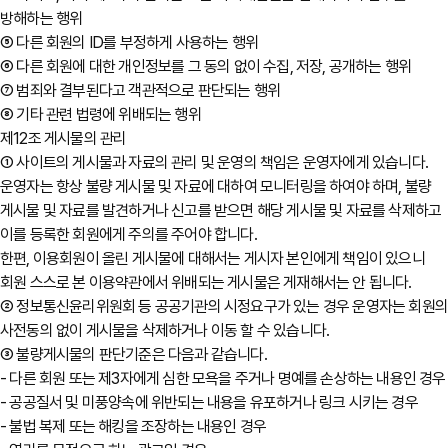
방해하는 행위
⑤ 다른 회원의 ID를 부정하게 사용하는 행위
⑥ 다른 회원에 대한 개인정보를 그 동의 없이 수집, 저장, 공개하는 행위
⑦ 범죄와 결부된다고 객관적으로 판단되는 행위
⑧ 기타 관련 법령에 위배되는 행위
제12조 게시물의 관리
① 사이트의 게시물과 자료의 관리 및 운영의 책임은 운영자에게 있습니다.
운영자는 항상 불량 게시물 및 자료에 대하여 모니터링을 하여야 하며, 불량
게시물 및 자료를 발견하거나 신고를 받으면 해당 게시물 및 자료를 삭제하고
이를 등록한 회원에게 주의를 주어야 합니다.
한편, 이용회원이 올린 게시물에 대해서는 게시자 본인에게 책임이 있으니
회원 스스로 본 이용약관에서 위배되는 게시물은 게재해서는 안 됩니다.
② 정보통신윤리위원회 등 공공기관의 시정요구가 있는 경우 운영자는 회원
사전동의 없이 게시물을 삭제하거나 이동 할 수 있습니다.
③ 불량게시물의 판단기준은 다음과 같습니다.
- 다른 회원 또는 제3자에게 심한 모욕을 주거나 명예를 손상하는 내용인 경우
- 공공질서 및 미풍양속에 위반되는 내용을 유포하거나 링크 시키는 경우
- 불법 복제 또는 해킹을 조장하는 내용인 경우