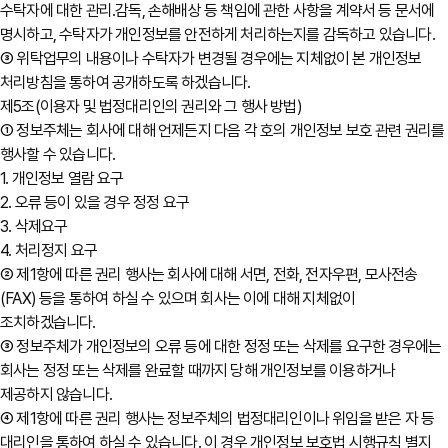
수탁자에 대한 관리․감독, 손해배상 등 책임에 관한 사항을 계약서 등 문서에
명시하고, 수탁자가 개인정보를 안전하게 처리하는지를 감독하고 있습니다.
③ 위탁업무의 내용이나 수탁자가 변경될 경우에는 지체없이 본 개인정보
처리방침을 통하여 공개하도록 하겠습니다.
제5조(이용자 및 법정대리인의 권리와 그 행사 방법)
① 정보주체는 회사에 대해 언제든지 다음 각 호의 개인정보 보호 관련 권리를
행사할 수 있습니다.
1. 개인정보 열람 요구
2. 오류 등이 있을 경우 정정 요구
3. 삭제요구
4. 처리정지 요구
② 제1항에 따른 권리 행사는 회사에 대해 서면, 전화, 전자우편, 모사전송
(FAX) 등을 통하여 하실 수 있으며 회사는 이에 대해 지체없이
조치하겠습니다.
③ 정보주체가 개인정보의 오류 등에 대한 정정 또는 삭제를 요구한 경우에는
회사는 정정 또는 삭제를 완료할 때까지 당해 개인정보를 이용하거나
제공하지 않습니다.
④ 제1항에 따른 권리 행사는 정보주체의 법정대리인이나 위임을 받은 자 등
대리인을 통하여 하실 수 있습니다. 이 경우 개인정보 보호법 시행규칙 별지