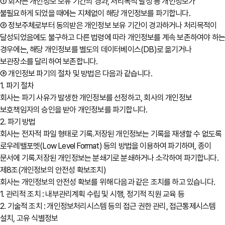
① 회사는 개인정보 보유 기간의 경과, 처리목적 달성 등 개인정보가
불필요하게 되었을 때에는 지체없이 해당 개인정보를 파기합니다.
② 정보주체로부터 동의받은 개인정보 보유 기간이 경과하거나 처리목적이
달성되었음에도 불구하고 다른 법령에 따라 개인정보를 계속 보존하여야 하
경우에는, 해당 개인정보를 별도의 데이터베이스(DB)로 옮기거나
보관장소를 달리하여 보존합니다.
③ 개인정보 파기의 절차 및 방법은 다음과 같습니다.
1. 파기 절차
회사는 파기 사유가 발생한 개인정보를 선정하고, 회사의 개인정보
보호책임자의 승인을 받아 개인정보를 파기합니다.
2. 파기 방법
회사는 전자적 파일 형태로 기록․저장된 개인정보는 기록을 재생할 수 없도록
로우레밸포멧(Low Level Format) 등의 방법을 이용하여 파기하며, 종이
문서에 기록․저장된 개인정보는 분쇄기로 분쇄하거나 소각하여 파기합니다.
제8조(개인정보의 안전성 확보조치)
회사는 개인정보의 안전성 확보를 위해 다음과 같은 조치를 하고 있습니다.
1. 관리적 조치 : 내부관리계획 수립 및 시행, 정기적 직원 교육 등
2. 기술적 조치 : 개인정보처리시스템 등의 접근 권한 관리, 접근통제시스템
설치, 고유 식별정보