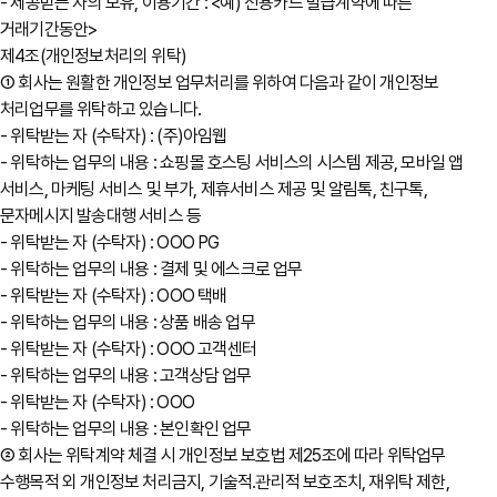
- 제공받는 자의 보유, 이용기간 : <예) 신용카드 발급계약에 따른
거래기간동안>
제4조(개인정보처리의 위탁)
① 회사는 원활한 개인정보 업무처리를 위하여 다음과 같이 개인정보
처리업무를 위탁하고 있습니다.
- 위탁받는 자 (수탁자) : (주)아임웹
- 위탁하는 업무의 내용 : 쇼핑몰 호스팅 서비스의 시스템 제공, 모바일 앱
서비스, 마케팅 서비스 및 부가, 제휴서비스 제공 및 알림톡, 친구톡,
문자메시지 발송대행 서비스 등
- 위탁받는 자 (수탁자) : OOO PG
- 위탁하는 업무의 내용 : 결제 및 에스크로 업무
- 위탁받는 자 (수탁자) : OOO 택배
- 위탁하는 업무의 내용 : 상품 배송 업무
- 위탁받는 자 (수탁자) : OOO 고객센터
- 위탁하는 업무의 내용 : 고객상담 업무
- 위탁받는 자 (수탁자) : OOO
- 위탁하는 업무의 내용 : 본인확인 업무
② 회사는 위탁계약 체결 시 개인정보 보호법 제25조에 따라 위탁업무
수행목적 외 개인정보 처리금지, 기술적․관리적 보호조치, 재위탁 제한,