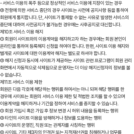
- 서비스 이용의 폭주 등으로 정상적인 서비스 이용에 지장이 있는 경우
③ 전항에 의한 서비스 중단의 경우 사이트는 사전에 공지사항 등을 통하여
회원에게 통지합니다. 단, 사이트가 통제할 수 없는 사유로 발생한 서비스의
중단에 대하여 사전공지가 불가능한 경우에는 사후공지로 대신합니다.
제10조 서비스 이용 해지
① 회원이 사이트와의 이용계약을 해지하고자 하는 경우에는 회원 본인이
온라인을 통하여 등록해지 신청을 하여야 합니다. 한편, 사이트 이용 해지와
별개로 사이트에 대한 이용계약 해지는 별도로 하셔야 합니다.
② 해지 신청과 동시에 사이트가 제공하는 사이트 관련 프로그램이 회원 관리
화면에서 자동적으로 삭제됨으로 운영자는 더 이상 해지신청자의 정보를 볼
수 없습니다.
제11조 서비스 이용 제한
회원은 다음 각호에 해당하는 행위를 하여서는 아니 되며 해당 행위를 한
경우에 사이트는 회원의 서비스 이용 제한 및 적법한 조치를 할 수 있으며
이용계약을 해지하거나 기간을 정하여 서비스를 중지할 수 있습니다.
① 회원 가입시 혹은 가입 후 정보 변경 시 허위 내용을 등록하는 행위
② 타인의 사이트 이용을 방해하거나 정보를 도용하는 행위
③ 사이트의 운영진, 직원 또는 관계자를 사칭하는 행위
④ 사이트, 기타 제3자의 인격권 또는 지적재산권을 침해하거나 업무를