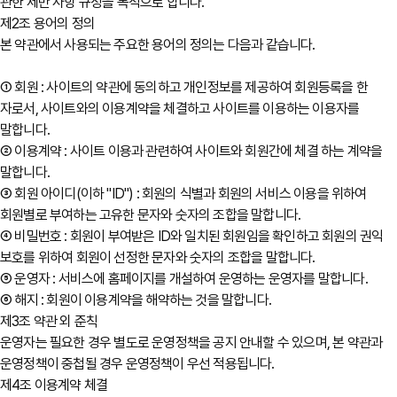
관한 제반 사항 규정을 목적으로 합니다.
제2조 용어의 정의
본 약관에서 사용되는 주요한 용어의 정의는 다음과 같습니다.
① 회원 : 사이트의 약관에 동의하고 개인정보를 제공하여 회원등록을 한
자로서, 사이트와의 이용계약을 체결하고 사이트를 이용하는 이용자를
말합니다.
② 이용계약 : 사이트 이용과 관련하여 사이트와 회원간에 체결 하는 계약을
말합니다.
③ 회원 아이디(이하 "ID") : 회원의 식별과 회원의 서비스 이용을 위하여
회원별로 부여하는 고유한 문자와 숫자의 조합을 말합니다.
④ 비밀번호 : 회원이 부여받은 ID와 일치된 회원임을 확인하고 회원의 권익
보호를 위하여 회원이 선정한 문자와 숫자의 조합을 말합니다.
⑤ 운영자 : 서비스에 홈페이지를 개설하여 운영하는 운영자를 말합니다.
⑥ 해지 : 회원이 이용계약을 해약하는 것을 말합니다.
제3조 약관 외 준칙
운영자는 필요한 경우 별도로 운영정책을 공지 안내할 수 있으며, 본 약관과
운영정책이 중첩될 경우 운영정책이 우선 적용됩니다.
제4조 이용계약 체결