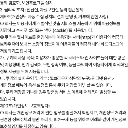
등의 암호화, 보안프로그램 설치
3. 물리적 조치 : 전산실, 자료보관실 등의 접근통제
제9조(개인정보 자동 수집 장치의 설치∙운영 및 거부에 관한 사항)
① 회사는 이용자에게 개별적인 맞춤 서비스를 제공하기 위해 이용정보를
저장하고 수시로 불러오는 ‘쿠키(cookie)’를 사용합니다.
② 쿠키는 웹사이트를 운영하는데 이용되는 서버(http)가 이용자의 컴퓨터
브라우저에 보내는 소량의 정보이며 이용자들의 컴퓨터 내의 하드디스크에
저장되기도 합니다.
가. 쿠키의 사용 목적: 이용자가 방문한 각 서비스와 웹 사이트들에 대한 방문
및 이용형태, 인기 검색어, 보안접속 여부, 등을 파악하여 이용자에게 최적화된
정보 제공을 위해 사용됩니다.
나. 쿠키의 설치∙운영 및 거부 : 웹브라우저 상단의 도구>인터넷 옵션>
개인정보 메뉴의 옵션 설정을 통해 쿠키 저장을 거부 할 수 있습니다.
다. 쿠키 저장을 거부할 경우 맞춤형 서비스 이용에 어려움이 발생할 수
있습니다.
제10조(개인정보 보호책임자)
① 회사는 개인정보 처리에 관한 업무를 총괄해서 책임지고, 개인정보 처리와
관련한 정보주체의 불만 처리 및 피해구제 등을 위하여 아래와 같이 개인정보
보호책임자를 지정하고 있습니다.