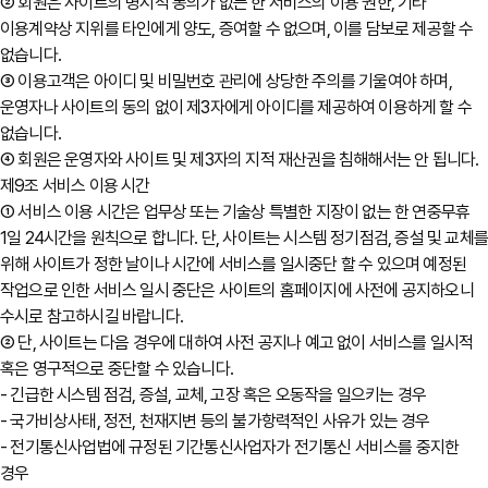
② 회원은 사이트의 명시적 동의가 없는 한 서비스의 이용 권한, 기타
이용계약상 지위를 타인에게 양도, 증여할 수 없으며, 이를 담보로 제공할 수
없습니다.
③ 이용고객은 아이디 및 비밀번호 관리에 상당한 주의를 기울여야 하며,
운영자나 사이트의 동의 없이 제3자에게 아이디를 제공하여 이용하게 할 수
없습니다.
④ 회원은 운영자와 사이트 및 제3자의 지적 재산권을 침해해서는 안 됩니다.
제9조 서비스 이용 시간
① 서비스 이용 시간은 업무상 또는 기술상 특별한 지장이 없는 한 연중무휴
1일 24시간을 원칙으로 합니다. 단, 사이트는 시스템 정기점검, 증설 및 교체
위해 사이트가 정한 날이나 시간에 서비스를 일시중단 할 수 있으며 예정된
작업으로 인한 서비스 일시 중단은 사이트의 홈페이지에 사전에 공지하오니
수시로 참고하시길 바랍니다.
② 단, 사이트는 다음 경우에 대하여 사전 공지나 예고 없이 서비스를 일시적
혹은 영구적으로 중단할 수 있습니다.
- 긴급한 시스템 점검, 증설, 교체, 고장 혹은 오동작을 일으키는 경우
- 국가비상사태, 정전, 천재지변 등의 불가항력적인 사유가 있는 경우
- 전기통신사업법에 규정된 기간통신사업자가 전기통신 서비스를 중지한
경우