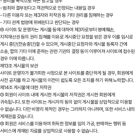
- 영리를 목적으로 하는 광고일 경우
- 범죄와 결부된다고 객관적으로 인정되는 내용일 경우
- 다른 이용자 또는 제3자와 저작권 등 기타 권리를 침해하는 경우
- 기타 관계 법령에 위배된다고 판단되는 경우
④ 사이트 및 운영자는 게시물 등에 대하여 제3자로부터 명예훼손,
지적재산권 등의 권리 침해를 이유로 게시중단 요청을 받은 경우 이를 임시로
게시 중단(전송중단)할 수 있으며, 게시중단 요청자와 게시물 등록자 간에
소송, 합의 기타 이에 준하는 관련 기관의 결정 등이 이루어져 사이트에 접수된
경우 이에 따릅니다.
제13조 게시물의 보관
사이트 운영자가 불가피한 사정으로 본 사이트를 중단하게 될 경우, 회원에게
사전 공지를 하고 게시물의 이전이 쉽도록 모든 조치를 하기 위해 노력합니다.
제14조 게시물에 대한 저작권
① 회원이 사이트 내에 게시한 게시물의 저작권은 게시한 회원에게
귀속됩니다. 또한 사이트는 게시자의 동의 없이 게시물을 상업적으로 이용할
수 없습니다. 다만 비영리 목적인 경우는 그러하지 아니하며, 또한 서비스 내의
게재권을 갖습니다.
② 회원은 서비스를 이용하여 취득한 정보를 임의 가공, 판매하는 행위 등
서비스에 게재된 자료를 상업적으로 사용할 수 없습니다.