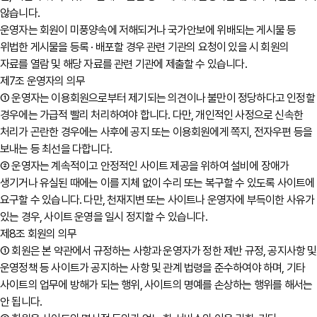
않습니다.
운영자는 회원이 미풍양속에 저해되거나 국가안보에 위배되는 게시물 등
위법한 게시물을 등록 · 배포할 경우 관련 기관의 요청이 있을 시 회원의
자료를 열람 및 해당 자료를 관련 기관에 제출할 수 있습니다.
제7조 운영자의 의무
① 운영자는 이용회원으로부터 제기되는 의견이나 불만이 정당하다고 인정할
경우에는 가급적 빨리 처리하여야 합니다. 다만, 개인적인 사정으로 신속한
처리가 곤란한 경우에는 사후에 공지 또는 이용회원에게 쪽지, 전자우편 등을
보내는 등 최선을 다합니다.
② 운영자는 계속적이고 안정적인 사이트 제공을 위하여 설비에 장애가
생기거나 유실된 때에는 이를 지체 없이 수리 또는 복구할 수 있도록 사이트에
요구할 수 있습니다. 다만, 천재지변 또는 사이트나 운영자에 부득이한 사유가
있는 경우, 사이트 운영을 일시 정지할 수 있습니다.
제8조 회원의 의무
① 회원은 본 약관에서 규정하는 사항과 운영자가 정한 제반 규정, 공지사항 및
운영정책 등 사이트가 공지하는 사항 및 관계 법령을 준수하여야 하며, 기타
사이트의 업무에 방해가 되는 행위, 사이트의 명예를 손상하는 행위를 해서는
안 됩니다.