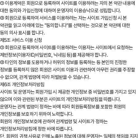
① 이용계약은 회원으로 등록하여 사이트를 이용하려는 자의 본 약관 내용에
대한 동의와 가입신청에 대하여 운영자의 이용승낙으로 성립합니다.
② 회원으로 등록하여 서비스를 이용하려는 자는 사이트 가입신청 시 본
약관을 읽고 아래에 있는 "동의합니다"를 선택하는 것으로 본 약관에 대한
동의 의사 표시를 합니다.
제5조 서비스 이용 신청
① 회원으로 등록하여 사이트를 이용하려는 이용자는 사이트에서 요청하는
제반정보(이용자ID,비밀번호, 닉네임 등)를 제공해야 합니다.
② 타인의 정보를 도용하거나 허위의 정보를 등록하는 등 본인의 진정한
정보를 등록하지 않은 회원은 사이트 이용과 관련하여 아무런 권리를 주장할
수 없으며, 관계 법령에 따라 처벌받을 수 있습니다.
제6조 개인정보처리방침
사이트 및 운영자는 회원가입 시 제공한 개인정보 중 비밀번호를 가지고 있지
않으며 이와 관련된 부분은 사이트의 개인정보처리방침을 따릅니다.
운영자는 관계 법령이 정하는 바에 따라 회원등록정보를 포함한 회원의
개인정보를 보호하기 위하여 노력합니다.
회원의 개인정보보호에 관하여 관계법령 및 사이트가 정하는
개인정보처리방침에 정한 바에 따릅니다.
단, 회원의 귀책 사유로 인해 노출된 정보에 대해 운영자는 일체의 책임을 지지