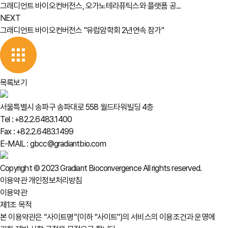
그래디언트 바이오컨버전스, 오가노테라퓨틱스와 플랫폼 공...
NEXT
그래디언트 바이오컨버전스 "유럽암학회 2년연속 참가"
목록보기
서울특별시 송파구 송파대로 558 월드타워빌딩 4층
Tel : +82.2.6483.1400
Fax : +82.2.6483.1499
E-MAIL : gbcc@gradiantbio.com
Copyright © 2023 Gradiant Bioconvergence All rights reserved.
이용약관
개인정보처리방침
이용약관
제1조 목적
본 이용약관은 “사이트명”(이하 "사이트")의 서비스의 이용조건과 운영에