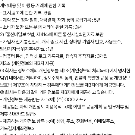
계약내용 및 이행 등 거래에 관한 기록
- 표시․광고에 관한 기록 : 6월
- 계약 또는 청약 철회, 대금결제, 재화 등의 공급기록 : 5년
- 소비자 불만 또는 분쟁 처리에 관한 기록 : 3년
2) 「통신비밀보호법」 제41조에 따른 통신사실확인자료 보관
- 가입자 전기통신일시, 개시․종료 시간, 상대방 가입자 번호, 사용도수,
발신기지국 위치추적자료 : 1년
- 컴퓨터 통신, 인터넷 로그 기록자료, 접속지 추적자료 : 3개월
제3조 (개인정보의 제3자 제공)
① 회사는 정보주체의 개인정보를 제1조(개인정보의 처리목적)에서 명시한
범위 내에서만 처리하며, 정보주체의 동의, 법률의 특별한 규정 등 개인정보
보호법 제17조에 해당하는 경우에만 개인정보를 제3자에게 제공합니다.
② 회사는 다음과 같이 개인정보를 제3자에게 제공하고 있습니다.
- 개인정보를 제공받는 자 : <예) (주) OOO 카드>
- 제공받는 자의 개인정보 이용목적 : <예) 이벤트 공동개최 등 업무제휴 및
제휴 신용카드 발급>
- 제공하는 개인정보 항목 : <예) 성명, 주소, 전화번호, 이메일주소,
카드결제계좌정보>