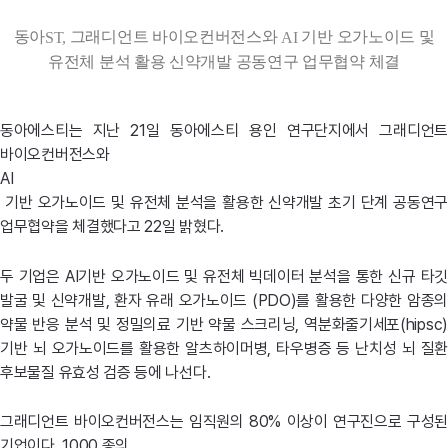
동아
그래디언트 바이오컨버전스와
기반 오가노이드 및
ST,
AI
유전체 분석 활용 신약개발 공동연구 업무협약 체결
동아에스티는 지난 21일 동아에스티 용인 연구단지에서 그래디언트
바이오컨버전스와
AI
기반 오가노이드 및 유전체 분석을 활용한 신약개발 초기 단계 공동연구
업무협약을 체결했다고 22일 밝혔다.
두 기업은 AI기반 오가노이드 및 유전체 빅데이터 분석을 통한 신규 타깃
발굴 및 신약개발, 환자 유래 오가노이드 (PDO)를 활용한 다양한 암종의
약물 반응 분석 및 정밀의료 기반 약물 스크리닝, 역분화줄기세포(hipsc)
기반 뇌 오가노이드를 활용한 알츠하이머병, 타우병증 등 난치성 뇌 질환
후보물질 유효성 검증 등에 나선다.
그래디언트 바이오컨버전스는 임직원의 80% 이상이 연구진으로 구성된
기업이다. 1000 종의