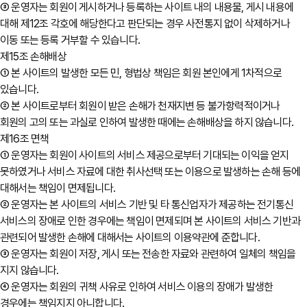
③ 운영자는 회원이 게시하거나 등록하는 사이트 내의 내용물, 게시 내용에
대해 제12조 각호에 해당한다고 판단되는 경우 사전통지 없이 삭제하거나
이동 또는 등록 거부할 수 있습니다.
제15조 손해배상
① 본 사이트의 발생한 모든 민, 형법상 책임은 회원 본인에게 1차적으로
있습니다.
② 본 사이트로부터 회원이 받은 손해가 천재지변 등 불가항력적이거나
회원의 고의 또는 과실로 인하여 발생한 때에는 손해배상을 하지 않습니다.
제16조 면책
① 운영자는 회원이 사이트의 서비스 제공으로부터 기대되는 이익을 얻지
못하였거나 서비스 자료에 대한 취사선택 또는 이용으로 발생하는 손해 등에
대해서는 책임이 면제됩니다.
② 운영자는 본 사이트의 서비스 기반 및 타 통신업자가 제공하는 전기통신
서비스의 장애로 인한 경우에는 책임이 면제되며 본 사이트의 서비스 기반과
관련되어 발생한 손해에 대해서는 사이트의 이용약관에 준합니다.
③ 운영자는 회원이 저장, 게시 또는 전송한 자료와 관련하여 일체의 책임을
지지 않습니다.
④ 운영자는 회원의 귀책 사유로 인하여 서비스 이용의 장애가 발생한
경우에는 책임지지 아니합니다.