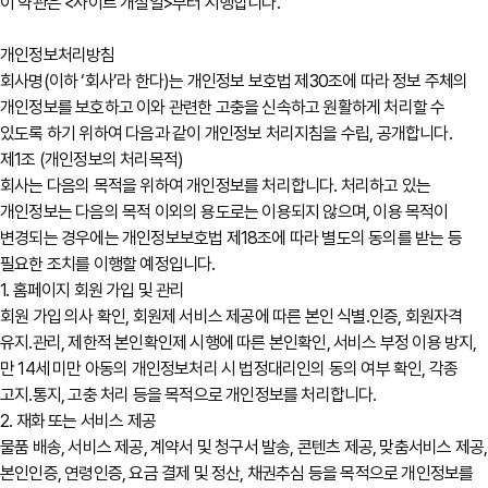
이 약관은 <사이트 개설일>부터 시행합니다.
개인정보처리방침
회사명(이하 ‘회사’라 한다)는 개인정보 보호법 제30조에 따라 정보 주체의
개인정보를 보호하고 이와 관련한 고충을 신속하고 원활하게 처리할 수
있도록 하기 위하여 다음과 같이 개인정보 처리지침을 수립, 공개합니다.
제1조 (개인정보의 처리목적)
회사는 다음의 목적을 위하여 개인정보를 처리합니다. 처리하고 있는
개인정보는 다음의 목적 이외의 용도로는 이용되지 않으며, 이용 목적이
변경되는 경우에는 개인정보보호법 제18조에 따라 별도의 동의를 받는 등
필요한 조치를 이행할 예정입니다.
1. 홈페이지 회원 가입 및 관리
회원 가입 의사 확인, 회원제 서비스 제공에 따른 본인 식별․인증, 회원자격
유지․관리, 제한적 본인확인제 시행에 따른 본인확인, 서비스 부정 이용 방지,
만 14세 미만 아동의 개인정보처리 시 법정대리인의 동의 여부 확인, 각종
고지․통지, 고충 처리 등을 목적으로 개인정보를 처리합니다.
2. 재화 또는 서비스 제공
물품 배송, 서비스 제공, 계약서 및 청구서 발송, 콘텐츠 제공, 맞춤서비스 제공,
본인인증, 연령인증, 요금 결제 및 정산, 채권추심 등을 목적으로 개인정보를