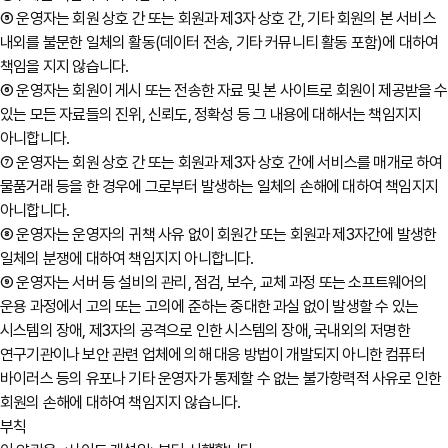
⑤ 운영자는 회원 상호 간 또는 회원과 제3자 상호 간, 기타 회원의 본 서비스
내외를 불문한 일체의 활동(데이터 전송, 기타 커뮤니티 활동 포함)에 대하여
책임을 지지 않습니다.
⑥ 운영자는 회원이 게시 또는 전송한 자료 및 본 사이트로 회원이 제공받을 수
있는 모든 자료들의 진위, 신뢰도, 정확성 등 그 내용에 대해서는 책임지지
아니합니다.
⑦ 운영자는 회원 상호 간 또는 회원과 제3자 상호 간에 서비스를 매개로 하여
물품거래 등을 한 경우에 그로부터 발생하는 일체의 손해에 대하여 책임지지
아니합니다.
⑧ 운영자는 운영자의 귀책 사유 없이 회원간 또는 회원과 제3자간에 발생한
일체의 분쟁에 대하여 책임지지 아니합니다.
⑨ 운영자는 서버 등 설비의 관리, 점검, 보수, 교체 과정 또는 소프트웨어의
운용 과정에서 고의 또는 고의에 준하는 중대한 과실 없이 발생할 수 있는
시스템의 장애, 제3자의 공격으로 인한 시스템의 장애, 국내외의 저명한
연구기관이나 보안 관련 업체에 의해 대응 방법이 개발되지 아니한 컴퓨터
바이러스 등의 유포나 기타 운영자가 통제할 수 없는 불가항력적 사유로 인한
회원의 손해에 대하여 책임지지 않습니다.
부칙