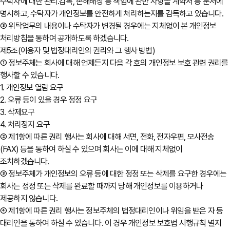
수탁자에 대한 관리․감독, 손해배상 등 책임에 관한 사항을 계약서 등 문서에
명시하고, 수탁자가 개인정보를 안전하게 처리하는지를 감독하고 있습니다.
③ 위탁업무의 내용이나 수탁자가 변경될 경우에는 지체없이 본 개인정보
처리방침을 통하여 공개하도록 하겠습니다.
제5조(이용자 및 법정대리인의 권리와 그 행사 방법)
① 정보주체는 회사에 대해 언제든지 다음 각 호의 개인정보 보호 관련 권리를
행사할 수 있습니다.
1. 개인정보 열람 요구
2. 오류 등이 있을 경우 정정 요구
3. 삭제요구
4. 처리정지 요구
② 제1항에 따른 권리 행사는 회사에 대해 서면, 전화, 전자우편, 모사전송
(FAX) 등을 통하여 하실 수 있으며 회사는 이에 대해 지체없이
조치하겠습니다.
③ 정보주체가 개인정보의 오류 등에 대한 정정 또는 삭제를 요구한 경우에는
회사는 정정 또는 삭제를 완료할 때까지 당해 개인정보를 이용하거나
제공하지 않습니다.
④ 제1항에 따른 권리 행사는 정보주체의 법정대리인이나 위임을 받은 자 등
대리인을 통하여 하실 수 있습니다. 이 경우 개인정보 보호법 시행규칙 별지