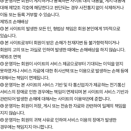
③ 운영자는 회원이 게시하거나 등록하는 사이트 내의 내용물, 게시 내용에
대해 제12조 각호에 해당한다고 판단되는 경우 사전통지 없이 삭제하거나
이동 또는 등록 거부할 수 있습니다.
제15조 손해배상
① 본 사이트의 발생한 모든 민, 형법상 책임은 회원 본인에게 1차적으로
있습니다.
② 본 사이트로부터 회원이 받은 손해가 천재지변 등 불가항력적이거나
회원의 고의 또는 과실로 인하여 발생한 때에는 손해배상을 하지 않습니다.
제16조 면책
① 운영자는 회원이 사이트의 서비스 제공으로부터 기대되는 이익을 얻지
못하였거나 서비스 자료에 대한 취사선택 또는 이용으로 발생하는 손해 등에
대해서는 책임이 면제됩니다.
② 운영자는 본 사이트의 서비스 기반 및 타 통신업자가 제공하는 전기통신
서비스의 장애로 인한 경우에는 책임이 면제되며 본 사이트의 서비스 기반과
관련되어 발생한 손해에 대해서는 사이트의 이용약관에 준합니다.
③ 운영자는 회원이 저장, 게시 또는 전송한 자료와 관련하여 일체의 책임을
지지 않습니다.
④ 운영자는 회원의 귀책 사유로 인하여 서비스 이용의 장애가 발생한
경우에는 책임지지 아니합니다.