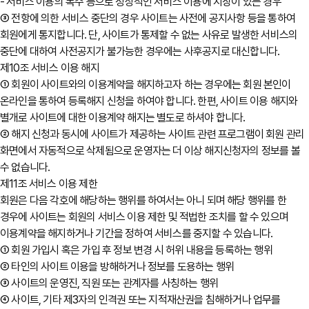
- 서비스 이용의 폭주 등으로 정상적인 서비스 이용에 지장이 있는 경우
③ 전항에 의한 서비스 중단의 경우 사이트는 사전에 공지사항 등을 통하여
회원에게 통지합니다. 단, 사이트가 통제할 수 없는 사유로 발생한 서비스의
중단에 대하여 사전공지가 불가능한 경우에는 사후공지로 대신합니다.
제10조 서비스 이용 해지
① 회원이 사이트와의 이용계약을 해지하고자 하는 경우에는 회원 본인이
온라인을 통하여 등록해지 신청을 하여야 합니다. 한편, 사이트 이용 해지와
별개로 사이트에 대한 이용계약 해지는 별도로 하셔야 합니다.
② 해지 신청과 동시에 사이트가 제공하는 사이트 관련 프로그램이 회원 관리
화면에서 자동적으로 삭제됨으로 운영자는 더 이상 해지신청자의 정보를 볼
수 없습니다.
제11조 서비스 이용 제한
회원은 다음 각호에 해당하는 행위를 하여서는 아니 되며 해당 행위를 한
경우에 사이트는 회원의 서비스 이용 제한 및 적법한 조치를 할 수 있으며
이용계약을 해지하거나 기간을 정하여 서비스를 중지할 수 있습니다.
① 회원 가입시 혹은 가입 후 정보 변경 시 허위 내용을 등록하는 행위
② 타인의 사이트 이용을 방해하거나 정보를 도용하는 행위
③ 사이트의 운영진, 직원 또는 관계자를 사칭하는 행위
④ 사이트, 기타 제3자의 인격권 또는 지적재산권을 침해하거나 업무를