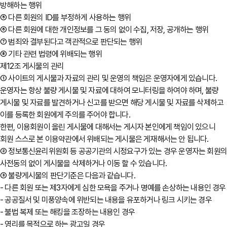
방해하는 행위
⑤ 다른 회원의 ID를 부정하게 사용하는 행위
⑥ 다른 회원에 대한 개인정보를 그 동의 없이 수집, 저장, 공개하는 행위
⑦ 범죄와 결부된다고 객관적으로 판단되는 행위
⑧ 기타 관련 법령에 위배되는 행위
제12조 게시물의 관리
① 사이트의 게시물과 자료의 관리 및 운영의 책임은 운영자에게 있습니다.
운영자는 항상 불량 게시물 및 자료에 대하여 모니터링을 하여야 하며, 불량
게시물 및 자료를 발견하거나 신고를 받으면 해당 게시물 및 자료를 삭제하고
이를 등록한 회원에게 주의를 주어야 합니다.
한편, 이용회원이 올린 게시물에 대해서는 게시자 본인에게 책임이 있으니
회원 스스로 본 이용약관에서 위배되는 게시물은 게재해서는 안 됩니다.
② 정보통신윤리위원회 등 공공기관의 시정요구가 있는 경우 운영자는 회원
사전동의 없이 게시물을 삭제하거나 이동 할 수 있습니다.
③ 불량게시물의 판단기준은 다음과 같습니다.
- 다른 회원 또는 제3자에게 심한 모욕을 주거나 명예를 손상하는 내용인 경우
- 공공질서 및 미풍양속에 위반되는 내용을 유포하거나 링크 시키는 경우
- 불법 복제 또는 해킹을 조장하는 내용인 경우
- 영리를 목적으로 하는 광고일 경우