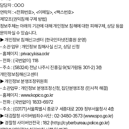
담당자 : OOO
연락처 : <전화번호>, <이메일>, <팩스번호>
제12조(권익침해 구제 방법)
정보주체는 아래의 기관에 대해 개인정보 침해에 대한 피해구제, 상담 등을
문의하실 수 있습니다.
▶ 개인정보 침해신고센터 (한국인터넷진흥원 운영)
- 소관 업무 : 개인정보 침해사실 신고, 상담 신청
- 홈페이지 : privacy.kisa.or.kr
- 전화 : (국번없이) 118
- 주소 : (58324) 전남 나주시 진흥길 9(빛가람동 301-2) 3층
개인정보침해신고센터
▶ 개인정보 분쟁조정위원회
- 소관업무 : 개인정보 분쟁조정신청, 집단분쟁조정 (민사적 해결)
- 홈페이지 : www.kopico.go.kr
- 전화 : (국번없이) 1833-6972
- 주소 : (03171)서울특별시 종로구 세종대로 209 정부서울청사 4층
▶ 대검찰청 사이버범죄수사단 : 02-3480-3573 (www.spo.go.kr)
▶ 경찰청 사이버안전국 : 182 (http://cyberbureau.police.go.kr)