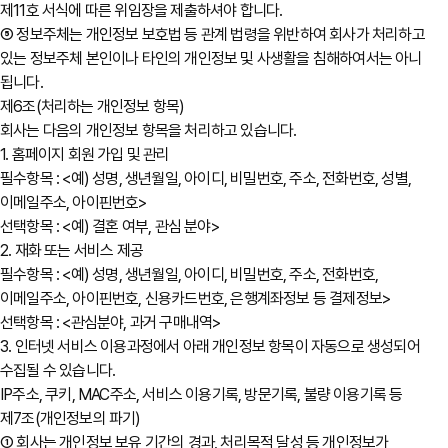
제11호 서식에 따른 위임장을 제출하셔야 합니다.
⑤ 정보주체는 개인정보 보호법 등 관계 법령을 위반하여 회사가 처리하고
있는 정보주체 본인이나 타인의 개인정보 및 사생활을 침해하여서는 아니
됩니다.
제6조(처리하는 개인정보 항목)
회사는 다음의 개인정보 항목을 처리하고 있습니다.
1. 홈페이지 회원 가입 및 관리
필수항목 : <예) 성명, 생년월일, 아이디, 비밀번호, 주소, 전화번호, 성별,
이메일주소, 아이핀번호>
선택항목 : <예) 결혼 여부, 관심 분야>
2. 재화 또는 서비스 제공
필수항목 : <예) 성명, 생년월일, 아이디, 비밀번호, 주소, 전화번호,
이메일주소, 아이핀번호, 신용카드번호, 은행계좌정보 등 결제정보>
선택항목 : <관심분야, 과거 구매내역>
3. 인터넷 서비스 이용과정에서 아래 개인정보 항목이 자동으로 생성되어
수집될 수 있습니다.
IP주소, 쿠키, MAC주소, 서비스 이용기록, 방문기록, 불량 이용기록 등
제7조(개인정보의 파기)
① 회사는 개인정보 보유 기간의 경과, 처리목적 달성 등 개인정보가