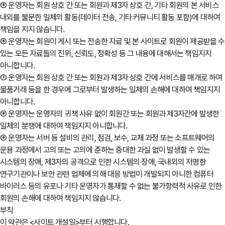
⑤ 운영자는 회원 상호 간 또는 회원과 제3자 상호 간, 기타 회원의 본 서비스
내외를 불문한 일체의 활동(데이터 전송, 기타 커뮤니티 활동 포함)에 대하여
책임을 지지 않습니다.
⑥ 운영자는 회원이 게시 또는 전송한 자료 및 본 사이트로 회원이 제공받을 수
있는 모든 자료들의 진위, 신뢰도, 정확성 등 그 내용에 대해서는 책임지지
아니합니다.
⑦ 운영자는 회원 상호 간 또는 회원과 제3자 상호 간에 서비스를 매개로 하여
물품거래 등을 한 경우에 그로부터 발생하는 일체의 손해에 대하여 책임지지
아니합니다.
⑧ 운영자는 운영자의 귀책 사유 없이 회원간 또는 회원과 제3자간에 발생한
일체의 분쟁에 대하여 책임지지 아니합니다.
⑨ 운영자는 서버 등 설비의 관리, 점검, 보수, 교체 과정 또는 소프트웨어의
운용 과정에서 고의 또는 고의에 준하는 중대한 과실 없이 발생할 수 있는
시스템의 장애, 제3자의 공격으로 인한 시스템의 장애, 국내외의 저명한
연구기관이나 보안 관련 업체에 의해 대응 방법이 개발되지 아니한 컴퓨터
바이러스 등의 유포나 기타 운영자가 통제할 수 없는 불가항력적 사유로 인한
회원의 손해에 대하여 책임지지 않습니다.
부칙
이 약관은 <사이트 개설일>부터 시행합니다.