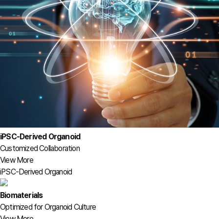
iPSC-Derived Organoid
Customized Collaboration
View More
iPSC-Derived Organoid
Biomaterials
Optimized for Organoid Culture
View More