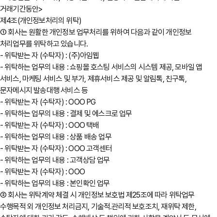
거래기간동안>
제4조(개인정보처리의 위탁)
① 회사는 원활한 개인정보 업무처리를 위하여 다음과 같이 개인정보
처리업무를 위탁하고 있습니다.
- 위탁받는 자 (수탁자) : (주)아임웹
- 위탁하는 업무의 내용 : 쇼핑몰 호스팅 서비스의 시스템 제공, 모바일 앱
서비스, 마케팅 서비스 및 부가, 제휴서비스 제공 및 알림톡, 친구톡,
문자메시지 발송대행 서비스 등
- 위탁받는 자 (수탁자) : OOO PG
- 위탁하는 업무의 내용 : 결제 및 에스크로 업무
- 위탁받는 자 (수탁자) : OOO 택배
- 위탁하는 업무의 내용 : 상품 배송 업무
- 위탁받는 자 (수탁자) : OOO 고객센터
- 위탁하는 업무의 내용 : 고객상담 업무
- 위탁받는 자 (수탁자) : OOO
- 위탁하는 업무의 내용 : 본인확인 업무
② 회사는 위탁계약 체결 시 개인정보 보호법 제25조에 따라 위탁업무
수행목적 외 개인정보 처리금지, 기술적․관리적 보호조치, 재위탁 제한,