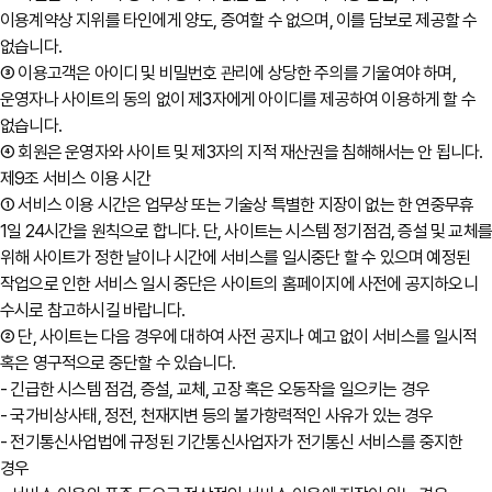
이용계약상 지위를 타인에게 양도, 증여할 수 없으며, 이를 담보로 제공할 수
없습니다.
③ 이용고객은 아이디 및 비밀번호 관리에 상당한 주의를 기울여야 하며,
운영자나 사이트의 동의 없이 제3자에게 아이디를 제공하여 이용하게 할 수
없습니다.
④ 회원은 운영자와 사이트 및 제3자의 지적 재산권을 침해해서는 안 됩니다.
제9조 서비스 이용 시간
① 서비스 이용 시간은 업무상 또는 기술상 특별한 지장이 없는 한 연중무휴
1일 24시간을 원칙으로 합니다. 단, 사이트는 시스템 정기점검, 증설 및 교체
위해 사이트가 정한 날이나 시간에 서비스를 일시중단 할 수 있으며 예정된
작업으로 인한 서비스 일시 중단은 사이트의 홈페이지에 사전에 공지하오니
수시로 참고하시길 바랍니다.
② 단, 사이트는 다음 경우에 대하여 사전 공지나 예고 없이 서비스를 일시적
혹은 영구적으로 중단할 수 있습니다.
- 긴급한 시스템 점검, 증설, 교체, 고장 혹은 오동작을 일으키는 경우
- 국가비상사태, 정전, 천재지변 등의 불가항력적인 사유가 있는 경우
- 전기통신사업법에 규정된 기간통신사업자가 전기통신 서비스를 중지한
경우