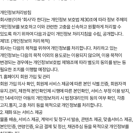
개인정보처리방침
회사명(이하 ‘회사’라 한다)는 개인정보 보호법 제30조에 따라 정보 주체의
개인정보를 보호하고 이와 관련한 고충을 신속하고 원활하게 처리할 수
있도록 하기 위하여 다음과 같이 개인정보 처리지침을 수립, 공개합니다.
제1조 (개인정보의 처리목적)
회사는 다음의 목적을 위하여 개인정보를 처리합니다. 처리하고 있는
개인정보는 다음의 목적 이외의 용도로는 이용되지 않으며, 이용 목적이
변경되는 경우에는 개인정보보호법 제18조에 따라 별도의 동의를 받는 등
필요한 조치를 이행할 예정입니다.
1. 홈페이지 회원 가입 및 관리
회원 가입 의사 확인, 회원제 서비스 제공에 따른 본인 식별․인증, 회원자격
유지․관리, 제한적 본인확인제 시행에 따른 본인확인, 서비스 부정 이용 방지,
만 14세 미만 아동의 개인정보처리 시 법정대리인의 동의 여부 확인, 각종
고지․통지, 고충 처리 등을 목적으로 개인정보를 처리합니다.
2. 재화 또는 서비스 제공
물품 배송, 서비스 제공, 계약서 및 청구서 발송, 콘텐츠 제공, 맞춤서비스 제공,
본인인증, 연령인증, 요금 결제 및 정산, 채권추심 등을 목적으로 개인정보를