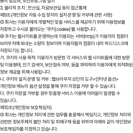
등의 암호화, 보안프로그램 설치
3. 물리적 조치 : 전산실, 자료보관실 등의 접근통제
제9조(개인정보 자동 수집 장치의 설치∙운영 및 거부에 관한 사항)
① 회사는 이용자에게 개별적인 맞춤 서비스를 제공하기 위해 이용정보를
저장하고 수시로 불러오는 ‘쿠키(cookie)’를 사용합니다.
② 쿠키는 웹사이트를 운영하는데 이용되는 서버(http)가 이용자의 컴퓨터
브라우저에 보내는 소량의 정보이며 이용자들의 컴퓨터 내의 하드디스크에
저장되기도 합니다.
가. 쿠키의 사용 목적: 이용자가 방문한 각 서비스와 웹 사이트들에 대한 방문
및 이용형태, 인기 검색어, 보안접속 여부, 등을 파악하여 이용자에게 최적화된
정보 제공을 위해 사용됩니다.
나. 쿠키의 설치∙운영 및 거부 : 웹브라우저 상단의 도구>인터넷 옵션>
개인정보 메뉴의 옵션 설정을 통해 쿠키 저장을 거부 할 수 있습니다.
다. 쿠키 저장을 거부할 경우 맞춤형 서비스 이용에 어려움이 발생할 수
있습니다.
제10조(개인정보 보호책임자)
① 회사는 개인정보 처리에 관한 업무를 총괄해서 책임지고, 개인정보 처리와
관련한 정보주체의 불만 처리 및 피해구제 등을 위하여 아래와 같이 개인정보
보호책임자를 지정하고 있습니다.