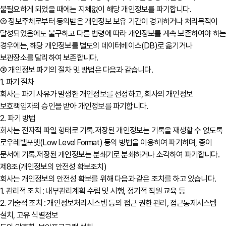
불필요하게 되었을 때에는 지체없이 해당 개인정보를 파기합니다.
② 정보주체로부터 동의받은 개인정보 보유 기간이 경과하거나 처리목적이
달성되었음에도 불구하고 다른 법령에 따라 개인정보를 계속 보존하여야 하
경우에는, 해당 개인정보를 별도의 데이터베이스(DB)로 옮기거나
보관장소를 달리하여 보존합니다.
③ 개인정보 파기의 절차 및 방법은 다음과 같습니다.
1. 파기 절차
회사는 파기 사유가 발생한 개인정보를 선정하고, 회사의 개인정보
보호책임자의 승인을 받아 개인정보를 파기합니다.
2. 파기 방법
회사는 전자적 파일 형태로 기록․저장된 개인정보는 기록을 재생할 수 없도록
로우레밸포멧(Low Level Format) 등의 방법을 이용하여 파기하며, 종이
문서에 기록․저장된 개인정보는 분쇄기로 분쇄하거나 소각하여 파기합니다.
제8조(개인정보의 안전성 확보조치)
회사는 개인정보의 안전성 확보를 위해 다음과 같은 조치를 하고 있습니다.
1. 관리적 조치 : 내부관리계획 수립 및 시행, 정기적 직원 교육 등
2. 기술적 조치 : 개인정보처리시스템 등의 접근 권한 관리, 접근통제시스템
설치, 고유 식별정보