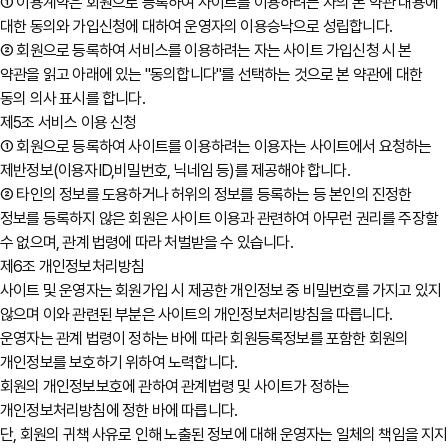
① 이용계약은 회원으로 등록하여 사이트를 이용하려는 자의 본 약관 내용에
대한 동의와 가입신청에 대하여 운영자의 이용승낙으로 성립합니다.
② 회원으로 등록하여 서비스를 이용하려는 자는 사이트 가입신청 시 본
약관을 읽고 아래에 있는 "동의합니다"를 선택하는 것으로 본 약관에 대한
동의 의사 표시를 합니다.
제5조 서비스 이용 신청
① 회원으로 등록하여 사이트를 이용하려는 이용자는 사이트에서 요청하는
제반정보(이용자ID,비밀번호, 닉네임 등)를 제공해야 합니다.
② 타인의 정보를 도용하거나 허위의 정보를 등록하는 등 본인의 진정한
정보를 등록하지 않은 회원은 사이트 이용과 관련하여 아무런 권리를 주장할
수 없으며, 관계 법령에 따라 처벌받을 수 있습니다.
제6조 개인정보처리방침
사이트 및 운영자는 회원가입 시 제공한 개인정보 중 비밀번호를 가지고 있지
않으며 이와 관련된 부분은 사이트의 개인정보처리방침을 따릅니다.
운영자는 관계 법령이 정하는 바에 따라 회원등록정보를 포함한 회원의
개인정보를 보호하기 위하여 노력합니다.
회원의 개인정보보호에 관하여 관계법령 및 사이트가 정하는
개인정보처리방침에 정한 바에 따릅니다.
단, 회원의 귀책 사유로 인해 노출된 정보에 대해 운영자는 일체의 책임을 지지