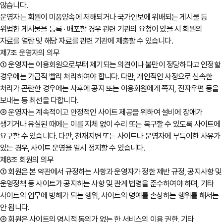
않습니다.
운영자는 회원이 미풍양속에 저해되거나 국가안보에 위배되는 게시물 등
위법한 게시물을 등록 · 배포할 경우 관련 기관의 요청이 있을 시 회원의
자료를 열람 및 해당 자료를 관련 기관에 제출할 수 있습니다.
제7조 운영자의 의무
① 운영자는 이용회원으로부터 제기되는 의견이나 불만이 정당하다고 인정할
경우에는 가급적 빨리 처리하여야 합니다. 다만, 개인적인 사정으로 신속한
처리가 곤란한 경우에는 사후에 공지 또는 이용회원에게 쪽지, 전자우편 등을
보내는 등 최선을 다합니다.
② 운영자는 계속적이고 안정적인 사이트 제공을 위하여 설비에 장애가
생기거나 유실된 때에는 이를 지체 없이 수리 또는 복구할 수 있도록 사이트에
요구할 수 있습니다. 다만, 천재지변 또는 사이트나 운영자에 부득이한 사유가
있는 경우, 사이트 운영을 일시 정지할 수 있습니다.
제8조 회원의 의무
① 회원은 본 약관에서 규정하는 사항과 운영자가 정한 제반 규정, 공지사항 및
운영정책 등 사이트가 공지하는 사항 및 관계 법령을 준수하여야 하며, 기타
사이트의 업무에 방해가 되는 행위, 사이트의 명예를 손상하는 행위를 해서는
안 됩니다.
② 회원은 사이트의 명시적 동의가 없는 한 서비스의 이용 권한, 기타