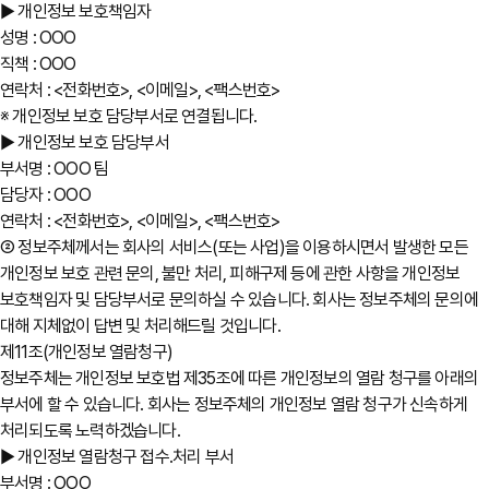
▶ 개인정보 보호책임자
성명 : OOO
직책 : OOO
연락처 : <전화번호>, <이메일>, <팩스번호>
※ 개인정보 보호 담당부서로 연결됩니다.
▶ 개인정보 보호 담당부서
부서명 : OOO 팀
담당자 : OOO
연락처 : <전화번호>, <이메일>, <팩스번호>
② 정보주체께서는 회사의 서비스(또는 사업)을 이용하시면서 발생한 모든
개인정보 보호 관련 문의, 불만 처리, 피해구제 등에 관한 사항을 개인정보
보호책임자 및 담당부서로 문의하실 수 있습니다. 회사는 정보주체의 문의에
대해 지체없이 답변 및 처리해드릴 것입니다.
제11조(개인정보 열람청구)
정보주체는 개인정보 보호법 제35조에 따른 개인정보의 열람 청구를 아래의
부서에 할 수 있습니다. 회사는 정보주체의 개인정보 열람 청구가 신속하게
처리되도록 노력하겠습니다.
▶ 개인정보 열람청구 접수․처리 부서
부서명 : OOO