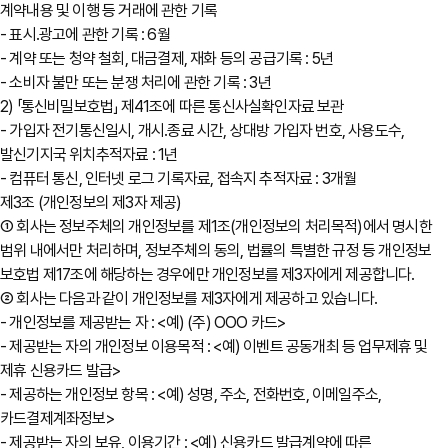
계약내용 및 이행 등 거래에 관한 기록
- 표시․광고에 관한 기록 : 6월
- 계약 또는 청약 철회, 대금결제, 재화 등의 공급기록 : 5년
- 소비자 불만 또는 분쟁 처리에 관한 기록 : 3년
2) 「통신비밀보호법」 제41조에 따른 통신사실확인자료 보관
- 가입자 전기통신일시, 개시․종료 시간, 상대방 가입자 번호, 사용도수,
발신기지국 위치추적자료 : 1년
- 컴퓨터 통신, 인터넷 로그 기록자료, 접속지 추적자료 : 3개월
제3조 (개인정보의 제3자 제공)
① 회사는 정보주체의 개인정보를 제1조(개인정보의 처리목적)에서 명시한
범위 내에서만 처리하며, 정보주체의 동의, 법률의 특별한 규정 등 개인정보
보호법 제17조에 해당하는 경우에만 개인정보를 제3자에게 제공합니다.
② 회사는 다음과 같이 개인정보를 제3자에게 제공하고 있습니다.
- 개인정보를 제공받는 자 : <예) (주) OOO 카드>
- 제공받는 자의 개인정보 이용목적 : <예) 이벤트 공동개최 등 업무제휴 및
제휴 신용카드 발급>
- 제공하는 개인정보 항목 : <예) 성명, 주소, 전화번호, 이메일주소,
카드결제계좌정보>
- 제공받는 자의 보유, 이용기간 : <예) 신용카드 발급계약에 따른