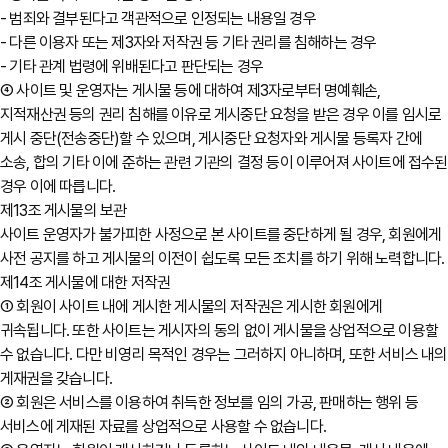
- 범죄와 결부된다고 객관적으로 인정되는 내용일 경우
- 다른 이용자 또는 제3자와 저작권 등 기타 권리를 침해하는 경우
- 기타 관계 법령에 위배된다고 판단되는 경우
④ 사이트 및 운영자는 게시물 등에 대하여 제3자로부터 명예훼손,
지적재산권 등의 권리 침해를 이유로 게시중단 요청을 받은 경우 이를 임시로
게시 중단(전송중단)할 수 있으며, 게시중단 요청자와 게시물 등록자 간에
소송, 합의 기타 이에 준하는 관련 기관의 결정 등이 이루어져 사이트에 접수된
경우 이에 따릅니다.
제13조 게시물의 보관
사이트 운영자가 불가피한 사정으로 본 사이트를 중단하게 될 경우, 회원에게
사전 공지를 하고 게시물의 이전이 쉽도록 모든 조치를 하기 위해 노력합니다.
제14조 게시물에 대한 저작권
① 회원이 사이트 내에 게시한 게시물의 저작권은 게시한 회원에게
귀속됩니다. 또한 사이트는 게시자의 동의 없이 게시물을 상업적으로 이용할
수 없습니다. 다만 비영리 목적인 경우는 그러하지 아니하며, 또한 서비스 내의
게재권을 갖습니다.
② 회원은 서비스를 이용하여 취득한 정보를 임의 가공, 판매하는 행위 등
서비스에 게재된 자료를 상업적으로 사용할 수 없습니다.