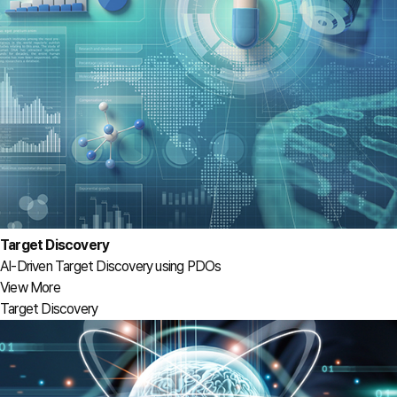
Target Discovery
AI-Driven Target Discovery using PDOs
View More
Target Discovery