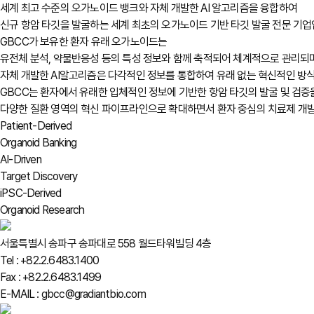
세계 최고 수준의 오가노이드 뱅크와 자체 개발한 AI 알고리즘을 융합하여
신규 항암 타깃을 발굴하는 세계 최초의 오가노이드 기반 타깃 발굴 전문 기업
GBCC가 보유한 환자 유래 오가노이드는
유전체 분석, 약물반응성 등의 특성 정보와 함께 축적되어 체계적으로 관리되며
자체 개발한 AI알고리즘은 다각적인 정보를 통합하여 유래 없는 혁신적인 방
GBCC는 환자에서 유래한 입체적인 정보에 기반한 항암 타깃의 발굴 및 검증
다양한 질환 영역의 혁신 파이프라인으로 확대하면서 환자 중심의 치료제 개발
Patient-Derived
Organoid Banking
AI-Driven
Target Discovery
iPSC-Derived
Organoid Research
서울특별시 송파구 송파대로 558 월드타워빌딩 4층
Tel : +82.2.6483.1400
Fax : +82.2.6483.1499
E-MAIL : gbcc@gradiantbio.com