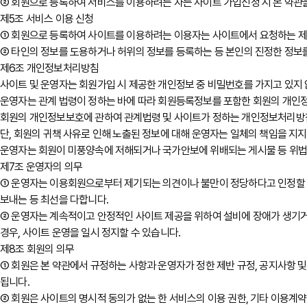
② 회원으로 등록하여 서비스를 이용하려는 자는 사이트 가입신청 시 본 약관을
제5조 서비스 이용 신청
① 회원으로 등록하여 사이트를 이용하려는 이용자는 사이트에서 요청하는 제반
② 타인의 정보를 도용하거나 허위의 정보를 등록하는 등 본인의 진정한 정보를
제6조 개인정보처리방침
사이트 및 운영자는 회원가입 시 제공한 개인정보 중 비밀번호를 가지고 있지
운영자는 관계 법령이 정하는 바에 따라 회원등록정보를 포함한 회원의 개인
회원의 개인정보보호에 관하여 관계법령 및 사이트가 정하는 개인정보처리방침
단, 회원의 귀책 사유로 인해 노출된 정보에 대해 운영자는 일체의 책임을 지지
운영자는 회원이 미풍양속에 저해되거나 국가안보에 위배되는 게시물 등 위법한 
제7조 운영자의 의무
① 운영자는 이용회원으로부터 제기되는 의견이나 불만이 정당하다고 인정할 경
보내는 등 최선을 다합니다.
② 운영자는 계속적이고 안정적인 사이트 제공을 위하여 설비에 장애가 생기거나
경우, 사이트 운영을 일시 정지할 수 있습니다.
제8조 회원의 의무
① 회원은 본 약관에서 규정하는 사항과 운영자가 정한 제반 규정, 공지사항 및
됩니다.
② 회원은 사이트의 명시적 동의가 없는 한 서비스의 이용 권한, 기타 이용계약