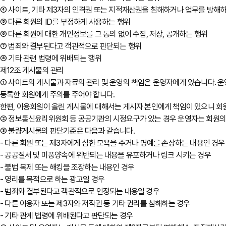
④ 사이트, 기타 제3자의 인격권 또는 지적재산권을 침해하거나 업무를 방해
⑤ 다른 회원의 ID를 부정하게 사용하는 행위
⑥ 다른 회원에 대한 개인정보를 그 동의 없이 수집, 저장, 공개하는 행위
⑦ 범죄와 결부된다고 객관적으로 판단되는 행위
⑧ 기타 관련 법령에 위배되는 행위
제12조 게시물의 관리
① 사이트의 게시물과 자료의 관리 및 운영의 책임은 운영자에게 있습니다. 운
등록한 회원에게 주의를 주어야 합니다.
한편, 이용회원이 올린 게시물에 대해서는 게시자 본인에게 책임이 있으니 회
② 정보통신윤리위원회 등 공공기관의 시정요구가 있는 경우 운영자는 회원의 
③ 불량게시물의 판단기준은 다음과 같습니다.
- 다른 회원 또는 제3자에게 심한 모욕을 주거나 명예를 손상하는 내용인 경우
- 공공질서 및 미풍양속에 위반되는 내용을 유포하거나 링크 시키는 경우
- 불법 복제 또는 해킹을 조장하는 내용인 경우
- 영리를 목적으로 하는 광고일 경우
- 범죄와 결부된다고 객관적으로 인정되는 내용일 경우
- 다른 이용자 또는 제3자와 저작권 등 기타 권리를 침해하는 경우
- 기타 관계 법령에 위배된다고 판단되는 경우