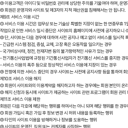
③ 이용고객은 아이디 및 비밀번호 관리에 상당한 주의를 기울여야 하며, 운영
④ 회원은 운영자와 사이트 및 제3자의 지적 재산권을 침해해서는 안 됩니다.
제9조 서비스 이용 시간
① 서비스 이용 시간은 업무상 또는 기술상 특별한 지장이 없는 한 연중무휴 1
작업으로 인한 서비스 일시 중단은 사이트의 홈페이지에 사전에 공지하오니 
② 단, 사이트는 다음 경우에 대하여 사전 공지나 예고 없이 서비스를 일시적 
- 긴급한 시스템 점검, 증설, 교체, 고장 혹은 오동작을 일으키는 경우
- 국가비상사태, 정전, 천재지변 등의 불가항력적인 사유가 있는 경우
- 전기통신사업법에 규정된 기간통신사업자가 전기통신 서비스를 중지한 경
- 서비스 이용의 폭주 등으로 정상적인 서비스 이용에 지장이 있는 경우
③ 전항에 의한 서비스 중단의 경우 사이트는 사전에 공지사항 등을 통하여 
제10조 서비스 이용 해지
① 회원이 사이트와의 이용계약을 해지하고자 하는 경우에는 회원 본인이 온라인
② 해지 신청과 동시에 사이트가 제공하는 사이트 관련 프로그램이 회원 관리
제11조 서비스 이용 제한
회원은 다음 각호에 해당하는 행위를 하여서는 아니 되며 해당 행위를 한 경우
① 회원 가입시 혹은 가입 후 정보 변경 시 허위 내용을 등록하는 행위
② 타인의 사이트 이용을 방해하거나 정보를 도용하는 행위
③ 사이트의 운영진, 직원 또는 관계자를 사칭하는 행위