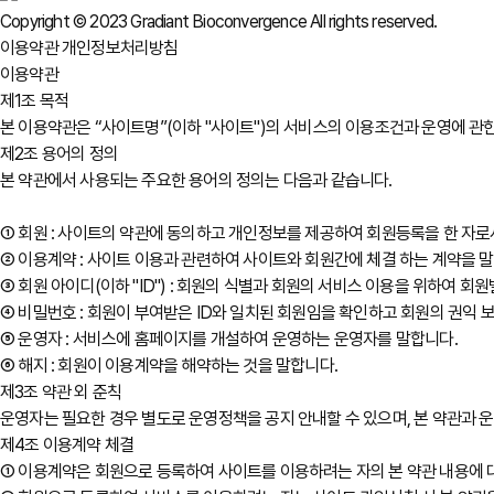
Copyright © 2023 Gradiant Bioconvergence All rights reserved.
이용약관
개인정보처리방침
이용약관
제1조 목적
본 이용약관은 “사이트명”(이하 "사이트")의 서비스의 이용조건과 운영에 관한
제2조 용어의 정의
본 약관에서 사용되는 주요한 용어의 정의는 다음과 같습니다.
① 회원 : 사이트의 약관에 동의하고 개인정보를 제공하여 회원등록을 한 자
② 이용계약 : 사이트 이용과 관련하여 사이트와 회원간에 체결 하는 계약을 
③ 회원 아이디(이하 "ID") : 회원의 식별과 회원의 서비스 이용을 위하여 
④ 비밀번호 : 회원이 부여받은 ID와 일치된 회원임을 확인하고 회원의 권익 
⑤ 운영자 : 서비스에 홈페이지를 개설하여 운영하는 운영자를 말합니다.
⑥ 해지 : 회원이 이용계약을 해약하는 것을 말합니다.
제3조 약관 외 준칙
운영자는 필요한 경우 별도로 운영정책을 공지 안내할 수 있으며, 본 약관과 
제4조 이용계약 체결
① 이용계약은 회원으로 등록하여 사이트를 이용하려는 자의 본 약관 내용에