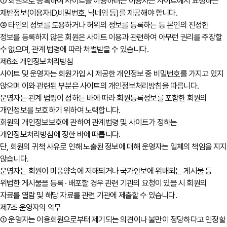
① 회원으로 등록하여 사이트를 이용하려는 이용자는 사이트에서 요청하는
제반정보(이용자ID,비밀번호, 닉네임 등)를 제공해야 합니다.
② 타인의 정보를 도용하거나 허위의 정보를 등록하는 등 본인의 진정한
정보를 등록하지 않은 회원은 사이트 이용과 관련하여 아무런 권리를 주장할
수 없으며, 관계 법령에 따라 처벌받을 수 있습니다.
제6조 개인정보처리방침
사이트 및 운영자는 회원가입 시 제공한 개인정보 중 비밀번호를 가지고 있지
않으며 이와 관련된 부분은 사이트의 개인정보처리방침을 따릅니다.
운영자는 관계 법령이 정하는 바에 따라 회원등록정보를 포함한 회원의
개인정보를 보호하기 위하여 노력합니다.
회원의 개인정보보호에 관하여 관계법령 및 사이트가 정하는
개인정보처리방침에 정한 바에 따릅니다.
단, 회원의 귀책 사유로 인해 노출된 정보에 대해 운영자는 일체의 책임을 지지
않습니다.
운영자는 회원이 미풍양속에 저해되거나 국가안보에 위배되는 게시물 등
위법한 게시물을 등록 · 배포할 경우 관련 기관의 요청이 있을 시 회원의
자료를 열람 및 해당 자료를 관련 기관에 제출할 수 있습니다.
제7조 운영자의 의무
① 운영자는 이용회원으로부터 제기되는 의견이나 불만이 정당하다고 인정할