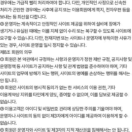
경우에는 가급적 빨리 처리하여야 합니다. 다만, 개인적인 사정으로 신속한
처리가 곤란한 경우에는 사후에 공지 또는 이용회원에게 쪽지, 전자우편 등을
보내는 등 최선을 다합니다.
② 운영자는 계속적이고 안정적인 사이트 제공을 위하여 설비에 장애가
생기거나 유실된 때에는 이를 지체 없이 수리 또는 복구할 수 있도록 사이트에
요구할 수 있습니다. 다만, 천재지변 또는 사이트나 운영자에 부득이한 사유가
있는 경우, 사이트 운영을 일시 정지할 수 있습니다.
제8조 회원의 의무
① 회원은 본 약관에서 규정하는 사항과 운영자가 정한 제반 규정, 공지사항 및
운영정책 등 사이트가 공지하는 사항 및 관계 법령을 준수하여야 하며, 기타
사이트의 업무에 방해가 되는 행위, 사이트의 명예를 손상하는 행위를 해서는
안 됩니다.
② 회원은 사이트의 명시적 동의가 없는 한 서비스의 이용 권한, 기타
이용계약상 지위를 타인에게 양도, 증여할 수 없으며, 이를 담보로 제공할 수
없습니다.
③ 이용고객은 아이디 및 비밀번호 관리에 상당한 주의를 기울여야 하며,
운영자나 사이트의 동의 없이 제3자에게 아이디를 제공하여 이용하게 할 수
없습니다.
④ 회원은 운영자와 사이트 및 제3자의 지적 재산권을 침해해서는 안 됩니다.