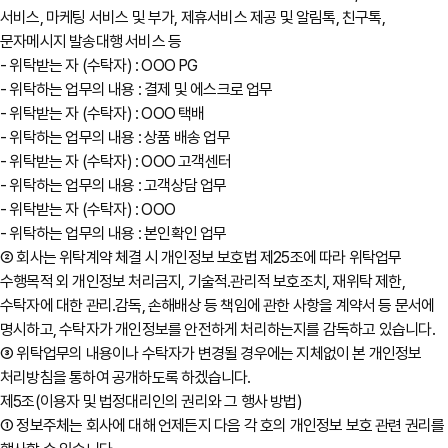
서비스, 마케팅 서비스 및 부가, 제휴서비스 제공 및 알림톡, 친구톡,
문자메시지 발송대행 서비스 등
- 위탁받는 자 (수탁자) : OOO PG
- 위탁하는 업무의 내용 : 결제 및 에스크로 업무
- 위탁받는 자 (수탁자) : OOO 택배
- 위탁하는 업무의 내용 : 상품 배송 업무
- 위탁받는 자 (수탁자) : OOO 고객센터
- 위탁하는 업무의 내용 : 고객상담 업무
- 위탁받는 자 (수탁자) : OOO
- 위탁하는 업무의 내용 : 본인확인 업무
② 회사는 위탁계약 체결 시 개인정보 보호법 제25조에 따라 위탁업무
수행목적 외 개인정보 처리금지, 기술적․관리적 보호조치, 재위탁 제한,
수탁자에 대한 관리․감독, 손해배상 등 책임에 관한 사항을 계약서 등 문서에
명시하고, 수탁자가 개인정보를 안전하게 처리하는지를 감독하고 있습니다.
③ 위탁업무의 내용이나 수탁자가 변경될 경우에는 지체없이 본 개인정보
처리방침을 통하여 공개하도록 하겠습니다.
제5조(이용자 및 법정대리인의 권리와 그 행사 방법)
① 정보주체는 회사에 대해 언제든지 다음 각 호의 개인정보 보호 관련 권리를