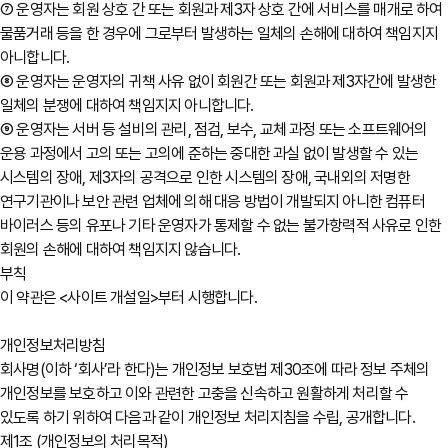
⑦ 운영자는 회원 상호 간 또는 회원과 제3자 상호 간에 서비스를 매개로 하여
물품거래 등을 한 경우에 그로부터 발생하는 일체의 손해에 대하여 책임지지
아니합니다.
⑧ 운영자는 운영자의 귀책 사유 없이 회원간 또는 회원과 제3자간에 발생한
일체의 분쟁에 대하여 책임지지 아니합니다.
⑨ 운영자는 서버 등 설비의 관리, 점검, 보수, 교체 과정 또는 소프트웨어의
운용 과정에서 고의 또는 고의에 준하는 중대한 과실 없이 발생할 수 있는
시스템의 장애, 제3자의 공격으로 인한 시스템의 장애, 국내외의 저명한
연구기관이나 보안 관련 업체에 의해 대응 방법이 개발되지 아니한 컴퓨터
바이러스 등의 유포나 기타 운영자가 통제할 수 없는 불가항력적 사유로 인한
회원의 손해에 대하여 책임지지 않습니다.
부칙
이 약관은 <사이트 개설일>부터 시행합니다.
개인정보처리방침
회사명(이하 ‘회사’라 한다)는 개인정보 보호법 제30조에 따라 정보 주체의
개인정보를 보호하고 이와 관련한 고충을 신속하고 원활하게 처리할 수
있도록 하기 위하여 다음과 같이 개인정보 처리지침을 수립, 공개합니다.
제1조 (개인정보의 처리목적)