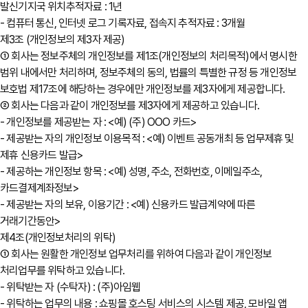
발신기지국 위치추적자료 : 1년
- 컴퓨터 통신, 인터넷 로그 기록자료, 접속지 추적자료 : 3개월
제3조 (개인정보의 제3자 제공)
① 회사는 정보주체의 개인정보를 제1조(개인정보의 처리목적)에서 명시한
범위 내에서만 처리하며, 정보주체의 동의, 법률의 특별한 규정 등 개인정보
보호법 제17조에 해당하는 경우에만 개인정보를 제3자에게 제공합니다.
② 회사는 다음과 같이 개인정보를 제3자에게 제공하고 있습니다.
- 개인정보를 제공받는 자 : <예) (주) OOO 카드>
- 제공받는 자의 개인정보 이용목적 : <예) 이벤트 공동개최 등 업무제휴 및
제휴 신용카드 발급>
- 제공하는 개인정보 항목 : <예) 성명, 주소, 전화번호, 이메일주소,
카드결제계좌정보>
- 제공받는 자의 보유, 이용기간 : <예) 신용카드 발급계약에 따른
거래기간동안>
제4조(개인정보처리의 위탁)
① 회사는 원활한 개인정보 업무처리를 위하여 다음과 같이 개인정보
처리업무를 위탁하고 있습니다.
- 위탁받는 자 (수탁자) : (주)아임웹
- 위탁하는 업무의 내용 : 쇼핑몰 호스팅 서비스의 시스템 제공, 모바일 앱