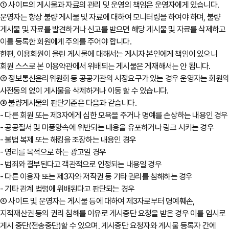
① 사이트의 게시물과 자료의 관리 및 운영의 책임은 운영자에게 있습니다.
운영자는 항상 불량 게시물 및 자료에 대하여 모니터링을 하여야 하며, 불량
게시물 및 자료를 발견하거나 신고를 받으면 해당 게시물 및 자료를 삭제하고
이를 등록한 회원에게 주의를 주어야 합니다.
한편, 이용회원이 올린 게시물에 대해서는 게시자 본인에게 책임이 있으니
회원 스스로 본 이용약관에서 위배되는 게시물은 게재해서는 안 됩니다.
② 정보통신윤리위원회 등 공공기관의 시정요구가 있는 경우 운영자는 회원
사전동의 없이 게시물을 삭제하거나 이동 할 수 있습니다.
③ 불량게시물의 판단기준은 다음과 같습니다.
- 다른 회원 또는 제3자에게 심한 모욕을 주거나 명예를 손상하는 내용인 경우
- 공공질서 및 미풍양속에 위반되는 내용을 유포하거나 링크 시키는 경우
- 불법 복제 또는 해킹을 조장하는 내용인 경우
- 영리를 목적으로 하는 광고일 경우
- 범죄와 결부된다고 객관적으로 인정되는 내용일 경우
- 다른 이용자 또는 제3자와 저작권 등 기타 권리를 침해하는 경우
- 기타 관계 법령에 위배된다고 판단되는 경우
④ 사이트 및 운영자는 게시물 등에 대하여 제3자로부터 명예훼손,
지적재산권 등의 권리 침해를 이유로 게시중단 요청을 받은 경우 이를 임시로
게시 중단(전송중단)할 수 있으며, 게시중단 요청자와 게시물 등록자 간에