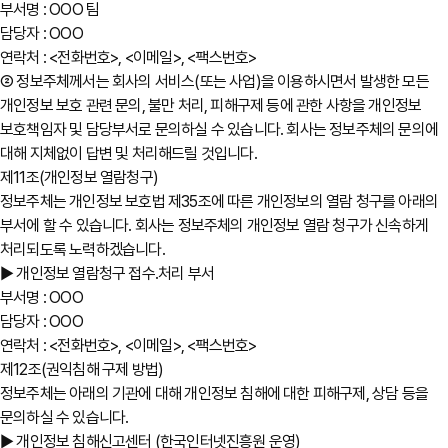
부서명 : OOO 팀
담당자 : OOO
연락처 : <전화번호>, <이메일>, <팩스번호>
② 정보주체께서는 회사의 서비스(또는 사업)을 이용하시면서 발생한 모든
개인정보 보호 관련 문의, 불만 처리, 피해구제 등에 관한 사항을 개인정보
보호책임자 및 담당부서로 문의하실 수 있습니다. 회사는 정보주체의 문의에
대해 지체없이 답변 및 처리해드릴 것입니다.
제11조(개인정보 열람청구)
정보주체는 개인정보 보호법 제35조에 따른 개인정보의 열람 청구를 아래의
부서에 할 수 있습니다. 회사는 정보주체의 개인정보 열람 청구가 신속하게
처리되도록 노력하겠습니다.
▶ 개인정보 열람청구 접수․처리 부서
부서명 : OOO
담당자 : OOO
연락처 : <전화번호>, <이메일>, <팩스번호>
제12조(권익침해 구제 방법)
정보주체는 아래의 기관에 대해 개인정보 침해에 대한 피해구제, 상담 등을
문의하실 수 있습니다.
▶ 개인정보 침해신고센터 (한국인터넷진흥원 운영)