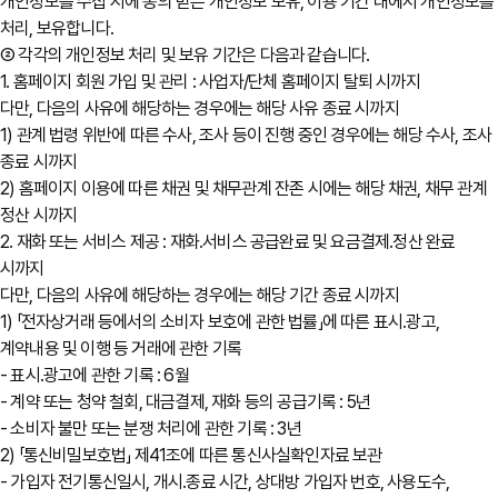
개인정보를 수집 시에 동의 받은 개인정보 보유, 이용 기간 내에서 개인정보를
처리, 보유합니다.
② 각각의 개인정보 처리 및 보유 기간은 다음과 같습니다.
1. 홈페이지 회원 가입 및 관리 : 사업자/단체 홈페이지 탈퇴 시까지
다만, 다음의 사유에 해당하는 경우에는 해당 사유 종료 시까지
1) 관계 법령 위반에 따른 수사, 조사 등이 진행 중인 경우에는 해당 수사, 조사
종료 시까지
2) 홈페이지 이용에 따른 채권 및 채무관계 잔존 시에는 해당 채권, 채무 관계
정산 시까지
2. 재화 또는 서비스 제공 : 재화․서비스 공급완료 및 요금결제․정산 완료
시까지
다만, 다음의 사유에 해당하는 경우에는 해당 기간 종료 시까지
1) 「전자상거래 등에서의 소비자 보호에 관한 법률」에 따른 표시․광고,
계약내용 및 이행 등 거래에 관한 기록
- 표시․광고에 관한 기록 : 6월
- 계약 또는 청약 철회, 대금결제, 재화 등의 공급기록 : 5년
- 소비자 불만 또는 분쟁 처리에 관한 기록 : 3년
2) 「통신비밀보호법」 제41조에 따른 통신사실확인자료 보관
- 가입자 전기통신일시, 개시․종료 시간, 상대방 가입자 번호, 사용도수,