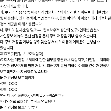
브라우저에 보내는 소량의 정보이며 이용자들의 컴퓨터 내의 하드디스크에
저장되기도 합니다.
가. 쿠키의 사용 목적: 이용자가 방문한 각 서비스와 웹 사이트들에 대한 방문
및 이용형태, 인기 검색어, 보안접속 여부, 등을 파악하여 이용자에게 최적화된
정보 제공을 위해 사용됩니다.
나. 쿠키의 설치∙운영 및 거부 : 웹브라우저 상단의 도구>인터넷 옵션>
개인정보 메뉴의 옵션 설정을 통해 쿠키 저장을 거부 할 수 있습니다.
다. 쿠키 저장을 거부할 경우 맞춤형 서비스 이용에 어려움이 발생할 수
있습니다.
제10조(개인정보 보호책임자)
① 회사는 개인정보 처리에 관한 업무를 총괄해서 책임지고, 개인정보 처리와
관련한 정보주체의 불만 처리 및 피해구제 등을 위하여 아래와 같이 개인정보
보호책임자를 지정하고 있습니다.
▶ 개인정보 보호책임자
성명 : OOO
직책 : OOO
연락처 : <전화번호>, <이메일>, <팩스번호>
※ 개인정보 보호 담당부서로 연결됩니다.
▶ 개인정보 보호 담당부서