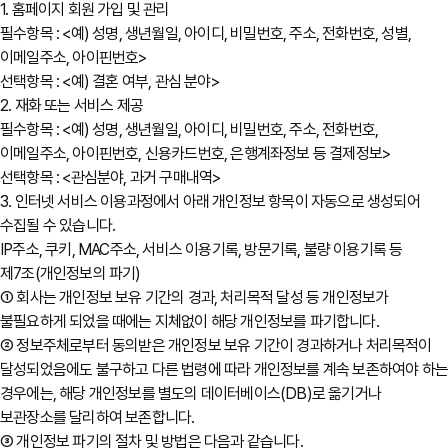
1. 홈페이지 회원 가입 및 관리
필수항목 : <예) 성명, 생년월일, 아이디, 비밀번호, 주소, 전화번호, 성별,
이메일주소, 아이핀번호>
선택항목 : <예) 결혼 여부, 관심 분야>
2. 재화 또는 서비스 제공
필수항목 : <예) 성명, 생년월일, 아이디, 비밀번호, 주소, 전화번호,
이메일주소, 아이핀번호, 신용카드번호, 은행계좌정보 등 결제정보>
선택항목 : <관심분야, 과거 구매내역>
3. 인터넷 서비스 이용과정에서 아래 개인정보 항목이 자동으로 생성되어
수집될 수 있습니다.
IP주소, 쿠키, MAC주소, 서비스 이용기록, 방문기록, 불량 이용기록 등
제7조(개인정보의 파기)
① 회사는 개인정보 보유 기간의 경과, 처리목적 달성 등 개인정보가
불필요하게 되었을 때에는 지체없이 해당 개인정보를 파기합니다.
② 정보주체로부터 동의받은 개인정보 보유 기간이 경과하거나 처리목적이
달성되었음에도 불구하고 다른 법령에 따라 개인정보를 계속 보존하여야 하
경우에는, 해당 개인정보를 별도의 데이터베이스(DB)로 옮기거나
보관장소를 달리하여 보존합니다.
③ 개인정보 파기의 절차 및 방법은 다음과 같습니다.