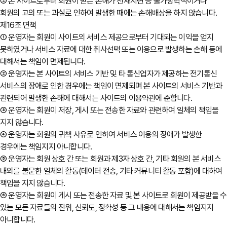
② 본 사이트로부터 회원이 받은 손해가 천재지변 등 불가항력적이거나
회원의 고의 또는 과실로 인하여 발생한 때에는 손해배상을 하지 않습니다.
제16조 면책
① 운영자는 회원이 사이트의 서비스 제공으로부터 기대되는 이익을 얻지
못하였거나 서비스 자료에 대한 취사선택 또는 이용으로 발생하는 손해 등에
대해서는 책임이 면제됩니다.
② 운영자는 본 사이트의 서비스 기반 및 타 통신업자가 제공하는 전기통신
서비스의 장애로 인한 경우에는 책임이 면제되며 본 사이트의 서비스 기반과
관련되어 발생한 손해에 대해서는 사이트의 이용약관에 준합니다.
③ 운영자는 회원이 저장, 게시 또는 전송한 자료와 관련하여 일체의 책임을
지지 않습니다.
④ 운영자는 회원의 귀책 사유로 인하여 서비스 이용의 장애가 발생한
경우에는 책임지지 아니합니다.
⑤ 운영자는 회원 상호 간 또는 회원과 제3자 상호 간, 기타 회원의 본 서비스
내외를 불문한 일체의 활동(데이터 전송, 기타 커뮤니티 활동 포함)에 대하여
책임을 지지 않습니다.
⑥ 운영자는 회원이 게시 또는 전송한 자료 및 본 사이트로 회원이 제공받을 수
있는 모든 자료들의 진위, 신뢰도, 정확성 등 그 내용에 대해서는 책임지지
아니합니다.