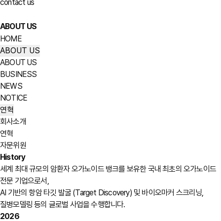
contact us
ABOUT US
HOME
ABOUT US
ABOUT US
BUSINESS
NEWS
NOTICE
연혁
회사소개
연혁
자문위원
History
세계 최대 규모의 암환자 오가노이드 뱅크를 보유한 국내 최초의 오가노이드
전문 기업으로서,
AI 기반의 항암 타깃 발굴 (Target Discovery) 및 바이오마커 스크리닝,
질병모델링 등의 글로벌 사업을 수행합니다.
2026