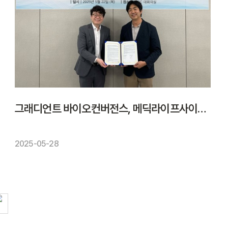
그래디언트 바이오컨버전스, 메딕라이프사이언스와 '비소세포폐암 바이오마커' 발굴 협력
2025-05-28