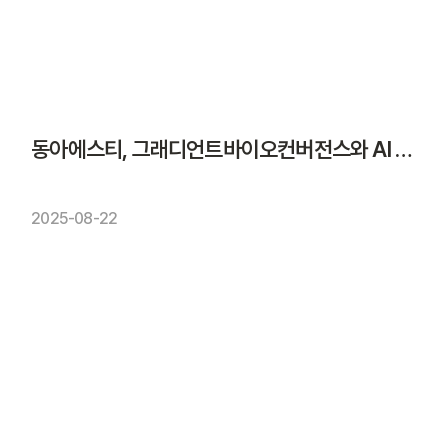
동아에스티, 그래디언트바이오컨버전스와 AI 기반 신약개발 협약
2025-08-22