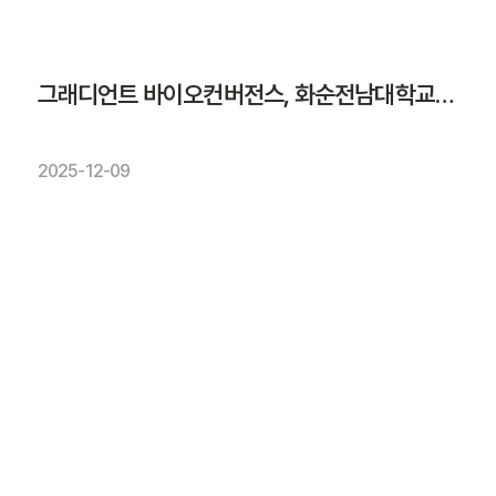
그래디언트 바이오컨버전스, 화순전남대학교병원과 항암제 반응 예측 나서
2025-12-09