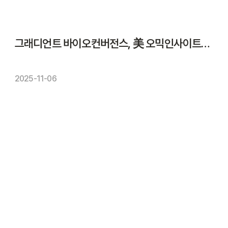
그래디언트 바이오컨버전스, 美 오믹인사이트와 정밀의학 공동연구
2025-11-06