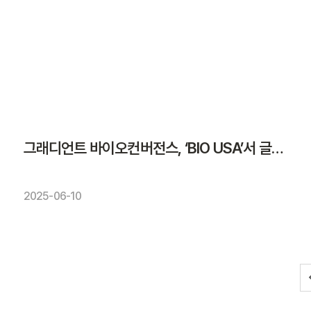
그래디언트 바이오컨버전스, ‘BIO USA’서 글로벌 파트너링 모색
2025-06-10