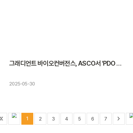
그래디언트 바이오컨버전스, ASCO서 'PDO 뱅킹·AI 타깃 발굴 플랫폼' 소개
2025-05-30
1
2
3
4
5
6
7