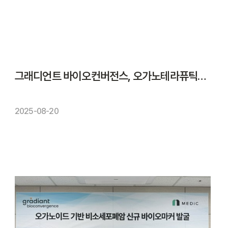
그래디언트 바이오컨버전스, 오가노테라퓨틱스와 플랫폼 공동 마케팅 협력
2025-08-20