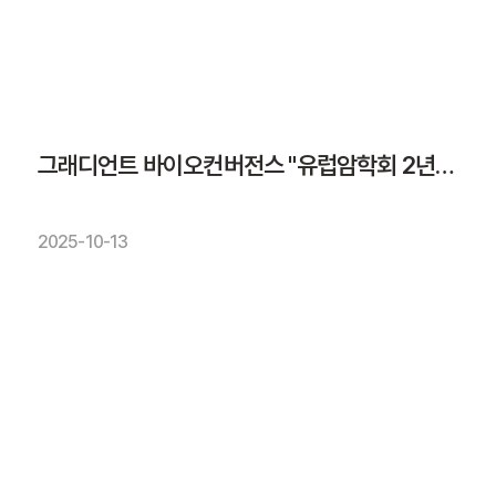
그래디언트 바이오컨버전스 "유럽암학회 2년연속 참가"
2025-10-13