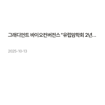
그래디언트 바이오컨버전스 "유럽암학회 2년연속 참가"
2025-10-13