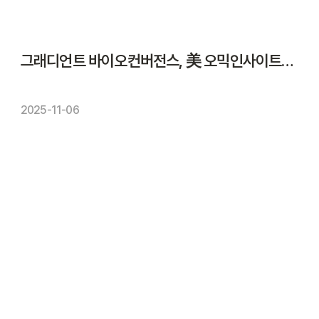
그래디언트 바이오컨버전스, 美 오믹인사이트와 정밀의학 공동연구
2025-11-06