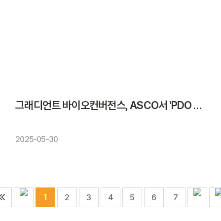
그래디언트 바이오컨버전스, ASCO서 'PDO 뱅킹·AI 타깃 발굴 플랫폼' 소개
2025-05-30
1
2
3
4
5
6
7