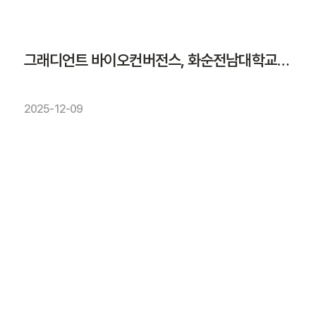
그래디언트 바이오컨버전스, 화순전남대학교병원과 항암제 반응 예측 나서
2025-12-09