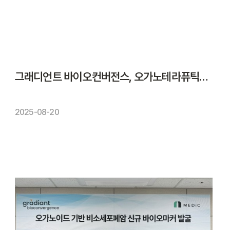
그래디언트 바이오컨버전스, 오가노테라퓨틱스와 플랫폼 공동 마케팅 협력
2025-08-20