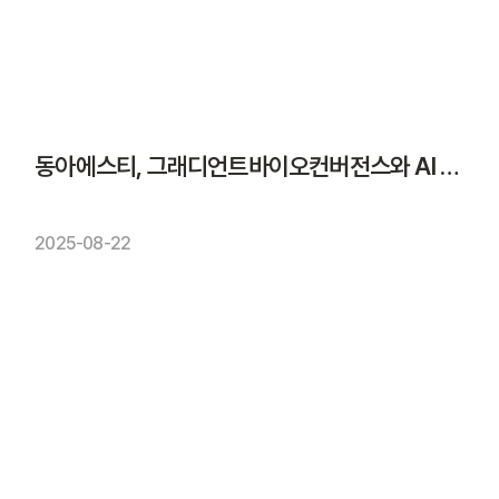
동아에스티, 그래디언트바이오컨버전스와 AI 기반 신약개발 협약
2025-08-22