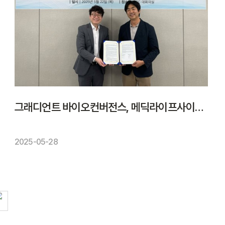
그래디언트 바이오컨버전스, 메딕라이프사이언스와 '비소세포폐암 바이오마커' 발굴 협력
2025-05-28