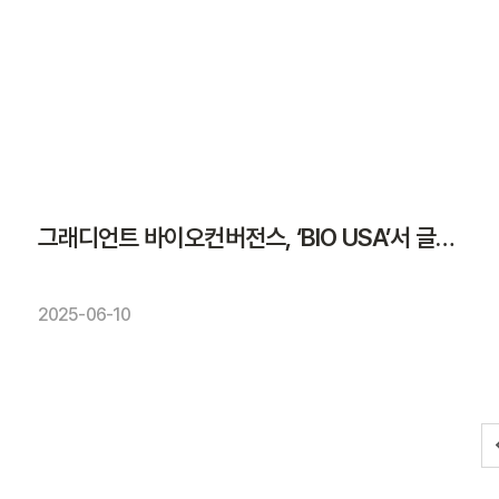
그래디언트 바이오컨버전스, ‘BIO USA’서 글로벌 파트너링 모색
2025-06-10