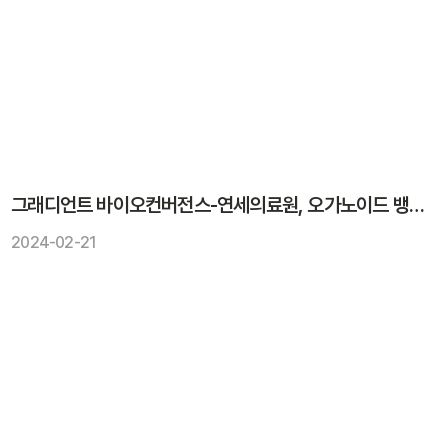
그래디언트 바이오컨버전스-연세의료원, 오가노이드 뱅킹 확장 위한 공동연구 계약 체결
2024-02-21