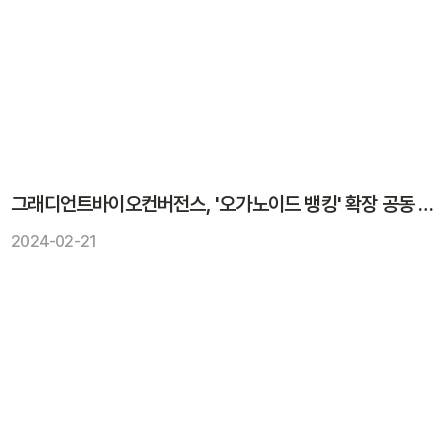
그래디언트바이오컨버전스, '오가노이드 뱅킹' 확장 공동 연구
2024-02-21