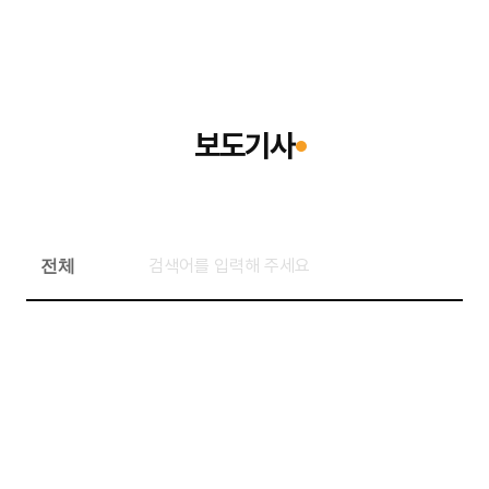
E
보도기사