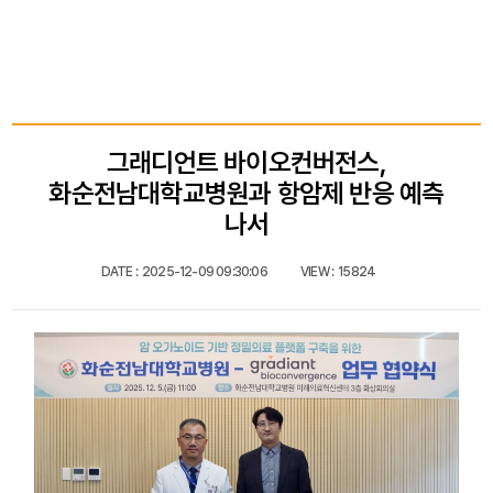
E
그래디언트 바이오컨버전스,
화순전남대학교병원과 항암제 반응 예측
나서
DATE :
2025-12-09 09:30:06
VIEW :
15824