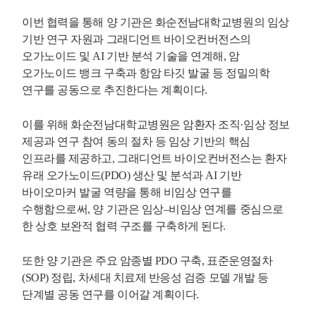
이번 협력을 통해 양 기관은 화순전남대학교병원의 임상
기반 연구 자원과 그래디언트 바이오컨버전스의
오가노이드 및 AI 기반 분석 기술을 연계해, 암
오가노이드 뱅크 구축과 항암 타깃 발굴 등 정밀의학
연구를 공동으로 추진한다는 계획이다.
이를 위해 화순전남대학교병원은 암환자 조직·임상 정보
제공과 연구 참여 동의 절차 등 임상 기반의 핵심
인프라를 제공하고, 그래디언트 바이오컨버전스는 환자
유래 오가노이드(PDO) 생산 및 분석과 AI 기반
바이오마커 발굴 역량을 통해 비임상 연구를
수행함으로써, 양 기관은 임상–비임상 연계를 중심으로
한 상호 보완적 협력 구조를 구축하게 된다.
또한 양 기관은 주요 암종별 PDO 구축, 표준운영절차
(SOP) 정립, 차세대 치료제 반응성 검증 모델 개발 등
단계별 공동 연구를 이어갈 계획이다.