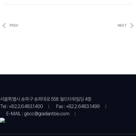
PREV
NEXT
서울특별시 송파구 송파대로 558 월드타워빌딩 4층
Tel : +82.2.6483.1400
Fax : +82.2.6483.1499
E-MAIL : gbcc@gradiantbio.com