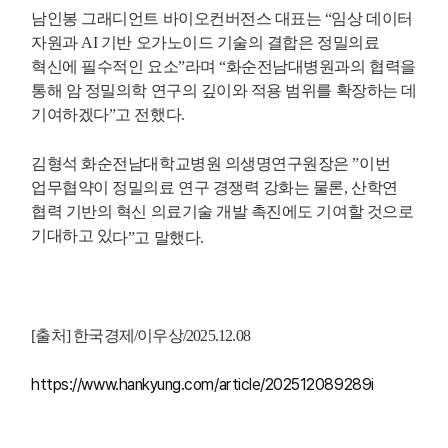
남인봉 그래디언트 바이오컨버전스 대표는 “임상 데이터
자원과 AI 기반 오가노이드 기술의 결합은 정밀의료
혁신에 필수적인 요소”라며 “화순전남대병원과의 협력을
통해 암 정밀의학 연구의 깊이와 적용 범위를 확장하는 데
기여하겠다”고 전했다.
김형석 화순전남대학교병원 의생명연구원장은 ”이번
업무협약이 정밀의료 연구 경쟁력 강화는 물론, 산학연
협력 기반의 혁신 의료기술 개발 촉진에도 기여할 것으로
기대하고 있
다”고 말했다.
[출처] 한국경제/이우상/2025.12.08
https://www.hankyung.com/article/202512089289i