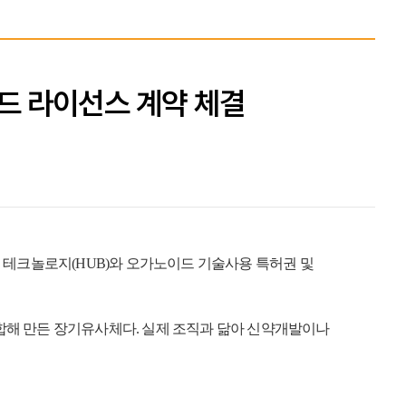
드 라이선스 계약 체결
테크놀로지(HUB)와 오가노이드 기술사용 특허권 및
합해 만든 장기유사체다. 실제 조직과 닮아 신약개발이나