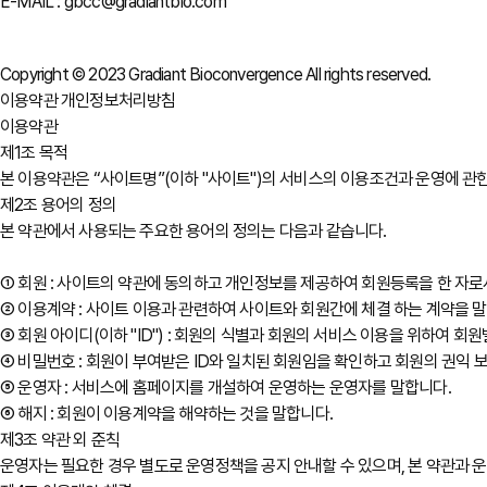
E-MAIL : gbcc@gradiantbio.com
Copyright © 2023 Gradiant Bioconvergence All rights reserved.
이용약관
개인정보처리방침
이용약관
제1조 목적
본 이용약관은 “사이트명”(이하 "사이트")의 서비스의 이용조건과 운영에 관한
제2조 용어의 정의
본 약관에서 사용되는 주요한 용어의 정의는 다음과 같습니다.
① 회원 : 사이트의 약관에 동의하고 개인정보를 제공하여 회원등록을 한 자
② 이용계약 : 사이트 이용과 관련하여 사이트와 회원간에 체결 하는 계약을 
③ 회원 아이디(이하 "ID") : 회원의 식별과 회원의 서비스 이용을 위하여 
④ 비밀번호 : 회원이 부여받은 ID와 일치된 회원임을 확인하고 회원의 권익 
⑤ 운영자 : 서비스에 홈페이지를 개설하여 운영하는 운영자를 말합니다.
⑥ 해지 : 회원이 이용계약을 해약하는 것을 말합니다.
제3조 약관 외 준칙
운영자는 필요한 경우 별도로 운영정책을 공지 안내할 수 있으며, 본 약관과 