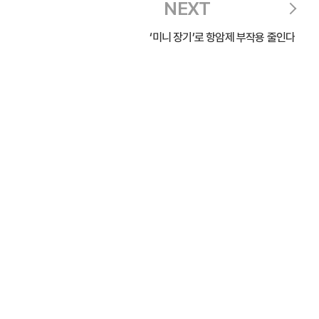
NEXT
‘미니 장기’로 항암제 부작용 줄인다