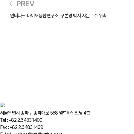
PREV
인터파크 바이오융합연구소, 구본경 박사 자문교수 위촉
서울특별시 송파구 송파대로 558 월드타워빌딩 4층
Tel : +82.2.6483.1400
Fax : +82.2.6483.1499