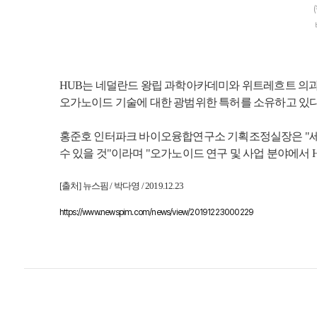
HUB는 네덜란드 왕립 과학아카데미와 위트레흐트 의과
오가노이드 기술에 대한 광범위한 특허를 소유하고 있다
홍준호 인터파크 바이오융합연구소 기획조정실장은 "세
수 있을 것"이라며 "오가노이드 연구 및 사업 분야에서
[출처] 뉴스핌 / 박다영 / 2019.12.23
https://www.newspim.com/news/view/20191223000229