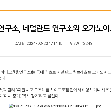
구소, 네덜란드 연구소와 오가노이
DATE :
2024-02-20 17:14:15
VIEW :
12249
바이오융합연구소)는 국내 최초로 네덜란드 휘브레흐트 오가노이드 
혔다.
것과 달리 3차원 세포 구조체를 하이드로겔 안에서 배양하거나 재조
미니 장기', '유사 장기'라고 불린다.