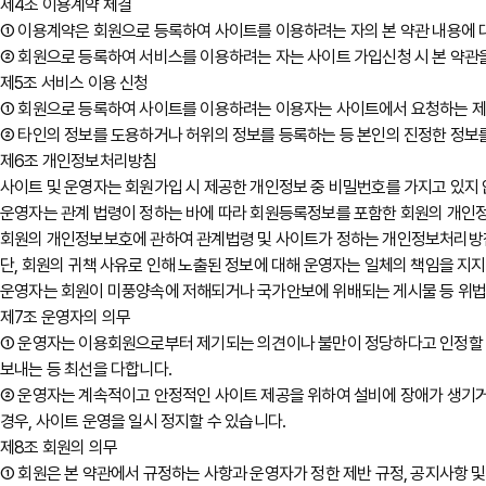
제4조 이용계약 체결
① 이용계약은 회원으로 등록하여 사이트를 이용하려는 자의 본 약관 내용에
② 회원으로 등록하여 서비스를 이용하려는 자는 사이트 가입신청 시 본 약관을
제5조 서비스 이용 신청
① 회원으로 등록하여 사이트를 이용하려는 이용자는 사이트에서 요청하는 제반
② 타인의 정보를 도용하거나 허위의 정보를 등록하는 등 본인의 진정한 정보를
제6조 개인정보처리방침
사이트 및 운영자는 회원가입 시 제공한 개인정보 중 비밀번호를 가지고 있지
운영자는 관계 법령이 정하는 바에 따라 회원등록정보를 포함한 회원의 개인
회원의 개인정보보호에 관하여 관계법령 및 사이트가 정하는 개인정보처리방침
단, 회원의 귀책 사유로 인해 노출된 정보에 대해 운영자는 일체의 책임을 지지
운영자는 회원이 미풍양속에 저해되거나 국가안보에 위배되는 게시물 등 위법한 
제7조 운영자의 의무
① 운영자는 이용회원으로부터 제기되는 의견이나 불만이 정당하다고 인정할 경
보내는 등 최선을 다합니다.
② 운영자는 계속적이고 안정적인 사이트 제공을 위하여 설비에 장애가 생기거나
경우, 사이트 운영을 일시 정지할 수 있습니다.
제8조 회원의 의무
① 회원은 본 약관에서 규정하는 사항과 운영자가 정한 제반 규정, 공지사항 및