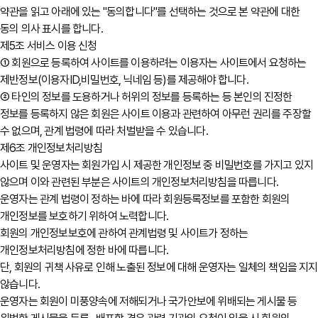
약관을 읽고 아래에 있는 "동의합니다"를 선택하는 것으로 본 약관에 대한
동의 의사 표시를 합니다.
제5조 서비스 이용 신청
① 회원으로 등록하여 사이트를 이용하려는 이용자는 사이트에서 요청하는
제반정보(이용자ID,비밀번호, 닉네임 등)를 제공해야 합니다.
② 타인의 정보를 도용하거나 허위의 정보를 등록하는 등 본인의 진정한
정보를 등록하지 않은 회원은 사이트 이용과 관련하여 아무런 권리를 주장할
수 없으며, 관계 법령에 따라 처벌받을 수 있습니다.
제6조 개인정보처리방침
사이트 및 운영자는 회원가입 시 제공한 개인정보 중 비밀번호를 가지고 있지
않으며 이와 관련된 부분은 사이트의 개인정보처리방침을 따릅니다.
운영자는 관계 법령이 정하는 바에 따라 회원등록정보를 포함한 회원의
개인정보를 보호하기 위하여 노력합니다.
회원의 개인정보보호에 관하여 관계법령 및 사이트가 정하는
개인정보처리방침에 정한 바에 따릅니다.
단, 회원의 귀책 사유로 인해 노출된 정보에 대해 운영자는 일체의 책임을 지지
않습니다.
운영자는 회원이 미풍양속에 저해되거나 국가안보에 위배되는 게시물 등