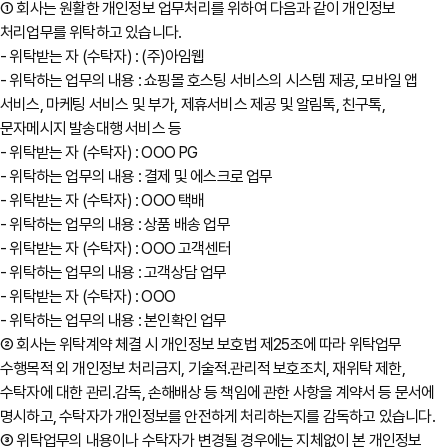
① 회사는 원활한 개인정보 업무처리를 위하여 다음과 같이 개인정보
처리업무를 위탁하고 있습니다.
- 위탁받는 자 (수탁자) : (주)아임웹
- 위탁하는 업무의 내용 : 쇼핑몰 호스팅 서비스의 시스템 제공, 모바일 앱
서비스, 마케팅 서비스 및 부가, 제휴서비스 제공 및 알림톡, 친구톡,
문자메시지 발송대행 서비스 등
- 위탁받는 자 (수탁자) : OOO PG
- 위탁하는 업무의 내용 : 결제 및 에스크로 업무
- 위탁받는 자 (수탁자) : OOO 택배
- 위탁하는 업무의 내용 : 상품 배송 업무
- 위탁받는 자 (수탁자) : OOO 고객센터
- 위탁하는 업무의 내용 : 고객상담 업무
- 위탁받는 자 (수탁자) : OOO
- 위탁하는 업무의 내용 : 본인확인 업무
② 회사는 위탁계약 체결 시 개인정보 보호법 제25조에 따라 위탁업무
수행목적 외 개인정보 처리금지, 기술적․관리적 보호조치, 재위탁 제한,
수탁자에 대한 관리․감독, 손해배상 등 책임에 관한 사항을 계약서 등 문서에
명시하고, 수탁자가 개인정보를 안전하게 처리하는지를 감독하고 있습니다.
③ 위탁업무의 내용이나 수탁자가 변경될 경우에는 지체없이 본 개인정보