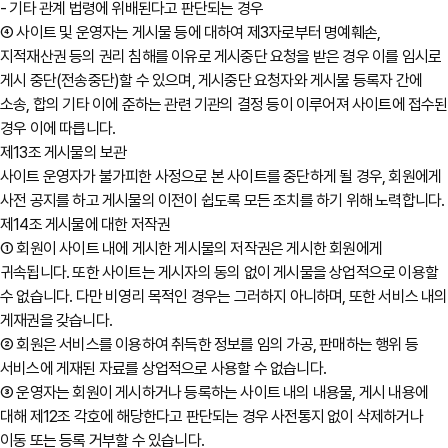
- 기타 관계 법령에 위배된다고 판단되는 경우
④ 사이트 및 운영자는 게시물 등에 대하여 제3자로부터 명예훼손,
지적재산권 등의 권리 침해를 이유로 게시중단 요청을 받은 경우 이를 임시로
게시 중단(전송중단)할 수 있으며, 게시중단 요청자와 게시물 등록자 간에
소송, 합의 기타 이에 준하는 관련 기관의 결정 등이 이루어져 사이트에 접수된
경우 이에 따릅니다.
제13조 게시물의 보관
사이트 운영자가 불가피한 사정으로 본 사이트를 중단하게 될 경우, 회원에게
사전 공지를 하고 게시물의 이전이 쉽도록 모든 조치를 하기 위해 노력합니다.
제14조 게시물에 대한 저작권
① 회원이 사이트 내에 게시한 게시물의 저작권은 게시한 회원에게
귀속됩니다. 또한 사이트는 게시자의 동의 없이 게시물을 상업적으로 이용할
수 없습니다. 다만 비영리 목적인 경우는 그러하지 아니하며, 또한 서비스 내의
게재권을 갖습니다.
② 회원은 서비스를 이용하여 취득한 정보를 임의 가공, 판매하는 행위 등
서비스에 게재된 자료를 상업적으로 사용할 수 없습니다.
③ 운영자는 회원이 게시하거나 등록하는 사이트 내의 내용물, 게시 내용에
대해 제12조 각호에 해당한다고 판단되는 경우 사전통지 없이 삭제하거나
이동 또는 등록 거부할 수 있습니다.