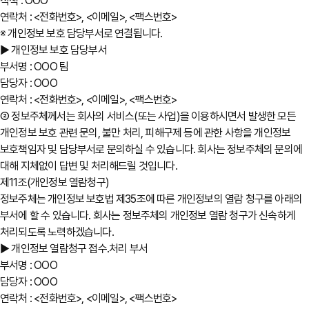
직책 : OOO
연락처 : <전화번호>, <이메일>, <팩스번호>
※ 개인정보 보호 담당부서로 연결됩니다.
▶ 개인정보 보호 담당부서
부서명 : OOO 팀
담당자 : OOO
연락처 : <전화번호>, <이메일>, <팩스번호>
② 정보주체께서는 회사의 서비스(또는 사업)을 이용하시면서 발생한 모든
개인정보 보호 관련 문의, 불만 처리, 피해구제 등에 관한 사항을 개인정보
보호책임자 및 담당부서로 문의하실 수 있습니다. 회사는 정보주체의 문의에
대해 지체없이 답변 및 처리해드릴 것입니다.
제11조(개인정보 열람청구)
정보주체는 개인정보 보호법 제35조에 따른 개인정보의 열람 청구를 아래의
부서에 할 수 있습니다. 회사는 정보주체의 개인정보 열람 청구가 신속하게
처리되도록 노력하겠습니다.
▶ 개인정보 열람청구 접수․처리 부서
부서명 : OOO
담당자 : OOO
연락처 : <전화번호>, <이메일>, <팩스번호>