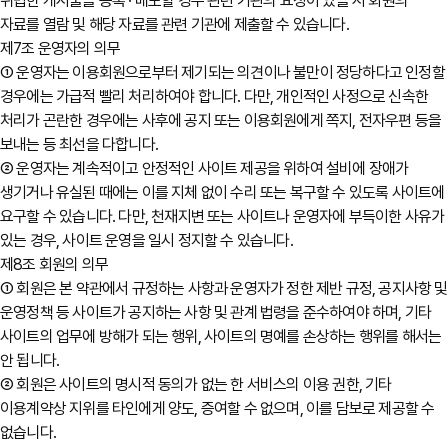
위법한 게시물을 등록 · 배포할 경우 관련 기관의 요청이 있을 시 회원의
자료를 열람 및 해당 자료를 관련 기관에 제출할 수 있습니다.
제7조 운영자의 의무
① 운영자는 이용회원으로부터 제기되는 의견이나 불만이 정당하다고 인정할
경우에는 가급적 빨리 처리하여야 합니다. 다만, 개인적인 사정으로 신속한
처리가 곤란한 경우에는 사후에 공지 또는 이용회원에게 쪽지, 전자우편 등을
보내는 등 최선을 다합니다.
② 운영자는 계속적이고 안정적인 사이트 제공을 위하여 설비에 장애가
생기거나 유실된 때에는 이를 지체 없이 수리 또는 복구할 수 있도록 사이트에
요구할 수 있습니다. 다만, 천재지변 또는 사이트나 운영자에 부득이한 사유가
있는 경우, 사이트 운영을 일시 정지할 수 있습니다.
제8조 회원의 의무
① 회원은 본 약관에서 규정하는 사항과 운영자가 정한 제반 규정, 공지사항 및
운영정책 등 사이트가 공지하는 사항 및 관계 법령을 준수하여야 하며, 기타
사이트의 업무에 방해가 되는 행위, 사이트의 명예를 손상하는 행위를 해서는
안 됩니다.
② 회원은 사이트의 명시적 동의가 없는 한 서비스의 이용 권한, 기타
이용계약상 지위를 타인에게 양도, 증여할 수 없으며, 이를 담보로 제공할 수
없습니다.