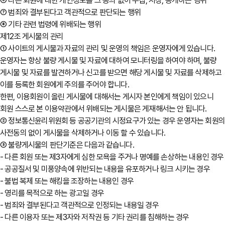
⑥ 다른 회원에 대한 개인정보를 그 동의 없이 수집, 저장, 공개하는 행위
⑦ 범죄와 결부된다고 객관적으로 판단되는 행위
⑧ 기타 관련 법령에 위배되는 행위
제12조 게시물의 관리
① 사이트의 게시물과 자료의 관리 및 운영의 책임은 운영자에게 있습니다.
운영자는 항상 불량 게시물 및 자료에 대하여 모니터링을 하여야 하며, 불량
게시물 및 자료를 발견하거나 신고를 받으면 해당 게시물 및 자료를 삭제하고
이를 등록한 회원에게 주의를 주어야 합니다.
한편, 이용회원이 올린 게시물에 대해서는 게시자 본인에게 책임이 있으니
회원 스스로 본 이용약관에서 위배되는 게시물은 게재해서는 안 됩니다.
② 정보통신윤리위원회 등 공공기관의 시정요구가 있는 경우 운영자는 회원
사전동의 없이 게시물을 삭제하거나 이동 할 수 있습니다.
③ 불량게시물의 판단기준은 다음과 같습니다.
- 다른 회원 또는 제3자에게 심한 모욕을 주거나 명예를 손상하는 내용인 경우
- 공공질서 및 미풍양속에 위반되는 내용을 유포하거나 링크 시키는 경우
- 불법 복제 또는 해킹을 조장하는 내용인 경우
- 영리를 목적으로 하는 광고일 경우
- 범죄와 결부된다고 객관적으로 인정되는 내용일 경우
- 다른 이용자 또는 제3자와 저작권 등 기타 권리를 침해하는 경우