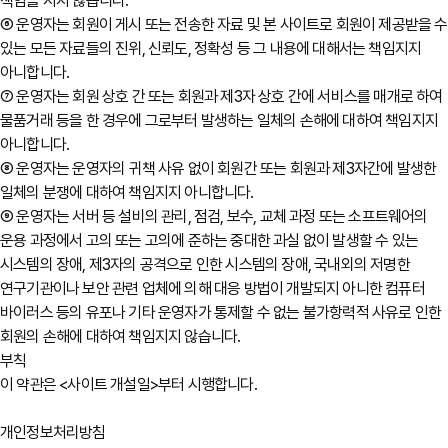
책임을 지지 않습니다.
⑥ 운영자는 회원이 게시 또는 전송한 자료 및 본 사이트로 회원이 제공받을 수
있는 모든 자료들의 진위, 신뢰도, 정확성 등 그 내용에 대해서는 책임지지
아니합니다.
⑦ 운영자는 회원 상호 간 또는 회원과 제3자 상호 간에 서비스를 매개로 하여
물품거래 등을 한 경우에 그로부터 발생하는 일체의 손해에 대하여 책임지지
아니합니다.
⑧ 운영자는 운영자의 귀책 사유 없이 회원간 또는 회원과 제3자간에 발생한
일체의 분쟁에 대하여 책임지지 아니합니다.
⑨ 운영자는 서버 등 설비의 관리, 점검, 보수, 교체 과정 또는 소프트웨어의
운용 과정에서 고의 또는 고의에 준하는 중대한 과실 없이 발생할 수 있는
시스템의 장애, 제3자의 공격으로 인한 시스템의 장애, 국내외의 저명한
연구기관이나 보안 관련 업체에 의해 대응 방법이 개발되지 아니한 컴퓨터
바이러스 등의 유포나 기타 운영자가 통제할 수 없는 불가항력적 사유로 인한
회원의 손해에 대하여 책임지지 않습니다.
부칙
이 약관은 <사이트 개설일>부터 시행합니다.
개인정보처리방침