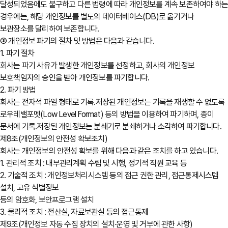
달성되었음에도 불구하고 다른 법령에 따라 개인정보를 계속 보존하여야 하
경우에는, 해당 개인정보를 별도의 데이터베이스(DB)로 옮기거나
보관장소를 달리하여 보존합니다.
③ 개인정보 파기의 절차 및 방법은 다음과 같습니다.
1. 파기 절차
회사는 파기 사유가 발생한 개인정보를 선정하고, 회사의 개인정보
보호책임자의 승인을 받아 개인정보를 파기합니다.
2. 파기 방법
회사는 전자적 파일 형태로 기록․저장된 개인정보는 기록을 재생할 수 없도록
로우레밸포멧(Low Level Format) 등의 방법을 이용하여 파기하며, 종이
문서에 기록․저장된 개인정보는 분쇄기로 분쇄하거나 소각하여 파기합니다.
제8조(개인정보의 안전성 확보조치)
회사는 개인정보의 안전성 확보를 위해 다음과 같은 조치를 하고 있습니다.
1. 관리적 조치 : 내부관리계획 수립 및 시행, 정기적 직원 교육 등
2. 기술적 조치 : 개인정보처리시스템 등의 접근 권한 관리, 접근통제시스템
설치, 고유 식별정보
등의 암호화, 보안프로그램 설치
3. 물리적 조치 : 전산실, 자료보관실 등의 접근통제
제9조(개인정보 자동 수집 장치의 설치∙운영 및 거부에 관한 사항)