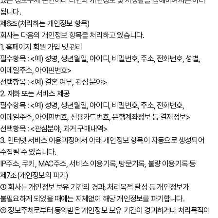
있는 정보주체 본인이나 타인의 개인정보 및 사생활을 침해하여서는 아니
됩니다.
제6조(처리하는 개인정보 항목)
회사는 다음의 개인정보 항목을 처리하고 있습니다.
1. 홈페이지 회원 가입 및 관리
필수항목 : <예) 성명, 생년월일, 아이디, 비밀번호, 주소, 전화번호, 성별,
이메일주소, 아이핀번호>
선택항목 : <예) 결혼 여부, 관심 분야>
2. 재화 또는 서비스 제공
필수항목 : <예) 성명, 생년월일, 아이디, 비밀번호, 주소, 전화번호,
이메일주소, 아이핀번호, 신용카드번호, 은행계좌정보 등 결제정보>
선택항목 : <관심분야, 과거 구매내역>
3. 인터넷 서비스 이용과정에서 아래 개인정보 항목이 자동으로 생성되어
수집될 수 있습니다.
IP주소, 쿠키, MAC주소, 서비스 이용기록, 방문기록, 불량 이용기록 등
제7조(개인정보의 파기)
① 회사는 개인정보 보유 기간의 경과, 처리목적 달성 등 개인정보가
불필요하게 되었을 때에는 지체없이 해당 개인정보를 파기합니다.
② 정보주체로부터 동의받은 개인정보 보유 기간이 경과하거나 처리목적이