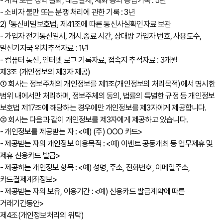
- 계약 또는 청약 철회, 대금결제, 재화 등의 공급기록 : 5년
- 소비자 불만 또는 분쟁 처리에 관한 기록 : 3년
2) 「통신비밀보호법」 제41조에 따른 통신사실확인자료 보관
- 가입자 전기통신일시, 개시․종료 시간, 상대방 가입자 번호, 사용도수,
발신기지국 위치추적자료 : 1년
- 컴퓨터 통신, 인터넷 로그 기록자료, 접속지 추적자료 : 3개월
제3조 (개인정보의 제3자 제공)
① 회사는 정보주체의 개인정보를 제1조(개인정보의 처리목적)에서 명시한
범위 내에서만 처리하며, 정보주체의 동의, 법률의 특별한 규정 등 개인정보
보호법 제17조에 해당하는 경우에만 개인정보를 제3자에게 제공합니다.
② 회사는 다음과 같이 개인정보를 제3자에게 제공하고 있습니다.
- 개인정보를 제공받는 자 : <예) (주) OOO 카드>
- 제공받는 자의 개인정보 이용목적 : <예) 이벤트 공동개최 등 업무제휴 및
제휴 신용카드 발급>
- 제공하는 개인정보 항목 : <예) 성명, 주소, 전화번호, 이메일주소,
카드결제계좌정보>
- 제공받는 자의 보유, 이용기간 : <예) 신용카드 발급계약에 따른
거래기간동안>
제4조(개인정보처리의 위탁)