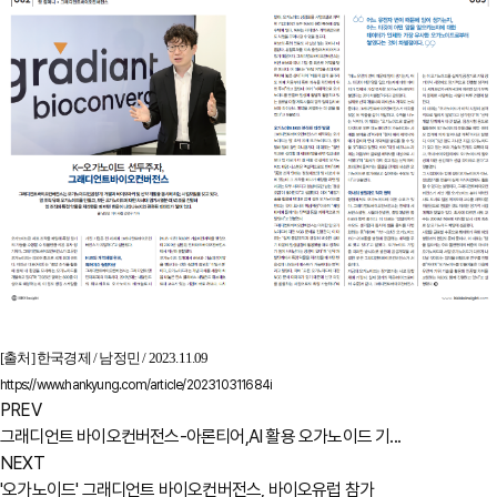
[출처] 한국경제 / 남정민 / 2023.11.09
https://www.hankyung.com/article/202310311684i
PREV
그래디언트 바이오컨버전스-아론티어,AI 활용 오가노이드 기...
NEXT
'오가노이드' 그래디언트 바이오컨버전스, 바이오유럽 참가