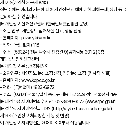
제12조(권익침해 구제 방법)
정보주체는 아래의 기관에 대해 개인정보 침해에 대한 피해구제, 상담 등을
문의하실 수 있습니다.
▶ 개인정보 침해신고센터 (한국인터넷진흥원 운영)
- 소관 업무 : 개인정보 침해사실 신고, 상담 신청
- 홈페이지 : privacy.kisa.or.kr
- 전화 : (국번없이) 118
- 주소 : (58324) 전남 나주시 진흥길 9(빛가람동 301-2) 3층
개인정보침해신고센터
▶ 개인정보 분쟁조정위원회
- 소관업무 : 개인정보 분쟁조정신청, 집단분쟁조정 (민사적 해결)
- 홈페이지 : www.kopico.go.kr
- 전화 : (국번없이) 1833-6972
- 주소 : (03171)서울특별시 종로구 세종대로 209 정부서울청사 4층
▶ 대검찰청 사이버범죄수사단 : 02-3480-3573 (www.spo.go.kr)
▶ 경찰청 사이버안전국 : 182 (http://cyberbureau.police.go.kr)
제13조(개인정보 처리방침 시행 및 변경)
이 개인정보 처리방침은 20XX. X. X부터 적용됩니다.