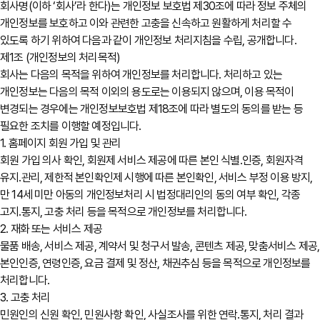
회사명(이하 ‘회사’라 한다)는 개인정보 보호법 제30조에 따라 정보 주체의
개인정보를 보호하고 이와 관련한 고충을 신속하고 원활하게 처리할 수
있도록 하기 위하여 다음과 같이 개인정보 처리지침을 수립, 공개합니다.
제1조 (개인정보의 처리목적)
회사는 다음의 목적을 위하여 개인정보를 처리합니다. 처리하고 있는
개인정보는 다음의 목적 이외의 용도로는 이용되지 않으며, 이용 목적이
변경되는 경우에는 개인정보보호법 제18조에 따라 별도의 동의를 받는 등
필요한 조치를 이행할 예정입니다.
1. 홈페이지 회원 가입 및 관리
회원 가입 의사 확인, 회원제 서비스 제공에 따른 본인 식별․인증, 회원자격
유지․관리, 제한적 본인확인제 시행에 따른 본인확인, 서비스 부정 이용 방지,
만 14세 미만 아동의 개인정보처리 시 법정대리인의 동의 여부 확인, 각종
고지․통지, 고충 처리 등을 목적으로 개인정보를 처리합니다.
2. 재화 또는 서비스 제공
물품 배송, 서비스 제공, 계약서 및 청구서 발송, 콘텐츠 제공, 맞춤서비스 제공,
본인인증, 연령인증, 요금 결제 및 정산, 채권추심 등을 목적으로 개인정보를
처리합니다.
3. 고충 처리
민원인의 신원 확인, 민원사항 확인, 사실조사를 위한 연락․통지, 처리 결과