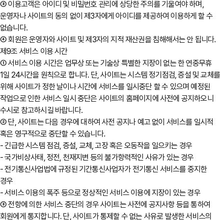
③ 이용고객은 아이디 및 비밀번호 관리에 상당한 주의를 기울여야 하며,
운영자나 사이트의 동의 없이 제3자에게 아이디를 제공하여 이용하게 할 수
없습니다.
④ 회원은 운영자와 사이트 및 제3자의 지적 재산권을 침해해서는 안 됩니다.
제9조 서비스 이용 시간
① 서비스 이용 시간은 업무상 또는 기술상 특별한 지장이 없는 한 연중무휴
1일 24시간을 원칙으로 합니다. 단, 사이트는 시스템 정기점검, 증설 및 교체
위해 사이트가 정한 날이나 시간에 서비스를 일시중단 할 수 있으며 예정된
작업으로 인한 서비스 일시 중단은 사이트의 홈페이지에 사전에 공지하오니
수시로 참고하시길 바랍니다.
② 단, 사이트는 다음 경우에 대하여 사전 공지나 예고 없이 서비스를 일시적
혹은 영구적으로 중단할 수 있습니다.
- 긴급한 시스템 점검, 증설, 교체, 고장 혹은 오동작을 일으키는 경우
- 국가비상사태, 정전, 천재지변 등의 불가항력적인 사유가 있는 경우
- 전기통신사업법에 규정된 기간통신사업자가 전기통신 서비스를 중지한
경우
- 서비스 이용의 폭주 등으로 정상적인 서비스 이용에 지장이 있는 경우
③ 전항에 의한 서비스 중단의 경우 사이트는 사전에 공지사항 등을 통하여
회원에게 통지합니다. 단, 사이트가 통제할 수 없는 사유로 발생한 서비스의