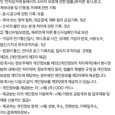
1) 「전자상거래 등에서의 소비자 보호에 관한 법률」에 따른 표시․광고,
계약내용 및 이행 등 거래에 관한 기록
- 표시․광고에 관한 기록 : 6월
- 계약 또는 청약 철회, 대금결제, 재화 등의 공급기록 : 5년
- 소비자 불만 또는 분쟁 처리에 관한 기록 : 3년
2) 「통신비밀보호법」 제41조에 따른 통신사실확인자료 보관
- 가입자 전기통신일시, 개시․종료 시간, 상대방 가입자 번호, 사용도수,
발신기지국 위치추적자료 : 1년
- 컴퓨터 통신, 인터넷 로그 기록자료, 접속지 추적자료 : 3개월
제3조 (개인정보의 제3자 제공)
① 회사는 정보주체의 개인정보를 제1조(개인정보의 처리목적)에서 명시한
범위 내에서만 처리하며, 정보주체의 동의, 법률의 특별한 규정 등 개인정보
보호법 제17조에 해당하는 경우에만 개인정보를 제3자에게 제공합니다.
② 회사는 다음과 같이 개인정보를 제3자에게 제공하고 있습니다.
- 개인정보를 제공받는 자 : <예) (주) OOO 카드>
- 제공받는 자의 개인정보 이용목적 : <예) 이벤트 공동개최 등 업무제휴 및
제휴 신용카드 발급>
- 제공하는 개인정보 항목 : <예) 성명, 주소, 전화번호, 이메일주소,
카드결제계좌정보>