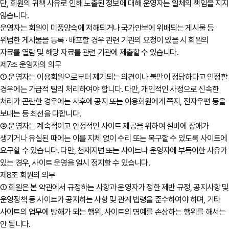
단, 회원의 귀책 사유로 인해 노출된 정보에 대해 운영자는 일체의 책임을 지지
않습니다.
운영자는 회원이 미풍양속에 저해되거나 국가안보에 위배되는 게시물 등
위법한 게시물을 등록 · 배포할 경우 관련 기관의 요청이 있을 시 회원의
자료를 열람 및 해당 자료를 관련 기관에 제출할 수 있습니다.
제7조 운영자의 의무
① 운영자는 이용회원으로부터 제기되는 의견이나 불만이 정당하다고 인정할
경우에는 가급적 빨리 처리하여야 합니다. 다만, 개인적인 사정으로 신속한
처리가 곤란한 경우에는 사후에 공지 또는 이용회원에게 쪽지, 전자우편 등을
보내는 등 최선을 다합니다.
② 운영자는 계속적이고 안정적인 사이트 제공을 위하여 설비에 장애가
생기거나 유실된 때에는 이를 지체 없이 수리 또는 복구할 수 있도록 사이트에
요구할 수 있습니다. 다만, 천재지변 또는 사이트나 운영자에 부득이한 사유가
있는 경우, 사이트 운영을 일시 정지할 수 있습니다.
제8조 회원의 의무
① 회원은 본 약관에서 규정하는 사항과 운영자가 정한 제반 규정, 공지사항 및
운영정책 등 사이트가 공지하는 사항 및 관계 법령을 준수하여야 하며, 기타
사이트의 업무에 방해가 되는 행위, 사이트의 명예를 손상하는 행위를 해서는
안 됩니다.