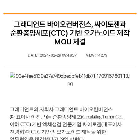
그래디언트 바이오컨버전스, 싸이토젠과
순환종양세포(CTC) 기반 오가노이드 제작
MOU 체결
DATE :
2024-02-29 09:48:37
VIEW :
14279
그래디언트의 자회사 그래디언트 바이오컨버전스
(대표이사 이진근)는 순환종양세포(Circulating Tumor Cell,
이하 CTC) 기반 액체생검 전문기업 싸이토젠(대표이사
전병희)과 CTC 기반의 오가노이드 제작을 위한
업무협약을 체결했다고 29일 밝혔다.