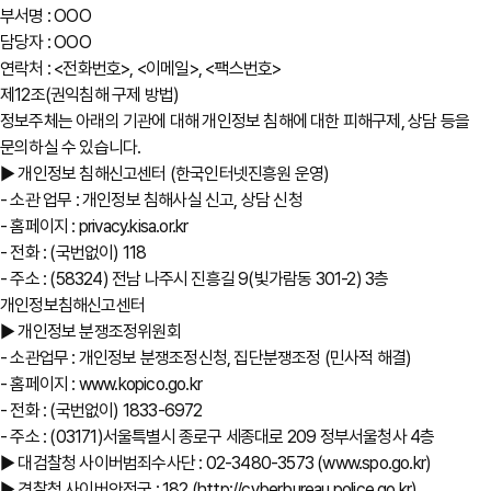
부서명 : OOO
담당자 : OOO
연락처 : <전화번호>, <이메일>, <팩스번호>
제12조(권익침해 구제 방법)
정보주체는 아래의 기관에 대해 개인정보 침해에 대한 피해구제, 상담 등을
문의하실 수 있습니다.
▶ 개인정보 침해신고센터 (한국인터넷진흥원 운영)
- 소관 업무 : 개인정보 침해사실 신고, 상담 신청
- 홈페이지 : privacy.kisa.or.kr
- 전화 : (국번없이) 118
- 주소 : (58324) 전남 나주시 진흥길 9(빛가람동 301-2) 3층
개인정보침해신고센터
▶ 개인정보 분쟁조정위원회
- 소관업무 : 개인정보 분쟁조정신청, 집단분쟁조정 (민사적 해결)
- 홈페이지 : www.kopico.go.kr
- 전화 : (국번없이) 1833-6972
- 주소 : (03171)서울특별시 종로구 세종대로 209 정부서울청사 4층
▶ 대검찰청 사이버범죄수사단 : 02-3480-3573 (www.spo.go.kr)
▶ 경찰청 사이버안전국 : 182 (http://cyberbureau.police.go.kr)