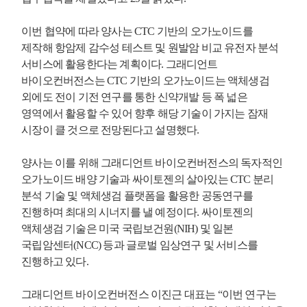
이번 협약에 따라 양사는 CTC 기반의 오가노이드를
제작해 항암제 감수성 테스트 및 원발암 비교 유전자 분석
서비스에 활용한다는 계획이다. 그래디언트
바이오컨버전스는 CTC 기반의 오가노이드는 액체생검
외에도 전이 기전 연구를 통한 신약개발 등 폭 넓은
영역에서 활용할 수 있어 향후 해당 기술이 가지는 잠재
시장이 클 것으로 전망된다고 설명했다.
양사는 이를 위해 그래디언트 바이오컨버전스의 독자적인
오가노이드 배양 기술과 싸이토젠의 살아있는 CTC 분리
분석 기술 및 액체생검 플랫폼을 활용한 공동연구를
진행하며 최대의 시너지를 낼 예정이다. 싸이토젠의
액체생검 기술은 미국 국립보건원(NIH) 및 일본
국립암센터(NCC) 등과 글로벌 임상연구 및 서비스를
진행하고 있다.
그래디언트 바이오컨버전스 이진근 대표는 “이번 연구는