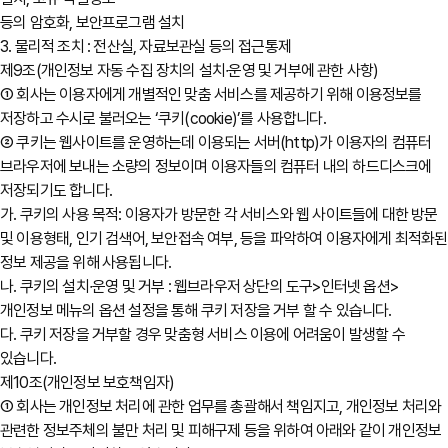
등의 암호화, 보안프로그램 설치
3. 물리적 조치 : 전산실, 자료보관실 등의 접근통제
제9조(개인정보 자동 수집 장치의 설치∙운영 및 거부에 관한 사항)
① 회사는 이용자에게 개별적인 맞춤 서비스를 제공하기 위해 이용정보를
저장하고 수시로 불러오는 ‘쿠키(cookie)’를 사용합니다.
② 쿠키는 웹사이트를 운영하는데 이용되는 서버(http)가 이용자의 컴퓨터
브라우저에 보내는 소량의 정보이며 이용자들의 컴퓨터 내의 하드디스크에
저장되기도 합니다.
가. 쿠키의 사용 목적: 이용자가 방문한 각 서비스와 웹 사이트들에 대한 방문
및 이용형태, 인기 검색어, 보안접속 여부, 등을 파악하여 이용자에게 최적화된
정보 제공을 위해 사용됩니다.
나. 쿠키의 설치∙운영 및 거부 : 웹브라우저 상단의 도구>인터넷 옵션>
개인정보 메뉴의 옵션 설정을 통해 쿠키 저장을 거부 할 수 있습니다.
다. 쿠키 저장을 거부할 경우 맞춤형 서비스 이용에 어려움이 발생할 수
있습니다.
제10조(개인정보 보호책임자)
① 회사는 개인정보 처리에 관한 업무를 총괄해서 책임지고, 개인정보 처리와
관련한 정보주체의 불만 처리 및 피해구제 등을 위하여 아래와 같이 개인정보