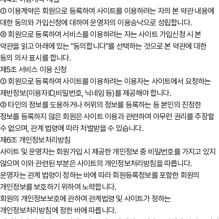
① 이용계약은 회원으로 등록하여 사이트를 이용하려는 자의 본 약관 내용에
대한 동의와 가입신청에 대하여 운영자의 이용승낙으로 성립합니다.
② 회원으로 등록하여 서비스를 이용하려는 자는 사이트 가입신청 시 본
약관을 읽고 아래에 있는 "동의합니다"를 선택하는 것으로 본 약관에 대한
동의 의사 표시를 합니다.
제5조 서비스 이용 신청
① 회원으로 등록하여 사이트를 이용하려는 이용자는 사이트에서 요청하는
제반정보(이용자ID,비밀번호, 닉네임 등)를 제공해야 합니다.
② 타인의 정보를 도용하거나 허위의 정보를 등록하는 등 본인의 진정한
정보를 등록하지 않은 회원은 사이트 이용과 관련하여 아무런 권리를 주장할
수 없으며, 관계 법령에 따라 처벌받을 수 있습니다.
제6조 개인정보처리방침
사이트 및 운영자는 회원가입 시 제공한 개인정보 중 비밀번호를 가지고 있지
않으며 이와 관련된 부분은 사이트의 개인정보처리방침을 따릅니다.
운영자는 관계 법령이 정하는 바에 따라 회원등록정보를 포함한 회원의
개인정보를 보호하기 위하여 노력합니다.
회원의 개인정보보호에 관하여 관계법령 및 사이트가 정하는
개인정보처리방침에 정한 바에 따릅니다.