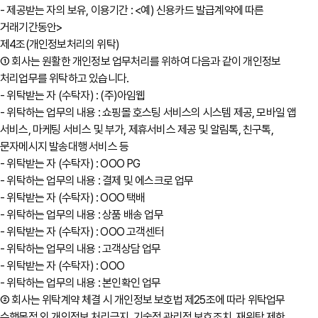
- 제공받는 자의 보유, 이용기간 : <예) 신용카드 발급계약에 따른
거래기간동안>
제4조(개인정보처리의 위탁)
① 회사는 원활한 개인정보 업무처리를 위하여 다음과 같이 개인정보
처리업무를 위탁하고 있습니다.
- 위탁받는 자 (수탁자) : (주)아임웹
- 위탁하는 업무의 내용 : 쇼핑몰 호스팅 서비스의 시스템 제공, 모바일 앱
서비스, 마케팅 서비스 및 부가, 제휴서비스 제공 및 알림톡, 친구톡,
문자메시지 발송대행 서비스 등
- 위탁받는 자 (수탁자) : OOO PG
- 위탁하는 업무의 내용 : 결제 및 에스크로 업무
- 위탁받는 자 (수탁자) : OOO 택배
- 위탁하는 업무의 내용 : 상품 배송 업무
- 위탁받는 자 (수탁자) : OOO 고객센터
- 위탁하는 업무의 내용 : 고객상담 업무
- 위탁받는 자 (수탁자) : OOO
- 위탁하는 업무의 내용 : 본인확인 업무
② 회사는 위탁계약 체결 시 개인정보 보호법 제25조에 따라 위탁업무
수행목적 외 개인정보 처리금지, 기술적․관리적 보호조치, 재위탁 제한,