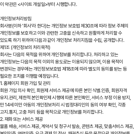
이 약관은 <사이트 개설일>부터 시행합니다.
개인정보처리방침
회사명(이하 ‘회사’라 한다)는 개인정보 보호법 제30조에 따라 정보 주체의
개인정보를 보호하고 이와 관련한 고충을 신속하고 원활하게 처리할 수
있도록 하기 위하여 다음과 같이 개인정보 처리지침을 수립, 공개합니다.
제1조 (개인정보의 처리목적)
회사는 다음의 목적을 위하여 개인정보를 처리합니다. 처리하고 있는
개인정보는 다음의 목적 이외의 용도로는 이용되지 않으며, 이용 목적이
변경되는 경우에는 개인정보보호법 제18조에 따라 별도의 동의를 받는 등
필요한 조치를 이행할 예정입니다.
1. 홈페이지 회원 가입 및 관리
회원 가입 의사 확인, 회원제 서비스 제공에 따른 본인 식별․인증, 회원자격
유지․관리, 제한적 본인확인제 시행에 따른 본인확인, 서비스 부정 이용 방지,
만 14세 미만 아동의 개인정보처리 시 법정대리인의 동의 여부 확인, 각종
고지․통지, 고충 처리 등을 목적으로 개인정보를 처리합니다.
2. 재화 또는 서비스 제공
물품 배송, 서비스 제공, 계약서 및 청구서 발송, 콘텐츠 제공, 맞춤서비스 제공,
본인인증, 연령인증, 요금 결제 및 정산, 채권추심 등을 목적으로 개인정보를