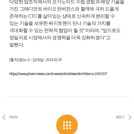
다양한 암조직에서의 오가노이드 수립 경험과 배양 기술을
가진 그래디언트 바이오컨버전스와 혈액에 극히 드물게
존재하는 CTC를 살아있는 상태로 신속하게 분리할 수
있는 기술을 보유한 싸이토젠이 만나 기술의 가치를
극대화할 수 있는 전략적 협업이 될 것”이라며, “앞으로도
정밀의료 시장에서의 경쟁력을 더욱 강화하겠다”고
말했다.
[출처] 팜뉴스 / 김태일 / 2024.02.29
https://www.pharmnews.com/news/articleView.html?idxno=240207
PREV
NEXT