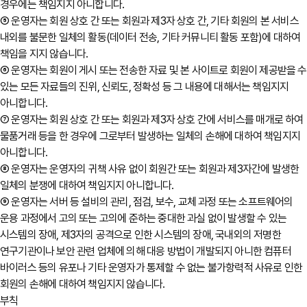
경우에는 책임지지 아니합니다.
⑤ 운영자는 회원 상호 간 또는 회원과 제3자 상호 간, 기타 회원의 본 서비스
내외를 불문한 일체의 활동(데이터 전송, 기타 커뮤니티 활동 포함)에 대하여
책임을 지지 않습니다.
⑥ 운영자는 회원이 게시 또는 전송한 자료 및 본 사이트로 회원이 제공받을 수
있는 모든 자료들의 진위, 신뢰도, 정확성 등 그 내용에 대해서는 책임지지
아니합니다.
⑦ 운영자는 회원 상호 간 또는 회원과 제3자 상호 간에 서비스를 매개로 하여
물품거래 등을 한 경우에 그로부터 발생하는 일체의 손해에 대하여 책임지지
아니합니다.
⑧ 운영자는 운영자의 귀책 사유 없이 회원간 또는 회원과 제3자간에 발생한
일체의 분쟁에 대하여 책임지지 아니합니다.
⑨ 운영자는 서버 등 설비의 관리, 점검, 보수, 교체 과정 또는 소프트웨어의
운용 과정에서 고의 또는 고의에 준하는 중대한 과실 없이 발생할 수 있는
시스템의 장애, 제3자의 공격으로 인한 시스템의 장애, 국내외의 저명한
연구기관이나 보안 관련 업체에 의해 대응 방법이 개발되지 아니한 컴퓨터
바이러스 등의 유포나 기타 운영자가 통제할 수 없는 불가항력적 사유로 인한
회원의 손해에 대하여 책임지지 않습니다.
부칙