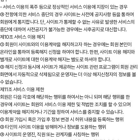
- 서비스 이용의 폭주 등으로 정상적인 서비스 이용에 지장이 있는 경우
③ 전항에 의한 서비스 중단의 경우 사이트는 사전에 공지사항 등을 통하여
회원에게 통지합니다. 단, 사이트가 통제할 수 없는 사유로 발생한 서비스의
중단에 대하여 사전공지가 불가능한 경우에는 사후공지로 대신합니다.
제10조 서비스 이용 해지
① 회원이 사이트와의 이용계약을 해지하고자 하는 경우에는 회원 본인이
온라인을 통하여 등록해지 신청을 하여야 합니다. 한편, 사이트 이용 해지와
별개로 사이트에 대한 이용계약 해지는 별도로 하셔야 합니다.
② 해지 신청과 동시에 사이트가 제공하는 사이트 관련 프로그램이 회원 관리
화면에서 자동적으로 삭제됨으로 운영자는 더 이상 해지신청자의 정보를 볼
수 없습니다.
제11조 서비스 이용 제한
회원은 다음 각호에 해당하는 행위를 하여서는 아니 되며 해당 행위를 한
경우에 사이트는 회원의 서비스 이용 제한 및 적법한 조치를 할 수 있으며
이용계약을 해지하거나 기간을 정하여 서비스를 중지할 수 있습니다.
① 회원 가입시 혹은 가입 후 정보 변경 시 허위 내용을 등록하는 행위
② 타인의 사이트 이용을 방해하거나 정보를 도용하는 행위
③ 사이트의 운영진, 직원 또는 관계자를 사칭하는 행위