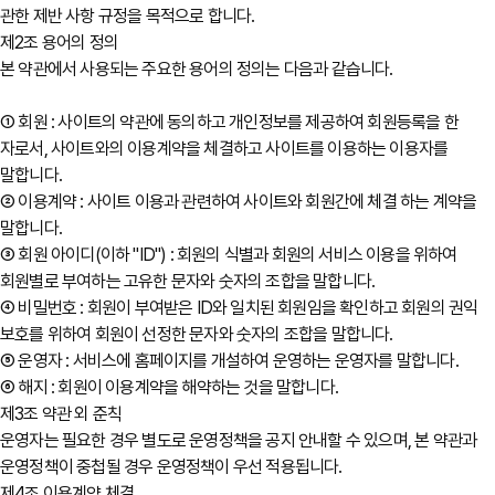
관한 제반 사항 규정을 목적으로 합니다.
제2조 용어의 정의
본 약관에서 사용되는 주요한 용어의 정의는 다음과 같습니다.
① 회원 : 사이트의 약관에 동의하고 개인정보를 제공하여 회원등록을 한
자로서, 사이트와의 이용계약을 체결하고 사이트를 이용하는 이용자를
말합니다.
② 이용계약 : 사이트 이용과 관련하여 사이트와 회원간에 체결 하는 계약을
말합니다.
③ 회원 아이디(이하 "ID") : 회원의 식별과 회원의 서비스 이용을 위하여
회원별로 부여하는 고유한 문자와 숫자의 조합을 말합니다.
④ 비밀번호 : 회원이 부여받은 ID와 일치된 회원임을 확인하고 회원의 권익
보호를 위하여 회원이 선정한 문자와 숫자의 조합을 말합니다.
⑤ 운영자 : 서비스에 홈페이지를 개설하여 운영하는 운영자를 말합니다.
⑥ 해지 : 회원이 이용계약을 해약하는 것을 말합니다.
제3조 약관 외 준칙
운영자는 필요한 경우 별도로 운영정책을 공지 안내할 수 있으며, 본 약관과
운영정책이 중첩될 경우 운영정책이 우선 적용됩니다.
제4조 이용계약 체결