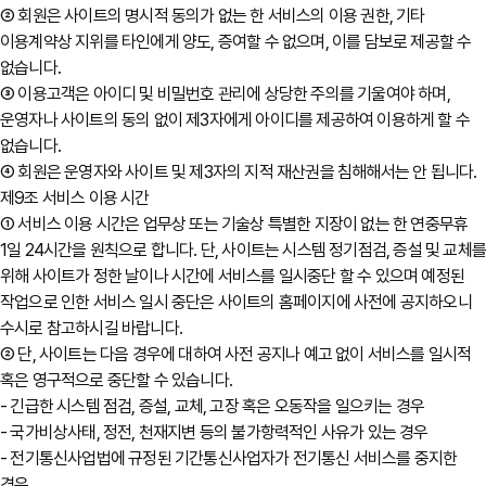
② 회원은 사이트의 명시적 동의가 없는 한 서비스의 이용 권한, 기타
이용계약상 지위를 타인에게 양도, 증여할 수 없으며, 이를 담보로 제공할 수
없습니다.
③ 이용고객은 아이디 및 비밀번호 관리에 상당한 주의를 기울여야 하며,
운영자나 사이트의 동의 없이 제3자에게 아이디를 제공하여 이용하게 할 수
없습니다.
④ 회원은 운영자와 사이트 및 제3자의 지적 재산권을 침해해서는 안 됩니다.
제9조 서비스 이용 시간
① 서비스 이용 시간은 업무상 또는 기술상 특별한 지장이 없는 한 연중무휴
1일 24시간을 원칙으로 합니다. 단, 사이트는 시스템 정기점검, 증설 및 교체
위해 사이트가 정한 날이나 시간에 서비스를 일시중단 할 수 있으며 예정된
작업으로 인한 서비스 일시 중단은 사이트의 홈페이지에 사전에 공지하오니
수시로 참고하시길 바랍니다.
② 단, 사이트는 다음 경우에 대하여 사전 공지나 예고 없이 서비스를 일시적
혹은 영구적으로 중단할 수 있습니다.
- 긴급한 시스템 점검, 증설, 교체, 고장 혹은 오동작을 일으키는 경우
- 국가비상사태, 정전, 천재지변 등의 불가항력적인 사유가 있는 경우
- 전기통신사업법에 규정된 기간통신사업자가 전기통신 서비스를 중지한
경우