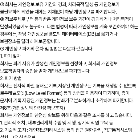
① 회사는 개인정보 보유 기간의 경과, 처리목적 달성 등 개인정보가
불필요하게 되었을 때에는 지체없이 해당 개인정보를 파기합니다.
② 정보주체로부터 동의받은 개인정보 보유 기간이 경과하거나 처리목적이
달성되었음에도 불구하고 다른 법령에 따라 개인정보를 계속 보존하여야 하
경우에는, 해당 개인정보를 별도의 데이터베이스(DB)로 옮기거나
보관장소를 달리하여 보존합니다.
③ 개인정보 파기의 절차 및 방법은 다음과 같습니다.
1. 파기 절차
회사는 파기 사유가 발생한 개인정보를 선정하고, 회사의 개인정보
보호책임자의 승인을 받아 개인정보를 파기합니다.
2. 파기 방법
회사는 전자적 파일 형태로 기록․저장된 개인정보는 기록을 재생할 수 없도록
로우레밸포멧(Low Level Format) 등의 방법을 이용하여 파기하며, 종이
문서에 기록․저장된 개인정보는 분쇄기로 분쇄하거나 소각하여 파기합니다.
제8조(개인정보의 안전성 확보조치)
회사는 개인정보의 안전성 확보를 위해 다음과 같은 조치를 하고 있습니다.
1. 관리적 조치 : 내부관리계획 수립 및 시행, 정기적 직원 교육 등
2. 기술적 조치 : 개인정보처리시스템 등의 접근 권한 관리, 접근통제시스템
설치, 고유 식별정보