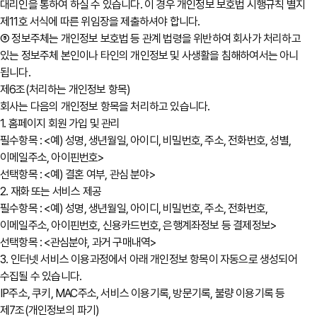
대리인을 통하여 하실 수 있습니다. 이 경우 개인정보 보호법 시행규칙 별지
제11호 서식에 따른 위임장을 제출하셔야 합니다.
⑤ 정보주체는 개인정보 보호법 등 관계 법령을 위반하여 회사가 처리하고
있는 정보주체 본인이나 타인의 개인정보 및 사생활을 침해하여서는 아니
됩니다.
제6조(처리하는 개인정보 항목)
회사는 다음의 개인정보 항목을 처리하고 있습니다.
1. 홈페이지 회원 가입 및 관리
필수항목 : <예) 성명, 생년월일, 아이디, 비밀번호, 주소, 전화번호, 성별,
이메일주소, 아이핀번호>
선택항목 : <예) 결혼 여부, 관심 분야>
2. 재화 또는 서비스 제공
필수항목 : <예) 성명, 생년월일, 아이디, 비밀번호, 주소, 전화번호,
이메일주소, 아이핀번호, 신용카드번호, 은행계좌정보 등 결제정보>
선택항목 : <관심분야, 과거 구매내역>
3. 인터넷 서비스 이용과정에서 아래 개인정보 항목이 자동으로 생성되어
수집될 수 있습니다.
IP주소, 쿠키, MAC주소, 서비스 이용기록, 방문기록, 불량 이용기록 등
제7조(개인정보의 파기)