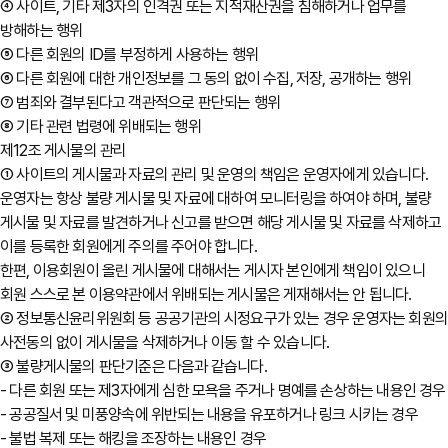
④ 사이트, 기타 제3자의 인격권 또는 지적재산권을 침해하거나 업무를
방해하는 행위
⑤ 다른 회원의 ID를 부정하게 사용하는 행위
⑥ 다른 회원에 대한 개인정보를 그 동의 없이 수집, 저장, 공개하는 행위
⑦ 범죄와 결부된다고 객관적으로 판단되는 행위
⑧ 기타 관련 법령에 위배되는 행위
제12조 게시물의 관리
① 사이트의 게시물과 자료의 관리 및 운영의 책임은 운영자에게 있습니다.
운영자는 항상 불량 게시물 및 자료에 대하여 모니터링을 하여야 하며, 불량
게시물 및 자료를 발견하거나 신고를 받으면 해당 게시물 및 자료를 삭제하고
이를 등록한 회원에게 주의를 주어야 합니다.
한편, 이용회원이 올린 게시물에 대해서는 게시자 본인에게 책임이 있으니
회원 스스로 본 이용약관에서 위배되는 게시물은 게재해서는 안 됩니다.
② 정보통신윤리위원회 등 공공기관의 시정요구가 있는 경우 운영자는 회원
사전동의 없이 게시물을 삭제하거나 이동 할 수 있습니다.
③ 불량게시물의 판단기준은 다음과 같습니다.
- 다른 회원 또는 제3자에게 심한 모욕을 주거나 명예를 손상하는 내용인 경우
- 공공질서 및 미풍양속에 위반되는 내용을 유포하거나 링크 시키는 경우
- 불법 복제 또는 해킹을 조장하는 내용인 경우