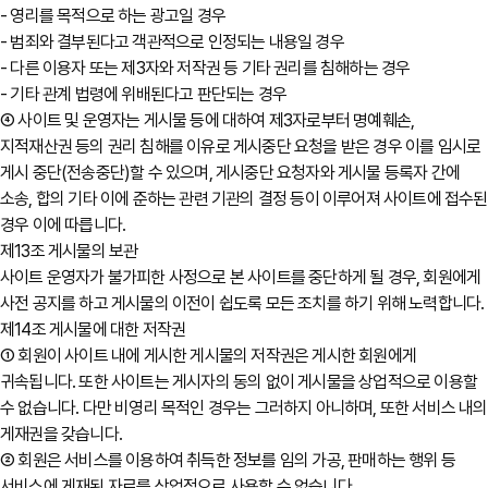
- 영리를 목적으로 하는 광고일 경우
- 범죄와 결부된다고 객관적으로 인정되는 내용일 경우
- 다른 이용자 또는 제3자와 저작권 등 기타 권리를 침해하는 경우
- 기타 관계 법령에 위배된다고 판단되는 경우
④ 사이트 및 운영자는 게시물 등에 대하여 제3자로부터 명예훼손,
지적재산권 등의 권리 침해를 이유로 게시중단 요청을 받은 경우 이를 임시로
게시 중단(전송중단)할 수 있으며, 게시중단 요청자와 게시물 등록자 간에
소송, 합의 기타 이에 준하는 관련 기관의 결정 등이 이루어져 사이트에 접수된
경우 이에 따릅니다.
제13조 게시물의 보관
사이트 운영자가 불가피한 사정으로 본 사이트를 중단하게 될 경우, 회원에게
사전 공지를 하고 게시물의 이전이 쉽도록 모든 조치를 하기 위해 노력합니다.
제14조 게시물에 대한 저작권
① 회원이 사이트 내에 게시한 게시물의 저작권은 게시한 회원에게
귀속됩니다. 또한 사이트는 게시자의 동의 없이 게시물을 상업적으로 이용할
수 없습니다. 다만 비영리 목적인 경우는 그러하지 아니하며, 또한 서비스 내의
게재권을 갖습니다.
② 회원은 서비스를 이용하여 취득한 정보를 임의 가공, 판매하는 행위 등
서비스에 게재된 자료를 상업적으로 사용할 수 없습니다.