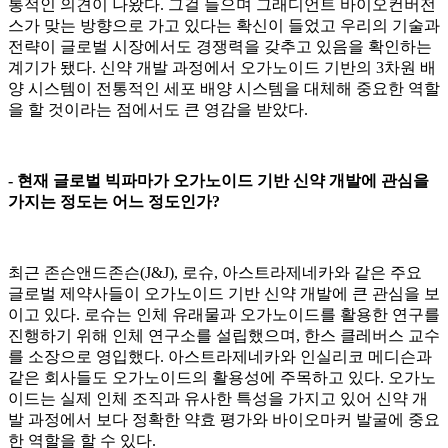
통적인 의견이 나왔다. 그걸 들으며 그래디언트 바이오컨버전
스가 맞는 방향으로 가고 있다는 확신이 들었고 우리의 기술과
전략이 글로벌 시장에서도 경쟁력을 갖추고 있음을 확인하는
계기가 됐다. 신약 개발 과정에서 오가노이드 기반의 3차원 배
양 시스템이 전통적인 세포 배양 시스템을 대체해 중요한 역할
을 할 것이라는 점에서도 큰 영감을 받았다.
- 현재 글로벌 빅파마가 오가노이드 기반 신약 개발에 관심을
가지는 정도는 어느 정도인가?
최근 존슨앤드존슨(J&J), 로슈, 아스트라제네카와 같은 주요
글로벌 제약사들이 오가노이드 기반 신약 개발에 큰 관심을 보
이고 있다. 로슈는 인체 유래물과 오가노이드를 활용한 연구를
진행하기 위해 인체 연구소를 설립했으며, 한스 클레버스 교수
를 소장으로 영입했다. 아스트라제네카와 인실리코 메디슨과
같은 회사들도 오가노이드의 활용성에 주목하고 있다. 오가노
이드는 실제 인체 조직과 유사한 특성을 가지고 있어 신약 개
발 과정에서 보다 정확한 약효 평가와 바이오마커 발굴에 중요
한 역할을 할 수 있다.