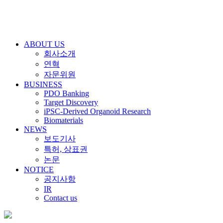
ABOUT US
회사소개
연혁
자문위원
BUSINESS
PDO Banking
Target Discovery
iPSC-Derived Organoid Research
Biomaterials
NEWS
보도기사
특허, 상표권
논문
NOTICE
공지사항
IR
Contact us