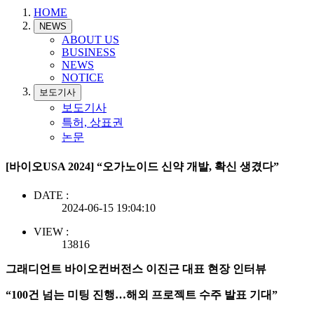
HOME
NEWS
ABOUT US
BUSINESS
NEWS
NOTICE
보도기사
보도기사
특허, 상표권
논문
[바이오USA 2024] “오가노이드 신약 개발, 확신 생겼다”
DATE :
2024-06-15 19:04:10
VIEW :
13816
그래디언트 바이오컨버전스 이진근 대표 현장 인터뷰
“100건 넘는 미팅 진행…해외 프로젝트 수주 발표 기대”