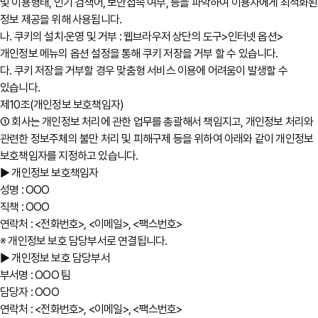
및 이용형태, 인기 검색어, 보안접속 여부, 등을 파악하여 이용자에게 최적화된
정보 제공을 위해 사용됩니다.
나. 쿠키의 설치∙운영 및 거부 : 웹브라우저 상단의 도구>인터넷 옵션>
개인정보 메뉴의 옵션 설정을 통해 쿠키 저장을 거부 할 수 있습니다.
다. 쿠키 저장을 거부할 경우 맞춤형 서비스 이용에 어려움이 발생할 수
있습니다.
제10조(개인정보 보호책임자)
① 회사는 개인정보 처리에 관한 업무를 총괄해서 책임지고, 개인정보 처리와
관련한 정보주체의 불만 처리 및 피해구제 등을 위하여 아래와 같이 개인정보
보호책임자를 지정하고 있습니다.
▶ 개인정보 보호책임자
성명 : OOO
직책 : OOO
연락처 : <전화번호>, <이메일>, <팩스번호>
※ 개인정보 보호 담당부서로 연결됩니다.
▶ 개인정보 보호 담당부서
부서명 : OOO 팀
담당자 : OOO
연락처 : <전화번호>, <이메일>, <팩스번호>