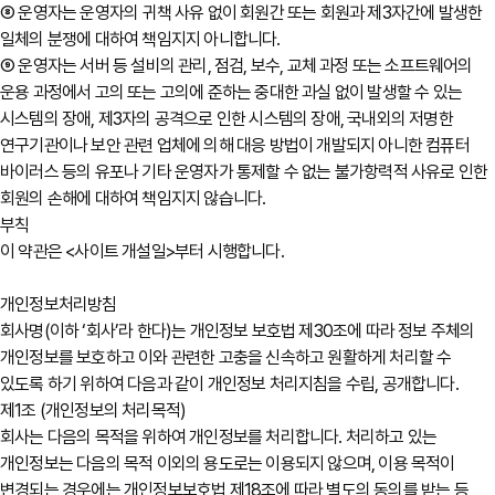
⑧ 운영자는 운영자의 귀책 사유 없이 회원간 또는 회원과 제3자간에 발생한
일체의 분쟁에 대하여 책임지지 아니합니다.
⑨ 운영자는 서버 등 설비의 관리, 점검, 보수, 교체 과정 또는 소프트웨어의
운용 과정에서 고의 또는 고의에 준하는 중대한 과실 없이 발생할 수 있는
시스템의 장애, 제3자의 공격으로 인한 시스템의 장애, 국내외의 저명한
연구기관이나 보안 관련 업체에 의해 대응 방법이 개발되지 아니한 컴퓨터
바이러스 등의 유포나 기타 운영자가 통제할 수 없는 불가항력적 사유로 인한
회원의 손해에 대하여 책임지지 않습니다.
부칙
이 약관은 <사이트 개설일>부터 시행합니다.
개인정보처리방침
회사명(이하 ‘회사’라 한다)는 개인정보 보호법 제30조에 따라 정보 주체의
개인정보를 보호하고 이와 관련한 고충을 신속하고 원활하게 처리할 수
있도록 하기 위하여 다음과 같이 개인정보 처리지침을 수립, 공개합니다.
제1조 (개인정보의 처리목적)
회사는 다음의 목적을 위하여 개인정보를 처리합니다. 처리하고 있는
개인정보는 다음의 목적 이외의 용도로는 이용되지 않으며, 이용 목적이
변경되는 경우에는 개인정보보호법 제18조에 따라 별도의 동의를 받는 등