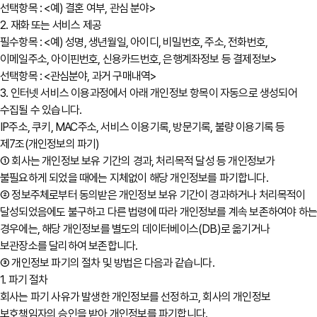
선택항목 : <예) 결혼 여부, 관심 분야>
2. 재화 또는 서비스 제공
필수항목 : <예) 성명, 생년월일, 아이디, 비밀번호, 주소, 전화번호,
이메일주소, 아이핀번호, 신용카드번호, 은행계좌정보 등 결제정보>
선택항목 : <관심분야, 과거 구매내역>
3. 인터넷 서비스 이용과정에서 아래 개인정보 항목이 자동으로 생성되어
수집될 수 있습니다.
IP주소, 쿠키, MAC주소, 서비스 이용기록, 방문기록, 불량 이용기록 등
제7조(개인정보의 파기)
① 회사는 개인정보 보유 기간의 경과, 처리목적 달성 등 개인정보가
불필요하게 되었을 때에는 지체없이 해당 개인정보를 파기합니다.
② 정보주체로부터 동의받은 개인정보 보유 기간이 경과하거나 처리목적이
달성되었음에도 불구하고 다른 법령에 따라 개인정보를 계속 보존하여야 하
경우에는, 해당 개인정보를 별도의 데이터베이스(DB)로 옮기거나
보관장소를 달리하여 보존합니다.
③ 개인정보 파기의 절차 및 방법은 다음과 같습니다.
1. 파기 절차
회사는 파기 사유가 발생한 개인정보를 선정하고, 회사의 개인정보
보호책임자의 승인을 받아 개인정보를 파기합니다.