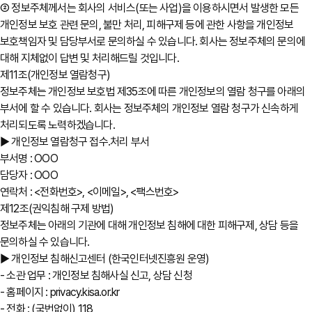
② 정보주체께서는 회사의 서비스(또는 사업)을 이용하시면서 발생한 모든
개인정보 보호 관련 문의, 불만 처리, 피해구제 등에 관한 사항을 개인정보
보호책임자 및 담당부서로 문의하실 수 있습니다. 회사는 정보주체의 문의에
대해 지체없이 답변 및 처리해드릴 것입니다.
제11조(개인정보 열람청구)
정보주체는 개인정보 보호법 제35조에 따른 개인정보의 열람 청구를 아래의
부서에 할 수 있습니다. 회사는 정보주체의 개인정보 열람 청구가 신속하게
처리되도록 노력하겠습니다.
▶ 개인정보 열람청구 접수․처리 부서
부서명 : OOO
담당자 : OOO
연락처 : <전화번호>, <이메일>, <팩스번호>
제12조(권익침해 구제 방법)
정보주체는 아래의 기관에 대해 개인정보 침해에 대한 피해구제, 상담 등을
문의하실 수 있습니다.
▶ 개인정보 침해신고센터 (한국인터넷진흥원 운영)
- 소관 업무 : 개인정보 침해사실 신고, 상담 신청
- 홈페이지 : privacy.kisa.or.kr
- 전화 : (국번없이) 118