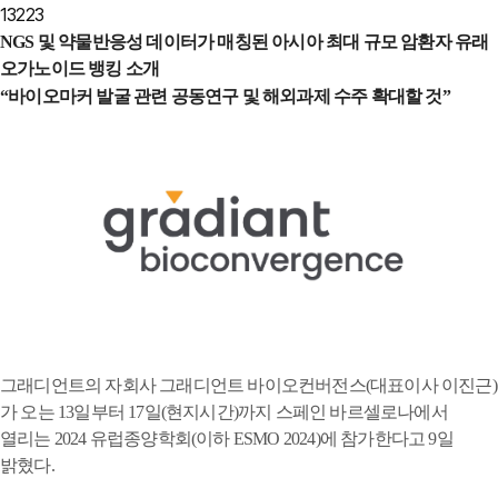
13223
NGS 및 약물반응성 데이터가 매칭된 아시아 최대 규모 암환자 유래
오가노이드 뱅킹 소개
“바이오마커 발굴 관련 공동연구 및 해외과제 수주 확대할 것”
그래디언트의 자회사 그래디언트 바이오컨버전스(대표이사 이진근)
가 오는 13일부터 17일(현지시간)까지 스페인 바르셀로나에서
열리는 2024 유럽종양학회(이하 ESMO 2024)에 참가한다고 9일
밝혔다.