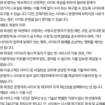
② 운영자는 계속적이고 안정적인 사이트 제공을 위하여 설비에 장애가
생기거나 유실된 때에는 이를 지체 없이 수리 또는 복구할 수 있도록 사이트에
요구할 수 있습니다. 다만, 천재지변 또는 사이트나 운영자에 부득이한 사유가
있는 경우, 사이트 운영을 일시 정지할 수 있습니다.
제8조 회원의 의무
① 회원은 본 약관에서 규정하는 사항과 운영자가 정한 제반 규정, 공지사항 및
운영정책 등 사이트가 공지하는 사항 및 관계 법령을 준수하여야 하며, 기타
사이트의 업무에 방해가 되는 행위, 사이트의 명예를 손상하는 행위를 해서는
안 됩니다.
② 회원은 사이트의 명시적 동의가 없는 한 서비스의 이용 권한, 기타
이용계약상 지위를 타인에게 양도, 증여할 수 없으며, 이를 담보로 제공할 수
없습니다.
③ 이용고객은 아이디 및 비밀번호 관리에 상당한 주의를 기울여야 하며,
운영자나 사이트의 동의 없이 제3자에게 아이디를 제공하여 이용하게 할 수
없습니다.
④ 회원은 운영자와 사이트 및 제3자의 지적 재산권을 침해해서는 안 됩니다.
제9조 서비스 이용 시간
① 서비스 이용 시간은 업무상 또는 기술상 특별한 지장이 없는 한 연중무휴
1일 24시간을 원칙으로 합니다. 단, 사이트는 시스템 정기점검, 증설 및 교체