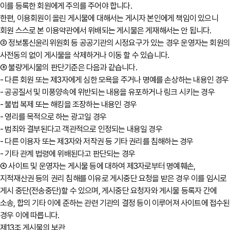
이를 등록한 회원에게 주의를 주어야 합니다.
한편, 이용회원이 올린 게시물에 대해서는 게시자 본인에게 책임이 있으니
회원 스스로 본 이용약관에서 위배되는 게시물은 게재해서는 안 됩니다.
② 정보통신윤리위원회 등 공공기관의 시정요구가 있는 경우 운영자는 회원
사전동의 없이 게시물을 삭제하거나 이동 할 수 있습니다.
③ 불량게시물의 판단기준은 다음과 같습니다.
- 다른 회원 또는 제3자에게 심한 모욕을 주거나 명예를 손상하는 내용인 경우
- 공공질서 및 미풍양속에 위반되는 내용을 유포하거나 링크 시키는 경우
- 불법 복제 또는 해킹을 조장하는 내용인 경우
- 영리를 목적으로 하는 광고일 경우
- 범죄와 결부된다고 객관적으로 인정되는 내용일 경우
- 다른 이용자 또는 제3자와 저작권 등 기타 권리를 침해하는 경우
- 기타 관계 법령에 위배된다고 판단되는 경우
④ 사이트 및 운영자는 게시물 등에 대하여 제3자로부터 명예훼손,
지적재산권 등의 권리 침해를 이유로 게시중단 요청을 받은 경우 이를 임시로
게시 중단(전송중단)할 수 있으며, 게시중단 요청자와 게시물 등록자 간에
소송, 합의 기타 이에 준하는 관련 기관의 결정 등이 이루어져 사이트에 접수된
경우 이에 따릅니다.
제13조 게시물의 보관