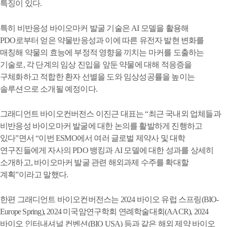
특징이 있다.
특히 비반응성 바이오마커 발굴 기술은 AI 모델을 활용해
PDO로부터 얻은 약물반응성과 이에 따른 유전자 발현 변화를
매칭해 약물의 효능에 부정적 영향을 끼치는 마커를 도출하는
기술로, 각 단계의 임상 진입을 앞둔 약물에 대해 적응증을
구체화하고 적합한 환자 선별을 도와 임상성공률을 높이는
솔루션으로 소개될 예정이다.
그래디언트 바이오컨버전스 이진근 대표는 “최근 국내외 업체들과
비반응성 바이오마커 발굴에 대한 논의를 활발하게 진행하고
있다”면서 “이번 ESMO에서 여러 글로벌 제약사 및 대학
연구진들에게 자사의 PDO 뱅킹과 AI 모델에 대한 성과를 상세히
소개하고, 바이오마커 발굴 관련 해외과제 수주를 확대할
계획”이라고 말했다.
한편 그래디언트 바이오컨버전스는 2024 바이오 유럽 스프링(BIO-
Europe Spring), 2024 미국암연구학회 연례학술대회(AACR), 2024
바이오 인터내셔널 컨벤션(BIO USA) 등과 같은 해외 제약 바이오