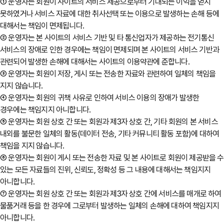
① 운영자는 회원이 사이트의 서비스 제공으로부터 기대되는 이익을 얻지
못하였거나 서비스 자료에 대한 취사선택 또는 이용으로 발생하는 손해 등에
대해서는 책임이 면제됩니다.
② 운영자는 본 사이트의 서비스 기반 및 타 통신업자가 제공하는 전기통신
서비스의 장애로 인한 경우에는 책임이 면제되며 본 사이트의 서비스 기반과
관련되어 발생한 손해에 대해서는 사이트의 이용약관에 준합니다.
③ 운영자는 회원이 저장, 게시 또는 전송한 자료와 관련하여 일체의 책임을
지지 않습니다.
④ 운영자는 회원의 귀책 사유로 인하여 서비스 이용의 장애가 발생한
경우에는 책임지지 아니합니다.
⑤ 운영자는 회원 상호 간 또는 회원과 제3자 상호 간, 기타 회원의 본 서비스
내외를 불문한 일체의 활동(데이터 전송, 기타 커뮤니티 활동 포함)에 대하여
책임을 지지 않습니다.
⑥ 운영자는 회원이 게시 또는 전송한 자료 및 본 사이트로 회원이 제공받을 수
있는 모든 자료들의 진위, 신뢰도, 정확성 등 그 내용에 대해서는 책임지지
아니합니다.
⑦ 운영자는 회원 상호 간 또는 회원과 제3자 상호 간에 서비스를 매개로 하여
물품거래 등을 한 경우에 그로부터 발생하는 일체의 손해에 대하여 책임지지
아니합니다.