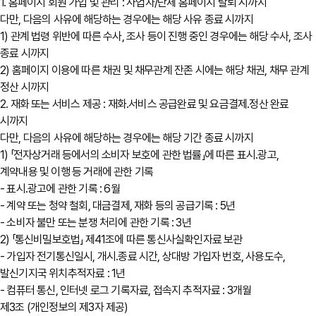
1. 홈페이지 회원 가입 및 관리 : 사업자/단체 홈페이지 탈퇴 시까지
다만, 다음의 사유에 해당하는 경우에는 해당 사유 종료 시까지
1) 관계 법령 위반에 따른 수사, 조사 등이 진행 중인 경우에는 해당 수사, 조사
종료 시까지
2) 홈페이지 이용에 따른 채권 및 채무관계 잔존 시에는 해당 채권, 채무 관계
정산 시까지
2. 재화 또는 서비스 제공 : 재화․서비스 공급완료 및 요금결제․정산 완료
시까지
다만, 다음의 사유에 해당하는 경우에는 해당 기간 종료 시까지
1) 「전자상거래 등에서의 소비자 보호에 관한 법률」에 따른 표시․광고,
계약내용 및 이행 등 거래에 관한 기록
- 표시․광고에 관한 기록 : 6월
- 계약 또는 청약 철회, 대금결제, 재화 등의 공급기록 : 5년
- 소비자 불만 또는 분쟁 처리에 관한 기록 : 3년
2) 「통신비밀보호법」 제41조에 따른 통신사실확인자료 보관
- 가입자 전기통신일시, 개시․종료 시간, 상대방 가입자 번호, 사용도수,
발신기지국 위치추적자료 : 1년
- 컴퓨터 통신, 인터넷 로그 기록자료, 접속지 추적자료 : 3개월
제3조 (개인정보의 제3자 제공)