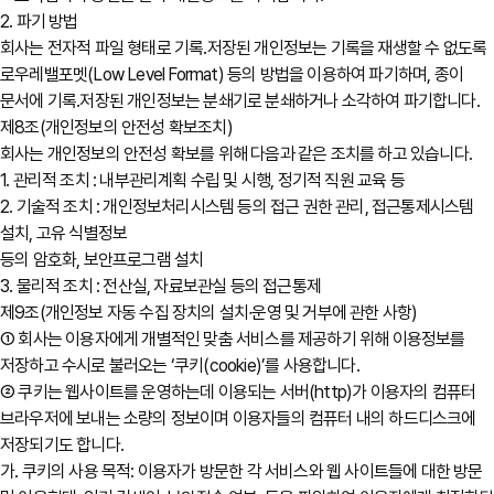
2. 파기 방법
회사는 전자적 파일 형태로 기록․저장된 개인정보는 기록을 재생할 수 없도록
로우레밸포멧(Low Level Format) 등의 방법을 이용하여 파기하며, 종이
문서에 기록․저장된 개인정보는 분쇄기로 분쇄하거나 소각하여 파기합니다.
제8조(개인정보의 안전성 확보조치)
회사는 개인정보의 안전성 확보를 위해 다음과 같은 조치를 하고 있습니다.
1. 관리적 조치 : 내부관리계획 수립 및 시행, 정기적 직원 교육 등
2. 기술적 조치 : 개인정보처리시스템 등의 접근 권한 관리, 접근통제시스템
설치, 고유 식별정보
등의 암호화, 보안프로그램 설치
3. 물리적 조치 : 전산실, 자료보관실 등의 접근통제
제9조(개인정보 자동 수집 장치의 설치∙운영 및 거부에 관한 사항)
① 회사는 이용자에게 개별적인 맞춤 서비스를 제공하기 위해 이용정보를
저장하고 수시로 불러오는 ‘쿠키(cookie)’를 사용합니다.
② 쿠키는 웹사이트를 운영하는데 이용되는 서버(http)가 이용자의 컴퓨터
브라우저에 보내는 소량의 정보이며 이용자들의 컴퓨터 내의 하드디스크에
저장되기도 합니다.
가. 쿠키의 사용 목적: 이용자가 방문한 각 서비스와 웹 사이트들에 대한 방문