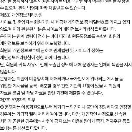
정보를 등록하지 않은 회원은 사이트 이용과 관련하여 아무런 권리를 주장할
수 없으며, 관계 법령에 따라 처벌받을 수 있습니다.
제6조 개인정보처리방침
사이트 및 운영자는 회원가입 시 제공한 개인정보 중 비밀번호를 가지고 있지
않으며 이와 관련된 부분은 사이트의 개인정보처리방침을 따릅니다.
운영자는 관계 법령이 정하는 바에 따라 회원등록정보를 포함한 회원의
개인정보를 보호하기 위하여 노력합니다.
회원의 개인정보보호에 관하여 관계법령 및 사이트가 정하는
개인정보처리방침에 정한 바에 따릅니다.
단, 회원의 귀책 사유로 인해 노출된 정보에 대해 운영자는 일체의 책임을 지지
않습니다.
운영자는 회원이 미풍양속에 저해되거나 국가안보에 위배되는 게시물 등
위법한 게시물을 등록 · 배포할 경우 관련 기관의 요청이 있을 시 회원의
자료를 열람 및 해당 자료를 관련 기관에 제출할 수 있습니다.
제7조 운영자의 의무
① 운영자는 이용회원으로부터 제기되는 의견이나 불만이 정당하다고 인정할
경우에는 가급적 빨리 처리하여야 합니다. 다만, 개인적인 사정으로 신속한
처리가 곤란한 경우에는 사후에 공지 또는 이용회원에게 쪽지, 전자우편 등을
보내는 등 최선을 다합니다.