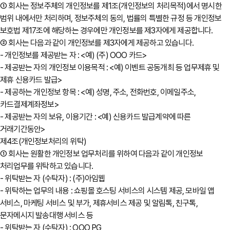
① 회사는 정보주체의 개인정보를 제1조(개인정보의 처리목적)에서 명시한
범위 내에서만 처리하며, 정보주체의 동의, 법률의 특별한 규정 등 개인정보
보호법 제17조에 해당하는 경우에만 개인정보를 제3자에게 제공합니다.
② 회사는 다음과 같이 개인정보를 제3자에게 제공하고 있습니다.
- 개인정보를 제공받는 자 : <예) (주) OOO 카드>
- 제공받는 자의 개인정보 이용목적 : <예) 이벤트 공동개최 등 업무제휴 및
제휴 신용카드 발급>
- 제공하는 개인정보 항목 : <예) 성명, 주소, 전화번호, 이메일주소,
카드결제계좌정보>
- 제공받는 자의 보유, 이용기간 : <예) 신용카드 발급계약에 따른
거래기간동안>
제4조(개인정보처리의 위탁)
① 회사는 원활한 개인정보 업무처리를 위하여 다음과 같이 개인정보
처리업무를 위탁하고 있습니다.
- 위탁받는 자 (수탁자) : (주)아임웹
- 위탁하는 업무의 내용 : 쇼핑몰 호스팅 서비스의 시스템 제공, 모바일 앱
서비스, 마케팅 서비스 및 부가, 제휴서비스 제공 및 알림톡, 친구톡,
문자메시지 발송대행 서비스 등
- 위탁받는 자 (수탁자) : OOO PG