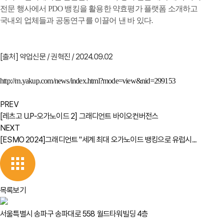
전문 행사에서 PDO 뱅킹을 활용한 약효평가 플랫폼 소개하고
국내외 업체들과 공동연구를 이끌어 낸 바 있다.
[출처] 약업신문 / 권혁진 / 2024.09.02
http://m.yakup.com/news/index.html?mode=view&nid=299153
PREV
[레츠고 U.P-오가노이드 2] 그래디언트 바이오컨버전스
NEXT
[ESMO 2024]그래디언트 "세계 최대 오가노이드 뱅킹으로 유럽시...
목록보기
서울특별시 송파구 송파대로 558 월드타워빌딩 4층