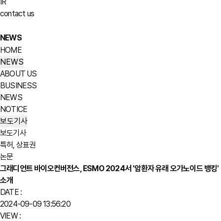
IR
contact us
NEWS
HOME
NEWS
ABOUT US
BUSINESS
NEWS
NOTICE
보도기사
보도기사
특허, 상표권
논문
그래디언트 바이오컨버전스, ESMO 2024서 '암환자 유래 오가노이드 뱅킹'
소개
DATE :
2024-09-09 13:56:20
VIEW :