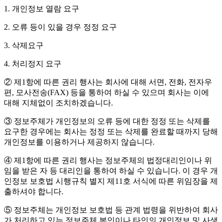
1. 개인정보 열람 요구
2. 오류 등이 있을 경우 정정 요구
3. 삭제요구
4. 처리정지 요구
② 제1항에 따른 권리 행사는 회사에 대해 서면, 전화, 전자우
편, 모사전송(FAX) 등을 통하여 하실 수 있으며 회사는 이에
대해 지체없이 조치하겠습니다.
③ 정보주체가 개인정보의 오류 등에 대한 정정 또는 삭제를
요구한 경우에는 회사는 정정 또는 삭제를 완료할 때까지 당해
개인정보를 이용하거나 제공하지 않습니다.
④ 제1항에 따른 권리 행사는 정보주체의 법정대리인이나 위
임을 받은 자 등 대리인을 통하여 하실 수 있습니다. 이 경우 개
인정보 보호법 시행규칙 별지 제11호 서식에 따른 위임장을 제
출하셔야 합니다.
⑤ 정보주체는 개인정보 보호법 등 관계 법령을 위반하여 회사
가 처리하고 있는 정보주체 본인이나 타인의 개인정보 및 사생