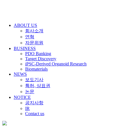
ABOUT US
회사소개
연혁
자문위원
BUSINESS
PDO Banking
Target Discovery
iPSC-Derived Organoid Research
Biomaterials
NEWS
보도기사
특허, 상표권
논문
NOTICE
공지사항
IR
Contact us