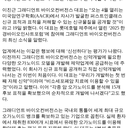
이진근 그래디언트 바이오컨버전스 대표는 “오는 4월 열리는
미국암연구학회(AACR)에서 자사가 발굴한 퍼스트인클래스
신규 표적과 표적을 저해할 수 있는 신규물질을 공개할 것”이
라고 19일 밝혔다. 이 대표는 롯데호텔 제주에서 열린 ‘2025 한
경바이오인사트포럼’에 참여해 그래디언트 바이오컨버전스
의 최신 소식을 알렸다.
업계에서는 이같은 행보에 대해 ‘신선하다’는 평가가 나왔다.
이전까지 그래디언트 바이오컨버전스는 신약개발에 필요한
다양한 오가노이드 모델을 개발해 제약업계에 공급하는 데 주
력했었다. 이 회사가 신규 표적을 공개하고 직접 신약개발에
나서는 건 이번이 처음이다. 이 대표는 “우리가 개발하는 첫 번
째 자체 신약”이라며 “비소세포폐암 치료에 이용할 수 있을
것”이라고 말했다. 이어 “각종 암 오가노이드를 분석해 15개
후보 표적을 확보했으며 순차적으로 개발에 나서겠다”고도 했
다.
그래디언트 바이오컨버전스는 국내외 통틀어 세계 최대 규모
오가노이드 뱅크를 확보하고 있는 기업으로 꼽힌다. 실제 환자
에서 채취한 830여개 시료에서 유래한 오가노이드를 이용해