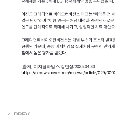
저해제를 기존 3세대 EGFR 저해제와 병용 투여했을 때,
이진근 그래디언트 바이오컨버전스 대표는 "폐암은 전 세
않은 난제"라며 "이번 연구는 해당 내성과 관련된 새로운
연구를 단계적으로 확대해 나가고, 실질적인 치료 대안으
그래디언트 바이오컨버전스는 개별 부스와 포스터 발표를 
진행된 가운데, 종양 미세환경을 실제처럼 구현한 면역세
점에서 높은 평가를 받았다.
[출처] 디지털타임스/강민성/2025.04.30
https://n.news.naver.com/mnews/article/029/00
PREV