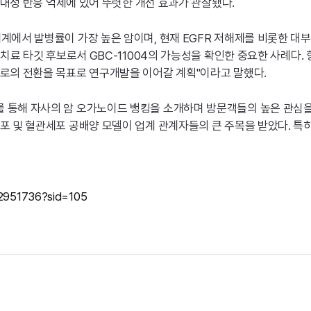
 내성 반응 억제에 있어 뚜렷한 개선 효과가 관찰됐다.
계에서 발병률이 가장 높은 암이며, 현재 EGFR 저해제를 비롯한 대
 치료 타깃 후보로서 GBC-11004의 가능성을 확인한 중요한 사례다
로의 전환을 목표로 연구개발을 이어갈 계획"이라고 말했다.
통해 자사의 암 오가노이드 뱅킹을 소개하며 방문객들의 높은 관심을 끌
포 및 혈관세포 공배양 모델이 업계 관계자들의 큰 주목을 받았다. 특
02951736?sid=105