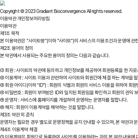
Copyright © 2023 Gradiant Bioconvergence All rights reserved.
이용약관
개인정보처리방침
이용약관
제1조 목적
본 이용약관은 “사이트명”(이하 "사이트")의 서비스의 이용조건과 운영에 관한
제2조 용어의 정의
본 약관에서 사용되는 주요한 용어의 정의는 다음과 같습니다.
① 회원 : 사이트의 약관에 동의하고 개인정보를 제공하여 회원등록을 한 자
② 이용계약 : 사이트 이용과 관련하여 사이트와 회원간에 체결 하는 계약을 
③ 회원 아이디(이하 "ID") : 회원의 식별과 회원의 서비스 이용을 위하여 
④ 비밀번호 : 회원이 부여받은 ID와 일치된 회원임을 확인하고 회원의 권익 
⑤ 운영자 : 서비스에 홈페이지를 개설하여 운영하는 운영자를 말합니다.
⑥ 해지 : 회원이 이용계약을 해약하는 것을 말합니다.
제3조 약관 외 준칙
운영자는 필요한 경우 별도로 운영정책을 공지 안내할 수 있으며, 본 약관과 
제4조 이용계약 체결
① 이용계약은 회원으로 등록하여 사이트를 이용하려는 자의 본 약관 내용에