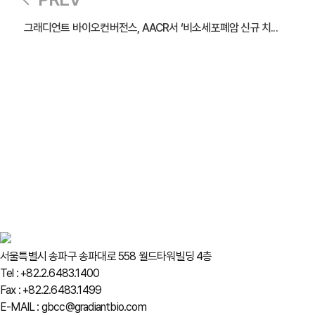
그래디언트 바이오컨버전스, AACR서 ‘비소세포폐암 신규 치...
서울특별시 송파구 송파대로 558 월드타워빌딩 4층
Tel : +82.2.6483.1400
Fax : +82.2.6483.1499
E-MAIL : gbcc@gradiantbio.com