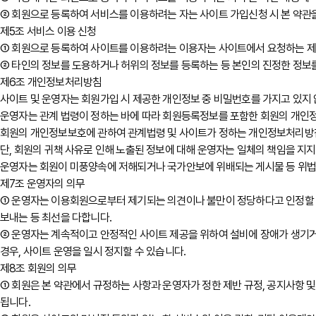
② 회원으로 등록하여 서비스를 이용하려는 자는 사이트 가입신청 시 본 약관을
제5조 서비스 이용 신청
① 회원으로 등록하여 사이트를 이용하려는 이용자는 사이트에서 요청하는 제반
② 타인의 정보를 도용하거나 허위의 정보를 등록하는 등 본인의 진정한 정보를
제6조 개인정보처리방침
사이트 및 운영자는 회원가입 시 제공한 개인정보 중 비밀번호를 가지고 있지
운영자는 관계 법령이 정하는 바에 따라 회원등록정보를 포함한 회원의 개인
회원의 개인정보보호에 관하여 관계법령 및 사이트가 정하는 개인정보처리방침
단, 회원의 귀책 사유로 인해 노출된 정보에 대해 운영자는 일체의 책임을 지지
운영자는 회원이 미풍양속에 저해되거나 국가안보에 위배되는 게시물 등 위법한 
제7조 운영자의 의무
① 운영자는 이용회원으로부터 제기되는 의견이나 불만이 정당하다고 인정할 경
보내는 등 최선을 다합니다.
② 운영자는 계속적이고 안정적인 사이트 제공을 위하여 설비에 장애가 생기거나
경우, 사이트 운영을 일시 정지할 수 있습니다.
제8조 회원의 의무
① 회원은 본 약관에서 규정하는 사항과 운영자가 정한 제반 규정, 공지사항 및
됩니다.