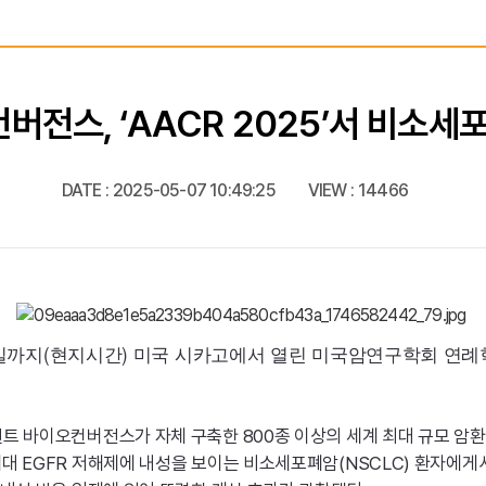
전스, ‘AACR 2025’서 비소세
DATE :
2025-05-07 10:49:25
VIEW :
14466
까지(현지시간) 미국 시카고에서 열린 미국암연구학회 연례학술대
언트 바이오컨버전스가 자체 구축한 800종 이상의 세계 최대 규모 암환
대 EGFR 저해제에 내성을 보이는 비소세포폐암(NSCLC) 환자에게서