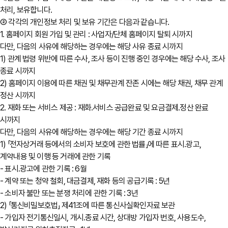
처리, 보유합니다.
② 각각의 개인정보 처리 및 보유 기간은 다음과 같습니다.
1. 홈페이지 회원 가입 및 관리 : 사업자/단체 홈페이지 탈퇴 시까지
다만, 다음의 사유에 해당하는 경우에는 해당 사유 종료 시까지
1) 관계 법령 위반에 따른 수사, 조사 등이 진행 중인 경우에는 해당 수사, 조사
종료 시까지
2) 홈페이지 이용에 따른 채권 및 채무관계 잔존 시에는 해당 채권, 채무 관계
정산 시까지
2. 재화 또는 서비스 제공 : 재화․서비스 공급완료 및 요금결제․정산 완료
시까지
다만, 다음의 사유에 해당하는 경우에는 해당 기간 종료 시까지
1) 「전자상거래 등에서의 소비자 보호에 관한 법률」에 따른 표시․광고,
계약내용 및 이행 등 거래에 관한 기록
- 표시․광고에 관한 기록 : 6월
- 계약 또는 청약 철회, 대금결제, 재화 등의 공급기록 : 5년
- 소비자 불만 또는 분쟁 처리에 관한 기록 : 3년
2) 「통신비밀보호법」 제41조에 따른 통신사실확인자료 보관
- 가입자 전기통신일시, 개시․종료 시간, 상대방 가입자 번호, 사용도수,