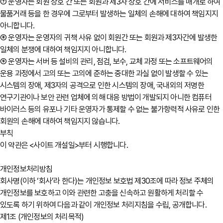
⑦ 운영자는 회원 상호 간 또는 회원과 제3자 상호 간에 서비스를 매개로 하여
물품거래 등을 한 경우에 그로부터 발생하는 일체의 손해에 대하여 책임지지
아니합니다.
⑧ 운영자는 운영자의 귀책 사유 없이 회원간 또는 회원과 제3자간에 발생한
일체의 분쟁에 대하여 책임지지 아니합니다.
⑨ 운영자는 서버 등 설비의 관리, 점검, 보수, 교체 과정 또는 소프트웨어의
운용 과정에서 고의 또는 고의에 준하는 중대한 과실 없이 발생할 수 있는
시스템의 장애, 제3자의 공격으로 인한 시스템의 장애, 국내외의 저명한
연구기관이나 보안 관련 업체에 의해 대응 방법이 개발되지 아니한 컴퓨터
바이러스 등의 유포나 기타 운영자가 통제할 수 없는 불가항력적 사유로 인한
회원의 손해에 대하여 책임지지 않습니다.
부칙
이 약관은 <사이트 개설일>부터 시행합니다.
개인정보처리방침
회사명(이하 ‘회사’라 한다)는 개인정보 보호법 제30조에 따라 정보 주체의
개인정보를 보호하고 이와 관련한 고충을 신속하고 원활하게 처리할 수
있도록 하기 위하여 다음과 같이 개인정보 처리지침을 수립, 공개합니다.
제1조 (개인정보의 처리목적)