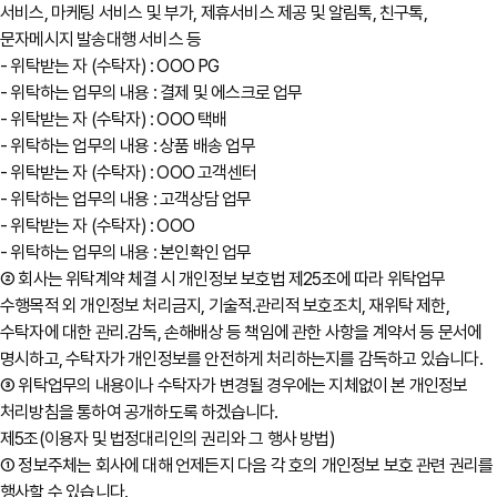
서비스, 마케팅 서비스 및 부가, 제휴서비스 제공 및 알림톡, 친구톡,
문자메시지 발송대행 서비스 등
- 위탁받는 자 (수탁자) : OOO PG
- 위탁하는 업무의 내용 : 결제 및 에스크로 업무
- 위탁받는 자 (수탁자) : OOO 택배
- 위탁하는 업무의 내용 : 상품 배송 업무
- 위탁받는 자 (수탁자) : OOO 고객센터
- 위탁하는 업무의 내용 : 고객상담 업무
- 위탁받는 자 (수탁자) : OOO
- 위탁하는 업무의 내용 : 본인확인 업무
② 회사는 위탁계약 체결 시 개인정보 보호법 제25조에 따라 위탁업무
수행목적 외 개인정보 처리금지, 기술적․관리적 보호조치, 재위탁 제한,
수탁자에 대한 관리․감독, 손해배상 등 책임에 관한 사항을 계약서 등 문서에
명시하고, 수탁자가 개인정보를 안전하게 처리하는지를 감독하고 있습니다.
③ 위탁업무의 내용이나 수탁자가 변경될 경우에는 지체없이 본 개인정보
처리방침을 통하여 공개하도록 하겠습니다.
제5조(이용자 및 법정대리인의 권리와 그 행사 방법)
① 정보주체는 회사에 대해 언제든지 다음 각 호의 개인정보 보호 관련 권리를
행사할 수 있습니다.