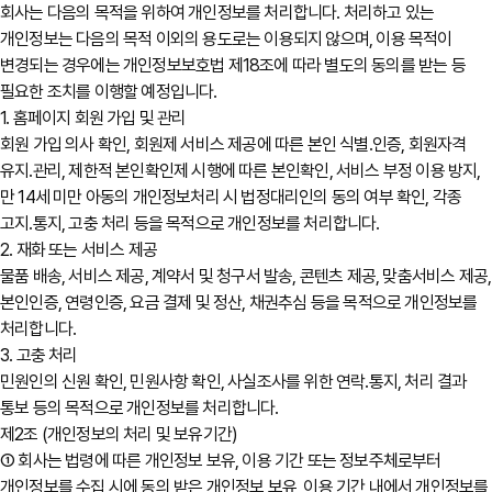
회사는 다음의 목적을 위하여 개인정보를 처리합니다. 처리하고 있는
개인정보는 다음의 목적 이외의 용도로는 이용되지 않으며, 이용 목적이
변경되는 경우에는 개인정보보호법 제18조에 따라 별도의 동의를 받는 등
필요한 조치를 이행할 예정입니다.
1. 홈페이지 회원 가입 및 관리
회원 가입 의사 확인, 회원제 서비스 제공에 따른 본인 식별․인증, 회원자격
유지․관리, 제한적 본인확인제 시행에 따른 본인확인, 서비스 부정 이용 방지,
만 14세 미만 아동의 개인정보처리 시 법정대리인의 동의 여부 확인, 각종
고지․통지, 고충 처리 등을 목적으로 개인정보를 처리합니다.
2. 재화 또는 서비스 제공
물품 배송, 서비스 제공, 계약서 및 청구서 발송, 콘텐츠 제공, 맞춤서비스 제공,
본인인증, 연령인증, 요금 결제 및 정산, 채권추심 등을 목적으로 개인정보를
처리합니다.
3. 고충 처리
민원인의 신원 확인, 민원사항 확인, 사실조사를 위한 연락․통지, 처리 결과
통보 등의 목적으로 개인정보를 처리합니다.
제2조 (개인정보의 처리 및 보유기간)
① 회사는 법령에 따른 개인정보 보유, 이용 기간 또는 정보주체로부터
개인정보를 수집 시에 동의 받은 개인정보 보유, 이용 기간 내에서 개인정보를