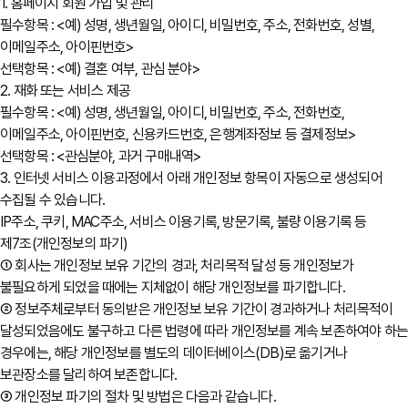
1. 홈페이지 회원 가입 및 관리
필수항목 : <예) 성명, 생년월일, 아이디, 비밀번호, 주소, 전화번호, 성별,
이메일주소, 아이핀번호>
선택항목 : <예) 결혼 여부, 관심 분야>
2. 재화 또는 서비스 제공
필수항목 : <예) 성명, 생년월일, 아이디, 비밀번호, 주소, 전화번호,
이메일주소, 아이핀번호, 신용카드번호, 은행계좌정보 등 결제정보>
선택항목 : <관심분야, 과거 구매내역>
3. 인터넷 서비스 이용과정에서 아래 개인정보 항목이 자동으로 생성되어
수집될 수 있습니다.
IP주소, 쿠키, MAC주소, 서비스 이용기록, 방문기록, 불량 이용기록 등
제7조(개인정보의 파기)
① 회사는 개인정보 보유 기간의 경과, 처리목적 달성 등 개인정보가
불필요하게 되었을 때에는 지체없이 해당 개인정보를 파기합니다.
② 정보주체로부터 동의받은 개인정보 보유 기간이 경과하거나 처리목적이
달성되었음에도 불구하고 다른 법령에 따라 개인정보를 계속 보존하여야 하
경우에는, 해당 개인정보를 별도의 데이터베이스(DB)로 옮기거나
보관장소를 달리하여 보존합니다.
③ 개인정보 파기의 절차 및 방법은 다음과 같습니다.