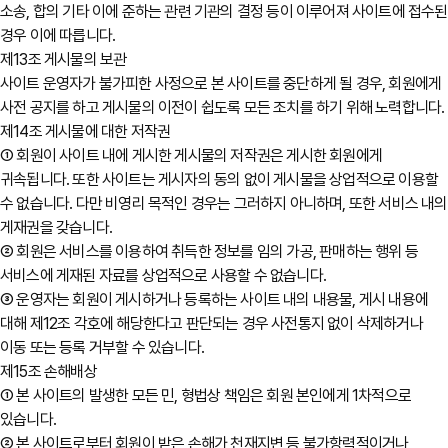
소송, 합의 기타 이에 준하는 관련 기관의 결정 등이 이루어져 사이트에 접수된
경우 이에 따릅니다.
제13조 게시물의 보관
사이트 운영자가 불가피한 사정으로 본 사이트를 중단하게 될 경우, 회원에게
사전 공지를 하고 게시물의 이전이 쉽도록 모든 조치를 하기 위해 노력합니다.
제14조 게시물에 대한 저작권
① 회원이 사이트 내에 게시한 게시물의 저작권은 게시한 회원에게
귀속됩니다. 또한 사이트는 게시자의 동의 없이 게시물을 상업적으로 이용할
수 없습니다. 다만 비영리 목적인 경우는 그러하지 아니하며, 또한 서비스 내의
게재권을 갖습니다.
② 회원은 서비스를 이용하여 취득한 정보를 임의 가공, 판매하는 행위 등
서비스에 게재된 자료를 상업적으로 사용할 수 없습니다.
③ 운영자는 회원이 게시하거나 등록하는 사이트 내의 내용물, 게시 내용에
대해 제12조 각호에 해당한다고 판단되는 경우 사전통지 없이 삭제하거나
이동 또는 등록 거부할 수 있습니다.
제15조 손해배상
① 본 사이트의 발생한 모든 민, 형법상 책임은 회원 본인에게 1차적으로
있습니다.
② 본 사이트로부터 회원이 받은 손해가 천재지변 등 불가항력적이거나