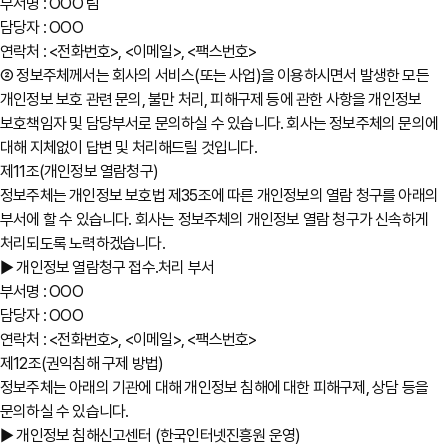
부서명 : OOO 팀
담당자 : OOO
연락처 : <전화번호>, <이메일>, <팩스번호>
② 정보주체께서는 회사의 서비스(또는 사업)을 이용하시면서 발생한 모든
개인정보 보호 관련 문의, 불만 처리, 피해구제 등에 관한 사항을 개인정보
보호책임자 및 담당부서로 문의하실 수 있습니다. 회사는 정보주체의 문의에
대해 지체없이 답변 및 처리해드릴 것입니다.
제11조(개인정보 열람청구)
정보주체는 개인정보 보호법 제35조에 따른 개인정보의 열람 청구를 아래의
부서에 할 수 있습니다. 회사는 정보주체의 개인정보 열람 청구가 신속하게
처리되도록 노력하겠습니다.
▶ 개인정보 열람청구 접수․처리 부서
부서명 : OOO
담당자 : OOO
연락처 : <전화번호>, <이메일>, <팩스번호>
제12조(권익침해 구제 방법)
정보주체는 아래의 기관에 대해 개인정보 침해에 대한 피해구제, 상담 등을
문의하실 수 있습니다.
▶ 개인정보 침해신고센터 (한국인터넷진흥원 운영)