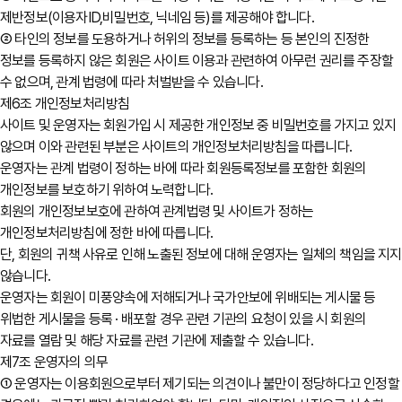
제반정보(이용자ID,비밀번호, 닉네임 등)를 제공해야 합니다.
② 타인의 정보를 도용하거나 허위의 정보를 등록하는 등 본인의 진정한
정보를 등록하지 않은 회원은 사이트 이용과 관련하여 아무런 권리를 주장할
수 없으며, 관계 법령에 따라 처벌받을 수 있습니다.
제6조 개인정보처리방침
사이트 및 운영자는 회원가입 시 제공한 개인정보 중 비밀번호를 가지고 있지
않으며 이와 관련된 부분은 사이트의 개인정보처리방침을 따릅니다.
운영자는 관계 법령이 정하는 바에 따라 회원등록정보를 포함한 회원의
개인정보를 보호하기 위하여 노력합니다.
회원의 개인정보보호에 관하여 관계법령 및 사이트가 정하는
개인정보처리방침에 정한 바에 따릅니다.
단, 회원의 귀책 사유로 인해 노출된 정보에 대해 운영자는 일체의 책임을 지지
않습니다.
운영자는 회원이 미풍양속에 저해되거나 국가안보에 위배되는 게시물 등
위법한 게시물을 등록 · 배포할 경우 관련 기관의 요청이 있을 시 회원의
자료를 열람 및 해당 자료를 관련 기관에 제출할 수 있습니다.
제7조 운영자의 의무
① 운영자는 이용회원으로부터 제기되는 의견이나 불만이 정당하다고 인정할