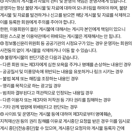
① 사이트의 게시물과 자료의 관리 및 운영의 책임은 운영자에게 있습니다.
운영자는 항상 불량 게시물 및 자료에 대하여 모니터링을 하여야 하며, 불량
게시물 및 자료를 발견하거나 신고를 받으면 해당 게시물 및 자료를 삭제하고
이를 등록한 회원에게 주의를 주어야 합니다.
한편, 이용회원이 올린 게시물에 대해서는 게시자 본인에게 책임이 있으니
회원 스스로 본 이용약관에서 위배되는 게시물은 게재해서는 안 됩니다.
② 정보통신윤리위원회 등 공공기관의 시정요구가 있는 경우 운영자는 회원
사전동의 없이 게시물을 삭제하거나 이동 할 수 있습니다.
③ 불량게시물의 판단기준은 다음과 같습니다.
- 다른 회원 또는 제3자에게 심한 모욕을 주거나 명예를 손상하는 내용인 경우
- 공공질서 및 미풍양속에 위반되는 내용을 유포하거나 링크 시키는 경우
- 불법 복제 또는 해킹을 조장하는 내용인 경우
- 영리를 목적으로 하는 광고일 경우
- 범죄와 결부된다고 객관적으로 인정되는 내용일 경우
- 다른 이용자 또는 제3자와 저작권 등 기타 권리를 침해하는 경우
- 기타 관계 법령에 위배된다고 판단되는 경우
④ 사이트 및 운영자는 게시물 등에 대하여 제3자로부터 명예훼손,
지적재산권 등의 권리 침해를 이유로 게시중단 요청을 받은 경우 이를 임시로
게시 중단(전송중단)할 수 있으며, 게시중단 요청자와 게시물 등록자 간에