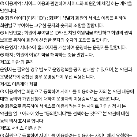
② 이용계약 : 사이트 이용과 관련하여 사이트와 회원간에 체결 하는 계약을
말합니다.
③ 회원 아이디(이하 "ID") : 회원의 식별과 회원의 서비스 이용을 위하여
회원별로 부여하는 고유한 문자와 숫자의 조합을 말합니다.
④ 비밀번호 : 회원이 부여받은 ID와 일치된 회원임을 확인하고 회원의 권익
보호를 위하여 회원이 선정한 문자와 숫자의 조합을 말합니다.
⑤ 운영자 : 서비스에 홈페이지를 개설하여 운영하는 운영자를 말합니다.
⑥ 해지 : 회원이 이용계약을 해약하는 것을 말합니다.
제3조 약관 외 준칙
운영자는 필요한 경우 별도로 운영정책을 공지 안내할 수 있으며, 본 약관과
운영정책이 중첩될 경우 운영정책이 우선 적용됩니다.
제4조 이용계약 체결
① 이용계약은 회원으로 등록하여 사이트를 이용하려는 자의 본 약관 내용에
대한 동의와 가입신청에 대하여 운영자의 이용승낙으로 성립합니다.
② 회원으로 등록하여 서비스를 이용하려는 자는 사이트 가입신청 시 본
약관을 읽고 아래에 있는 "동의합니다"를 선택하는 것으로 본 약관에 대한
동의 의사 표시를 합니다.
제5조 서비스 이용 신청
① 회원으로 등록하여 사이트를 이용하려는 이용자는 사이트에서 요청하는