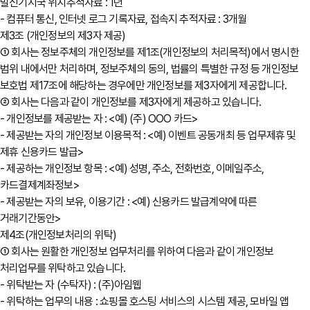
발신기지국 위치추적자료 : 1년
- 컴퓨터 통신, 인터넷 로그 기록자료, 접속지 추적자료 : 3개월
제3조 (개인정보의 제3자 제공)
① 회사는 정보주체의 개인정보를 제1조(개인정보의 처리목적)에서 명시한
범위 내에서만 처리하며, 정보주체의 동의, 법률의 특별한 규정 등 개인정보
보호법 제17조에 해당하는 경우에만 개인정보를 제3자에게 제공합니다.
② 회사는 다음과 같이 개인정보를 제3자에게 제공하고 있습니다.
- 개인정보를 제공받는 자 : <예) (주) OOO 카드>
- 제공받는 자의 개인정보 이용목적 : <예) 이벤트 공동개최 등 업무제휴 및
제휴 신용카드 발급>
- 제공하는 개인정보 항목 : <예) 성명, 주소, 전화번호, 이메일주소,
카드결제계좌정보>
- 제공받는 자의 보유, 이용기간 : <예) 신용카드 발급계약에 따른
거래기간동안>
제4조(개인정보처리의 위탁)
① 회사는 원활한 개인정보 업무처리를 위하여 다음과 같이 개인정보
처리업무를 위탁하고 있습니다.
- 위탁받는 자 (수탁자) : (주)아임웹
- 위탁하는 업무의 내용 : 쇼핑몰 호스팅 서비스의 시스템 제공, 모바일 앱