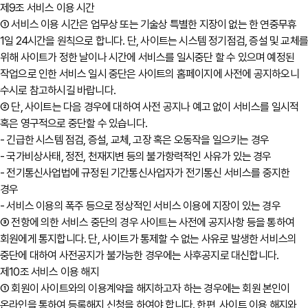
제9조 서비스 이용 시간
① 서비스 이용 시간은 업무상 또는 기술상 특별한 지장이 없는 한 연중무휴
1일 24시간을 원칙으로 합니다. 단, 사이트는 시스템 정기점검, 증설 및 교체
위해 사이트가 정한 날이나 시간에 서비스를 일시중단 할 수 있으며 예정된
작업으로 인한 서비스 일시 중단은 사이트의 홈페이지에 사전에 공지하오니
수시로 참고하시길 바랍니다.
② 단, 사이트는 다음 경우에 대하여 사전 공지나 예고 없이 서비스를 일시적
혹은 영구적으로 중단할 수 있습니다.
- 긴급한 시스템 점검, 증설, 교체, 고장 혹은 오동작을 일으키는 경우
- 국가비상사태, 정전, 천재지변 등의 불가항력적인 사유가 있는 경우
- 전기통신사업법에 규정된 기간통신사업자가 전기통신 서비스를 중지한
경우
- 서비스 이용의 폭주 등으로 정상적인 서비스 이용에 지장이 있는 경우
③ 전항에 의한 서비스 중단의 경우 사이트는 사전에 공지사항 등을 통하여
회원에게 통지합니다. 단, 사이트가 통제할 수 없는 사유로 발생한 서비스의
중단에 대하여 사전공지가 불가능한 경우에는 사후공지로 대신합니다.
제10조 서비스 이용 해지
① 회원이 사이트와의 이용계약을 해지하고자 하는 경우에는 회원 본인이
온라인을 통하여 등록해지 신청을 하여야 합니다. 한편, 사이트 이용 해지와