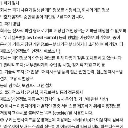
1. 파기 절차
회사는 파기 사유가 발생한 개인정보를 선정하고, 회사의 개인정보
보호책임자의 승인을 받아 개인정보를 파기합니다.
2. 파기 방법
회사는 전자적 파일 형태로 기록․저장된 개인정보는 기록을 재생할 수 없도록
로우레밸포멧(Low Level Format) 등의 방법을 이용하여 파기하며, 종이
문서에 기록․저장된 개인정보는 분쇄기로 분쇄하거나 소각하여 파기합니다.
제8조(개인정보의 안전성 확보조치)
회사는 개인정보의 안전성 확보를 위해 다음과 같은 조치를 하고 있습니다.
1. 관리적 조치 : 내부관리계획 수립 및 시행, 정기적 직원 교육 등
2. 기술적 조치 : 개인정보처리시스템 등의 접근 권한 관리, 접근통제시스템
설치, 고유 식별정보
등의 암호화, 보안프로그램 설치
3. 물리적 조치 : 전산실, 자료보관실 등의 접근통제
제9조(개인정보 자동 수집 장치의 설치∙운영 및 거부에 관한 사항)
① 회사는 이용자에게 개별적인 맞춤 서비스를 제공하기 위해 이용정보를
저장하고 수시로 불러오는 ‘쿠키(cookie)’를 사용합니다.
② 쿠키는 웹사이트를 운영하는데 이용되는 서버(http)가 이용자의 컴퓨터
브라우저에 보내는 소량의 정보이며 이용자들의 컴퓨터 내의 하드디스크에