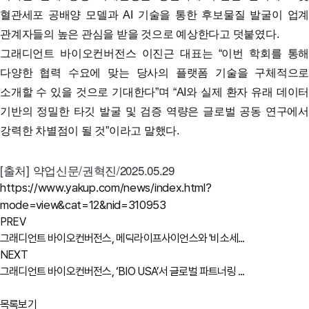
혈관세포 공배양 모델과 AI 기술을 통한 후보물질 발굴이 업계
관계자들의 높은 관심을 받을 것으로 예상한다고 덧붙였다.
그래디언트 바이오컨버전스 이진근 대표는 “이번 학회를 통해
다양한 협력 수요에 맞는 당사의 플랫폼 기술을 구체적으로
소개할 수 있을 것으로 기대한다”며 “AI와 실제 환자 유래 데이터
기반의 정밀한 타깃 발굴 및 검증 역량은 글로벌 공동 연구에서
강력한 차별점이 될 것”이라고 말했다.
[출처] 약업신문/권혁진/2025.05.29
https://www.yakup.com/news/index.html?
mode=view&cat=12&nid=310953
PREV
그래디언트 바이오컨버전스, 메딕라이프사이언스와 '비소세...
NEXT
그래디언트 바이오컨버전스, ‘BIO USA’서 글로벌 파트너링 ...
목록보기