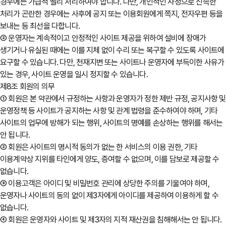
경우에는 가급적 빨리 처리하여야 합니다. 다만, 개인적인 사정으로 신속한
처리가 곤란한 경우에는 사후에 공지 또는 이용회원에게 쪽지, 전자우편 등을
보내는 등 최선을 다합니다.
② 운영자는 계속적이고 안정적인 사이트 제공을 위하여 설비에 장애가
생기거나 유실된 때에는 이를 지체 없이 수리 또는 복구할 수 있도록 사이트에
요구할 수 있습니다. 다만, 천재지변 또는 사이트나 운영자에 부득이한 사유가
있는 경우, 사이트 운영을 일시 정지할 수 있습니다.
제8조 회원의 의무
① 회원은 본 약관에서 규정하는 사항과 운영자가 정한 제반 규정, 공지사항 및
운영정책 등 사이트가 공지하는 사항 및 관계 법령을 준수하여야 하며, 기타
사이트의 업무에 방해가 되는 행위, 사이트의 명예를 손상하는 행위를 해서는
안 됩니다.
② 회원은 사이트의 명시적 동의가 없는 한 서비스의 이용 권한, 기타
이용계약상 지위를 타인에게 양도, 증여할 수 없으며, 이를 담보로 제공할 수
없습니다.
③ 이용고객은 아이디 및 비밀번호 관리에 상당한 주의를 기울여야 하며,
운영자나 사이트의 동의 없이 제3자에게 아이디를 제공하여 이용하게 할 수
없습니다.
④ 회원은 운영자와 사이트 및 제3자의 지적 재산권을 침해해서는 안 됩니다.