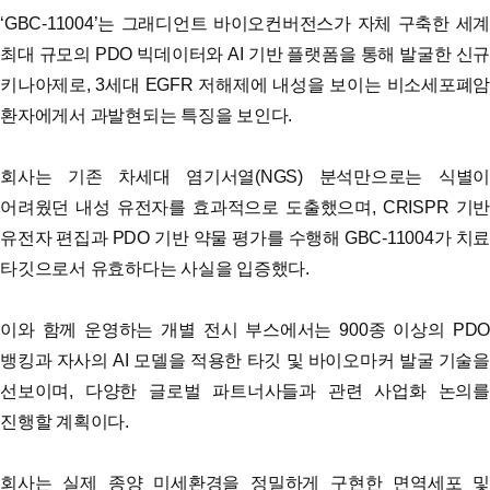
‘GBC-11004’는 그래디언트 바이오컨버전스가 자체 구축한 세계
최대 규모의 PDO 빅데이터와 AI 기반 플랫폼을 통해 발굴한 신규
키나아제로, 3세대 EGFR 저해제에 내성을 보이는 비소세포폐암
환자에게서 과발현되는 특징을 보인다.
회사는 기존 차세대 염기서열(NGS) 분석만으로는 식별이
어려웠던 내성 유전자를 효과적으로 도출했으며, CRISPR 기반
유전자 편집과 PDO 기반 약물 평가를 수행해 GBC-11004가 치료
타깃으로서 유효하다는 사실을 입증했다.
이와 함께 운영하는 개별 전시 부스에서는 900종 이상의 PDO
뱅킹과 자사의 AI 모델을 적용한 타깃 및 바이오마커 발굴 기술을
선보이며, 다양한 글로벌 파트너사들과 관련 사업화 논의를
진행할 계획이다.
회사는 실제 종양 미세환경을 정밀하게 구현한 면역세포 및