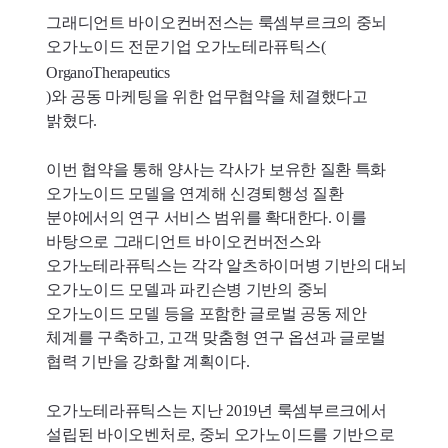
그래디언트 바이오컨버전스는 룩셈부르크의 중뇌
오가노이드 전문기업 오가노테라퓨틱스(
OrganoTherapeutics
)와 공동 마케팅을 위한 업무협약을 체결했다고
밝혔다.
이번 협약을 통해 양사는 각사가 보유한 질환 특화
오가노이드 모델을 연계해 신경퇴행성 질환
분야에서의 연구 서비스 범위를 확대한다. 이를
바탕으로 그래디언트 바이오컨버전스와
오가노테라퓨틱스는 각각 알츠하이머병 기반의 대뇌
오가노이드 모델과 파킨슨병 기반의 중뇌
오가노이드 모델 등을 포함한 글로벌 공동 제안
체계를 구축하고, 고객 맞춤형 연구 옵션과 글로벌
협력 기반을 강화할 계획이다.
오가노테라퓨틱스는 지난 2019년 룩셈부르크에서
설립된 바이오벤처로, 중뇌 오가노이드를 기반으로