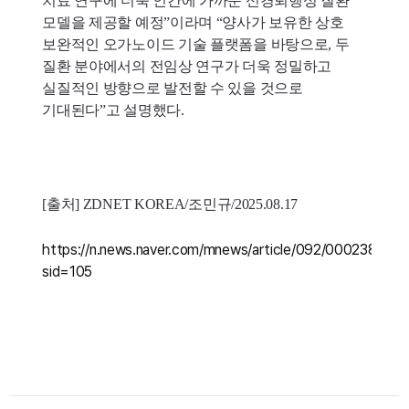
치료 연구에 더욱 인간에 가까운 신경퇴행성 질환
모델을 제공할 예정”이라며 “양사가 보유한 상호
보완적인 오가노이드 기술 플랫폼을 바탕으로, 두
질환 분야에서의 전임상 연구가 더욱 정밀하고
실질적인 방향으로 발전할 수 있을 것으로
기대된다”고 설명했다.
[출처] ZDNET KOREA/조민규/2025.08.17
https://n.news.naver.com/mnews/article/092/000238643
sid=105