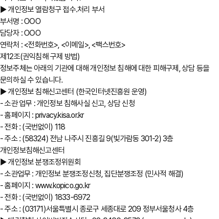
▶ 개인정보 열람청구 접수․처리 부서
부서명 : OOO
담당자 : OOO
연락처 : <전화번호>, <이메일>, <팩스번호>
제12조(권익침해 구제 방법)
정보주체는 아래의 기관에 대해 개인정보 침해에 대한 피해구제, 상담 등을
문의하실 수 있습니다.
▶ 개인정보 침해신고센터 (한국인터넷진흥원 운영)
- 소관 업무 : 개인정보 침해사실 신고, 상담 신청
- 홈페이지 : privacy.kisa.or.kr
- 전화 : (국번없이) 118
- 주소 : (58324) 전남 나주시 진흥길 9(빛가람동 301-2) 3층
개인정보침해신고센터
▶ 개인정보 분쟁조정위원회
- 소관업무 : 개인정보 분쟁조정신청, 집단분쟁조정 (민사적 해결)
- 홈페이지 : www.kopico.go.kr
- 전화 : (국번없이) 1833-6972
- 주소 : (03171)서울특별시 종로구 세종대로 209 정부서울청사 4층