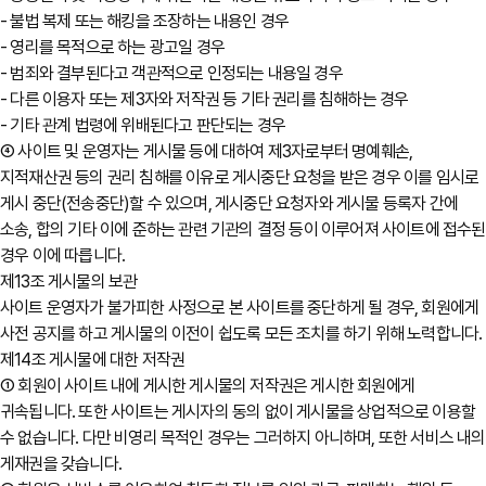
- 불법 복제 또는 해킹을 조장하는 내용인 경우
- 영리를 목적으로 하는 광고일 경우
- 범죄와 결부된다고 객관적으로 인정되는 내용일 경우
- 다른 이용자 또는 제3자와 저작권 등 기타 권리를 침해하는 경우
- 기타 관계 법령에 위배된다고 판단되는 경우
④ 사이트 및 운영자는 게시물 등에 대하여 제3자로부터 명예훼손,
지적재산권 등의 권리 침해를 이유로 게시중단 요청을 받은 경우 이를 임시로
게시 중단(전송중단)할 수 있으며, 게시중단 요청자와 게시물 등록자 간에
소송, 합의 기타 이에 준하는 관련 기관의 결정 등이 이루어져 사이트에 접수된
경우 이에 따릅니다.
제13조 게시물의 보관
사이트 운영자가 불가피한 사정으로 본 사이트를 중단하게 될 경우, 회원에게
사전 공지를 하고 게시물의 이전이 쉽도록 모든 조치를 하기 위해 노력합니다.
제14조 게시물에 대한 저작권
① 회원이 사이트 내에 게시한 게시물의 저작권은 게시한 회원에게
귀속됩니다. 또한 사이트는 게시자의 동의 없이 게시물을 상업적으로 이용할
수 없습니다. 다만 비영리 목적인 경우는 그러하지 아니하며, 또한 서비스 내의
게재권을 갖습니다.