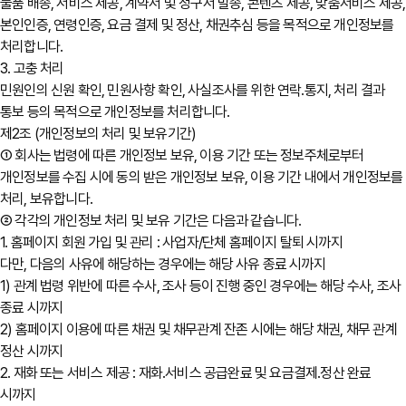
물품 배송, 서비스 제공, 계약서 및 청구서 발송, 콘텐츠 제공, 맞춤서비스 제공,
본인인증, 연령인증, 요금 결제 및 정산, 채권추심 등을 목적으로 개인정보를
처리합니다.
3. 고충 처리
민원인의 신원 확인, 민원사항 확인, 사실조사를 위한 연락․통지, 처리 결과
통보 등의 목적으로 개인정보를 처리합니다.
제2조 (개인정보의 처리 및 보유기간)
① 회사는 법령에 따른 개인정보 보유, 이용 기간 또는 정보주체로부터
개인정보를 수집 시에 동의 받은 개인정보 보유, 이용 기간 내에서 개인정보를
처리, 보유합니다.
② 각각의 개인정보 처리 및 보유 기간은 다음과 같습니다.
1. 홈페이지 회원 가입 및 관리 : 사업자/단체 홈페이지 탈퇴 시까지
다만, 다음의 사유에 해당하는 경우에는 해당 사유 종료 시까지
1) 관계 법령 위반에 따른 수사, 조사 등이 진행 중인 경우에는 해당 수사, 조사
종료 시까지
2) 홈페이지 이용에 따른 채권 및 채무관계 잔존 시에는 해당 채권, 채무 관계
정산 시까지
2. 재화 또는 서비스 제공 : 재화․서비스 공급완료 및 요금결제․정산 완료
시까지