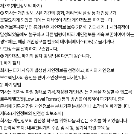
제7조(개인정보의 파기)
① 회사는 개인정보 보유 기간의 경과, 처리목적 달성 등 개인정보가
불필요하게 되었을 때에는 지체없이 해당 개인정보를 파기합니다.
② 정보주체로부터 동의받은 개인정보 보유 기간이 경과하거나 처리목적이
달성되었음에도 불구하고 다른 법령에 따라 개인정보를 계속 보존하여야 하
경우에는, 해당 개인정보를 별도의 데이터베이스(DB)로 옮기거나
보관장소를 달리하여 보존합니다.
③ 개인정보 파기의 절차 및 방법은 다음과 같습니다.
1. 파기 절차
회사는 파기 사유가 발생한 개인정보를 선정하고, 회사의 개인정보
보호책임자의 승인을 받아 개인정보를 파기합니다.
2. 파기 방법
회사는 전자적 파일 형태로 기록․저장된 개인정보는 기록을 재생할 수 없도록
로우레밸포멧(Low Level Format) 등의 방법을 이용하여 파기하며, 종이
문서에 기록․저장된 개인정보는 분쇄기로 분쇄하거나 소각하여 파기합니다.
제8조(개인정보의 안전성 확보조치)
회사는 개인정보의 안전성 확보를 위해 다음과 같은 조치를 하고 있습니다.
1. 관리적 조치 : 내부관리계획 수립 및 시행, 정기적 직원 교육 등