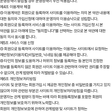
운영정책이 중첩될 경우 운영정책이 우선 적용됩니다.
제4조 이용계약 체결
① 이용계약은 회원으로 등록하여 사이트를 이용하려는 자의 본 약관 내용에
대한 동의와 가입신청에 대하여 운영자의 이용승낙으로 성립합니다.
② 회원으로 등록하여 서비스를 이용하려는 자는 사이트 가입신청 시 본
약관을 읽고 아래에 있는 "동의합니다"를 선택하는 것으로 본 약관에 대한
동의 의사 표시를 합니다.
제5조 서비스 이용 신청
① 회원으로 등록하여 사이트를 이용하려는 이용자는 사이트에서 요청하는
제반정보(이용자ID,비밀번호, 닉네임 등)를 제공해야 합니다.
② 타인의 정보를 도용하거나 허위의 정보를 등록하는 등 본인의 진정한
정보를 등록하지 않은 회원은 사이트 이용과 관련하여 아무런 권리를 주장할
수 없으며, 관계 법령에 따라 처벌받을 수 있습니다.
제6조 개인정보처리방침
사이트 및 운영자는 회원가입 시 제공한 개인정보 중 비밀번호를 가지고 있지
않으며 이와 관련된 부분은 사이트의 개인정보처리방침을 따릅니다.
운영자는 관계 법령이 정하는 바에 따라 회원등록정보를 포함한 회원의
개인정보를 보호하기 위하여 노력합니다.
회원의 개인정보보호에 관하여 관계법령 및 사이트가 정하는