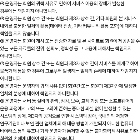
④ 운영자는 회원의 귀책 사유로 인하여 서비스 이용의 장애가 발생한
경우에는 책임지지 아니합니다.
⑤ 운영자는 회원 상호 간 또는 회원과 제3자 상호 간, 기타 회원의 본 서비스
내외를 불문한 일체의 활동(데이터 전송, 기타 커뮤니티 활동 포함)에 대하여
책임을 지지 않습니다.
⑥ 운영자는 회원이 게시 또는 전송한 자료 및 본 사이트로 회원이 제공받을 수
있는 모든 자료들의 진위, 신뢰도, 정확성 등 그 내용에 대해서는 책임지지
아니합니다.
⑦ 운영자는 회원 상호 간 또는 회원과 제3자 상호 간에 서비스를 매개로 하여
물품거래 등을 한 경우에 그로부터 발생하는 일체의 손해에 대하여 책임지지
아니합니다.
⑧ 운영자는 운영자의 귀책 사유 없이 회원간 또는 회원과 제3자간에 발생한
일체의 분쟁에 대하여 책임지지 아니합니다.
⑨ 운영자는 서버 등 설비의 관리, 점검, 보수, 교체 과정 또는 소프트웨어의
운용 과정에서 고의 또는 고의에 준하는 중대한 과실 없이 발생할 수 있는
시스템의 장애, 제3자의 공격으로 인한 시스템의 장애, 국내외의 저명한
연구기관이나 보안 관련 업체에 의해 대응 방법이 개발되지 아니한 컴퓨터
바이러스 등의 유포나 기타 운영자가 통제할 수 없는 불가항력적 사유로 인한
회원의 손해에 대하여 책임지지 않습니다.