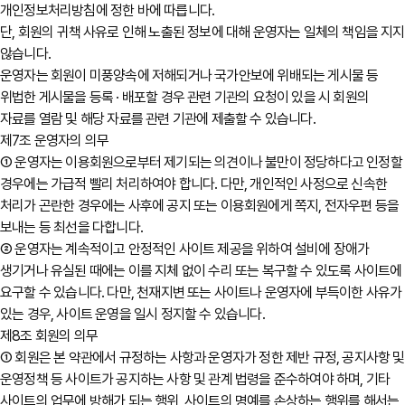
개인정보처리방침에 정한 바에 따릅니다.
단, 회원의 귀책 사유로 인해 노출된 정보에 대해 운영자는 일체의 책임을 지지
않습니다.
운영자는 회원이 미풍양속에 저해되거나 국가안보에 위배되는 게시물 등
위법한 게시물을 등록 · 배포할 경우 관련 기관의 요청이 있을 시 회원의
자료를 열람 및 해당 자료를 관련 기관에 제출할 수 있습니다.
제7조 운영자의 의무
① 운영자는 이용회원으로부터 제기되는 의견이나 불만이 정당하다고 인정할
경우에는 가급적 빨리 처리하여야 합니다. 다만, 개인적인 사정으로 신속한
처리가 곤란한 경우에는 사후에 공지 또는 이용회원에게 쪽지, 전자우편 등을
보내는 등 최선을 다합니다.
② 운영자는 계속적이고 안정적인 사이트 제공을 위하여 설비에 장애가
생기거나 유실된 때에는 이를 지체 없이 수리 또는 복구할 수 있도록 사이트에
요구할 수 있습니다. 다만, 천재지변 또는 사이트나 운영자에 부득이한 사유가
있는 경우, 사이트 운영을 일시 정지할 수 있습니다.
제8조 회원의 의무
① 회원은 본 약관에서 규정하는 사항과 운영자가 정한 제반 규정, 공지사항 및
운영정책 등 사이트가 공지하는 사항 및 관계 법령을 준수하여야 하며, 기타
사이트의 업무에 방해가 되는 행위, 사이트의 명예를 손상하는 행위를 해서는