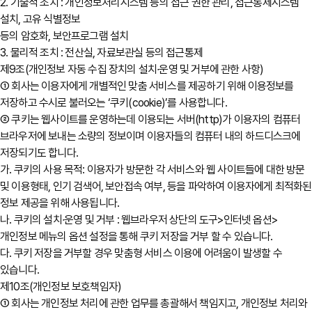
2. 기술적 조치 : 개인정보처리시스템 등의 접근 권한 관리, 접근통제시스템
설치, 고유 식별정보
등의 암호화, 보안프로그램 설치
3. 물리적 조치 : 전산실, 자료보관실 등의 접근통제
제9조(개인정보 자동 수집 장치의 설치∙운영 및 거부에 관한 사항)
① 회사는 이용자에게 개별적인 맞춤 서비스를 제공하기 위해 이용정보를
저장하고 수시로 불러오는 ‘쿠키(cookie)’를 사용합니다.
② 쿠키는 웹사이트를 운영하는데 이용되는 서버(http)가 이용자의 컴퓨터
브라우저에 보내는 소량의 정보이며 이용자들의 컴퓨터 내의 하드디스크에
저장되기도 합니다.
가. 쿠키의 사용 목적: 이용자가 방문한 각 서비스와 웹 사이트들에 대한 방문
및 이용형태, 인기 검색어, 보안접속 여부, 등을 파악하여 이용자에게 최적화된
정보 제공을 위해 사용됩니다.
나. 쿠키의 설치∙운영 및 거부 : 웹브라우저 상단의 도구>인터넷 옵션>
개인정보 메뉴의 옵션 설정을 통해 쿠키 저장을 거부 할 수 있습니다.
다. 쿠키 저장을 거부할 경우 맞춤형 서비스 이용에 어려움이 발생할 수
있습니다.
제10조(개인정보 보호책임자)
① 회사는 개인정보 처리에 관한 업무를 총괄해서 책임지고, 개인정보 처리와