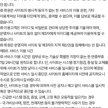
안 됩니다.
② 회원은 사이트의 명시적 동의가 없는 한 서비스의 이용 권한, 기타
이용계약상 지위를 타인에게 양도, 증여할 수 없으며, 이를 담보로 제공할 수
없습니다.
③ 이용고객은 아이디 및 비밀번호 관리에 상당한 주의를 기울여야 하며,
운영자나 사이트의 동의 없이 제3자에게 아이디를 제공하여 이용하게 할 수
없습니다.
④ 회원은 운영자와 사이트 및 제3자의 지적 재산권을 침해해서는 안 됩니다.
제9조 서비스 이용 시간
① 서비스 이용 시간은 업무상 또는 기술상 특별한 지장이 없는 한 연중무휴
1일 24시간을 원칙으로 합니다. 단, 사이트는 시스템 정기점검, 증설 및 교체
위해 사이트가 정한 날이나 시간에 서비스를 일시중단 할 수 있으며 예정된
작업으로 인한 서비스 일시 중단은 사이트의 홈페이지에 사전에 공지하오니
수시로 참고하시길 바랍니다.
② 단, 사이트는 다음 경우에 대하여 사전 공지나 예고 없이 서비스를 일시적
혹은 영구적으로 중단할 수 있습니다.
- 긴급한 시스템 점검, 증설, 교체, 고장 혹은 오동작을 일으키는 경우
- 국가비상사태, 정전, 천재지변 등의 불가항력적인 사유가 있는 경우