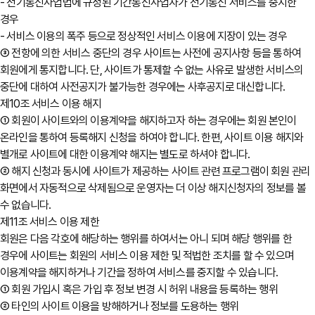
- 전기통신사업법에 규정된 기간통신사업자가 전기통신 서비스를 중지한
경우
- 서비스 이용의 폭주 등으로 정상적인 서비스 이용에 지장이 있는 경우
③ 전항에 의한 서비스 중단의 경우 사이트는 사전에 공지사항 등을 통하여
회원에게 통지합니다. 단, 사이트가 통제할 수 없는 사유로 발생한 서비스의
중단에 대하여 사전공지가 불가능한 경우에는 사후공지로 대신합니다.
제10조 서비스 이용 해지
① 회원이 사이트와의 이용계약을 해지하고자 하는 경우에는 회원 본인이
온라인을 통하여 등록해지 신청을 하여야 합니다. 한편, 사이트 이용 해지와
별개로 사이트에 대한 이용계약 해지는 별도로 하셔야 합니다.
② 해지 신청과 동시에 사이트가 제공하는 사이트 관련 프로그램이 회원 관리
화면에서 자동적으로 삭제됨으로 운영자는 더 이상 해지신청자의 정보를 볼
수 없습니다.
제11조 서비스 이용 제한
회원은 다음 각호에 해당하는 행위를 하여서는 아니 되며 해당 행위를 한
경우에 사이트는 회원의 서비스 이용 제한 및 적법한 조치를 할 수 있으며
이용계약을 해지하거나 기간을 정하여 서비스를 중지할 수 있습니다.
① 회원 가입시 혹은 가입 후 정보 변경 시 허위 내용을 등록하는 행위
② 타인의 사이트 이용을 방해하거나 정보를 도용하는 행위