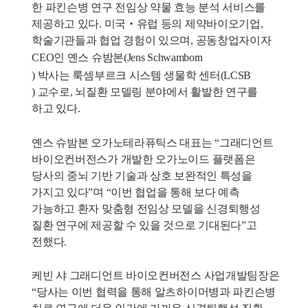
한 파킨슨병 연구 전임상 약물 효능 분석 서비스를
제공하고 있다. 미국‧유럽 등의 제약바이오기업,
학술기관들과 협업 경험이 있으며, 공동창업자이자
CEO
인 옌스 슈밤본(
Jens
Schwamborn
) 박사는 룩셈부르크 시스템 생물학 센터(
LCSB
) 교수로, 뇌질환 모델링 분야에서 활발한 연구를
하고 있다.
옌스 슈밤본 오가노테라퓨틱스 대표는 “그래디언트
바이오컨버전스가 개발한 오가노이드 플랫폼은
당사의 중뇌 기반 기술과 상호 보완적인 특성을
가지고 있다”며 “이번 협업을 통해 보다 예측
가능하고 환자 맞춤형 전임상 모델을 신경퇴행성
질환 연구에 제공할 수 있을 것으로 기대된다”고
전했다.
케빈 샤 그래디언트 바이오컨버전스 사업개발팀장은
“당사는 이번 협력을 통해 알츠하이머병과 파킨슨병