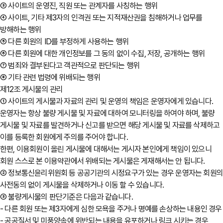
③ 사이트의 운영진, 직원 또는 관계자를 사칭하는 행위
④ 사이트, 기타 제3자의 인격권 또는 지적재산권을 침해하거나 업무를
방해하는 행위
⑤ 다른 회원의 ID를 부정하게 사용하는 행위
⑥ 다른 회원에 대한 개인정보를 그 동의 없이 수집, 저장, 공개하는 행위
⑦ 범죄와 결부된다고 객관적으로 판단되는 행위
⑧ 기타 관련 법령에 위배되는 행위
제12조 게시물의 관리
① 사이트의 게시물과 자료의 관리 및 운영의 책임은 운영자에게 있습니다.
운영자는 항상 불량 게시물 및 자료에 대하여 모니터링을 하여야 하며, 불량
게시물 및 자료를 발견하거나 신고를 받으면 해당 게시물 및 자료를 삭제하고
이를 등록한 회원에게 주의를 주어야 합니다.
한편, 이용회원이 올린 게시물에 대해서는 게시자 본인에게 책임이 있으니
회원 스스로 본 이용약관에서 위배되는 게시물은 게재해서는 안 됩니다.
② 정보통신윤리위원회 등 공공기관의 시정요구가 있는 경우 운영자는 회원
사전동의 없이 게시물을 삭제하거나 이동 할 수 있습니다.
③ 불량게시물의 판단기준은 다음과 같습니다.
- 다른 회원 또는 제3자에게 심한 모욕을 주거나 명예를 손상하는 내용인 경우
- 공공질서 및 미풍양속에 위반되는 내용을 유포하거나 링크 시키는 경우