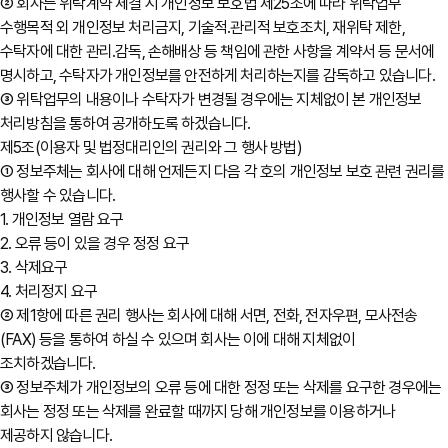
② 회사는 위탁계약 체결 시 개인정보 보호법 제25조에 따라 위탁업무
수행목적 외 개인정보 처리금지, 기술적․관리적 보호조치, 재위탁 제한,
수탁자에 대한 관리․감독, 손해배상 등 책임에 관한 사항을 계약서 등 문서에
명시하고, 수탁자가 개인정보를 안전하게 처리하는지를 감독하고 있습니다.
③ 위탁업무의 내용이나 수탁자가 변경될 경우에는 지체없이 본 개인정보
처리방침을 통하여 공개하도록 하겠습니다.
제5조(이용자 및 법정대리인의 권리와 그 행사 방법)
① 정보주체는 회사에 대해 언제든지 다음 각 호의 개인정보 보호 관련 권리를
행사할 수 있습니다.
1. 개인정보 열람 요구
2. 오류 등이 있을 경우 정정 요구
3. 삭제요구
4. 처리정지 요구
② 제1항에 따른 권리 행사는 회사에 대해 서면, 전화, 전자우편, 모사전송
(FAX) 등을 통하여 하실 수 있으며 회사는 이에 대해 지체없이
조치하겠습니다.
③ 정보주체가 개인정보의 오류 등에 대한 정정 또는 삭제를 요구한 경우에는
회사는 정정 또는 삭제를 완료할 때까지 당해 개인정보를 이용하거나
제공하지 않습니다.