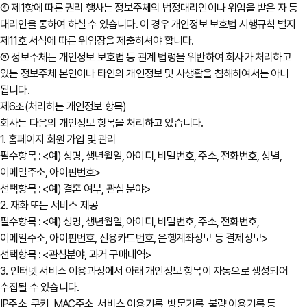
④ 제1항에 따른 권리 행사는 정보주체의 법정대리인이나 위임을 받은 자 등
대리인을 통하여 하실 수 있습니다. 이 경우 개인정보 보호법 시행규칙 별지
제11호 서식에 따른 위임장을 제출하셔야 합니다.
⑤ 정보주체는 개인정보 보호법 등 관계 법령을 위반하여 회사가 처리하고
있는 정보주체 본인이나 타인의 개인정보 및 사생활을 침해하여서는 아니
됩니다.
제6조(처리하는 개인정보 항목)
회사는 다음의 개인정보 항목을 처리하고 있습니다.
1. 홈페이지 회원 가입 및 관리
필수항목 : <예) 성명, 생년월일, 아이디, 비밀번호, 주소, 전화번호, 성별,
이메일주소, 아이핀번호>
선택항목 : <예) 결혼 여부, 관심 분야>
2. 재화 또는 서비스 제공
필수항목 : <예) 성명, 생년월일, 아이디, 비밀번호, 주소, 전화번호,
이메일주소, 아이핀번호, 신용카드번호, 은행계좌정보 등 결제정보>
선택항목 : <관심분야, 과거 구매내역>
3. 인터넷 서비스 이용과정에서 아래 개인정보 항목이 자동으로 생성되어
수집될 수 있습니다.
IP주소, 쿠키, MAC주소, 서비스 이용기록, 방문기록, 불량 이용기록 등