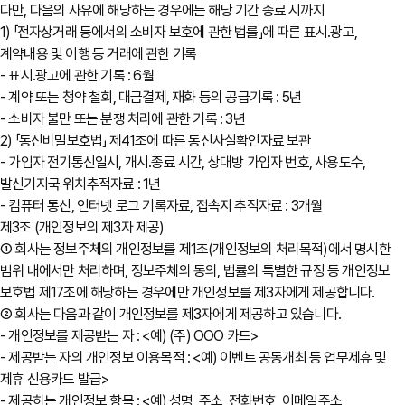
다만, 다음의 사유에 해당하는 경우에는 해당 기간 종료 시까지
1) 「전자상거래 등에서의 소비자 보호에 관한 법률」에 따른 표시․광고,
계약내용 및 이행 등 거래에 관한 기록
- 표시․광고에 관한 기록 : 6월
- 계약 또는 청약 철회, 대금결제, 재화 등의 공급기록 : 5년
- 소비자 불만 또는 분쟁 처리에 관한 기록 : 3년
2) 「통신비밀보호법」 제41조에 따른 통신사실확인자료 보관
- 가입자 전기통신일시, 개시․종료 시간, 상대방 가입자 번호, 사용도수,
발신기지국 위치추적자료 : 1년
- 컴퓨터 통신, 인터넷 로그 기록자료, 접속지 추적자료 : 3개월
제3조 (개인정보의 제3자 제공)
① 회사는 정보주체의 개인정보를 제1조(개인정보의 처리목적)에서 명시한
범위 내에서만 처리하며, 정보주체의 동의, 법률의 특별한 규정 등 개인정보
보호법 제17조에 해당하는 경우에만 개인정보를 제3자에게 제공합니다.
② 회사는 다음과 같이 개인정보를 제3자에게 제공하고 있습니다.
- 개인정보를 제공받는 자 : <예) (주) OOO 카드>
- 제공받는 자의 개인정보 이용목적 : <예) 이벤트 공동개최 등 업무제휴 및
제휴 신용카드 발급>
- 제공하는 개인정보 항목 : <예) 성명, 주소, 전화번호, 이메일주소,