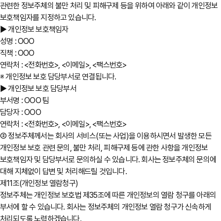
관련한 정보주체의 불만 처리 및 피해구제 등을 위하여 아래와 같이 개인정보
보호책임자를 지정하고 있습니다.
▶ 개인정보 보호책임자
성명 : OOO
직책 : OOO
연락처 : <전화번호>, <이메일>, <팩스번호>
※ 개인정보 보호 담당부서로 연결됩니다.
▶ 개인정보 보호 담당부서
부서명 : OOO 팀
담당자 : OOO
연락처 : <전화번호>, <이메일>, <팩스번호>
② 정보주체께서는 회사의 서비스(또는 사업)을 이용하시면서 발생한 모든
개인정보 보호 관련 문의, 불만 처리, 피해구제 등에 관한 사항을 개인정보
보호책임자 및 담당부서로 문의하실 수 있습니다. 회사는 정보주체의 문의에
대해 지체없이 답변 및 처리해드릴 것입니다.
제11조(개인정보 열람청구)
정보주체는 개인정보 보호법 제35조에 따른 개인정보의 열람 청구를 아래의
부서에 할 수 있습니다. 회사는 정보주체의 개인정보 열람 청구가 신속하게
처리되도록 노력하겠습니다.