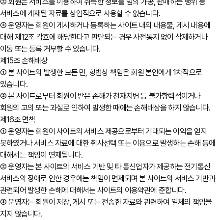
② 회원은 서비스를 이용하여 취득한 정보를 임의 가공, 판매하는 행위 등
서비스에 게재된 자료를 상업적으로 사용할 수 없습니다.
③ 운영자는 회원이 게시하거나 등록하는 사이트 내의 내용물, 게시 내용에
대해 제12조 각호에 해당한다고 판단되는 경우 사전통지 없이 삭제하거나
이동 또는 등록 거부할 수 있습니다.
제15조 손해배상
① 본 사이트의 발생한 모든 민, 형법상 책임은 회원 본인에게 1차적으로
있습니다.
② 본 사이트로부터 회원이 받은 손해가 천재지변 등 불가항력적이거나
회원의 고의 또는 과실로 인하여 발생한 때에는 손해배상을 하지 않습니다.
제16조 면책
① 운영자는 회원이 사이트의 서비스 제공으로부터 기대되는 이익을 얻지
못하였거나 서비스 자료에 대한 취사선택 또는 이용으로 발생하는 손해 등에
대해서는 책임이 면제됩니다.
② 운영자는 본 사이트의 서비스 기반 및 타 통신업자가 제공하는 전기통신
서비스의 장애로 인한 경우에는 책임이 면제되며 본 사이트의 서비스 기반과
관련되어 발생한 손해에 대해서는 사이트의 이용약관에 준합니다.
③ 운영자는 회원이 저장, 게시 또는 전송한 자료와 관련하여 일체의 책임을
지지 않습니다.