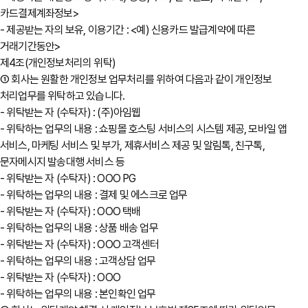
카드결제계좌정보>
- 제공받는 자의 보유, 이용기간 : <예) 신용카드 발급계약에 따른
거래기간동안>
제4조(개인정보처리의 위탁)
① 회사는 원활한 개인정보 업무처리를 위하여 다음과 같이 개인정보
처리업무를 위탁하고 있습니다.
- 위탁받는 자 (수탁자) : (주)아임웹
- 위탁하는 업무의 내용 : 쇼핑몰 호스팅 서비스의 시스템 제공, 모바일 앱
서비스, 마케팅 서비스 및 부가, 제휴서비스 제공 및 알림톡, 친구톡,
문자메시지 발송대행 서비스 등
- 위탁받는 자 (수탁자) : OOO PG
- 위탁하는 업무의 내용 : 결제 및 에스크로 업무
- 위탁받는 자 (수탁자) : OOO 택배
- 위탁하는 업무의 내용 : 상품 배송 업무
- 위탁받는 자 (수탁자) : OOO 고객센터
- 위탁하는 업무의 내용 : 고객상담 업무
- 위탁받는 자 (수탁자) : OOO
- 위탁하는 업무의 내용 : 본인확인 업무