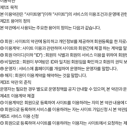
이용약관
제1조 목적
본 이용약관은 “사이트명”(이하 "사이트")의 서비스의 이용조건과 운영에 관한
제2조 용어의 정의
본 약관에서 사용되는 주요한 용어의 정의는 다음과 같습니다.
① 회원 : 사이트의 약관에 동의하고 개인정보를 제공하여 회원등록을 한 자
② 이용계약 : 사이트 이용과 관련하여 사이트와 회원간에 체결 하는 계약을 
③ 회원 아이디(이하 "ID") : 회원의 식별과 회원의 서비스 이용을 위하여 
④ 비밀번호 : 회원이 부여받은 ID와 일치된 회원임을 확인하고 회원의 권익 
⑤ 운영자 : 서비스에 홈페이지를 개설하여 운영하는 운영자를 말합니다.
⑥ 해지 : 회원이 이용계약을 해약하는 것을 말합니다.
제3조 약관 외 준칙
운영자는 필요한 경우 별도로 운영정책을 공지 안내할 수 있으며, 본 약관과 
제4조 이용계약 체결
① 이용계약은 회원으로 등록하여 사이트를 이용하려는 자의 본 약관 내용에
② 회원으로 등록하여 서비스를 이용하려는 자는 사이트 가입신청 시 본 약관을
제5조 서비스 이용 신청
① 회원으로 등록하여 사이트를 이용하려는 이용자는 사이트에서 요청하는 제반