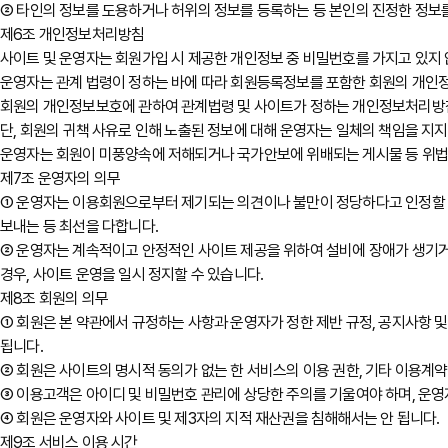
② 타인의 정보를 도용하거나 허위의 정보를 등록하는 등 본인의 진정한 정보를
제6조 개인정보처리방침
사이트 및 운영자는 회원가입 시 제공한 개인정보 중 비밀번호를 가지고 있지
운영자는 관계 법령이 정하는 바에 따라 회원등록정보를 포함한 회원의 개인
회원의 개인정보보호에 관하여 관계법령 및 사이트가 정하는 개인정보처리방침
단, 회원의 귀책 사유로 인해 노출된 정보에 대해 운영자는 일체의 책임을 지지
운영자는 회원이 미풍양속에 저해되거나 국가안보에 위배되는 게시물 등 위법한 
제7조 운영자의 의무
① 운영자는 이용회원으로부터 제기되는 의견이나 불만이 정당하다고 인정할 경
보내는 등 최선을 다합니다.
② 운영자는 계속적이고 안정적인 사이트 제공을 위하여 설비에 장애가 생기거나
경우, 사이트 운영을 일시 정지할 수 있습니다.
제8조 회원의 의무
① 회원은 본 약관에서 규정하는 사항과 운영자가 정한 제반 규정, 공지사항 및
됩니다.
② 회원은 사이트의 명시적 동의가 없는 한 서비스의 이용 권한, 기타 이용계약
③ 이용고객은 아이디 및 비밀번호 관리에 상당한 주의를 기울여야 하며, 운영
④ 회원은 운영자와 사이트 및 제3자의 지적 재산권을 침해해서는 안 됩니다.
제9조 서비스 이용 시간