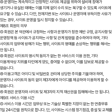
② 운영자는 계속적이고 안정적인 사이트 제공을 위하여 설비에 장애가
생기거나 유실된 때에는 이를 지체 없이 수리 또는 복구할 수 있도록 사이트에
요구할 수 있습니다. 다만, 천재지변 또는 사이트나 운영자에 부득이한 사유가
있는 경우, 사이트 운영을 일시 정지할 수 있습니다.
제8조 회원의 의무
① 회원은 본 약관에서 규정하는 사항과 운영자가 정한 제반 규정, 공지사항 및
운영정책 등 사이트가 공지하는 사항 및 관계 법령을 준수하여야 하며, 기타
사이트의 업무에 방해가 되는 행위, 사이트의 명예를 손상하는 행위를 해서는
안 됩니다.
② 회원은 사이트의 명시적 동의가 없는 한 서비스의 이용 권한, 기타
이용계약상 지위를 타인에게 양도, 증여할 수 없으며, 이를 담보로 제공할 수
없습니다.
③ 이용고객은 아이디 및 비밀번호 관리에 상당한 주의를 기울여야 하며,
운영자나 사이트의 동의 없이 제3자에게 아이디를 제공하여 이용하게 할 수
없습니다.
④ 회원은 운영자와 사이트 및 제3자의 지적 재산권을 침해해서는 안 됩니다.
제9조 서비스 이용 시간
① 서비스 이용 시간은 업무상 또는 기술상 특별한 지장이 없는 한 연중무휴
1일 24시간을 원칙으로 합니다. 단, 사이트는 시스템 정기점검, 증설 및 교체