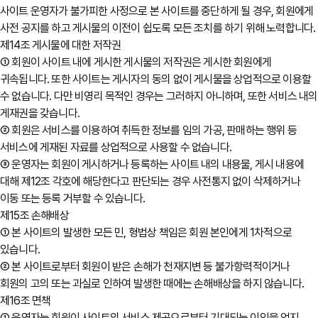
사이트 운영자가 불가피한 사정으로 본 사이트를 중단하게 될 경우, 회원에게
사전 공지를 하고 게시물의 이전이 쉽도록 모든 조치를 하기 위해 노력합니다.
제14조 게시물에 대한 저작권
① 회원이 사이트 내에 게시한 게시물의 저작권은 게시한 회원에게
귀속됩니다. 또한 사이트는 게시자의 동의 없이 게시물을 상업적으로 이용할
수 없습니다. 다만 비영리 목적인 경우는 그러하지 아니하며, 또한 서비스 내의
게재권을 갖습니다.
② 회원은 서비스를 이용하여 취득한 정보를 임의 가공, 판매하는 행위 등
서비스에 게재된 자료를 상업적으로 사용할 수 없습니다.
③ 운영자는 회원이 게시하거나 등록하는 사이트 내의 내용물, 게시 내용에
대해 제12조 각호에 해당한다고 판단되는 경우 사전통지 없이 삭제하거나
이동 또는 등록 거부할 수 있습니다.
제15조 손해배상
① 본 사이트의 발생한 모든 민, 형법상 책임은 회원 본인에게 1차적으로
있습니다.
② 본 사이트로부터 회원이 받은 손해가 천재지변 등 불가항력적이거나
회원의 고의 또는 과실로 인하여 발생한 때에는 손해배상을 하지 않습니다.
제16조 면책
① 운영자는 회원이 사이트의 서비스 제공으로부터 기대되는 이익을 얻지