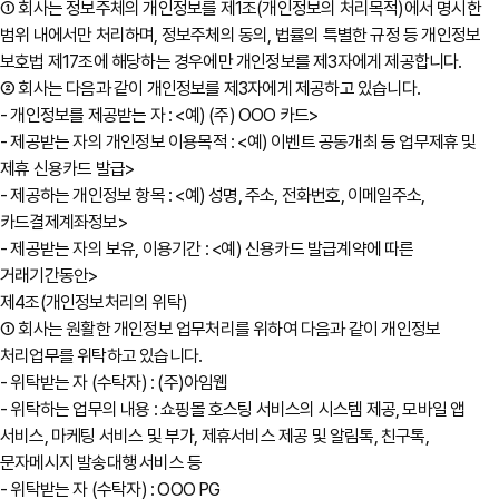
① 회사는 정보주체의 개인정보를 제1조(개인정보의 처리목적)에서 명시한
범위 내에서만 처리하며, 정보주체의 동의, 법률의 특별한 규정 등 개인정보
보호법 제17조에 해당하는 경우에만 개인정보를 제3자에게 제공합니다.
② 회사는 다음과 같이 개인정보를 제3자에게 제공하고 있습니다.
- 개인정보를 제공받는 자 : <예) (주) OOO 카드>
- 제공받는 자의 개인정보 이용목적 : <예) 이벤트 공동개최 등 업무제휴 및
제휴 신용카드 발급>
- 제공하는 개인정보 항목 : <예) 성명, 주소, 전화번호, 이메일주소,
카드결제계좌정보>
- 제공받는 자의 보유, 이용기간 : <예) 신용카드 발급계약에 따른
거래기간동안>
제4조(개인정보처리의 위탁)
① 회사는 원활한 개인정보 업무처리를 위하여 다음과 같이 개인정보
처리업무를 위탁하고 있습니다.
- 위탁받는 자 (수탁자) : (주)아임웹
- 위탁하는 업무의 내용 : 쇼핑몰 호스팅 서비스의 시스템 제공, 모바일 앱
서비스, 마케팅 서비스 및 부가, 제휴서비스 제공 및 알림톡, 친구톡,
문자메시지 발송대행 서비스 등
- 위탁받는 자 (수탁자) : OOO PG