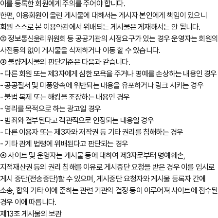
이를 등록한 회원에게 주의를 주어야 합니다.
한편, 이용회원이 올린 게시물에 대해서는 게시자 본인에게 책임이 있으니
회원 스스로 본 이용약관에서 위배되는 게시물은 게재해서는 안 됩니다.
② 정보통신윤리위원회 등 공공기관의 시정요구가 있는 경우 운영자는 회원
사전동의 없이 게시물을 삭제하거나 이동 할 수 있습니다.
③ 불량게시물의 판단기준은 다음과 같습니다.
- 다른 회원 또는 제3자에게 심한 모욕을 주거나 명예를 손상하는 내용인 경우
- 공공질서 및 미풍양속에 위반되는 내용을 유포하거나 링크 시키는 경우
- 불법 복제 또는 해킹을 조장하는 내용인 경우
- 영리를 목적으로 하는 광고일 경우
- 범죄와 결부된다고 객관적으로 인정되는 내용일 경우
- 다른 이용자 또는 제3자와 저작권 등 기타 권리를 침해하는 경우
- 기타 관계 법령에 위배된다고 판단되는 경우
④ 사이트 및 운영자는 게시물 등에 대하여 제3자로부터 명예훼손,
지적재산권 등의 권리 침해를 이유로 게시중단 요청을 받은 경우 이를 임시로
게시 중단(전송중단)할 수 있으며, 게시중단 요청자와 게시물 등록자 간에
소송, 합의 기타 이에 준하는 관련 기관의 결정 등이 이루어져 사이트에 접수된
경우 이에 따릅니다.
제13조 게시물의 보관