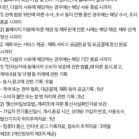
다만, 다음의 사유에 해당하는 경우에는 해당 사유 종료 시까지
1) 관계 법령 위반에 따른 수사, 조사 등이 진행 중인 경우에는 해당 수사, 조사
종료 시까지
2) 홈페이지 이용에 따른 채권 및 채무관계 잔존 시에는 해당 채권, 채무 관계
정산 시까지
2. 재화 또는 서비스 제공 : 재화․서비스 공급완료 및 요금결제․정산 완료
시까지
다만, 다음의 사유에 해당하는 경우에는 해당 기간 종료 시까지
1) 「전자상거래 등에서의 소비자 보호에 관한 법률」에 따른 표시․광고,
계약내용 및 이행 등 거래에 관한 기록
- 표시․광고에 관한 기록 : 6월
- 계약 또는 청약 철회, 대금결제, 재화 등의 공급기록 : 5년
- 소비자 불만 또는 분쟁 처리에 관한 기록 : 3년
2) 「통신비밀보호법」 제41조에 따른 통신사실확인자료 보관
- 가입자 전기통신일시, 개시․종료 시간, 상대방 가입자 번호, 사용도수,
발신기지국 위치추적자료 : 1년
- 컴퓨터 통신, 인터넷 로그 기록자료, 접속지 추적자료 : 3개월
제3조 (개인정보의 제3자 제공)