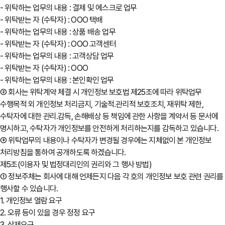
- 위탁하는 업무의 내용 : 결제 및 에스크로 업무
- 위탁받는 자 (수탁자) : OOO 택배
- 위탁하는 업무의 내용 : 상품 배송 업무
- 위탁받는 자 (수탁자) : OOO 고객센터
- 위탁하는 업무의 내용 : 고객상담 업무
- 위탁받는 자 (수탁자) : OOO
- 위탁하는 업무의 내용 : 본인확인 업무
② 회사는 위탁계약 체결 시 개인정보 보호법 제25조에 따라 위탁업무
수행목적 외 개인정보 처리금지, 기술적․관리적 보호조치, 재위탁 제한,
수탁자에 대한 관리․감독, 손해배상 등 책임에 관한 사항을 계약서 등 문서에
명시하고, 수탁자가 개인정보를 안전하게 처리하는지를 감독하고 있습니다.
③ 위탁업무의 내용이나 수탁자가 변경될 경우에는 지체없이 본 개인정보
처리방침을 통하여 공개하도록 하겠습니다.
제5조(이용자 및 법정대리인의 권리와 그 행사 방법)
① 정보주체는 회사에 대해 언제든지 다음 각 호의 개인정보 보호 관련 권리를
행사할 수 있습니다.
1. 개인정보 열람 요구
2. 오류 등이 있을 경우 정정 요구
3. 삭제요구