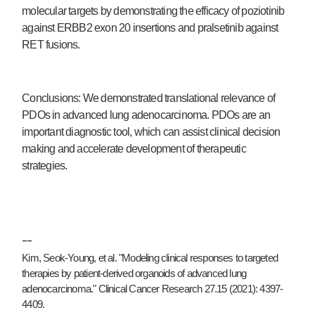
molecular targets by demonstrating the efficacy of poziotinib
against ERBB2 exon 20 insertions and pralsetinib against
RET fusions.
Conclusions: We demonstrated translational relevance of
PDOs in advanced lung adenocarcinoma. PDOs are an
important diagnostic tool, which can assist clinical decision
making and accelerate development of therapeutic
strategies.
--
Kim, Seok-Young, et al. "Modeling clinical responses to targeted
therapies by patient-derived organoids of advanced lung
adenocarcinoma." Clinical Cancer Research 27.15 (2021): 4397-
4409.