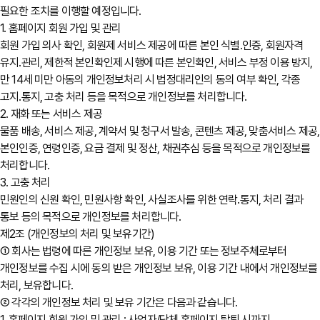
필요한 조치를 이행할 예정입니다.
1. 홈페이지 회원 가입 및 관리
회원 가입 의사 확인, 회원제 서비스 제공에 따른 본인 식별․인증, 회원자격
유지․관리, 제한적 본인확인제 시행에 따른 본인확인, 서비스 부정 이용 방지,
만 14세 미만 아동의 개인정보처리 시 법정대리인의 동의 여부 확인, 각종
고지․통지, 고충 처리 등을 목적으로 개인정보를 처리합니다.
2. 재화 또는 서비스 제공
물품 배송, 서비스 제공, 계약서 및 청구서 발송, 콘텐츠 제공, 맞춤서비스 제공,
본인인증, 연령인증, 요금 결제 및 정산, 채권추심 등을 목적으로 개인정보를
처리합니다.
3. 고충 처리
민원인의 신원 확인, 민원사항 확인, 사실조사를 위한 연락․통지, 처리 결과
통보 등의 목적으로 개인정보를 처리합니다.
제2조 (개인정보의 처리 및 보유기간)
① 회사는 법령에 따른 개인정보 보유, 이용 기간 또는 정보주체로부터
개인정보를 수집 시에 동의 받은 개인정보 보유, 이용 기간 내에서 개인정보를
처리, 보유합니다.
② 각각의 개인정보 처리 및 보유 기간은 다음과 같습니다.
1. 홈페이지 회원 가입 및 관리 : 사업자/단체 홈페이지 탈퇴 시까지