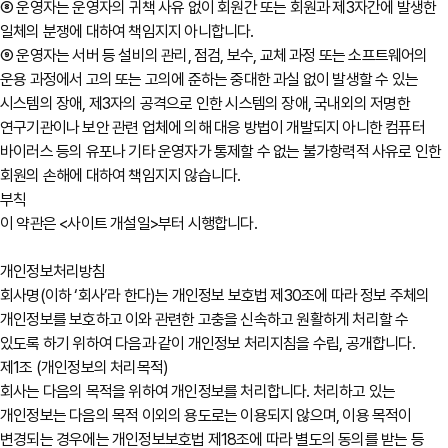
⑧ 운영자는 운영자의 귀책 사유 없이 회원간 또는 회원과 제3자간에 발생한
일체의 분쟁에 대하여 책임지지 아니합니다.
⑨ 운영자는 서버 등 설비의 관리, 점검, 보수, 교체 과정 또는 소프트웨어의
운용 과정에서 고의 또는 고의에 준하는 중대한 과실 없이 발생할 수 있는
시스템의 장애, 제3자의 공격으로 인한 시스템의 장애, 국내외의 저명한
연구기관이나 보안 관련 업체에 의해 대응 방법이 개발되지 아니한 컴퓨터
바이러스 등의 유포나 기타 운영자가 통제할 수 없는 불가항력적 사유로 인한
회원의 손해에 대하여 책임지지 않습니다.
부칙
이 약관은 <사이트 개설일>부터 시행합니다.
개인정보처리방침
회사명(이하 ‘회사’라 한다)는 개인정보 보호법 제30조에 따라 정보 주체의
개인정보를 보호하고 이와 관련한 고충을 신속하고 원활하게 처리할 수
있도록 하기 위하여 다음과 같이 개인정보 처리지침을 수립, 공개합니다.
제1조 (개인정보의 처리목적)
회사는 다음의 목적을 위하여 개인정보를 처리합니다. 처리하고 있는
개인정보는 다음의 목적 이외의 용도로는 이용되지 않으며, 이용 목적이
변경되는 경우에는 개인정보보호법 제18조에 따라 별도의 동의를 받는 등