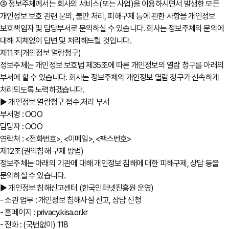
② 정보주체께서는 회사의 서비스(또는 사업)을 이용하시면서 발생한 모든
개인정보 보호 관련 문의, 불만 처리, 피해구제 등에 관한 사항을 개인정보
보호책임자 및 담당부서로 문의하실 수 있습니다. 회사는 정보주체의 문의에
대해 지체없이 답변 및 처리해드릴 것입니다.
제11조(개인정보 열람청구)
정보주체는 개인정보 보호법 제35조에 따른 개인정보의 열람 청구를 아래의
부서에 할 수 있습니다. 회사는 정보주체의 개인정보 열람 청구가 신속하게
처리되도록 노력하겠습니다.
▶ 개인정보 열람청구 접수․처리 부서
부서명 : OOO
담당자 : OOO
연락처 : <전화번호>, <이메일>, <팩스번호>
제12조(권익침해 구제 방법)
정보주체는 아래의 기관에 대해 개인정보 침해에 대한 피해구제, 상담 등을
문의하실 수 있습니다.
▶ 개인정보 침해신고센터 (한국인터넷진흥원 운영)
- 소관 업무 : 개인정보 침해사실 신고, 상담 신청
- 홈페이지 : privacy.kisa.or.kr
- 전화 : (국번없이) 118