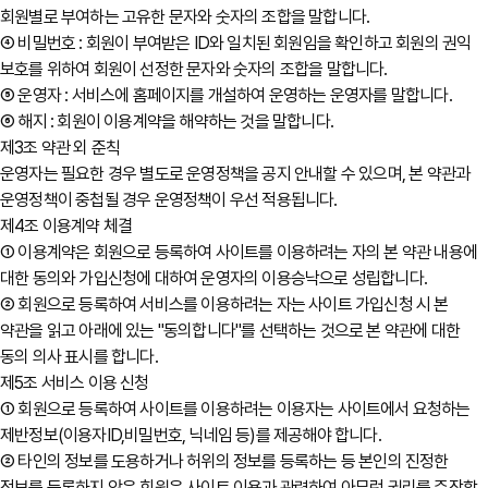
회원별로 부여하는 고유한 문자와 숫자의 조합을 말합니다.
④ 비밀번호 : 회원이 부여받은 ID와 일치된 회원임을 확인하고 회원의 권익
보호를 위하여 회원이 선정한 문자와 숫자의 조합을 말합니다.
⑤ 운영자 : 서비스에 홈페이지를 개설하여 운영하는 운영자를 말합니다.
⑥ 해지 : 회원이 이용계약을 해약하는 것을 말합니다.
제3조 약관 외 준칙
운영자는 필요한 경우 별도로 운영정책을 공지 안내할 수 있으며, 본 약관과
운영정책이 중첩될 경우 운영정책이 우선 적용됩니다.
제4조 이용계약 체결
① 이용계약은 회원으로 등록하여 사이트를 이용하려는 자의 본 약관 내용에
대한 동의와 가입신청에 대하여 운영자의 이용승낙으로 성립합니다.
② 회원으로 등록하여 서비스를 이용하려는 자는 사이트 가입신청 시 본
약관을 읽고 아래에 있는 "동의합니다"를 선택하는 것으로 본 약관에 대한
동의 의사 표시를 합니다.
제5조 서비스 이용 신청
① 회원으로 등록하여 사이트를 이용하려는 이용자는 사이트에서 요청하는
제반정보(이용자ID,비밀번호, 닉네임 등)를 제공해야 합니다.
② 타인의 정보를 도용하거나 허위의 정보를 등록하는 등 본인의 진정한
정보를 등록하지 않은 회원은 사이트 이용과 관련하여 아무런 권리를 주장할