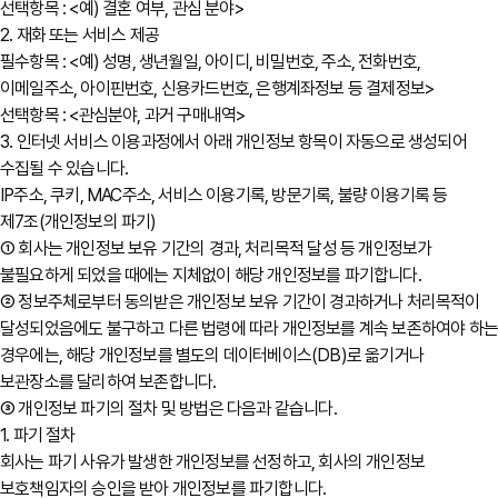
선택항목 : <예) 결혼 여부, 관심 분야>
2. 재화 또는 서비스 제공
필수항목 : <예) 성명, 생년월일, 아이디, 비밀번호, 주소, 전화번호,
이메일주소, 아이핀번호, 신용카드번호, 은행계좌정보 등 결제정보>
선택항목 : <관심분야, 과거 구매내역>
3. 인터넷 서비스 이용과정에서 아래 개인정보 항목이 자동으로 생성되어
수집될 수 있습니다.
IP주소, 쿠키, MAC주소, 서비스 이용기록, 방문기록, 불량 이용기록 등
제7조(개인정보의 파기)
① 회사는 개인정보 보유 기간의 경과, 처리목적 달성 등 개인정보가
불필요하게 되었을 때에는 지체없이 해당 개인정보를 파기합니다.
② 정보주체로부터 동의받은 개인정보 보유 기간이 경과하거나 처리목적이
달성되었음에도 불구하고 다른 법령에 따라 개인정보를 계속 보존하여야 하
경우에는, 해당 개인정보를 별도의 데이터베이스(DB)로 옮기거나
보관장소를 달리하여 보존합니다.
③ 개인정보 파기의 절차 및 방법은 다음과 같습니다.
1. 파기 절차
회사는 파기 사유가 발생한 개인정보를 선정하고, 회사의 개인정보
보호책임자의 승인을 받아 개인정보를 파기합니다.