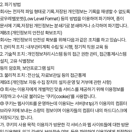
2. 파기 방법
회사는 전자적 파일 형태로 기록․저장된 개인정보는 기록을 재생할 수 없도록
로우레밸포멧(Low Level Format) 등의 방법을 이용하여 파기하며, 종이
문서에 기록․저장된 개인정보는 분쇄기로 분쇄하거나 소각하여 파기합니다.
제8조(개인정보의 안전성 확보조치)
회사는 개인정보의 안전성 확보를 위해 다음과 같은 조치를 하고 있습니다.
1. 관리적 조치 : 내부관리계획 수립 및 시행, 정기적 직원 교육 등
2. 기술적 조치 : 개인정보처리시스템 등의 접근 권한 관리, 접근통제시스템
설치, 고유 식별정보
등의 암호화, 보안프로그램 설치
3. 물리적 조치 : 전산실, 자료보관실 등의 접근통제
제9조(개인정보 자동 수집 장치의 설치∙운영 및 거부에 관한 사항)
① 회사는 이용자에게 개별적인 맞춤 서비스를 제공하기 위해 이용정보를
저장하고 수시로 불러오는 ‘쿠키(cookie)’를 사용합니다.
② 쿠키는 웹사이트를 운영하는데 이용되는 서버(http)가 이용자의 컴퓨터
브라우저에 보내는 소량의 정보이며 이용자들의 컴퓨터 내의 하드디스크에
저장되기도 합니다.
가. 쿠키의 사용 목적: 이용자가 방문한 각 서비스와 웹 사이트들에 대한 방문
및 이용형태, 인기 검색어, 보안접속 여부, 등을 파악하여 이용자에게 최적화된