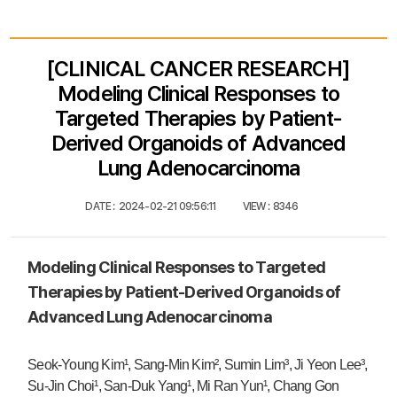
[CLINICAL CANCER RESEARCH]
Modeling Clinical Responses to
Targeted Therapies by Patient-
Derived Organoids of Advanced
Lung Adenocarcinoma
DATE :
2024-02-21 09:56:11
VIEW :
8346
Modeling Clinical Responses to Targeted
Therapies by Patient-Derived Organoids of
Advanced Lung Adenocarcinoma
Seok-Young Kim¹, Sang-Min Kim², Sumin Lim³, Ji Yeon Lee³,
Su-Jin Choi¹, San-Duk Yang¹, Mi Ran Yun¹, Chang Gon