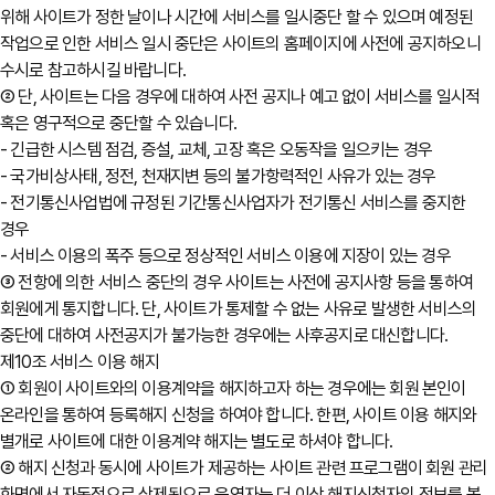
위해 사이트가 정한 날이나 시간에 서비스를 일시중단 할 수 있으며 예정된
작업으로 인한 서비스 일시 중단은 사이트의 홈페이지에 사전에 공지하오니
수시로 참고하시길 바랍니다.
② 단, 사이트는 다음 경우에 대하여 사전 공지나 예고 없이 서비스를 일시적
혹은 영구적으로 중단할 수 있습니다.
- 긴급한 시스템 점검, 증설, 교체, 고장 혹은 오동작을 일으키는 경우
- 국가비상사태, 정전, 천재지변 등의 불가항력적인 사유가 있는 경우
- 전기통신사업법에 규정된 기간통신사업자가 전기통신 서비스를 중지한
경우
- 서비스 이용의 폭주 등으로 정상적인 서비스 이용에 지장이 있는 경우
③ 전항에 의한 서비스 중단의 경우 사이트는 사전에 공지사항 등을 통하여
회원에게 통지합니다. 단, 사이트가 통제할 수 없는 사유로 발생한 서비스의
중단에 대하여 사전공지가 불가능한 경우에는 사후공지로 대신합니다.
제10조 서비스 이용 해지
① 회원이 사이트와의 이용계약을 해지하고자 하는 경우에는 회원 본인이
온라인을 통하여 등록해지 신청을 하여야 합니다. 한편, 사이트 이용 해지와
별개로 사이트에 대한 이용계약 해지는 별도로 하셔야 합니다.
② 해지 신청과 동시에 사이트가 제공하는 사이트 관련 프로그램이 회원 관리
화면에서 자동적으로 삭제됨으로 운영자는 더 이상 해지신청자의 정보를 볼