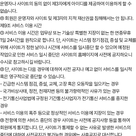
운영자나 사이트의 동의 없이 제3자에게 아이디를 제공하여 이용하게 할 수
없습니다.
④ 회원은 운영자와 사이트 및 제3자의 지적 재산권을 침해해서는 안 됩니다.
제9조 서비스 이용 시간
① 서비스 이용 시간은 업무상 또는 기술상 특별한 지장이 없는 한 연중무휴
1일 24시간을 원칙으로 합니다. 단, 사이트는 시스템 정기점검, 증설 및 교체
위해 사이트가 정한 날이나 시간에 서비스를 일시중단 할 수 있으며 예정된
작업으로 인한 서비스 일시 중단은 사이트의 홈페이지에 사전에 공지하오니
수시로 참고하시길 바랍니다.
② 단, 사이트는 다음 경우에 대하여 사전 공지나 예고 없이 서비스를 일시적
혹은 영구적으로 중단할 수 있습니다.
- 긴급한 시스템 점검, 증설, 교체, 고장 혹은 오동작을 일으키는 경우
- 국가비상사태, 정전, 천재지변 등의 불가항력적인 사유가 있는 경우
- 전기통신사업법에 규정된 기간통신사업자가 전기통신 서비스를 중지한
경우
- 서비스 이용의 폭주 등으로 정상적인 서비스 이용에 지장이 있는 경우
③ 전항에 의한 서비스 중단의 경우 사이트는 사전에 공지사항 등을 통하여
회원에게 통지합니다. 단, 사이트가 통제할 수 없는 사유로 발생한 서비스의
중단에 대하여 사전공지가 불가능한 경우에는 사후공지로 대신합니다.