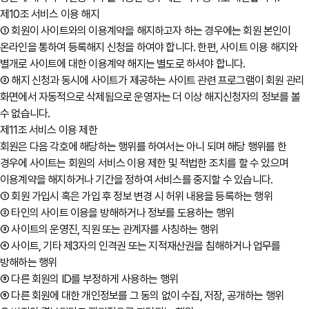
제10조 서비스 이용 해지
① 회원이 사이트와의 이용계약을 해지하고자 하는 경우에는 회원 본인이
온라인을 통하여 등록해지 신청을 하여야 합니다. 한편, 사이트 이용 해지와
별개로 사이트에 대한 이용계약 해지는 별도로 하셔야 합니다.
② 해지 신청과 동시에 사이트가 제공하는 사이트 관련 프로그램이 회원 관리
화면에서 자동적으로 삭제됨으로 운영자는 더 이상 해지신청자의 정보를 볼
수 없습니다.
제11조 서비스 이용 제한
회원은 다음 각호에 해당하는 행위를 하여서는 아니 되며 해당 행위를 한
경우에 사이트는 회원의 서비스 이용 제한 및 적법한 조치를 할 수 있으며
이용계약을 해지하거나 기간을 정하여 서비스를 중지할 수 있습니다.
① 회원 가입시 혹은 가입 후 정보 변경 시 허위 내용을 등록하는 행위
② 타인의 사이트 이용을 방해하거나 정보를 도용하는 행위
③ 사이트의 운영진, 직원 또는 관계자를 사칭하는 행위
④ 사이트, 기타 제3자의 인격권 또는 지적재산권을 침해하거나 업무를
방해하는 행위
⑤ 다른 회원의 ID를 부정하게 사용하는 행위
⑥ 다른 회원에 대한 개인정보를 그 동의 없이 수집, 저장, 공개하는 행위