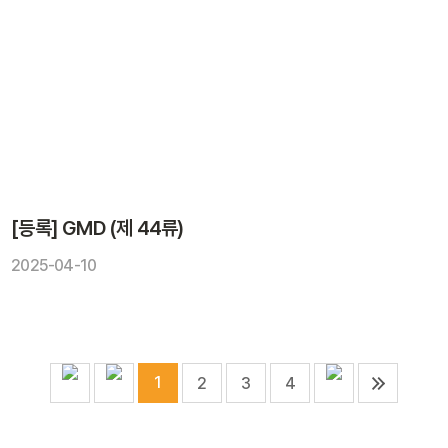
[등록] GMD (제 44류)
2025-04-10
1
2
3
4