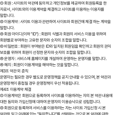
① 회원 : 사이트의 약관에 동의하고 개인정보를 제공하여 회원등록을 한
자로서, 사이트와의 이용계약을 체결하고 사이트를 이용하는 이용자를
말합니다.
② 이용계약 : 사이트 이용과 관련하여 사이트와 회원간에 체결 하는 계약을
말합니다.
③ 회원 아이디(이하 "ID") : 회원의 식별과 회원의 서비스 이용을 위하여
회원별로 부여하는 고유한 문자와 숫자의 조합을 말합니다.
④ 비밀번호 : 회원이 부여받은 ID와 일치된 회원임을 확인하고 회원의 권익
보호를 위하여 회원이 선정한 문자와 숫자의 조합을 말합니다.
⑤ 운영자 : 서비스에 홈페이지를 개설하여 운영하는 운영자를 말합니다.
⑥ 해지 : 회원이 이용계약을 해약하는 것을 말합니다.
제3조 약관 외 준칙
운영자는 필요한 경우 별도로 운영정책을 공지 안내할 수 있으며, 본 약관과
운영정책이 중첩될 경우 운영정책이 우선 적용됩니다.
제4조 이용계약 체결
① 이용계약은 회원으로 등록하여 사이트를 이용하려는 자의 본 약관 내용에
대한 동의와 가입신청에 대하여 운영자의 이용승낙으로 성립합니다.
② 회원으로 등록하여 서비스를 이용하려는 자는 사이트 가입신청 시 본
약관을 읽고 아래에 있는 "동의합니다"를 선택하는 것으로 본 약관에 대한