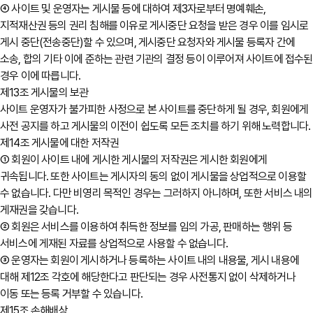
④ 사이트 및 운영자는 게시물 등에 대하여 제3자로부터 명예훼손,
지적재산권 등의 권리 침해를 이유로 게시중단 요청을 받은 경우 이를 임시로
게시 중단(전송중단)할 수 있으며, 게시중단 요청자와 게시물 등록자 간에
소송, 합의 기타 이에 준하는 관련 기관의 결정 등이 이루어져 사이트에 접수된
경우 이에 따릅니다.
제13조 게시물의 보관
사이트 운영자가 불가피한 사정으로 본 사이트를 중단하게 될 경우, 회원에게
사전 공지를 하고 게시물의 이전이 쉽도록 모든 조치를 하기 위해 노력합니다.
제14조 게시물에 대한 저작권
① 회원이 사이트 내에 게시한 게시물의 저작권은 게시한 회원에게
귀속됩니다. 또한 사이트는 게시자의 동의 없이 게시물을 상업적으로 이용할
수 없습니다. 다만 비영리 목적인 경우는 그러하지 아니하며, 또한 서비스 내의
게재권을 갖습니다.
② 회원은 서비스를 이용하여 취득한 정보를 임의 가공, 판매하는 행위 등
서비스에 게재된 자료를 상업적으로 사용할 수 없습니다.
③ 운영자는 회원이 게시하거나 등록하는 사이트 내의 내용물, 게시 내용에
대해 제12조 각호에 해당한다고 판단되는 경우 사전통지 없이 삭제하거나
이동 또는 등록 거부할 수 있습니다.
제15조 손해배상