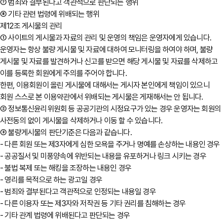
⑦ 범죄와 결부된다고 객관적으로 판단되는 행위
⑧ 기타 관련 법령에 위배되는 행위
제12조 게시물의 관리
① 사이트의 게시물과 자료의 관리 및 운영의 책임은 운영자에게 있습니다.
운영자는 항상 불량 게시물 및 자료에 대하여 모니터링을 하여야 하며, 불량
게시물 및 자료를 발견하거나 신고를 받으면 해당 게시물 및 자료를 삭제하고
이를 등록한 회원에게 주의를 주어야 합니다.
한편, 이용회원이 올린 게시물에 대해서는 게시자 본인에게 책임이 있으니
회원 스스로 본 이용약관에서 위배되는 게시물은 게재해서는 안 됩니다.
② 정보통신윤리위원회 등 공공기관의 시정요구가 있는 경우 운영자는 회원
사전동의 없이 게시물을 삭제하거나 이동 할 수 있습니다.
③ 불량게시물의 판단기준은 다음과 같습니다.
- 다른 회원 또는 제3자에게 심한 모욕을 주거나 명예를 손상하는 내용인 경우
- 공공질서 및 미풍양속에 위반되는 내용을 유포하거나 링크 시키는 경우
- 불법 복제 또는 해킹을 조장하는 내용인 경우
- 영리를 목적으로 하는 광고일 경우
- 범죄와 결부된다고 객관적으로 인정되는 내용일 경우
- 다른 이용자 또는 제3자와 저작권 등 기타 권리를 침해하는 경우
- 기타 관계 법령에 위배된다고 판단되는 경우