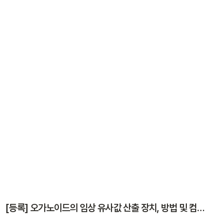
[등록] 오가노이드의 임상 유사값 산출 장치, 방법 및 컴퓨터 프로그램