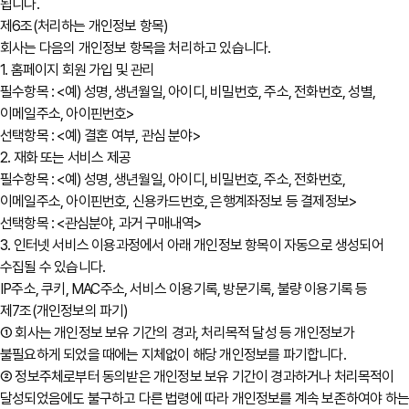
됩니다.
제6조(처리하는 개인정보 항목)
회사는 다음의 개인정보 항목을 처리하고 있습니다.
1. 홈페이지 회원 가입 및 관리
필수항목 : <예) 성명, 생년월일, 아이디, 비밀번호, 주소, 전화번호, 성별,
이메일주소, 아이핀번호>
선택항목 : <예) 결혼 여부, 관심 분야>
2. 재화 또는 서비스 제공
필수항목 : <예) 성명, 생년월일, 아이디, 비밀번호, 주소, 전화번호,
이메일주소, 아이핀번호, 신용카드번호, 은행계좌정보 등 결제정보>
선택항목 : <관심분야, 과거 구매내역>
3. 인터넷 서비스 이용과정에서 아래 개인정보 항목이 자동으로 생성되어
수집될 수 있습니다.
IP주소, 쿠키, MAC주소, 서비스 이용기록, 방문기록, 불량 이용기록 등
제7조(개인정보의 파기)
① 회사는 개인정보 보유 기간의 경과, 처리목적 달성 등 개인정보가
불필요하게 되었을 때에는 지체없이 해당 개인정보를 파기합니다.
② 정보주체로부터 동의받은 개인정보 보유 기간이 경과하거나 처리목적이
달성되었음에도 불구하고 다른 법령에 따라 개인정보를 계속 보존하여야 하