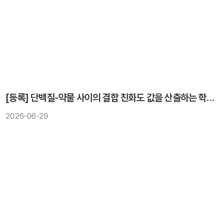
[등록] 단백질-약물 사이의 결합 친화도 값을 산출하는 학습 모델을 학습시키는 장치, 방법 및 컴퓨터 프로그램
2026-06-29