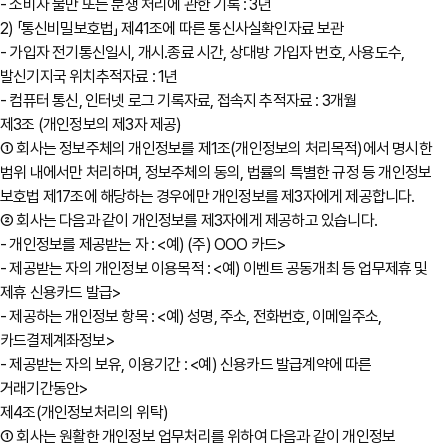
- 소비자 불만 또는 분쟁 처리에 관한 기록 : 3년
2) 「통신비밀보호법」 제41조에 따른 통신사실확인자료 보관
- 가입자 전기통신일시, 개시․종료 시간, 상대방 가입자 번호, 사용도수,
발신기지국 위치추적자료 : 1년
- 컴퓨터 통신, 인터넷 로그 기록자료, 접속지 추적자료 : 3개월
제3조 (개인정보의 제3자 제공)
① 회사는 정보주체의 개인정보를 제1조(개인정보의 처리목적)에서 명시한
범위 내에서만 처리하며, 정보주체의 동의, 법률의 특별한 규정 등 개인정보
보호법 제17조에 해당하는 경우에만 개인정보를 제3자에게 제공합니다.
② 회사는 다음과 같이 개인정보를 제3자에게 제공하고 있습니다.
- 개인정보를 제공받는 자 : <예) (주) OOO 카드>
- 제공받는 자의 개인정보 이용목적 : <예) 이벤트 공동개최 등 업무제휴 및
제휴 신용카드 발급>
- 제공하는 개인정보 항목 : <예) 성명, 주소, 전화번호, 이메일주소,
카드결제계좌정보>
- 제공받는 자의 보유, 이용기간 : <예) 신용카드 발급계약에 따른
거래기간동안>
제4조(개인정보처리의 위탁)
① 회사는 원활한 개인정보 업무처리를 위하여 다음과 같이 개인정보