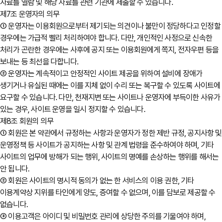
자료를 열람 및 해당 자료를 관련 기관에 제출할 수 있습니다.
제7조 운영자의 의무
① 운영자는 이용회원으로부터 제기되는 의견이나 불만이 정당하다고 인정할
경우에는 가급적 빨리 처리하여야 합니다. 다만, 개인적인 사정으로 신속한
처리가 곤란한 경우에는 사후에 공지 또는 이용회원에게 쪽지, 전자우편 등을
보내는 등 최선을 다합니다.
② 운영자는 계속적이고 안정적인 사이트 제공을 위하여 설비에 장애가
생기거나 유실된 때에는 이를 지체 없이 수리 또는 복구할 수 있도록 사이트에
요구할 수 있습니다. 다만, 천재지변 또는 사이트나 운영자에 부득이한 사유가
있는 경우, 사이트 운영을 일시 정지할 수 있습니다.
제8조 회원의 의무
① 회원은 본 약관에서 규정하는 사항과 운영자가 정한 제반 규정, 공지사항 및
운영정책 등 사이트가 공지하는 사항 및 관계 법령을 준수하여야 하며, 기타
사이트의 업무에 방해가 되는 행위, 사이트의 명예를 손상하는 행위를 해서는
안 됩니다.
② 회원은 사이트의 명시적 동의가 없는 한 서비스의 이용 권한, 기타
이용계약상 지위를 타인에게 양도, 증여할 수 없으며, 이를 담보로 제공할 수
없습니다.
③ 이용고객은 아이디 및 비밀번호 관리에 상당한 주의를 기울여야 하며,