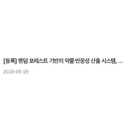
[등록] 랜덤 포레스트 기반의 약물 반응성 산출 시스템, 약물 반응성 산출 방법, 및 컴퓨터 프로그램
2026-06-29