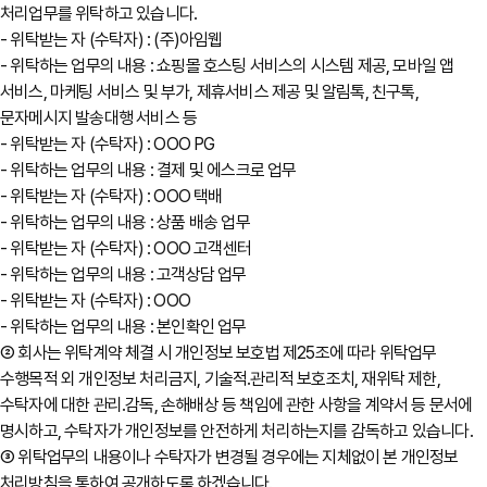
처리업무를 위탁하고 있습니다.
- 위탁받는 자 (수탁자) : (주)아임웹
- 위탁하는 업무의 내용 : 쇼핑몰 호스팅 서비스의 시스템 제공, 모바일 앱
서비스, 마케팅 서비스 및 부가, 제휴서비스 제공 및 알림톡, 친구톡,
문자메시지 발송대행 서비스 등
- 위탁받는 자 (수탁자) : OOO PG
- 위탁하는 업무의 내용 : 결제 및 에스크로 업무
- 위탁받는 자 (수탁자) : OOO 택배
- 위탁하는 업무의 내용 : 상품 배송 업무
- 위탁받는 자 (수탁자) : OOO 고객센터
- 위탁하는 업무의 내용 : 고객상담 업무
- 위탁받는 자 (수탁자) : OOO
- 위탁하는 업무의 내용 : 본인확인 업무
② 회사는 위탁계약 체결 시 개인정보 보호법 제25조에 따라 위탁업무
수행목적 외 개인정보 처리금지, 기술적․관리적 보호조치, 재위탁 제한,
수탁자에 대한 관리․감독, 손해배상 등 책임에 관한 사항을 계약서 등 문서에
명시하고, 수탁자가 개인정보를 안전하게 처리하는지를 감독하고 있습니다.
③ 위탁업무의 내용이나 수탁자가 변경될 경우에는 지체없이 본 개인정보
처리방침을 통하여 공개하도록 하겠습니다.