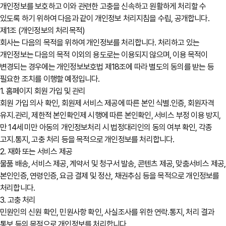
개인정보를 보호하고 이와 관련한 고충을 신속하고 원활하게 처리할 수
있도록 하기 위하여 다음과 같이 개인정보 처리지침을 수립, 공개합니다.
제1조 (개인정보의 처리목적)
회사는 다음의 목적을 위하여 개인정보를 처리합니다. 처리하고 있는
개인정보는 다음의 목적 이외의 용도로는 이용되지 않으며, 이용 목적이
변경되는 경우에는 개인정보보호법 제18조에 따라 별도의 동의를 받는 등
필요한 조치를 이행할 예정입니다.
1. 홈페이지 회원 가입 및 관리
회원 가입 의사 확인, 회원제 서비스 제공에 따른 본인 식별․인증, 회원자격
유지․관리, 제한적 본인확인제 시행에 따른 본인확인, 서비스 부정 이용 방지,
만 14세 미만 아동의 개인정보처리 시 법정대리인의 동의 여부 확인, 각종
고지․통지, 고충 처리 등을 목적으로 개인정보를 처리합니다.
2. 재화 또는 서비스 제공
물품 배송, 서비스 제공, 계약서 및 청구서 발송, 콘텐츠 제공, 맞춤서비스 제공,
본인인증, 연령인증, 요금 결제 및 정산, 채권추심 등을 목적으로 개인정보를
처리합니다.
3. 고충 처리
민원인의 신원 확인, 민원사항 확인, 사실조사를 위한 연락․통지, 처리 결과
통보 등의 목적으로 개인정보를 처리합니다.