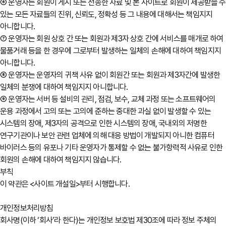
⑥ 운영자는 회원이 게시 또는 전송한 자료 및 본 사이트로 회원이 제공받을 수
있는 모든 자료들의 진위, 신뢰도, 정확성 등 그 내용에 대해서는 책임지지
아니합니다.
⑦ 운영자는 회원 상호 간 또는 회원과 제3자 상호 간에 서비스를 매개로 하여
물품거래 등을 한 경우에 그로부터 발생하는 일체의 손해에 대하여 책임지지
아니합니다.
⑧ 운영자는 운영자의 귀책 사유 없이 회원간 또는 회원과 제3자간에 발생한
일체의 분쟁에 대하여 책임지지 아니합니다.
⑨ 운영자는 서버 등 설비의 관리, 점검, 보수, 교체 과정 또는 소프트웨어의
운용 과정에서 고의 또는 고의에 준하는 중대한 과실 없이 발생할 수 있는
시스템의 장애, 제3자의 공격으로 인한 시스템의 장애, 국내외의 저명한
연구기관이나 보안 관련 업체에 의해 대응 방법이 개발되지 아니한 컴퓨터
바이러스 등의 유포나 기타 운영자가 통제할 수 없는 불가항력적 사유로 인한
회원의 손해에 대하여 책임지지 않습니다.
부칙
이 약관은 <사이트 개설일>부터 시행합니다.
개인정보처리방침
회사명(이하 ‘회사’라 한다)는 개인정보 보호법 제30조에 따라 정보 주체의