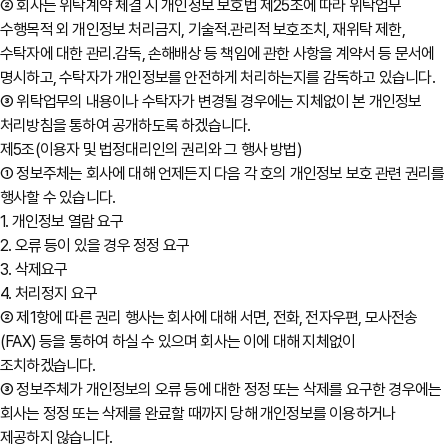
② 회사는 위탁계약 체결 시 개인정보 보호법 제25조에 따라 위탁업무
수행목적 외 개인정보 처리금지, 기술적․관리적 보호조치, 재위탁 제한,
수탁자에 대한 관리․감독, 손해배상 등 책임에 관한 사항을 계약서 등 문서에
명시하고, 수탁자가 개인정보를 안전하게 처리하는지를 감독하고 있습니다.
③ 위탁업무의 내용이나 수탁자가 변경될 경우에는 지체없이 본 개인정보
처리방침을 통하여 공개하도록 하겠습니다.
제5조(이용자 및 법정대리인의 권리와 그 행사 방법)
① 정보주체는 회사에 대해 언제든지 다음 각 호의 개인정보 보호 관련 권리를
행사할 수 있습니다.
1. 개인정보 열람 요구
2. 오류 등이 있을 경우 정정 요구
3. 삭제요구
4. 처리정지 요구
② 제1항에 따른 권리 행사는 회사에 대해 서면, 전화, 전자우편, 모사전송
(FAX) 등을 통하여 하실 수 있으며 회사는 이에 대해 지체없이
조치하겠습니다.
③ 정보주체가 개인정보의 오류 등에 대한 정정 또는 삭제를 요구한 경우에는
회사는 정정 또는 삭제를 완료할 때까지 당해 개인정보를 이용하거나
제공하지 않습니다.