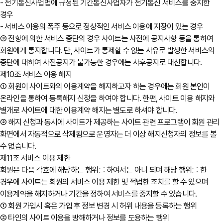
- 전기통신사업법에 규정된 기간통신사업자가 전기통신 서비스를 중지한
경우
- 서비스 이용의 폭주 등으로 정상적인 서비스 이용에 지장이 있는 경우
③ 전항에 의한 서비스 중단의 경우 사이트는 사전에 공지사항 등을 통하여
회원에게 통지합니다. 단, 사이트가 통제할 수 없는 사유로 발생한 서비스의
중단에 대하여 사전공지가 불가능한 경우에는 사후공지로 대신합니다.
제10조 서비스 이용 해지
① 회원이 사이트와의 이용계약을 해지하고자 하는 경우에는 회원 본인이
온라인을 통하여 등록해지 신청을 하여야 합니다. 한편, 사이트 이용 해지와
별개로 사이트에 대한 이용계약 해지는 별도로 하셔야 합니다.
② 해지 신청과 동시에 사이트가 제공하는 사이트 관련 프로그램이 회원 관리
화면에서 자동적으로 삭제됨으로 운영자는 더 이상 해지신청자의 정보를 볼
수 없습니다.
제11조 서비스 이용 제한
회원은 다음 각호에 해당하는 행위를 하여서는 아니 되며 해당 행위를 한
경우에 사이트는 회원의 서비스 이용 제한 및 적법한 조치를 할 수 있으며
이용계약을 해지하거나 기간을 정하여 서비스를 중지할 수 있습니다.
① 회원 가입시 혹은 가입 후 정보 변경 시 허위 내용을 등록하는 행위
② 타인의 사이트 이용을 방해하거나 정보를 도용하는 행위