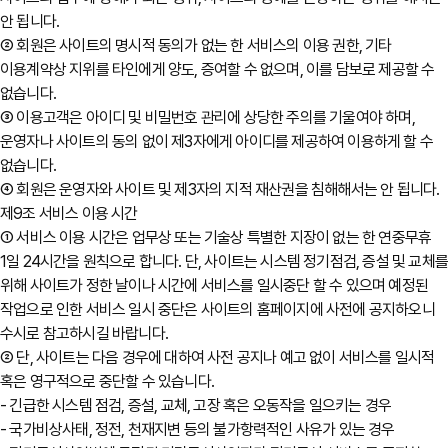
안 됩니다.
② 회원은 사이트의 명시적 동의가 없는 한 서비스의 이용 권한, 기타
이용계약상 지위를 타인에게 양도, 증여할 수 없으며, 이를 담보로 제공할 수
없습니다.
③ 이용고객은 아이디 및 비밀번호 관리에 상당한 주의를 기울여야 하며,
운영자나 사이트의 동의 없이 제3자에게 아이디를 제공하여 이용하게 할 수
없습니다.
④ 회원은 운영자와 사이트 및 제3자의 지적 재산권을 침해해서는 안 됩니다.
제9조 서비스 이용 시간
① 서비스 이용 시간은 업무상 또는 기술상 특별한 지장이 없는 한 연중무휴
1일 24시간을 원칙으로 합니다. 단, 사이트는 시스템 정기점검, 증설 및 교체
위해 사이트가 정한 날이나 시간에 서비스를 일시중단 할 수 있으며 예정된
작업으로 인한 서비스 일시 중단은 사이트의 홈페이지에 사전에 공지하오니
수시로 참고하시길 바랍니다.
② 단, 사이트는 다음 경우에 대하여 사전 공지나 예고 없이 서비스를 일시적
혹은 영구적으로 중단할 수 있습니다.
- 긴급한 시스템 점검, 증설, 교체, 고장 혹은 오동작을 일으키는 경우
- 국가비상사태, 정전, 천재지변 등의 불가항력적인 사유가 있는 경우