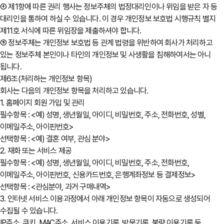
④ 제1항에 따른 권리 행사는 정보주체의 법정대리인이나 위임을 받은 자 등
대리인을 통하여 하실 수 있습니다. 이 경우 개인정보 보호법 시행규칙 별지
제11호 서식에 따른 위임장을 제출하셔야 합니다.
⑤ 정보주체는 개인정보 보호법 등 관계 법령을 위반하여 회사가 처리하고
있는 정보주체 본인이나 타인의 개인정보 및 사생활을 침해하여서는 아니
됩니다.
제6조(처리하는 개인정보 항목)
회사는 다음의 개인정보 항목을 처리하고 있습니다.
1. 홈페이지 회원 가입 및 관리
필수항목 : <예) 성명, 생년월일, 아이디, 비밀번호, 주소, 전화번호, 성별,
이메일주소, 아이핀번호>
선택항목 : <예) 결혼 여부, 관심 분야>
2. 재화 또는 서비스 제공
필수항목 : <예) 성명, 생년월일, 아이디, 비밀번호, 주소, 전화번호,
이메일주소, 아이핀번호, 신용카드번호, 은행계좌정보 등 결제정보>
선택항목 : <관심분야, 과거 구매내역>
3. 인터넷 서비스 이용과정에서 아래 개인정보 항목이 자동으로 생성되어
수집될 수 있습니다.
IP주소, 쿠키, MAC주소, 서비스 이용기록, 방문기록, 불량 이용기록 등