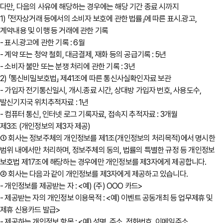
다만, 다음의 사유에 해당하는 경우에는 해당 기간 종료 시까지
1) 「전자상거래 등에서의 소비자 보호에 관한 법률」에 따른 표시․광고,
계약내용 및 이행 등 거래에 관한 기록
- 표시․광고에 관한 기록 : 6월
- 계약 또는 청약 철회, 대금결제, 재화 등의 공급기록 : 5년
- 소비자 불만 또는 분쟁 처리에 관한 기록 : 3년
2) 「통신비밀보호법」 제41조에 따른 통신사실확인자료 보관
- 가입자 전기통신일시, 개시․종료 시간, 상대방 가입자 번호, 사용도수,
발신기지국 위치추적자료 : 1년
- 컴퓨터 통신, 인터넷 로그 기록자료, 접속지 추적자료 : 3개월
제3조 (개인정보의 제3자 제공)
① 회사는 정보주체의 개인정보를 제1조(개인정보의 처리목적)에서 명시한
범위 내에서만 처리하며, 정보주체의 동의, 법률의 특별한 규정 등 개인정보
보호법 제17조에 해당하는 경우에만 개인정보를 제3자에게 제공합니다.
② 회사는 다음과 같이 개인정보를 제3자에게 제공하고 있습니다.
- 개인정보를 제공받는 자 : <예) (주) OOO 카드>
- 제공받는 자의 개인정보 이용목적 : <예) 이벤트 공동개최 등 업무제휴 및
제휴 신용카드 발급>
- 제공하는 개인정보 항목 : <예) 성명, 주소, 전화번호, 이메일주소,