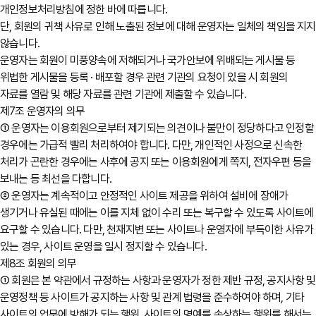
개인정보처리방침에 정한 바에 따릅니다.
단, 회원의 귀책 사유로 인해 노출된 정보에 대해 운영자는 일체의 책임을 지지
않습니다.
운영자는 회원이 미풍양속에 저해되거나 국가안보에 위배되는 게시물 등
위법한 게시물을 등록 · 배포할 경우 관련 기관의 요청이 있을 시 회원의
자료를 열람 및 해당 자료를 관련 기관에 제출할 수 있습니다.
제7조 운영자의 의무
① 운영자는 이용회원으로부터 제기되는 의견이나 불만이 정당하다고 인정할
경우에는 가급적 빨리 처리하여야 합니다. 다만, 개인적인 사정으로 신속한
처리가 곤란한 경우에는 사후에 공지 또는 이용회원에게 쪽지, 전자우편 등을
보내는 등 최선을 다합니다.
② 운영자는 계속적이고 안정적인 사이트 제공을 위하여 설비에 장애가
생기거나 유실된 때에는 이를 지체 없이 수리 또는 복구할 수 있도록 사이트에
요구할 수 있습니다. 다만, 천재지변 또는 사이트나 운영자에 부득이한 사유가
있는 경우, 사이트 운영을 일시 정지할 수 있습니다.
제8조 회원의 의무
① 회원은 본 약관에서 규정하는 사항과 운영자가 정한 제반 규정, 공지사항 및
운영정책 등 사이트가 공지하는 사항 및 관계 법령을 준수하여야 하며, 기타
사이트의 업무에 방해가 되는 행위, 사이트의 명예를 손상하는 행위를 해서는