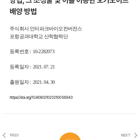
방법, 그 조성물 및 이를 이용한 오가노이드
배양 방법
주식회사 인터파크바이오컨버전스
포항공과대학교 산학협력단
등록번호 : 10-2282073
등록일자 : 2021. 07. 21
출원일자 : 2021. 04. 30
https://doi.org/10.8080/1020210056943
PREV
NEXT