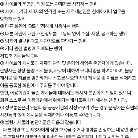
③ 사이트의 운영진, 직원 또는 관계자를 사칭하는 행위
④ 사이트, 기타 제3자의 인격권 또는 지적재산권을 침해하거나 업무를
방해하는 행위
⑤ 다른 회원의 ID를 부정하게 사용하는 행위
⑥ 다른 회원에 대한 개인정보를 그 동의 없이 수집, 저장, 공개하는 행위
⑦ 범죄와 결부된다고 객관적으로 판단되는 행위
⑧ 기타 관련 법령에 위배되는 행위
제12조 게시물의 관리
① 사이트의 게시물과 자료의 관리 및 운영의 책임은 운영자에게 있습니다.
운영자는 항상 불량 게시물 및 자료에 대하여 모니터링을 하여야 하며, 불량
게시물 및 자료를 발견하거나 신고를 받으면 해당 게시물 및 자료를 삭제하고
이를 등록한 회원에게 주의를 주어야 합니다.
한편, 이용회원이 올린 게시물에 대해서는 게시자 본인에게 책임이 있으니
회원 스스로 본 이용약관에서 위배되는 게시물은 게재해서는 안 됩니다.
② 정보통신윤리위원회 등 공공기관의 시정요구가 있는 경우 운영자는 회원
사전동의 없이 게시물을 삭제하거나 이동 할 수 있습니다.
③ 불량게시물의 판단기준은 다음과 같습니다.
- 다른 회원 또는 제3자에게 심한 모욕을 주거나 명예를 손상하는 내용인 경우
- 공공질서 및 미풍양속에 위반되는 내용을 유포하거나 링크 시키는 경우