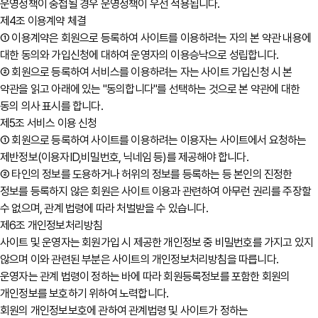
운영정책이 중첩될 경우 운영정책이 우선 적용됩니다.
제4조 이용계약 체결
① 이용계약은 회원으로 등록하여 사이트를 이용하려는 자의 본 약관 내용에
대한 동의와 가입신청에 대하여 운영자의 이용승낙으로 성립합니다.
② 회원으로 등록하여 서비스를 이용하려는 자는 사이트 가입신청 시 본
약관을 읽고 아래에 있는 "동의합니다"를 선택하는 것으로 본 약관에 대한
동의 의사 표시를 합니다.
제5조 서비스 이용 신청
① 회원으로 등록하여 사이트를 이용하려는 이용자는 사이트에서 요청하는
제반정보(이용자ID,비밀번호, 닉네임 등)를 제공해야 합니다.
② 타인의 정보를 도용하거나 허위의 정보를 등록하는 등 본인의 진정한
정보를 등록하지 않은 회원은 사이트 이용과 관련하여 아무런 권리를 주장할
수 없으며, 관계 법령에 따라 처벌받을 수 있습니다.
제6조 개인정보처리방침
사이트 및 운영자는 회원가입 시 제공한 개인정보 중 비밀번호를 가지고 있지
않으며 이와 관련된 부분은 사이트의 개인정보처리방침을 따릅니다.
운영자는 관계 법령이 정하는 바에 따라 회원등록정보를 포함한 회원의
개인정보를 보호하기 위하여 노력합니다.
회원의 개인정보보호에 관하여 관계법령 및 사이트가 정하는