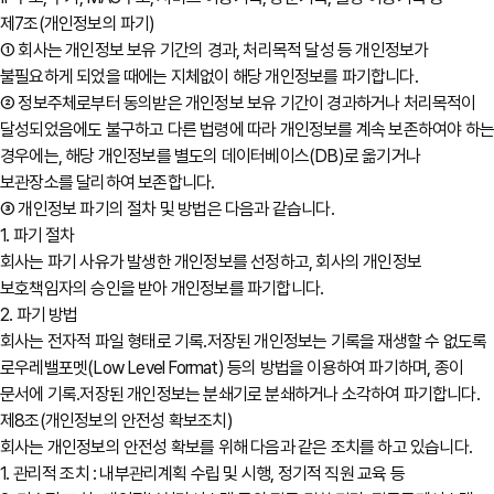
제7조(개인정보의 파기)
① 회사는 개인정보 보유 기간의 경과, 처리목적 달성 등 개인정보가
불필요하게 되었을 때에는 지체없이 해당 개인정보를 파기합니다.
② 정보주체로부터 동의받은 개인정보 보유 기간이 경과하거나 처리목적이
달성되었음에도 불구하고 다른 법령에 따라 개인정보를 계속 보존하여야 하
경우에는, 해당 개인정보를 별도의 데이터베이스(DB)로 옮기거나
보관장소를 달리하여 보존합니다.
③ 개인정보 파기의 절차 및 방법은 다음과 같습니다.
1. 파기 절차
회사는 파기 사유가 발생한 개인정보를 선정하고, 회사의 개인정보
보호책임자의 승인을 받아 개인정보를 파기합니다.
2. 파기 방법
회사는 전자적 파일 형태로 기록․저장된 개인정보는 기록을 재생할 수 없도록
로우레밸포멧(Low Level Format) 등의 방법을 이용하여 파기하며, 종이
문서에 기록․저장된 개인정보는 분쇄기로 분쇄하거나 소각하여 파기합니다.
제8조(개인정보의 안전성 확보조치)
회사는 개인정보의 안전성 확보를 위해 다음과 같은 조치를 하고 있습니다.
1. 관리적 조치 : 내부관리계획 수립 및 시행, 정기적 직원 교육 등