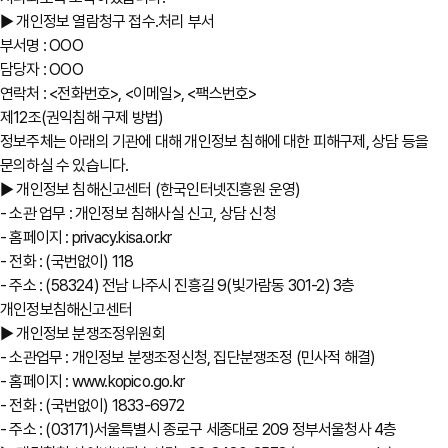
▶ 개인정보 열람청구 접수․처리 부서
부서명 : OOO
담당자 : OOO
연락처 : <전화번호>, <이메일>, <팩스번호>
제12조(권익침해 구제 방법)
정보주체는 아래의 기관에 대해 개인정보 침해에 대한 피해구제, 상담 등을
문의하실 수 있습니다.
▶ 개인정보 침해신고센터 (한국인터넷진흥원 운영)
- 소관 업무 : 개인정보 침해사실 신고, 상담 신청
- 홈페이지 : privacy.kisa.or.kr
- 전화 : (국번없이) 118
- 주소 : (58324) 전남 나주시 진흥길 9(빛가람동 301-2) 3층
개인정보침해신고센터
▶ 개인정보 분쟁조정위원회
- 소관업무 : 개인정보 분쟁조정신청, 집단분쟁조정 (민사적 해결)
- 홈페이지 : www.kopico.go.kr
- 전화 : (국번없이) 1833-6972
- 주소 : (03171)서울특별시 종로구 세종대로 209 정부서울청사 4층