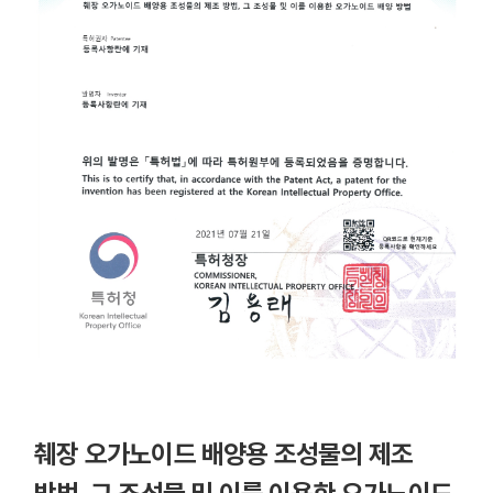
췌장 오가노이드 배양용 조성물의 제조