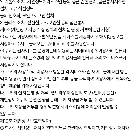
2. 기술적 조치 : 개인정보처리시스템 등의 접근 권한 관리, 접근통제시스템
설치, 고유 식별정보
등의 암호화, 보안프로그램 설치
3. 물리적 조치 : 전산실, 자료보관실 등의 접근통제
제9조(개인정보 자동 수집 장치의 설치∙운영 및 거부에 관한 사항)
① 회사는 이용자에게 개별적인 맞춤 서비스를 제공하기 위해 이용정보를
저장하고 수시로 불러오는 ‘쿠키(cookie)’를 사용합니다.
② 쿠키는 웹사이트를 운영하는데 이용되는 서버(http)가 이용자의 컴퓨터
브라우저에 보내는 소량의 정보이며 이용자들의 컴퓨터 내의 하드디스크에
저장되기도 합니다.
가. 쿠키의 사용 목적: 이용자가 방문한 각 서비스와 웹 사이트들에 대한 방문
및 이용형태, 인기 검색어, 보안접속 여부, 등을 파악하여 이용자에게 최적화된
정보 제공을 위해 사용됩니다.
나. 쿠키의 설치∙운영 및 거부 : 웹브라우저 상단의 도구>인터넷 옵션>
개인정보 메뉴의 옵션 설정을 통해 쿠키 저장을 거부 할 수 있습니다.
다. 쿠키 저장을 거부할 경우 맞춤형 서비스 이용에 어려움이 발생할 수
있습니다.
제10조(개인정보 보호책임자)
① 회사는 개인정보 처리에 관한 업무를 총괄해서 책임지고, 개인정보 처리와