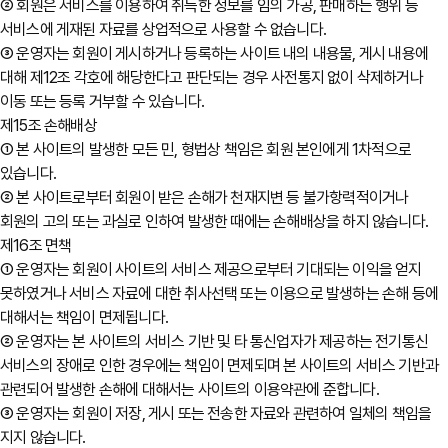
② 회원은 서비스를 이용하여 취득한 정보를 임의 가공, 판매하는 행위 등
서비스에 게재된 자료를 상업적으로 사용할 수 없습니다.
③ 운영자는 회원이 게시하거나 등록하는 사이트 내의 내용물, 게시 내용에
대해 제12조 각호에 해당한다고 판단되는 경우 사전통지 없이 삭제하거나
이동 또는 등록 거부할 수 있습니다.
제15조 손해배상
① 본 사이트의 발생한 모든 민, 형법상 책임은 회원 본인에게 1차적으로
있습니다.
② 본 사이트로부터 회원이 받은 손해가 천재지변 등 불가항력적이거나
회원의 고의 또는 과실로 인하여 발생한 때에는 손해배상을 하지 않습니다.
제16조 면책
① 운영자는 회원이 사이트의 서비스 제공으로부터 기대되는 이익을 얻지
못하였거나 서비스 자료에 대한 취사선택 또는 이용으로 발생하는 손해 등에
대해서는 책임이 면제됩니다.
② 운영자는 본 사이트의 서비스 기반 및 타 통신업자가 제공하는 전기통신
서비스의 장애로 인한 경우에는 책임이 면제되며 본 사이트의 서비스 기반과
관련되어 발생한 손해에 대해서는 사이트의 이용약관에 준합니다.
③ 운영자는 회원이 저장, 게시 또는 전송한 자료와 관련하여 일체의 책임을
지지 않습니다.