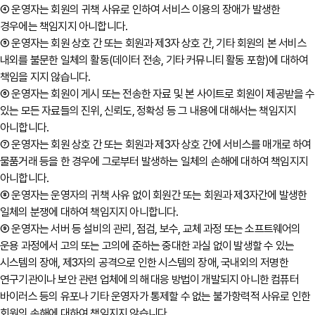
④ 운영자는 회원의 귀책 사유로 인하여 서비스 이용의 장애가 발생한
경우에는 책임지지 아니합니다.
⑤ 운영자는 회원 상호 간 또는 회원과 제3자 상호 간, 기타 회원의 본 서비스
내외를 불문한 일체의 활동(데이터 전송, 기타 커뮤니티 활동 포함)에 대하여
책임을 지지 않습니다.
⑥ 운영자는 회원이 게시 또는 전송한 자료 및 본 사이트로 회원이 제공받을 수
있는 모든 자료들의 진위, 신뢰도, 정확성 등 그 내용에 대해서는 책임지지
아니합니다.
⑦ 운영자는 회원 상호 간 또는 회원과 제3자 상호 간에 서비스를 매개로 하여
물품거래 등을 한 경우에 그로부터 발생하는 일체의 손해에 대하여 책임지지
아니합니다.
⑧ 운영자는 운영자의 귀책 사유 없이 회원간 또는 회원과 제3자간에 발생한
일체의 분쟁에 대하여 책임지지 아니합니다.
⑨ 운영자는 서버 등 설비의 관리, 점검, 보수, 교체 과정 또는 소프트웨어의
운용 과정에서 고의 또는 고의에 준하는 중대한 과실 없이 발생할 수 있는
시스템의 장애, 제3자의 공격으로 인한 시스템의 장애, 국내외의 저명한
연구기관이나 보안 관련 업체에 의해 대응 방법이 개발되지 아니한 컴퓨터
바이러스 등의 유포나 기타 운영자가 통제할 수 없는 불가항력적 사유로 인한
회원의 손해에 대하여 책임지지 않습니다.