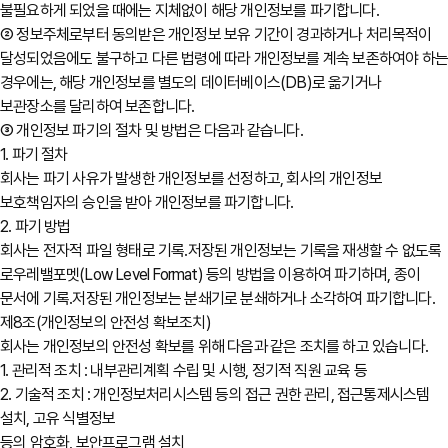
불필요하게 되었을 때에는 지체없이 해당 개인정보를 파기합니다.
② 정보주체로부터 동의받은 개인정보 보유 기간이 경과하거나 처리목적이
달성되었음에도 불구하고 다른 법령에 따라 개인정보를 계속 보존하여야 하
경우에는, 해당 개인정보를 별도의 데이터베이스(DB)로 옮기거나
보관장소를 달리하여 보존합니다.
③ 개인정보 파기의 절차 및 방법은 다음과 같습니다.
1. 파기 절차
회사는 파기 사유가 발생한 개인정보를 선정하고, 회사의 개인정보
보호책임자의 승인을 받아 개인정보를 파기합니다.
2. 파기 방법
회사는 전자적 파일 형태로 기록․저장된 개인정보는 기록을 재생할 수 없도록
로우레밸포멧(Low Level Format) 등의 방법을 이용하여 파기하며, 종이
문서에 기록․저장된 개인정보는 분쇄기로 분쇄하거나 소각하여 파기합니다.
제8조(개인정보의 안전성 확보조치)
회사는 개인정보의 안전성 확보를 위해 다음과 같은 조치를 하고 있습니다.
1. 관리적 조치 : 내부관리계획 수립 및 시행, 정기적 직원 교육 등
2. 기술적 조치 : 개인정보처리시스템 등의 접근 권한 관리, 접근통제시스템
설치, 고유 식별정보
등의 암호화, 보안프로그램 설치