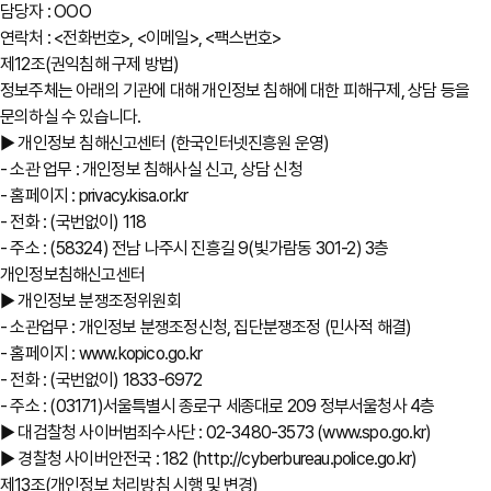
담당자 : OOO
연락처 : <전화번호>, <이메일>, <팩스번호>
제12조(권익침해 구제 방법)
정보주체는 아래의 기관에 대해 개인정보 침해에 대한 피해구제, 상담 등을
문의하실 수 있습니다.
▶ 개인정보 침해신고센터 (한국인터넷진흥원 운영)
- 소관 업무 : 개인정보 침해사실 신고, 상담 신청
- 홈페이지 : privacy.kisa.or.kr
- 전화 : (국번없이) 118
- 주소 : (58324) 전남 나주시 진흥길 9(빛가람동 301-2) 3층
개인정보침해신고센터
▶ 개인정보 분쟁조정위원회
- 소관업무 : 개인정보 분쟁조정신청, 집단분쟁조정 (민사적 해결)
- 홈페이지 : www.kopico.go.kr
- 전화 : (국번없이) 1833-6972
- 주소 : (03171)서울특별시 종로구 세종대로 209 정부서울청사 4층
▶ 대검찰청 사이버범죄수사단 : 02-3480-3573 (www.spo.go.kr)
▶ 경찰청 사이버안전국 : 182 (http://cyberbureau.police.go.kr)
제13조(개인정보 처리방침 시행 및 변경)