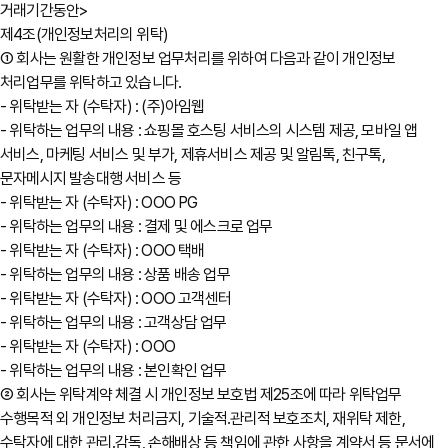
거래기간동안>
제4조(개인정보처리의 위탁)
① 회사는 원활한 개인정보 업무처리를 위하여 다음과 같이 개인정보
처리업무를 위탁하고 있습니다.
- 위탁받는 자 (수탁자) : (주)아임웹
- 위탁하는 업무의 내용 : 쇼핑몰 호스팅 서비스의 시스템 제공, 모바일 앱
서비스, 마케팅 서비스 및 부가, 제휴서비스 제공 및 알림톡, 친구톡,
문자메시지 발송대행 서비스 등
- 위탁받는 자 (수탁자) : OOO PG
- 위탁하는 업무의 내용 : 결제 및 에스크로 업무
- 위탁받는 자 (수탁자) : OOO 택배
- 위탁하는 업무의 내용 : 상품 배송 업무
- 위탁받는 자 (수탁자) : OOO 고객센터
- 위탁하는 업무의 내용 : 고객상담 업무
- 위탁받는 자 (수탁자) : OOO
- 위탁하는 업무의 내용 : 본인확인 업무
② 회사는 위탁계약 체결 시 개인정보 보호법 제25조에 따라 위탁업무
수행목적 외 개인정보 처리금지, 기술적․관리적 보호조치, 재위탁 제한,
수탁자에 대한 관리․감독, 손해배상 등 책임에 관한 사항을 계약서 등 문서에