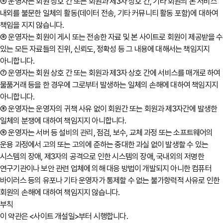
⑤ 운영자는 회원 상호 간 또는 회원과 제3자 상호 간, 기타 회원의 본 서비스
내외를 불문한 일체의 활동(데이터 전송, 기타 커뮤니티 활동 포함)에 대하여
책임을 지지 않습니다.
⑥ 운영자는 회원이 게시 또는 전송한 자료 및 본 사이트로 회원이 제공받을 수
있는 모든 자료들의 진위, 신뢰도, 정확성 등 그 내용에 대해서는 책임지지
아니합니다.
⑦ 운영자는 회원 상호 간 또는 회원과 제3자 상호 간에 서비스를 매개로 하여
물품거래 등을 한 경우에 그로부터 발생하는 일체의 손해에 대하여 책임지지
아니합니다.
⑧ 운영자는 운영자의 귀책 사유 없이 회원간 또는 회원과 제3자간에 발생한
일체의 분쟁에 대하여 책임지지 아니합니다.
⑨ 운영자는 서버 등 설비의 관리, 점검, 보수, 교체 과정 또는 소프트웨어의
운용 과정에서 고의 또는 고의에 준하는 중대한 과실 없이 발생할 수 있는
시스템의 장애, 제3자의 공격으로 인한 시스템의 장애, 국내외의 저명한
연구기관이나 보안 관련 업체에 의해 대응 방법이 개발되지 아니한 컴퓨터
바이러스 등의 유포나 기타 운영자가 통제할 수 없는 불가항력적 사유로 인한
회원의 손해에 대하여 책임지지 않습니다.
부칙
이 약관은 <사이트 개설일>부터 시행합니다.