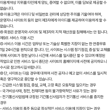
이용계약상 지위를 타인에게 양도, 증여할 수 없으며, 이를 담보로 제공할 수
없습니다.
③ 이용고객은 아이디 및 비밀번호 관리에 상당한 주의를 기울여야 하며,
운영자나 사이트의 동의 없이 제3자에게 아이디를 제공하여 이용하게 할 수
없습니다.
④ 회원은 운영자와 사이트 및 제3자의 지적 재산권을 침해해서는 안 됩니다.
제9조 서비스 이용 시간
① 서비스 이용 시간은 업무상 또는 기술상 특별한 지장이 없는 한 연중무휴
1일 24시간을 원칙으로 합니다. 단, 사이트는 시스템 정기점검, 증설 및 교체
위해 사이트가 정한 날이나 시간에 서비스를 일시중단 할 수 있으며 예정된
작업으로 인한 서비스 일시 중단은 사이트의 홈페이지에 사전에 공지하오니
수시로 참고하시길 바랍니다.
② 단, 사이트는 다음 경우에 대하여 사전 공지나 예고 없이 서비스를 일시적
혹은 영구적으로 중단할 수 있습니다.
- 긴급한 시스템 점검, 증설, 교체, 고장 혹은 오동작을 일으키는 경우
- 국가비상사태, 정전, 천재지변 등의 불가항력적인 사유가 있는 경우
- 전기통신사업법에 규정된 기간통신사업자가 전기통신 서비스를 중지한
경우
- 서비스 이용의 폭주 등으로 정상적인 서비스 이용에 지장이 있는 경우