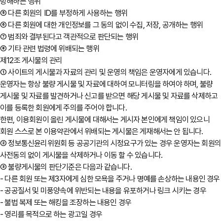
방해하는 행위
⑤ 다른 회원의 ID를 부정하게 사용하는 행위
⑥ 다른 회원에 대한 개인정보를 그 동의 없이 수집, 저장, 공개하는 행위
⑦ 범죄와 결부된다고 객관적으로 판단되는 행위
⑧ 기타 관련 법령에 위배되는 행위
제12조 게시물의 관리
① 사이트의 게시물과 자료의 관리 및 운영의 책임은 운영자에게 있습니다.
운영자는 항상 불량 게시물 및 자료에 대하여 모니터링을 하여야 하며, 불량
게시물 및 자료를 발견하거나 신고를 받으면 해당 게시물 및 자료를 삭제하고
이를 등록한 회원에게 주의를 주어야 합니다.
한편, 이용회원이 올린 게시물에 대해서는 게시자 본인에게 책임이 있으니
회원 스스로 본 이용약관에서 위배되는 게시물은 게재해서는 안 됩니다.
② 정보통신윤리위원회 등 공공기관의 시정요구가 있는 경우 운영자는 회원
사전동의 없이 게시물을 삭제하거나 이동 할 수 있습니다.
③ 불량게시물의 판단기준은 다음과 같습니다.
- 다른 회원 또는 제3자에게 심한 모욕을 주거나 명예를 손상하는 내용인 경우
- 공공질서 및 미풍양속에 위반되는 내용을 유포하거나 링크 시키는 경우
- 불법 복제 또는 해킹을 조장하는 내용인 경우
- 영리를 목적으로 하는 광고일 경우