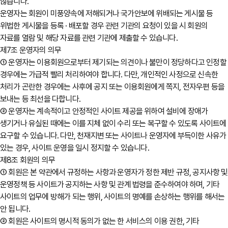
않습니다.
운영자는 회원이 미풍양속에 저해되거나 국가안보에 위배되는 게시물 등
위법한 게시물을 등록 · 배포할 경우 관련 기관의 요청이 있을 시 회원의
자료를 열람 및 해당 자료를 관련 기관에 제출할 수 있습니다.
제7조 운영자의 의무
① 운영자는 이용회원으로부터 제기되는 의견이나 불만이 정당하다고 인정할
경우에는 가급적 빨리 처리하여야 합니다. 다만, 개인적인 사정으로 신속한
처리가 곤란한 경우에는 사후에 공지 또는 이용회원에게 쪽지, 전자우편 등을
보내는 등 최선을 다합니다.
② 운영자는 계속적이고 안정적인 사이트 제공을 위하여 설비에 장애가
생기거나 유실된 때에는 이를 지체 없이 수리 또는 복구할 수 있도록 사이트에
요구할 수 있습니다. 다만, 천재지변 또는 사이트나 운영자에 부득이한 사유가
있는 경우, 사이트 운영을 일시 정지할 수 있습니다.
제8조 회원의 의무
① 회원은 본 약관에서 규정하는 사항과 운영자가 정한 제반 규정, 공지사항 및
운영정책 등 사이트가 공지하는 사항 및 관계 법령을 준수하여야 하며, 기타
사이트의 업무에 방해가 되는 행위, 사이트의 명예를 손상하는 행위를 해서는
안 됩니다.
② 회원은 사이트의 명시적 동의가 없는 한 서비스의 이용 권한, 기타