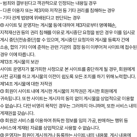
- 범죄와 결부된다고 객관적으로 인정되는 내용일 경우
- 다른 이용자 또는 제3자와 저작권 등 기타 권리를 침해하는 경우
- 기타 관계 법령에 위배된다고 판단되는 경우
④ 사이트 및 운영자는 게시물 등에 대하여 제3자로부터 명예훼손,
지적재산권 등의 권리 침해를 이유로 게시중단 요청을 받은 경우 이를 임시로
게시 중단(전송중단)할 수 있으며, 게시중단 요청자와 게시물 등록자 간에
소송, 합의 기타 이에 준하는 관련 기관의 결정 등이 이루어져 사이트에 접수된
경우 이에 따릅니다.
제13조 게시물의 보관
사이트 운영자가 불가피한 사정으로 본 사이트를 중단하게 될 경우, 회원에게
사전 공지를 하고 게시물의 이전이 쉽도록 모든 조치를 하기 위해 노력합니다.
제14조 게시물에 대한 저작권
① 회원이 사이트 내에 게시한 게시물의 저작권은 게시한 회원에게
귀속됩니다. 또한 사이트는 게시자의 동의 없이 게시물을 상업적으로 이용할
수 없습니다. 다만 비영리 목적인 경우는 그러하지 아니하며, 또한 서비스 내의
게재권을 갖습니다.
② 회원은 서비스를 이용하여 취득한 정보를 임의 가공, 판매하는 행위 등
서비스에 게재된 자료를 상업적으로 사용할 수 없습니다.
③ 운영자는 회원이 게시하거나 등록하는 사이트 내의 내용물, 게시 내용에