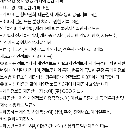
계약내용 및 이행 등 거래에 관한 기록
- 표시․광고에 관한 기록 : 6월
- 계약 또는 청약 철회, 대금결제, 재화 등의 공급기록 : 5년
- 소비자 불만 또는 분쟁 처리에 관한 기록 : 3년
2) 「통신비밀보호법」 제41조에 따른 통신사실확인자료 보관
- 가입자 전기통신일시, 개시․종료 시간, 상대방 가입자 번호, 사용도수,
발신기지국 위치추적자료 : 1년
- 컴퓨터 통신, 인터넷 로그 기록자료, 접속지 추적자료 : 3개월
제3조 (개인정보의 제3자 제공)
① 회사는 정보주체의 개인정보를 제1조(개인정보의 처리목적)에서 명시한
범위 내에서만 처리하며, 정보주체의 동의, 법률의 특별한 규정 등 개인정보
보호법 제17조에 해당하는 경우에만 개인정보를 제3자에게 제공합니다.
② 회사는 다음과 같이 개인정보를 제3자에게 제공하고 있습니다.
- 개인정보를 제공받는 자 : <예) (주) OOO 카드>
- 제공받는 자의 개인정보 이용목적 : <예) 이벤트 공동개최 등 업무제휴 및
제휴 신용카드 발급>
- 제공하는 개인정보 항목 : <예) 성명, 주소, 전화번호, 이메일주소,
카드결제계좌정보>
- 제공받는 자의 보유, 이용기간 : <예) 신용카드 발급계약에 따른