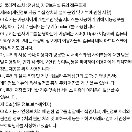
3. 물리적 조치 : 전산실, 자료보관실 등의 접근통제
제9조(개인정보 자동 수집 장치의 설치∙운영 및 거부에 관한 사항)
① 회사는 이용자에게 개별적인 맞춤 서비스를 제공하기 위해 이용정보를
저장하고 수시로 불러오는 ‘쿠키(cookie)’를 사용합니다.
② 쿠키는 웹사이트를 운영하는데 이용되는 서버(http)가 이용자의 컴퓨터
브라우저에 보내는 소량의 정보이며 이용자들의 컴퓨터 내의 하드디스크에
저장되기도 합니다.
가. 쿠키의 사용 목적: 이용자가 방문한 각 서비스와 웹 사이트들에 대한 방문
및 이용형태, 인기 검색어, 보안접속 여부, 등을 파악하여 이용자에게 최적화된
정보 제공을 위해 사용됩니다.
나. 쿠키의 설치∙운영 및 거부 : 웹브라우저 상단의 도구>인터넷 옵션>
개인정보 메뉴의 옵션 설정을 통해 쿠키 저장을 거부 할 수 있습니다.
다. 쿠키 저장을 거부할 경우 맞춤형 서비스 이용에 어려움이 발생할 수
있습니다.
제10조(개인정보 보호책임자)
① 회사는 개인정보 처리에 관한 업무를 총괄해서 책임지고, 개인정보 처리와
관련한 정보주체의 불만 처리 및 피해구제 등을 위하여 아래와 같이 개인정보
보호책임자를 지정하고 있습니다.