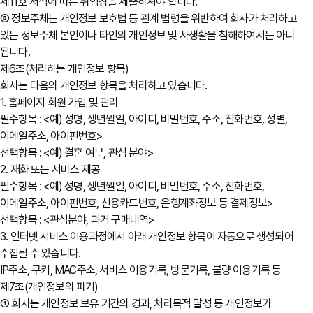
제11호 서식에 따른 위임장을 제출하셔야 합니다.
⑤ 정보주체는 개인정보 보호법 등 관계 법령을 위반하여 회사가 처리하고
있는 정보주체 본인이나 타인의 개인정보 및 사생활을 침해하여서는 아니
됩니다.
제6조(처리하는 개인정보 항목)
회사는 다음의 개인정보 항목을 처리하고 있습니다.
1. 홈페이지 회원 가입 및 관리
필수항목 : <예) 성명, 생년월일, 아이디, 비밀번호, 주소, 전화번호, 성별,
이메일주소, 아이핀번호>
선택항목 : <예) 결혼 여부, 관심 분야>
2. 재화 또는 서비스 제공
필수항목 : <예) 성명, 생년월일, 아이디, 비밀번호, 주소, 전화번호,
이메일주소, 아이핀번호, 신용카드번호, 은행계좌정보 등 결제정보>
선택항목 : <관심분야, 과거 구매내역>
3. 인터넷 서비스 이용과정에서 아래 개인정보 항목이 자동으로 생성되어
수집될 수 있습니다.
IP주소, 쿠키, MAC주소, 서비스 이용기록, 방문기록, 불량 이용기록 등
제7조(개인정보의 파기)
① 회사는 개인정보 보유 기간의 경과, 처리목적 달성 등 개인정보가