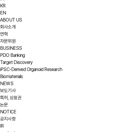
KR
EN
ABOUT US
회사소개
연혁
자문위원
BUSINESS
PDO Banking
Target Discovery
iPSC-Derived Organoid Research
Biomaterials
NEWS
보도기사
특허, 상표권
논문
NOTICE
공지사항
IR