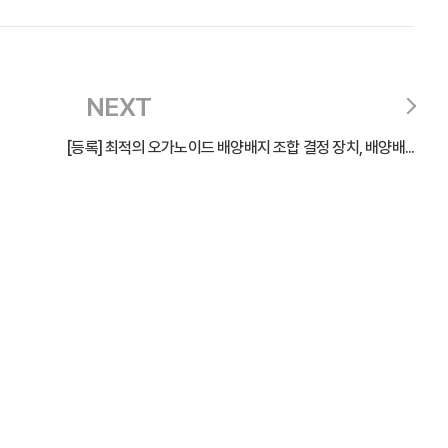
NEXT
[등록] 최적의 오가노이드 배양배지 조합 결정 장치, 배양배...