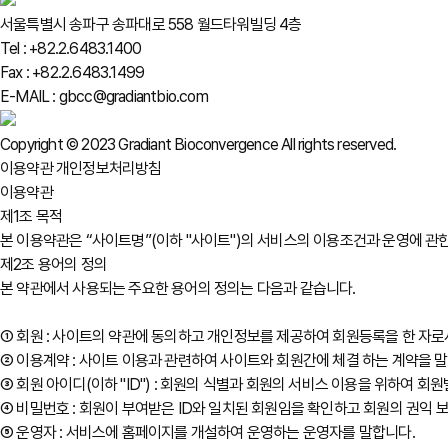
서울특별시 송파구 송파대로 558 월드타워빌딩 4층
Tel : +82.2.6483.1400
Fax : +82.2.6483.1499
E-MAIL : gbcc@gradiantbio.com
Copyright © 2023 Gradiant Bioconvergence All rights reserved.
이용약관
개인정보처리방침
이용약관
제1조 목적
본 이용약관은 “사이트명”(이하 "사이트")의 서비스의 이용조건과 운영에 관한
제2조 용어의 정의
본 약관에서 사용되는 주요한 용어의 정의는 다음과 같습니다.
① 회원 : 사이트의 약관에 동의하고 개인정보를 제공하여 회원등록을 한 자
② 이용계약 : 사이트 이용과 관련하여 사이트와 회원간에 체결 하는 계약을 
③ 회원 아이디(이하 "ID") : 회원의 식별과 회원의 서비스 이용을 위하여 
④ 비밀번호 : 회원이 부여받은 ID와 일치된 회원임을 확인하고 회원의 권익 
⑤ 운영자 : 서비스에 홈페이지를 개설하여 운영하는 운영자를 말합니다.