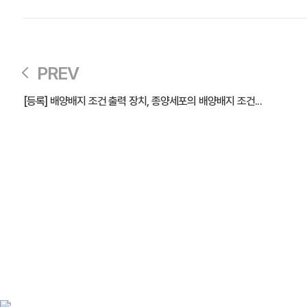
PREV
[등록] 배양배지 조건 출력 장치, 종양세포의 배양배지 조건...