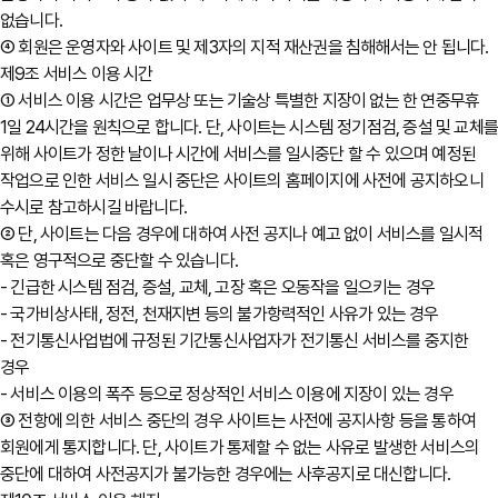
없습니다.
④ 회원은 운영자와 사이트 및 제3자의 지적 재산권을 침해해서는 안 됩니다.
제9조 서비스 이용 시간
① 서비스 이용 시간은 업무상 또는 기술상 특별한 지장이 없는 한 연중무휴
1일 24시간을 원칙으로 합니다. 단, 사이트는 시스템 정기점검, 증설 및 교체
위해 사이트가 정한 날이나 시간에 서비스를 일시중단 할 수 있으며 예정된
작업으로 인한 서비스 일시 중단은 사이트의 홈페이지에 사전에 공지하오니
수시로 참고하시길 바랍니다.
② 단, 사이트는 다음 경우에 대하여 사전 공지나 예고 없이 서비스를 일시적
혹은 영구적으로 중단할 수 있습니다.
- 긴급한 시스템 점검, 증설, 교체, 고장 혹은 오동작을 일으키는 경우
- 국가비상사태, 정전, 천재지변 등의 불가항력적인 사유가 있는 경우
- 전기통신사업법에 규정된 기간통신사업자가 전기통신 서비스를 중지한
경우
- 서비스 이용의 폭주 등으로 정상적인 서비스 이용에 지장이 있는 경우
③ 전항에 의한 서비스 중단의 경우 사이트는 사전에 공지사항 등을 통하여
회원에게 통지합니다. 단, 사이트가 통제할 수 없는 사유로 발생한 서비스의
중단에 대하여 사전공지가 불가능한 경우에는 사후공지로 대신합니다.