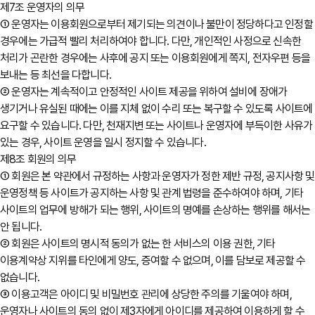
제7조 운영자의 의무
① 운영자는 이용회원으로부터 제기되는 의견이나 불만이 정당하다고 인정할
경우에는 가급적 빨리 처리하여야 합니다. 다만, 개인적인 사정으로 신속한
처리가 곤란한 경우에는 사후에 공지 또는 이용회원에게 쪽지, 전자우편 등을
보내는 등 최선을 다합니다.
② 운영자는 계속적이고 안정적인 사이트 제공을 위하여 설비에 장애가
생기거나 유실된 때에는 이를 지체 없이 수리 또는 복구할 수 있도록 사이트에
요구할 수 있습니다. 다만, 천재지변 또는 사이트나 운영자에 부득이한 사유가
있는 경우, 사이트 운영을 일시 정지할 수 있습니다.
제8조 회원의 의무
① 회원은 본 약관에서 규정하는 사항과 운영자가 정한 제반 규정, 공지사항 및
운영정책 등 사이트가 공지하는 사항 및 관계 법령을 준수하여야 하며, 기타
사이트의 업무에 방해가 되는 행위, 사이트의 명예를 손상하는 행위를 해서는
안 됩니다.
② 회원은 사이트의 명시적 동의가 없는 한 서비스의 이용 권한, 기타
이용계약상 지위를 타인에게 양도, 증여할 수 없으며, 이를 담보로 제공할 수
없습니다.
③ 이용고객은 아이디 및 비밀번호 관리에 상당한 주의를 기울여야 하며,
운영자나 사이트의 동의 없이 제3자에게 아이디를 제공하여 이용하게 할 수