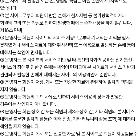
① 본 사이트의 발생한 모든 민, 형법상 책임은 회원 본인에게 1차적으로
있습니다.
② 본 사이트로부터 회원이 받은 손해가 천재지변 등 불가항력적이거나
회원의 고의 또는 과실로 인하여 발생한 때에는 손해배상을 하지 않습니다.
제16조 면책
① 운영자는 회원이 사이트의 서비스 제공으로부터 기대되는 이익을 얻지
못하였거나 서비스 자료에 대한 취사선택 또는 이용으로 발생하는 손해 등에
대해서는 책임이 면제됩니다.
② 운영자는 본 사이트의 서비스 기반 및 타 통신업자가 제공하는 전기통신
서비스의 장애로 인한 경우에는 책임이 면제되며 본 사이트의 서비스 기반과
관련되어 발생한 손해에 대해서는 사이트의 이용약관에 준합니다.
③ 운영자는 회원이 저장, 게시 또는 전송한 자료와 관련하여 일체의 책임을
지지 않습니다.
④ 운영자는 회원의 귀책 사유로 인하여 서비스 이용의 장애가 발생한
경우에는 책임지지 아니합니다.
⑤ 운영자는 회원 상호 간 또는 회원과 제3자 상호 간, 기타 회원의 본 서비스
내외를 불문한 일체의 활동(데이터 전송, 기타 커뮤니티 활동 포함)에 대하여
책임을 지지 않습니다.
⑥ 운영자는 회원이 게시 또는 전송한 자료 및 본 사이트로 회원이 제공받을 수