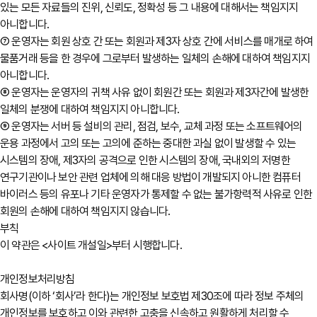
있는 모든 자료들의 진위, 신뢰도, 정확성 등 그 내용에 대해서는 책임지지
아니합니다.
⑦ 운영자는 회원 상호 간 또는 회원과 제3자 상호 간에 서비스를 매개로 하여
물품거래 등을 한 경우에 그로부터 발생하는 일체의 손해에 대하여 책임지지
아니합니다.
⑧ 운영자는 운영자의 귀책 사유 없이 회원간 또는 회원과 제3자간에 발생한
일체의 분쟁에 대하여 책임지지 아니합니다.
⑨ 운영자는 서버 등 설비의 관리, 점검, 보수, 교체 과정 또는 소프트웨어의
운용 과정에서 고의 또는 고의에 준하는 중대한 과실 없이 발생할 수 있는
시스템의 장애, 제3자의 공격으로 인한 시스템의 장애, 국내외의 저명한
연구기관이나 보안 관련 업체에 의해 대응 방법이 개발되지 아니한 컴퓨터
바이러스 등의 유포나 기타 운영자가 통제할 수 없는 불가항력적 사유로 인한
회원의 손해에 대하여 책임지지 않습니다.
부칙
이 약관은 <사이트 개설일>부터 시행합니다.
개인정보처리방침
회사명(이하 ‘회사’라 한다)는 개인정보 보호법 제30조에 따라 정보 주체의
개인정보를 보호하고 이와 관련한 고충을 신속하고 원활하게 처리할 수