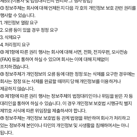
제5조(이용자 및 법정대리인의 권리와 그 행사 방법)
① 정보주체는 회사에 대해 언제든지 다음 각 호의 개인정보 보호 관련 권리를
행사할 수 있습니다.
1. 개인정보 열람 요구
2. 오류 등이 있을 경우 정정 요구
3. 삭제요구
4. 처리정지 요구
② 제1항에 따른 권리 행사는 회사에 대해 서면, 전화, 전자우편, 모사전송
(FAX) 등을 통하여 하실 수 있으며 회사는 이에 대해 지체없이
조치하겠습니다.
③ 정보주체가 개인정보의 오류 등에 대한 정정 또는 삭제를 요구한 경우에는
회사는 정정 또는 삭제를 완료할 때까지 당해 개인정보를 이용하거나
제공하지 않습니다.
④ 제1항에 따른 권리 행사는 정보주체의 법정대리인이나 위임을 받은 자 등
대리인을 통하여 하실 수 있습니다. 이 경우 개인정보 보호법 시행규칙 별지
제11호 서식에 따른 위임장을 제출하셔야 합니다.
⑤ 정보주체는 개인정보 보호법 등 관계 법령을 위반하여 회사가 처리하고
있는 정보주체 본인이나 타인의 개인정보 및 사생활을 침해하여서는 아니
됩니다.