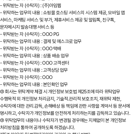
- 위탁받는 자 (수탁자) : (주)아임웹
- 위탁하는 업무의 내용 : 쇼핑몰 호스팅 서비스의 시스템 제공, 모바일 앱
서비스, 마케팅 서비스 및 부가, 제휴서비스 제공 및 알림톡, 친구톡,
문자메시지 발송대행 서비스 등
- 위탁받는 자 (수탁자) : OOO PG
- 위탁하는 업무의 내용 : 결제 및 에스크로 업무
- 위탁받는 자 (수탁자) : OOO 택배
- 위탁하는 업무의 내용 : 상품 배송 업무
- 위탁받는 자 (수탁자) : OOO 고객센터
- 위탁하는 업무의 내용 : 고객상담 업무
- 위탁받는 자 (수탁자) : OOO
- 위탁하는 업무의 내용 : 본인확인 업무
② 회사는 위탁계약 체결 시 개인정보 보호법 제25조에 따라 위탁업무
수행목적 외 개인정보 처리금지, 기술적․관리적 보호조치, 재위탁 제한,
수탁자에 대한 관리․감독, 손해배상 등 책임에 관한 사항을 계약서 등 문서에
명시하고, 수탁자가 개인정보를 안전하게 처리하는지를 감독하고 있습니다.
③ 위탁업무의 내용이나 수탁자가 변경될 경우에는 지체없이 본 개인정보
처리방침을 통하여 공개하도록 하겠습니다.