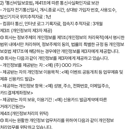
2) 「통신비밀보호법」 제41조에 따른 통신사실확인자료 보관
- 가입자 전기통신일시, 개시․종료 시간, 상대방 가입자 번호, 사용도수,
발신기지국 위치추적자료 : 1년
- 컴퓨터 통신, 인터넷 로그 기록자료, 접속지 추적자료 : 3개월
제3조 (개인정보의 제3자 제공)
① 회사는 정보주체의 개인정보를 제1조(개인정보의 처리목적)에서 명시한
범위 내에서만 처리하며, 정보주체의 동의, 법률의 특별한 규정 등 개인정보
보호법 제17조에 해당하는 경우에만 개인정보를 제3자에게 제공합니다.
② 회사는 다음과 같이 개인정보를 제3자에게 제공하고 있습니다.
- 개인정보를 제공받는 자 : <예) (주) OOO 카드>
- 제공받는 자의 개인정보 이용목적 : <예) 이벤트 공동개최 등 업무제휴 및
제휴 신용카드 발급>
- 제공하는 개인정보 항목 : <예) 성명, 주소, 전화번호, 이메일주소,
카드결제계좌정보>
- 제공받는 자의 보유, 이용기간 : <예) 신용카드 발급계약에 따른
거래기간동안>
제4조(개인정보처리의 위탁)
① 회사는 원활한 개인정보 업무처리를 위하여 다음과 같이 개인정보
처리업무를 위탁하고 있습니다.