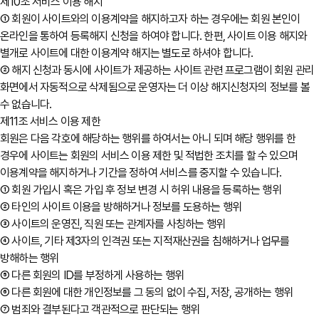
제10조 서비스 이용 해지
① 회원이 사이트와의 이용계약을 해지하고자 하는 경우에는 회원 본인이
온라인을 통하여 등록해지 신청을 하여야 합니다. 한편, 사이트 이용 해지와
별개로 사이트에 대한 이용계약 해지는 별도로 하셔야 합니다.
② 해지 신청과 동시에 사이트가 제공하는 사이트 관련 프로그램이 회원 관리
화면에서 자동적으로 삭제됨으로 운영자는 더 이상 해지신청자의 정보를 볼
수 없습니다.
제11조 서비스 이용 제한
회원은 다음 각호에 해당하는 행위를 하여서는 아니 되며 해당 행위를 한
경우에 사이트는 회원의 서비스 이용 제한 및 적법한 조치를 할 수 있으며
이용계약을 해지하거나 기간을 정하여 서비스를 중지할 수 있습니다.
① 회원 가입시 혹은 가입 후 정보 변경 시 허위 내용을 등록하는 행위
② 타인의 사이트 이용을 방해하거나 정보를 도용하는 행위
③ 사이트의 운영진, 직원 또는 관계자를 사칭하는 행위
④ 사이트, 기타 제3자의 인격권 또는 지적재산권을 침해하거나 업무를
방해하는 행위
⑤ 다른 회원의 ID를 부정하게 사용하는 행위
⑥ 다른 회원에 대한 개인정보를 그 동의 없이 수집, 저장, 공개하는 행위
⑦ 범죄와 결부된다고 객관적으로 판단되는 행위