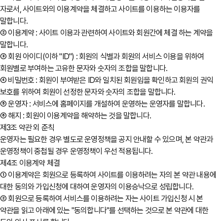
자로서, 사이트와의 이용계약을 체결하고 사이트를 이용하는 이용자를
말합니다.
② 이용계약 : 사이트 이용과 관련하여 사이트와 회원간에 체결 하는 계약을
말합니다.
③ 회원 아이디(이하 "ID") : 회원의 식별과 회원의 서비스 이용을 위하여
회원별로 부여하는 고유한 문자와 숫자의 조합을 말합니다.
④ 비밀번호 : 회원이 부여받은 ID와 일치된 회원임을 확인하고 회원의 권익
보호를 위하여 회원이 선정한 문자와 숫자의 조합을 말합니다.
⑤ 운영자 : 서비스에 홈페이지를 개설하여 운영하는 운영자를 말합니다.
⑥ 해지 : 회원이 이용계약을 해약하는 것을 말합니다.
제3조 약관 외 준칙
운영자는 필요한 경우 별도로 운영정책을 공지 안내할 수 있으며, 본 약관과
운영정책이 중첩될 경우 운영정책이 우선 적용됩니다.
제4조 이용계약 체결
① 이용계약은 회원으로 등록하여 사이트를 이용하려는 자의 본 약관 내용에
대한 동의와 가입신청에 대하여 운영자의 이용승낙으로 성립합니다.
② 회원으로 등록하여 서비스를 이용하려는 자는 사이트 가입신청 시 본
약관을 읽고 아래에 있는 "동의합니다"를 선택하는 것으로 본 약관에 대한