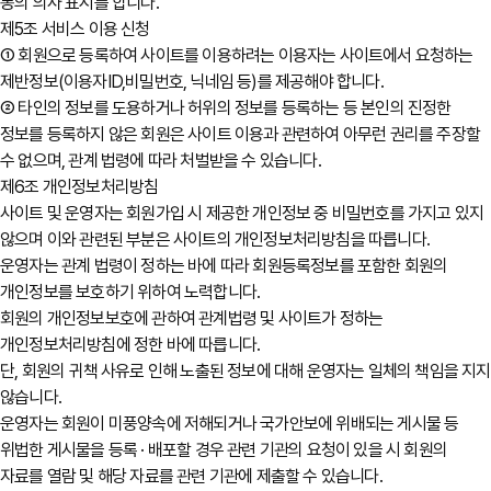
동의 의사 표시를 합니다.
제5조 서비스 이용 신청
① 회원으로 등록하여 사이트를 이용하려는 이용자는 사이트에서 요청하는
제반정보(이용자ID,비밀번호, 닉네임 등)를 제공해야 합니다.
② 타인의 정보를 도용하거나 허위의 정보를 등록하는 등 본인의 진정한
정보를 등록하지 않은 회원은 사이트 이용과 관련하여 아무런 권리를 주장할
수 없으며, 관계 법령에 따라 처벌받을 수 있습니다.
제6조 개인정보처리방침
사이트 및 운영자는 회원가입 시 제공한 개인정보 중 비밀번호를 가지고 있지
않으며 이와 관련된 부분은 사이트의 개인정보처리방침을 따릅니다.
운영자는 관계 법령이 정하는 바에 따라 회원등록정보를 포함한 회원의
개인정보를 보호하기 위하여 노력합니다.
회원의 개인정보보호에 관하여 관계법령 및 사이트가 정하는
개인정보처리방침에 정한 바에 따릅니다.
단, 회원의 귀책 사유로 인해 노출된 정보에 대해 운영자는 일체의 책임을 지지
않습니다.
운영자는 회원이 미풍양속에 저해되거나 국가안보에 위배되는 게시물 등
위법한 게시물을 등록 · 배포할 경우 관련 기관의 요청이 있을 시 회원의
자료를 열람 및 해당 자료를 관련 기관에 제출할 수 있습니다.