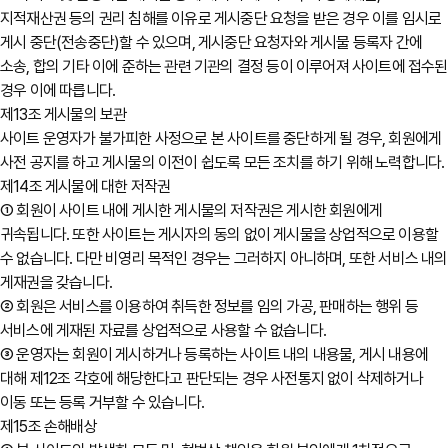
지적재산권 등의 권리 침해를 이유로 게시중단 요청을 받은 경우 이를 임시로
게시 중단(전송중단)할 수 있으며, 게시중단 요청자와 게시물 등록자 간에
소송, 합의 기타 이에 준하는 관련 기관의 결정 등이 이루어져 사이트에 접수된
경우 이에 따릅니다.
제13조 게시물의 보관
사이트 운영자가 불가피한 사정으로 본 사이트를 중단하게 될 경우, 회원에게
사전 공지를 하고 게시물의 이전이 쉽도록 모든 조치를 하기 위해 노력합니다.
제14조 게시물에 대한 저작권
① 회원이 사이트 내에 게시한 게시물의 저작권은 게시한 회원에게
귀속됩니다. 또한 사이트는 게시자의 동의 없이 게시물을 상업적으로 이용할
수 없습니다. 다만 비영리 목적인 경우는 그러하지 아니하며, 또한 서비스 내의
게재권을 갖습니다.
② 회원은 서비스를 이용하여 취득한 정보를 임의 가공, 판매하는 행위 등
서비스에 게재된 자료를 상업적으로 사용할 수 없습니다.
③ 운영자는 회원이 게시하거나 등록하는 사이트 내의 내용물, 게시 내용에
대해 제12조 각호에 해당한다고 판단되는 경우 사전통지 없이 삭제하거나
이동 또는 등록 거부할 수 있습니다.
제15조 손해배상