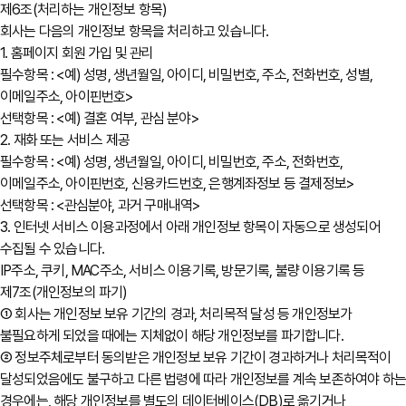
제6조(처리하는 개인정보 항목)
회사는 다음의 개인정보 항목을 처리하고 있습니다.
1. 홈페이지 회원 가입 및 관리
필수항목 : <예) 성명, 생년월일, 아이디, 비밀번호, 주소, 전화번호, 성별,
이메일주소, 아이핀번호>
선택항목 : <예) 결혼 여부, 관심 분야>
2. 재화 또는 서비스 제공
필수항목 : <예) 성명, 생년월일, 아이디, 비밀번호, 주소, 전화번호,
이메일주소, 아이핀번호, 신용카드번호, 은행계좌정보 등 결제정보>
선택항목 : <관심분야, 과거 구매내역>
3. 인터넷 서비스 이용과정에서 아래 개인정보 항목이 자동으로 생성되어
수집될 수 있습니다.
IP주소, 쿠키, MAC주소, 서비스 이용기록, 방문기록, 불량 이용기록 등
제7조(개인정보의 파기)
① 회사는 개인정보 보유 기간의 경과, 처리목적 달성 등 개인정보가
불필요하게 되었을 때에는 지체없이 해당 개인정보를 파기합니다.
② 정보주체로부터 동의받은 개인정보 보유 기간이 경과하거나 처리목적이
달성되었음에도 불구하고 다른 법령에 따라 개인정보를 계속 보존하여야 하
경우에는, 해당 개인정보를 별도의 데이터베이스(DB)로 옮기거나