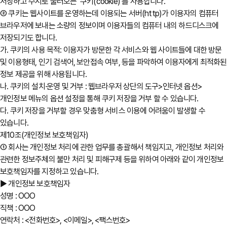
저장하고 수시로 불러오는 ‘쿠키(cookie)’를 사용합니다.
② 쿠키는 웹사이트를 운영하는데 이용되는 서버(http)가 이용자의 컴퓨터
브라우저에 보내는 소량의 정보이며 이용자들의 컴퓨터 내의 하드디스크에
저장되기도 합니다.
가. 쿠키의 사용 목적: 이용자가 방문한 각 서비스와 웹 사이트들에 대한 방문
및 이용형태, 인기 검색어, 보안접속 여부, 등을 파악하여 이용자에게 최적화된
정보 제공을 위해 사용됩니다.
나. 쿠키의 설치∙운영 및 거부 : 웹브라우저 상단의 도구>인터넷 옵션>
개인정보 메뉴의 옵션 설정을 통해 쿠키 저장을 거부 할 수 있습니다.
다. 쿠키 저장을 거부할 경우 맞춤형 서비스 이용에 어려움이 발생할 수
있습니다.
제10조(개인정보 보호책임자)
① 회사는 개인정보 처리에 관한 업무를 총괄해서 책임지고, 개인정보 처리와
관련한 정보주체의 불만 처리 및 피해구제 등을 위하여 아래와 같이 개인정보
보호책임자를 지정하고 있습니다.
▶ 개인정보 보호책임자
성명 : OOO
직책 : OOO
연락처 : <전화번호>, <이메일>, <팩스번호>