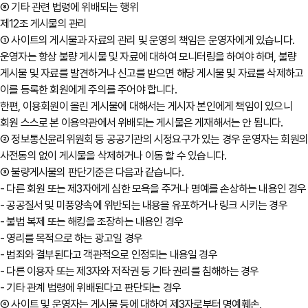
⑧ 기타 관련 법령에 위배되는 행위
제12조 게시물의 관리
① 사이트의 게시물과 자료의 관리 및 운영의 책임은 운영자에게 있습니다.
운영자는 항상 불량 게시물 및 자료에 대하여 모니터링을 하여야 하며, 불량
게시물 및 자료를 발견하거나 신고를 받으면 해당 게시물 및 자료를 삭제하고
이를 등록한 회원에게 주의를 주어야 합니다.
한편, 이용회원이 올린 게시물에 대해서는 게시자 본인에게 책임이 있으니
회원 스스로 본 이용약관에서 위배되는 게시물은 게재해서는 안 됩니다.
② 정보통신윤리위원회 등 공공기관의 시정요구가 있는 경우 운영자는 회원
사전동의 없이 게시물을 삭제하거나 이동 할 수 있습니다.
③ 불량게시물의 판단기준은 다음과 같습니다.
- 다른 회원 또는 제3자에게 심한 모욕을 주거나 명예를 손상하는 내용인 경우
- 공공질서 및 미풍양속에 위반되는 내용을 유포하거나 링크 시키는 경우
- 불법 복제 또는 해킹을 조장하는 내용인 경우
- 영리를 목적으로 하는 광고일 경우
- 범죄와 결부된다고 객관적으로 인정되는 내용일 경우
- 다른 이용자 또는 제3자와 저작권 등 기타 권리를 침해하는 경우
- 기타 관계 법령에 위배된다고 판단되는 경우
④ 사이트 및 운영자는 게시물 등에 대하여 제3자로부터 명예훼손,