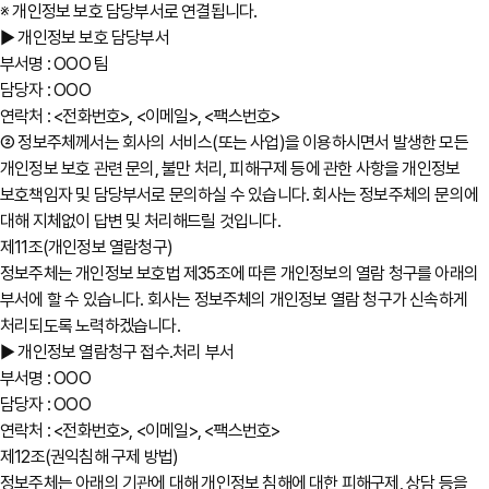
※ 개인정보 보호 담당부서로 연결됩니다.
▶ 개인정보 보호 담당부서
부서명 : OOO 팀
담당자 : OOO
연락처 : <전화번호>, <이메일>, <팩스번호>
② 정보주체께서는 회사의 서비스(또는 사업)을 이용하시면서 발생한 모든
개인정보 보호 관련 문의, 불만 처리, 피해구제 등에 관한 사항을 개인정보
보호책임자 및 담당부서로 문의하실 수 있습니다. 회사는 정보주체의 문의에
대해 지체없이 답변 및 처리해드릴 것입니다.
제11조(개인정보 열람청구)
정보주체는 개인정보 보호법 제35조에 따른 개인정보의 열람 청구를 아래의
부서에 할 수 있습니다. 회사는 정보주체의 개인정보 열람 청구가 신속하게
처리되도록 노력하겠습니다.
▶ 개인정보 열람청구 접수․처리 부서
부서명 : OOO
담당자 : OOO
연락처 : <전화번호>, <이메일>, <팩스번호>
제12조(권익침해 구제 방법)
정보주체는 아래의 기관에 대해 개인정보 침해에 대한 피해구제, 상담 등을