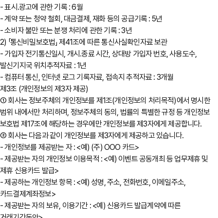
- 표시․광고에 관한 기록 : 6월
- 계약 또는 청약 철회, 대금결제, 재화 등의 공급기록 : 5년
- 소비자 불만 또는 분쟁 처리에 관한 기록 : 3년
2) 「통신비밀보호법」 제41조에 따른 통신사실확인자료 보관
- 가입자 전기통신일시, 개시․종료 시간, 상대방 가입자 번호, 사용도수,
발신기지국 위치추적자료 : 1년
- 컴퓨터 통신, 인터넷 로그 기록자료, 접속지 추적자료 : 3개월
제3조 (개인정보의 제3자 제공)
① 회사는 정보주체의 개인정보를 제1조(개인정보의 처리목적)에서 명시한
범위 내에서만 처리하며, 정보주체의 동의, 법률의 특별한 규정 등 개인정보
보호법 제17조에 해당하는 경우에만 개인정보를 제3자에게 제공합니다.
② 회사는 다음과 같이 개인정보를 제3자에게 제공하고 있습니다.
- 개인정보를 제공받는 자 : <예) (주) OOO 카드>
- 제공받는 자의 개인정보 이용목적 : <예) 이벤트 공동개최 등 업무제휴 및
제휴 신용카드 발급>
- 제공하는 개인정보 항목 : <예) 성명, 주소, 전화번호, 이메일주소,
카드결제계좌정보>
- 제공받는 자의 보유, 이용기간 : <예) 신용카드 발급계약에 따른
거래기간동안>