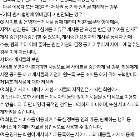
- 다른 이용자 또는 제3자와 저작권 등 기타 권리를 침해하는 경우
- 기타 관계 법령에 위배된다고 판단되는 경우
④ 사이트 및 운영자는 게시물 등에 대하여 제3자로부터 명예훼손,
지적재산권 등의 권리 침해를 이유로 게시중단 요청을 받은 경우 이를 임시로
게시 중단(전송중단)할 수 있으며, 게시중단 요청자와 게시물 등록자 간에
소송, 합의 기타 이에 준하는 관련 기관의 결정 등이 이루어져 사이트에 접수된
경우 이에 따릅니다.
제13조 게시물의 보관
사이트 운영자가 불가피한 사정으로 본 사이트를 중단하게 될 경우, 회원에게
사전 공지를 하고 게시물의 이전이 쉽도록 모든 조치를 하기 위해 노력합니다.
제14조 게시물에 대한 저작권
① 회원이 사이트 내에 게시한 게시물의 저작권은 게시한 회원에게
귀속됩니다. 또한 사이트는 게시자의 동의 없이 게시물을 상업적으로 이용할
수 없습니다. 다만 비영리 목적인 경우는 그러하지 아니하며, 또한 서비스 내의
게재권을 갖습니다.
② 회원은 서비스를 이용하여 취득한 정보를 임의 가공, 판매하는 행위 등
서비스에 게재된 자료를 상업적으로 사용할 수 없습니다.
③ 운영자는 회원이 게시하거나 등록하는 사이트 내의 내용물, 게시 내용에