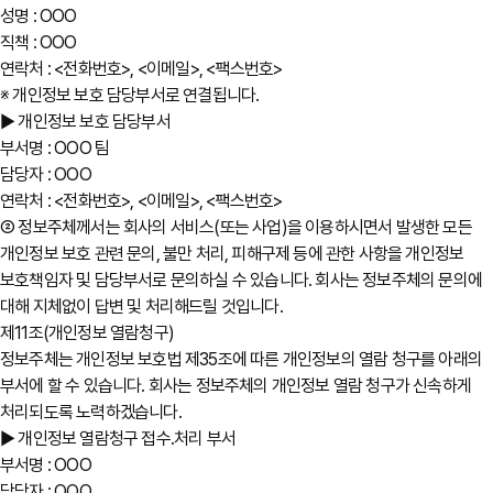
성명 : OOO
직책 : OOO
연락처 : <전화번호>, <이메일>, <팩스번호>
※ 개인정보 보호 담당부서로 연결됩니다.
▶ 개인정보 보호 담당부서
부서명 : OOO 팀
담당자 : OOO
연락처 : <전화번호>, <이메일>, <팩스번호>
② 정보주체께서는 회사의 서비스(또는 사업)을 이용하시면서 발생한 모든
개인정보 보호 관련 문의, 불만 처리, 피해구제 등에 관한 사항을 개인정보
보호책임자 및 담당부서로 문의하실 수 있습니다. 회사는 정보주체의 문의에
대해 지체없이 답변 및 처리해드릴 것입니다.
제11조(개인정보 열람청구)
정보주체는 개인정보 보호법 제35조에 따른 개인정보의 열람 청구를 아래의
부서에 할 수 있습니다. 회사는 정보주체의 개인정보 열람 청구가 신속하게
처리되도록 노력하겠습니다.
▶ 개인정보 열람청구 접수․처리 부서
부서명 : OOO
담당자 : OOO