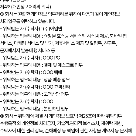
제4조(개인정보처리의 위탁)
① 회사는 원활한 개인정보 업무처리를 위하여 다음과 같이 개인정보
처리업무를 위탁하고 있습니다.
- 위탁받는 자 (수탁자) : (주)아임웹
- 위탁하는 업무의 내용 : 쇼핑몰 호스팅 서비스의 시스템 제공, 모바일 앱
서비스, 마케팅 서비스 및 부가, 제휴서비스 제공 및 알림톡, 친구톡,
문자메시지 발송대행 서비스 등
- 위탁받는 자 (수탁자) : OOO PG
- 위탁하는 업무의 내용 : 결제 및 에스크로 업무
- 위탁받는 자 (수탁자) : OOO 택배
- 위탁하는 업무의 내용 : 상품 배송 업무
- 위탁받는 자 (수탁자) : OOO 고객센터
- 위탁하는 업무의 내용 : 고객상담 업무
- 위탁받는 자 (수탁자) : OOO
- 위탁하는 업무의 내용 : 본인확인 업무
② 회사는 위탁계약 체결 시 개인정보 보호법 제25조에 따라 위탁업무
수행목적 외 개인정보 처리금지, 기술적․관리적 보호조치, 재위탁 제한,
수탁자에 대한 관리․감독, 손해배상 등 책임에 관한 사항을 계약서 등 문서에