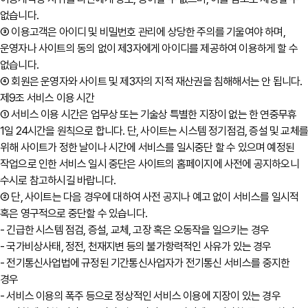
없습니다.
③ 이용고객은 아이디 및 비밀번호 관리에 상당한 주의를 기울여야 하며,
운영자나 사이트의 동의 없이 제3자에게 아이디를 제공하여 이용하게 할 수
없습니다.
④ 회원은 운영자와 사이트 및 제3자의 지적 재산권을 침해해서는 안 됩니다.
제9조 서비스 이용 시간
① 서비스 이용 시간은 업무상 또는 기술상 특별한 지장이 없는 한 연중무휴
1일 24시간을 원칙으로 합니다. 단, 사이트는 시스템 정기점검, 증설 및 교체
위해 사이트가 정한 날이나 시간에 서비스를 일시중단 할 수 있으며 예정된
작업으로 인한 서비스 일시 중단은 사이트의 홈페이지에 사전에 공지하오니
수시로 참고하시길 바랍니다.
② 단, 사이트는 다음 경우에 대하여 사전 공지나 예고 없이 서비스를 일시적
혹은 영구적으로 중단할 수 있습니다.
- 긴급한 시스템 점검, 증설, 교체, 고장 혹은 오동작을 일으키는 경우
- 국가비상사태, 정전, 천재지변 등의 불가항력적인 사유가 있는 경우
- 전기통신사업법에 규정된 기간통신사업자가 전기통신 서비스를 중지한
경우
- 서비스 이용의 폭주 등으로 정상적인 서비스 이용에 지장이 있는 경우