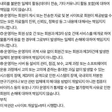
내외를 불문한 일체의 활동(데이터 전송, 기타 커뮤니티 활동 포함)에 대하여
책임을 지지 않습니다.
⑥ 운영자는 회원이 게시 또는 전송한 자료 및 본 사이트로 회원이 제공받을 수
있는 모든 자료들의 진위, 신뢰도, 정확성 등 그 내용에 대해서는 책임지지
아니합니다.
⑦ 운영자는 회원 상호 간 또는 회원과 제3자 상호 간에 서비스를 매개로 하여
물품거래 등을 한 경우에 그로부터 발생하는 일체의 손해에 대하여 책임지지
아니합니다.
⑧ 운영자는 운영자의 귀책 사유 없이 회원간 또는 회원과 제3자간에 발생한
일체의 분쟁에 대하여 책임지지 아니합니다.
⑨ 운영자는 서버 등 설비의 관리, 점검, 보수, 교체 과정 또는 소프트웨어의
운용 과정에서 고의 또는 고의에 준하는 중대한 과실 없이 발생할 수 있는
시스템의 장애, 제3자의 공격으로 인한 시스템의 장애, 국내외의 저명한
연구기관이나 보안 관련 업체에 의해 대응 방법이 개발되지 아니한 컴퓨터
바이러스 등의 유포나 기타 운영자가 통제할 수 없는 불가항력적 사유로 인한
회원의 손해에 대하여 책임지지 않습니다.
부칙
이 약관은 <사이트 개설일>부터 시행합니다.