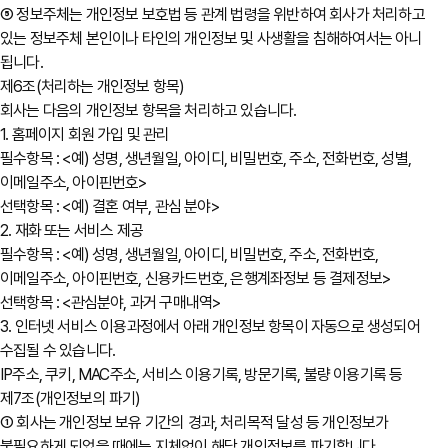
⑤ 정보주체는 개인정보 보호법 등 관계 법령을 위반하여 회사가 처리하고
있는 정보주체 본인이나 타인의 개인정보 및 사생활을 침해하여서는 아니
됩니다.
제6조(처리하는 개인정보 항목)
회사는 다음의 개인정보 항목을 처리하고 있습니다.
1. 홈페이지 회원 가입 및 관리
필수항목 : <예) 성명, 생년월일, 아이디, 비밀번호, 주소, 전화번호, 성별,
이메일주소, 아이핀번호>
선택항목 : <예) 결혼 여부, 관심 분야>
2. 재화 또는 서비스 제공
필수항목 : <예) 성명, 생년월일, 아이디, 비밀번호, 주소, 전화번호,
이메일주소, 아이핀번호, 신용카드번호, 은행계좌정보 등 결제정보>
선택항목 : <관심분야, 과거 구매내역>
3. 인터넷 서비스 이용과정에서 아래 개인정보 항목이 자동으로 생성되어
수집될 수 있습니다.
IP주소, 쿠키, MAC주소, 서비스 이용기록, 방문기록, 불량 이용기록 등
제7조(개인정보의 파기)
① 회사는 개인정보 보유 기간의 경과, 처리목적 달성 등 개인정보가
불필요하게 되었을 때에는 지체없이 해당 개인정보를 파기합니다.