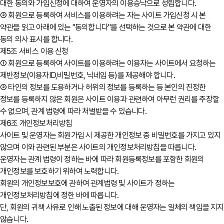
대한 동의와 가입신청에 대하여 운영자의 이용승낙으로 성립합니다.
② 회원으로 등록하여 서비스를 이용하려는 자는 사이트 가입신청 시 본
약관을 읽고 아래에 있는 "동의합니다"를 선택하는 것으로 본 약관에 대한
동의 의사 표시를 합니다.
제5조 서비스 이용 신청
① 회원으로 등록하여 사이트를 이용하려는 이용자는 사이트에서 요청하는
제반정보(이용자ID,비밀번호, 닉네임 등)를 제공해야 합니다.
② 타인의 정보를 도용하거나 허위의 정보를 등록하는 등 본인의 진정한
정보를 등록하지 않은 회원은 사이트 이용과 관련하여 아무런 권리를 주장할
수 없으며, 관계 법령에 따라 처벌받을 수 있습니다.
제6조 개인정보처리방침
사이트 및 운영자는 회원가입 시 제공한 개인정보 중 비밀번호를 가지고 있지
않으며 이와 관련된 부분은 사이트의 개인정보처리방침을 따릅니다.
운영자는 관계 법령이 정하는 바에 따라 회원등록정보를 포함한 회원의
개인정보를 보호하기 위하여 노력합니다.
회원의 개인정보보호에 관하여 관계법령 및 사이트가 정하는
개인정보처리방침에 정한 바에 따릅니다.
단, 회원의 귀책 사유로 인해 노출된 정보에 대해 운영자는 일체의 책임을 지지
않습니다.