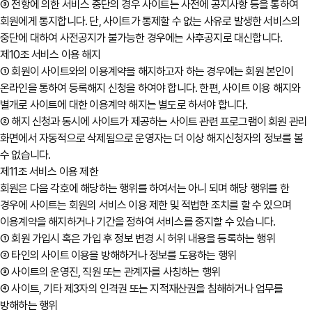
③ 전항에 의한 서비스 중단의 경우 사이트는 사전에 공지사항 등을 통하여
회원에게 통지합니다. 단, 사이트가 통제할 수 없는 사유로 발생한 서비스의
중단에 대하여 사전공지가 불가능한 경우에는 사후공지로 대신합니다.
제10조 서비스 이용 해지
① 회원이 사이트와의 이용계약을 해지하고자 하는 경우에는 회원 본인이
온라인을 통하여 등록해지 신청을 하여야 합니다. 한편, 사이트 이용 해지와
별개로 사이트에 대한 이용계약 해지는 별도로 하셔야 합니다.
② 해지 신청과 동시에 사이트가 제공하는 사이트 관련 프로그램이 회원 관리
화면에서 자동적으로 삭제됨으로 운영자는 더 이상 해지신청자의 정보를 볼
수 없습니다.
제11조 서비스 이용 제한
회원은 다음 각호에 해당하는 행위를 하여서는 아니 되며 해당 행위를 한
경우에 사이트는 회원의 서비스 이용 제한 및 적법한 조치를 할 수 있으며
이용계약을 해지하거나 기간을 정하여 서비스를 중지할 수 있습니다.
① 회원 가입시 혹은 가입 후 정보 변경 시 허위 내용을 등록하는 행위
② 타인의 사이트 이용을 방해하거나 정보를 도용하는 행위
③ 사이트의 운영진, 직원 또는 관계자를 사칭하는 행위
④ 사이트, 기타 제3자의 인격권 또는 지적재산권을 침해하거나 업무를
방해하는 행위