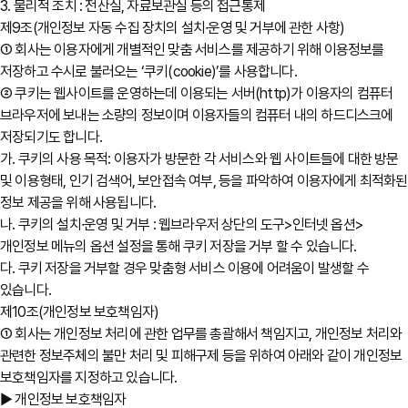
3. 물리적 조치 : 전산실, 자료보관실 등의 접근통제
제9조(개인정보 자동 수집 장치의 설치∙운영 및 거부에 관한 사항)
① 회사는 이용자에게 개별적인 맞춤 서비스를 제공하기 위해 이용정보를
저장하고 수시로 불러오는 ‘쿠키(cookie)’를 사용합니다.
② 쿠키는 웹사이트를 운영하는데 이용되는 서버(http)가 이용자의 컴퓨터
브라우저에 보내는 소량의 정보이며 이용자들의 컴퓨터 내의 하드디스크에
저장되기도 합니다.
가. 쿠키의 사용 목적: 이용자가 방문한 각 서비스와 웹 사이트들에 대한 방문
및 이용형태, 인기 검색어, 보안접속 여부, 등을 파악하여 이용자에게 최적화된
정보 제공을 위해 사용됩니다.
나. 쿠키의 설치∙운영 및 거부 : 웹브라우저 상단의 도구>인터넷 옵션>
개인정보 메뉴의 옵션 설정을 통해 쿠키 저장을 거부 할 수 있습니다.
다. 쿠키 저장을 거부할 경우 맞춤형 서비스 이용에 어려움이 발생할 수
있습니다.
제10조(개인정보 보호책임자)
① 회사는 개인정보 처리에 관한 업무를 총괄해서 책임지고, 개인정보 처리와
관련한 정보주체의 불만 처리 및 피해구제 등을 위하여 아래와 같이 개인정보
보호책임자를 지정하고 있습니다.
▶ 개인정보 보호책임자