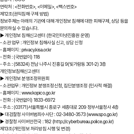
연락처 : <전화번호>, <이메일>, <팩스번호>
제12조(권익침해 구제 방법)
정보주체는 아래의 기관에 대해 개인정보 침해에 대한 피해구제, 상담 등을
문의하실 수 있습니다.
▶ 개인정보 침해신고센터 (한국인터넷진흥원 운영)
- 소관 업무 : 개인정보 침해사실 신고, 상담 신청
- 홈페이지 : privacy.kisa.or.kr
- 전화 : (국번없이) 118
- 주소 : (58324) 전남 나주시 진흥길 9(빛가람동 301-2) 3층
개인정보침해신고센터
▶ 개인정보 분쟁조정위원회
- 소관업무 : 개인정보 분쟁조정신청, 집단분쟁조정 (민사적 해결)
- 홈페이지 : www.kopico.go.kr
- 전화 : (국번없이) 1833-6972
- 주소 : (03171)서울특별시 종로구 세종대로 209 정부서울청사 4층
▶ 대검찰청 사이버범죄수사단 : 02-3480-3573 (www.spo.go.kr)
▶ 경찰청 사이버안전국 : 182 (http://cyberbureau.police.go.kr)
제13조(개인정보 처리방침 시행 및 변경)