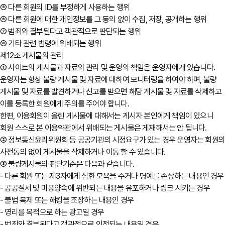
⑤ 다른 회원의 ID를 부정하게 사용하는 행위
⑥ 다른 회원에 대한 개인정보를 그 동의 없이 수집, 저장, 공개하는 행위
⑦ 범죄와 결부된다고 객관적으로 판단되는 행위
⑧ 기타 관련 법령에 위배되는 행위
제12조 게시물의 관리
① 사이트의 게시물과 자료의 관리 및 운영의 책임은 운영자에게 있습니다.
운영자는 항상 불량 게시물 및 자료에 대하여 모니터링을 하여야 하며, 불량
게시물 및 자료를 발견하거나 신고를 받으면 해당 게시물 및 자료를 삭제하고
이를 등록한 회원에게 주의를 주어야 합니다.
한편, 이용회원이 올린 게시물에 대해서는 게시자 본인에게 책임이 있으니
회원 스스로 본 이용약관에서 위배되는 게시물은 게재해서는 안 됩니다.
② 정보통신윤리위원회 등 공공기관의 시정요구가 있는 경우 운영자는 회원
사전동의 없이 게시물을 삭제하거나 이동 할 수 있습니다.
③ 불량게시물의 판단기준은 다음과 같습니다.
- 다른 회원 또는 제3자에게 심한 모욕을 주거나 명예를 손상하는 내용인 경우
- 공공질서 및 미풍양속에 위반되는 내용을 유포하거나 링크 시키는 경우
- 불법 복제 또는 해킹을 조장하는 내용인 경우
- 영리를 목적으로 하는 광고일 경우
- 범죄와 결부된다고 객관적으로 인정되는 내용일 경우