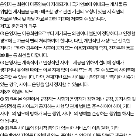
운영자는 회원이 미풍양속에 저해되거나 국가안보에 위배되는 게시물 등
위법한 게시물을 등록 · 배포할 경우 관련 기관의 요청이 있을 시 회원의
자료를 열람 및 해당 자료를 관련 기관에 제출할 수 있습니다.
제7조 운영자의 의무
① 운영자는 이용회원으로부터 제기되는 의견이나 불만이 정당하다고 인정할
경우에는 가급적 빨리 처리하여야 합니다. 다만, 개인적인 사정으로 신속한
처리가 곤란한 경우에는 사후에 공지 또는 이용회원에게 쪽지, 전자우편 등을
보내는 등 최선을 다합니다.
② 운영자는 계속적이고 안정적인 사이트 제공을 위하여 설비에 장애가
생기거나 유실된 때에는 이를 지체 없이 수리 또는 복구할 수 있도록 사이트에
요구할 수 있습니다. 다만, 천재지변 또는 사이트나 운영자에 부득이한 사유가
있는 경우, 사이트 운영을 일시 정지할 수 있습니다.
제8조 회원의 의무
① 회원은 본 약관에서 규정하는 사항과 운영자가 정한 제반 규정, 공지사항 및
운영정책 등 사이트가 공지하는 사항 및 관계 법령을 준수하여야 하며, 기타
사이트의 업무에 방해가 되는 행위, 사이트의 명예를 손상하는 행위를 해서는
안 됩니다.
② 회원은 사이트의 명시적 동의가 없는 한 서비스의 이용 권한, 기타
이용계약상 지위를 타인에게 양도, 증여할 수 없으며, 이를 담보로 제공할 수