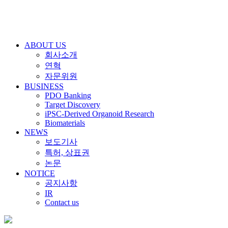
ABOUT US
회사소개
연혁
자문위원
BUSINESS
PDO Banking
Target Discovery
iPSC-Derived Organoid Research
Biomaterials
NEWS
보도기사
특허, 상표권
논문
NOTICE
공지사항
IR
Contact us