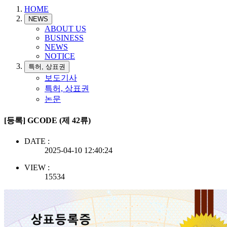
HOME
NEWS
ABOUT US
BUSINESS
NEWS
NOTICE
특허, 상표권
보도기사
특허, 상표권
논문
[등록] GCODE (제 42류)
DATE :
2025-04-10 12:40:24
VIEW :
15534