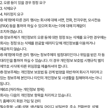
2. 오류 등이 있을 경우 정정 요구
3. 삭제요구
4. 처리정지 요구
② 제1항에 따른 권리 행사는 회사에 대해 서면, 전화, 전자우편, 모사전송
(FAX) 등을 통하여 하실 수 있으며 회사는 이에 대해 지체없이
조치하겠습니다.
③ 정보주체가 개인정보의 오류 등에 대한 정정 또는 삭제를 요구한 경우에는
회사는 정정 또는 삭제를 완료할 때까지 당해 개인정보를 이용하거나
제공하지 않습니다.
④ 제1항에 따른 권리 행사는 정보주체의 법정대리인이나 위임을 받은 자 등
대리인을 통하여 하실 수 있습니다. 이 경우 개인정보 보호법 시행규칙 별지
제11호 서식에 따른 위임장을 제출하셔야 합니다.
⑤ 정보주체는 개인정보 보호법 등 관계 법령을 위반하여 회사가 처리하고
있는 정보주체 본인이나 타인의 개인정보 및 사생활을 침해하여서는 아니
됩니다.
제6조(처리하는 개인정보 항목)
회사는 다음의 개인정보 항목을 처리하고 있습니다.
1. 홈페이지 회원 가입 및 관리
필수항목 : <예) 성명, 생년월일, 아이디, 비밀번호, 주소, 전화번호, 성별,