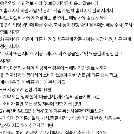
② 각각의 개인정보 처리 및 보유 기간은 다음과 같습니다.
1. 홈페이지 회원 가입 및 관리 : 사업자/단체 홈페이지 탈퇴 시까지
다만, 다음의 사유에 해당하는 경우에는 해당 사유 종료 시까지
1) 관계 법령 위반에 따른 수사, 조사 등이 진행 중인 경우에는 해당 수사, 조사
종료 시까지
2) 홈페이지 이용에 따른 채권 및 채무관계 잔존 시에는 해당 채권, 채무 관계
정산 시까지
2. 재화 또는 서비스 제공 : 재화․서비스 공급완료 및 요금결제․정산 완료
시까지
다만, 다음의 사유에 해당하는 경우에는 해당 기간 종료 시까지
1) 「전자상거래 등에서의 소비자 보호에 관한 법률」에 따른 표시․광고,
계약내용 및 이행 등 거래에 관한 기록
- 표시․광고에 관한 기록 : 6월
- 계약 또는 청약 철회, 대금결제, 재화 등의 공급기록 : 5년
- 소비자 불만 또는 분쟁 처리에 관한 기록 : 3년
2) 「통신비밀보호법」 제41조에 따른 통신사실확인자료 보관
- 가입자 전기통신일시, 개시․종료 시간, 상대방 가입자 번호, 사용도수,
발신기지국 위치추적자료 : 1년
- 컴퓨터 통신, 인터넷 로그 기록자료, 접속지 추적자료 : 3개월