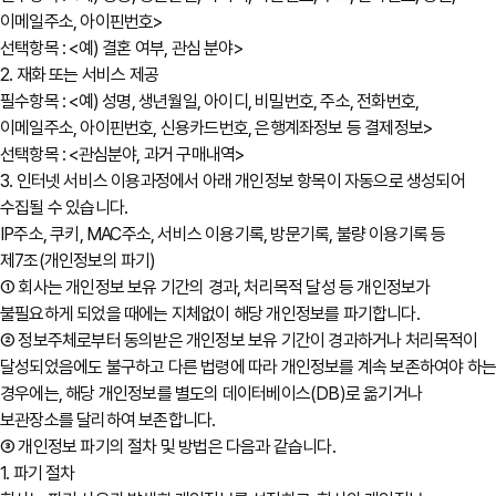
이메일주소, 아이핀번호>
선택항목 : <예) 결혼 여부, 관심 분야>
2. 재화 또는 서비스 제공
필수항목 : <예) 성명, 생년월일, 아이디, 비밀번호, 주소, 전화번호,
이메일주소, 아이핀번호, 신용카드번호, 은행계좌정보 등 결제정보>
선택항목 : <관심분야, 과거 구매내역>
3. 인터넷 서비스 이용과정에서 아래 개인정보 항목이 자동으로 생성되어
수집될 수 있습니다.
IP주소, 쿠키, MAC주소, 서비스 이용기록, 방문기록, 불량 이용기록 등
제7조(개인정보의 파기)
① 회사는 개인정보 보유 기간의 경과, 처리목적 달성 등 개인정보가
불필요하게 되었을 때에는 지체없이 해당 개인정보를 파기합니다.
② 정보주체로부터 동의받은 개인정보 보유 기간이 경과하거나 처리목적이
달성되었음에도 불구하고 다른 법령에 따라 개인정보를 계속 보존하여야 하
경우에는, 해당 개인정보를 별도의 데이터베이스(DB)로 옮기거나
보관장소를 달리하여 보존합니다.
③ 개인정보 파기의 절차 및 방법은 다음과 같습니다.
1. 파기 절차