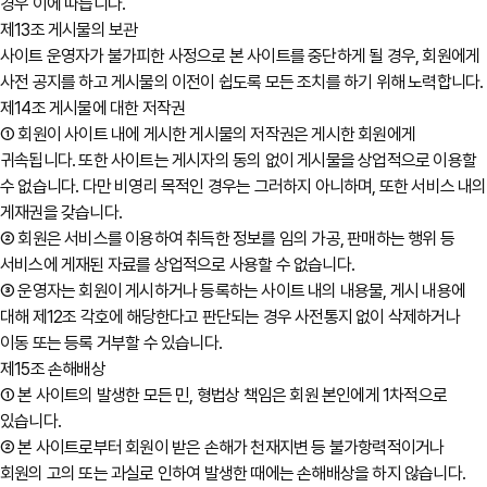
경우 이에 따릅니다.
제13조 게시물의 보관
사이트 운영자가 불가피한 사정으로 본 사이트를 중단하게 될 경우, 회원에게
사전 공지를 하고 게시물의 이전이 쉽도록 모든 조치를 하기 위해 노력합니다.
제14조 게시물에 대한 저작권
① 회원이 사이트 내에 게시한 게시물의 저작권은 게시한 회원에게
귀속됩니다. 또한 사이트는 게시자의 동의 없이 게시물을 상업적으로 이용할
수 없습니다. 다만 비영리 목적인 경우는 그러하지 아니하며, 또한 서비스 내의
게재권을 갖습니다.
② 회원은 서비스를 이용하여 취득한 정보를 임의 가공, 판매하는 행위 등
서비스에 게재된 자료를 상업적으로 사용할 수 없습니다.
③ 운영자는 회원이 게시하거나 등록하는 사이트 내의 내용물, 게시 내용에
대해 제12조 각호에 해당한다고 판단되는 경우 사전통지 없이 삭제하거나
이동 또는 등록 거부할 수 있습니다.
제15조 손해배상
① 본 사이트의 발생한 모든 민, 형법상 책임은 회원 본인에게 1차적으로
있습니다.
② 본 사이트로부터 회원이 받은 손해가 천재지변 등 불가항력적이거나
회원의 고의 또는 과실로 인하여 발생한 때에는 손해배상을 하지 않습니다.