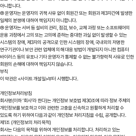
아니합니다.
⑧ 운영자는 운영자의 귀책 사유 없이 회원간 또는 회원과 제3자간에 발생한
일체의 분쟁에 대하여 책임지지 아니합니다.
⑨ 운영자는 서버 등 설비의 관리, 점검, 보수, 교체 과정 또는 소프트웨어의
운용 과정에서 고의 또는 고의에 준하는 중대한 과실 없이 발생할 수 있는
시스템의 장애, 제3자의 공격으로 인한 시스템의 장애, 국내외의 저명한
연구기관이나 보안 관련 업체에 의해 대응 방법이 개발되지 아니한 컴퓨터
바이러스 등의 유포나 기타 운영자가 통제할 수 없는 불가항력적 사유로 인한
회원의 손해에 대하여 책임지지 않습니다.
부칙
이 약관은 <사이트 개설일>부터 시행합니다.
개인정보처리방침
회사명(이하 ‘회사’라 한다)는 개인정보 보호법 제30조에 따라 정보 주체의
개인정보를 보호하고 이와 관련한 고충을 신속하고 원활하게 처리할 수
있도록 하기 위하여 다음과 같이 개인정보 처리지침을 수립, 공개합니다.
제1조 (개인정보의 처리목적)
회사는 다음의 목적을 위하여 개인정보를 처리합니다. 처리하고 있는