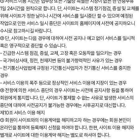
① 서비스 이용 시간은 업무상 또는 기술상 특별한 지장이 없는 한 연중무휴
1일 24시간을 원칙으로 합니다. 단, 사이트는 시스템 정기점검, 증설 및 교체
위해 사이트가 정한 날이나 시간에 서비스를 일시중단 할 수 있으며 예정된
작업으로 인한 서비스 일시 중단은 사이트의 홈페이지에 사전에 공지하오니
수시로 참고하시길 바랍니다.
② 단, 사이트는 다음 경우에 대하여 사전 공지나 예고 없이 서비스를 일시적
혹은 영구적으로 중단할 수 있습니다.
- 긴급한 시스템 점검, 증설, 교체, 고장 혹은 오동작을 일으키는 경우
- 국가비상사태, 정전, 천재지변 등의 불가항력적인 사유가 있는 경우
- 전기통신사업법에 규정된 기간통신사업자가 전기통신 서비스를 중지한
경우
- 서비스 이용의 폭주 등으로 정상적인 서비스 이용에 지장이 있는 경우
③ 전항에 의한 서비스 중단의 경우 사이트는 사전에 공지사항 등을 통하여
회원에게 통지합니다. 단, 사이트가 통제할 수 없는 사유로 발생한 서비스의
중단에 대하여 사전공지가 불가능한 경우에는 사후공지로 대신합니다.
제10조 서비스 이용 해지
① 회원이 사이트와의 이용계약을 해지하고자 하는 경우에는 회원 본인이
온라인을 통하여 등록해지 신청을 하여야 합니다. 한편, 사이트 이용 해지와
별개로 사이트에 대한 이용계약 해지는 별도로 하셔야 합니다.