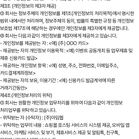
제3조 (개인정보의 제3자 제공)
① 회사는 정보주체의 개인정보를 제1조(개인정보의 처리목적)에서 명시한
범위 내에서만 처리하며, 정보주체의 동의, 법률의 특별한 규정 등 개인정보
보호법 제17조에 해당하는 경우에만 개인정보를 제3자에게 제공합니다.
② 회사는 다음과 같이 개인정보를 제3자에게 제공하고 있습니다.
- 개인정보를 제공받는 자 : <예) (주) OOO 카드>
- 제공받는 자의 개인정보 이용목적 : <예) 이벤트 공동개최 등 업무제휴 및
제휴 신용카드 발급>
- 제공하는 개인정보 항목 : <예) 성명, 주소, 전화번호, 이메일주소,
카드결제계좌정보>
- 제공받는 자의 보유, 이용기간 : <예) 신용카드 발급계약에 따른
거래기간동안>
제4조(개인정보처리의 위탁)
① 회사는 원활한 개인정보 업무처리를 위하여 다음과 같이 개인정보
처리업무를 위탁하고 있습니다.
- 위탁받는 자 (수탁자) : (주)아임웹
- 위탁하는 업무의 내용 : 쇼핑몰 호스팅 서비스의 시스템 제공, 모바일 앱
서비스, 마케팅 서비스 및 부가, 제휴서비스 제공 및 알림톡, 친구톡,