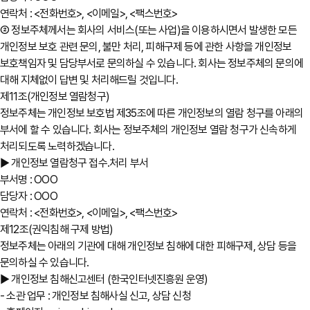
연락처 : <전화번호>, <이메일>, <팩스번호>
② 정보주체께서는 회사의 서비스(또는 사업)을 이용하시면서 발생한 모든
개인정보 보호 관련 문의, 불만 처리, 피해구제 등에 관한 사항을 개인정보
보호책임자 및 담당부서로 문의하실 수 있습니다. 회사는 정보주체의 문의에
대해 지체없이 답변 및 처리해드릴 것입니다.
제11조(개인정보 열람청구)
정보주체는 개인정보 보호법 제35조에 따른 개인정보의 열람 청구를 아래의
부서에 할 수 있습니다. 회사는 정보주체의 개인정보 열람 청구가 신속하게
처리되도록 노력하겠습니다.
▶ 개인정보 열람청구 접수․처리 부서
부서명 : OOO
담당자 : OOO
연락처 : <전화번호>, <이메일>, <팩스번호>
제12조(권익침해 구제 방법)
정보주체는 아래의 기관에 대해 개인정보 침해에 대한 피해구제, 상담 등을
문의하실 수 있습니다.
▶ 개인정보 침해신고센터 (한국인터넷진흥원 운영)
- 소관 업무 : 개인정보 침해사실 신고, 상담 신청