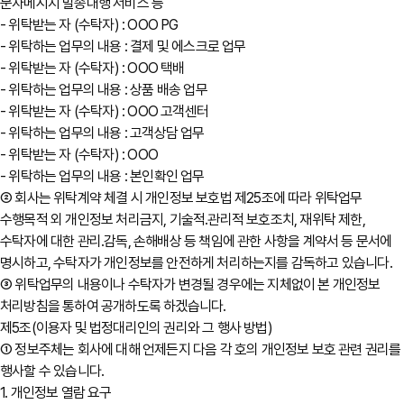
문자메시지 발송대행 서비스 등
- 위탁받는 자 (수탁자) : OOO PG
- 위탁하는 업무의 내용 : 결제 및 에스크로 업무
- 위탁받는 자 (수탁자) : OOO 택배
- 위탁하는 업무의 내용 : 상품 배송 업무
- 위탁받는 자 (수탁자) : OOO 고객센터
- 위탁하는 업무의 내용 : 고객상담 업무
- 위탁받는 자 (수탁자) : OOO
- 위탁하는 업무의 내용 : 본인확인 업무
② 회사는 위탁계약 체결 시 개인정보 보호법 제25조에 따라 위탁업무
수행목적 외 개인정보 처리금지, 기술적․관리적 보호조치, 재위탁 제한,
수탁자에 대한 관리․감독, 손해배상 등 책임에 관한 사항을 계약서 등 문서에
명시하고, 수탁자가 개인정보를 안전하게 처리하는지를 감독하고 있습니다.
③ 위탁업무의 내용이나 수탁자가 변경될 경우에는 지체없이 본 개인정보
처리방침을 통하여 공개하도록 하겠습니다.
제5조(이용자 및 법정대리인의 권리와 그 행사 방법)
① 정보주체는 회사에 대해 언제든지 다음 각 호의 개인정보 보호 관련 권리를
행사할 수 있습니다.
1. 개인정보 열람 요구