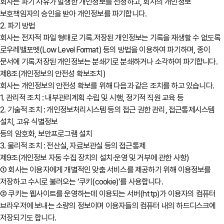
회사는 파기 사유가 발생한 개인정보를 선정하고, 회사의 개인정보
보호책임자의 승인을 받아 개인정보를 파기합니다.
2. 파기 방법
회사는 전자적 파일 형태로 기록․저장된 개인정보는 기록을 재생할 수 없도록
로우레밸포멧(Low Level Format) 등의 방법을 이용하여 파기하며, 종이
문서에 기록․저장된 개인정보는 분쇄기로 분쇄하거나 소각하여 파기합니다.
제8조(개인정보의 안전성 확보조치)
회사는 개인정보의 안전성 확보를 위해 다음과 같은 조치를 하고 있습니다.
1. 관리적 조치 : 내부관리계획 수립 및 시행, 정기적 직원 교육 등
2. 기술적 조치 : 개인정보처리시스템 등의 접근 권한 관리, 접근통제시스템
설치, 고유 식별정보
등의 암호화, 보안프로그램 설치
3. 물리적 조치 : 전산실, 자료보관실 등의 접근통제
제9조(개인정보 자동 수집 장치의 설치∙운영 및 거부에 관한 사항)
① 회사는 이용자에게 개별적인 맞춤 서비스를 제공하기 위해 이용정보를
저장하고 수시로 불러오는 ‘쿠키(cookie)’를 사용합니다.
② 쿠키는 웹사이트를 운영하는데 이용되는 서버(http)가 이용자의 컴퓨터
브라우저에 보내는 소량의 정보이며 이용자들의 컴퓨터 내의 하드디스크에
저장되기도 합니다.