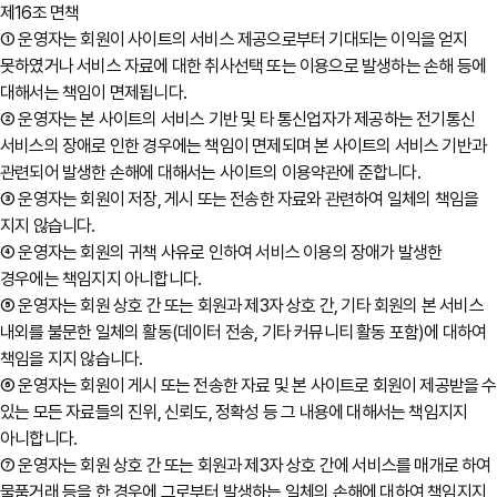
제16조 면책
① 운영자는 회원이 사이트의 서비스 제공으로부터 기대되는 이익을 얻지
못하였거나 서비스 자료에 대한 취사선택 또는 이용으로 발생하는 손해 등에
대해서는 책임이 면제됩니다.
② 운영자는 본 사이트의 서비스 기반 및 타 통신업자가 제공하는 전기통신
서비스의 장애로 인한 경우에는 책임이 면제되며 본 사이트의 서비스 기반과
관련되어 발생한 손해에 대해서는 사이트의 이용약관에 준합니다.
③ 운영자는 회원이 저장, 게시 또는 전송한 자료와 관련하여 일체의 책임을
지지 않습니다.
④ 운영자는 회원의 귀책 사유로 인하여 서비스 이용의 장애가 발생한
경우에는 책임지지 아니합니다.
⑤ 운영자는 회원 상호 간 또는 회원과 제3자 상호 간, 기타 회원의 본 서비스
내외를 불문한 일체의 활동(데이터 전송, 기타 커뮤니티 활동 포함)에 대하여
책임을 지지 않습니다.
⑥ 운영자는 회원이 게시 또는 전송한 자료 및 본 사이트로 회원이 제공받을 수
있는 모든 자료들의 진위, 신뢰도, 정확성 등 그 내용에 대해서는 책임지지
아니합니다.
⑦ 운영자는 회원 상호 간 또는 회원과 제3자 상호 간에 서비스를 매개로 하여
물품거래 등을 한 경우에 그로부터 발생하는 일체의 손해에 대하여 책임지지