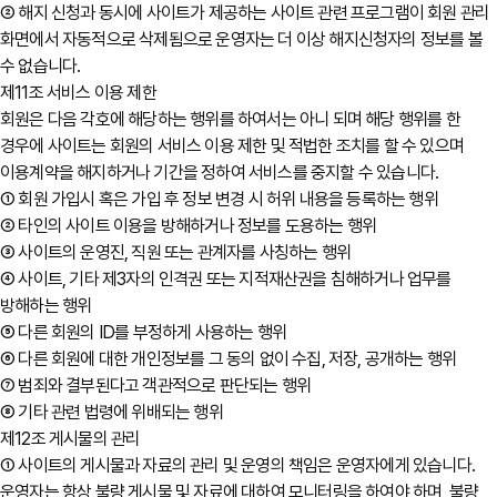
② 해지 신청과 동시에 사이트가 제공하는 사이트 관련 프로그램이 회원 관리
화면에서 자동적으로 삭제됨으로 운영자는 더 이상 해지신청자의 정보를 볼
수 없습니다.
제11조 서비스 이용 제한
회원은 다음 각호에 해당하는 행위를 하여서는 아니 되며 해당 행위를 한
경우에 사이트는 회원의 서비스 이용 제한 및 적법한 조치를 할 수 있으며
이용계약을 해지하거나 기간을 정하여 서비스를 중지할 수 있습니다.
① 회원 가입시 혹은 가입 후 정보 변경 시 허위 내용을 등록하는 행위
② 타인의 사이트 이용을 방해하거나 정보를 도용하는 행위
③ 사이트의 운영진, 직원 또는 관계자를 사칭하는 행위
④ 사이트, 기타 제3자의 인격권 또는 지적재산권을 침해하거나 업무를
방해하는 행위
⑤ 다른 회원의 ID를 부정하게 사용하는 행위
⑥ 다른 회원에 대한 개인정보를 그 동의 없이 수집, 저장, 공개하는 행위
⑦ 범죄와 결부된다고 객관적으로 판단되는 행위
⑧ 기타 관련 법령에 위배되는 행위
제12조 게시물의 관리
① 사이트의 게시물과 자료의 관리 및 운영의 책임은 운영자에게 있습니다.
운영자는 항상 불량 게시물 및 자료에 대하여 모니터링을 하여야 하며, 불량