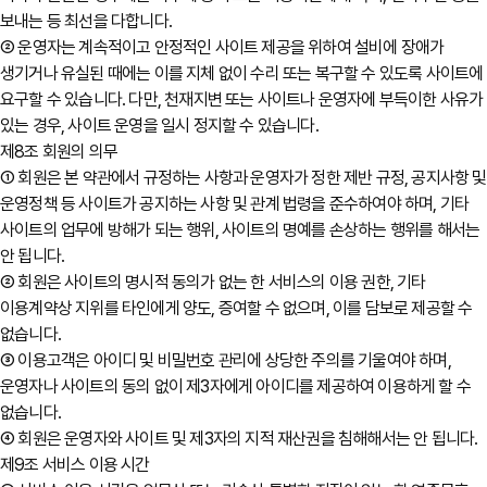
보내는 등 최선을 다합니다.
② 운영자는 계속적이고 안정적인 사이트 제공을 위하여 설비에 장애가
생기거나 유실된 때에는 이를 지체 없이 수리 또는 복구할 수 있도록 사이트에
요구할 수 있습니다. 다만, 천재지변 또는 사이트나 운영자에 부득이한 사유가
있는 경우, 사이트 운영을 일시 정지할 수 있습니다.
제8조 회원의 의무
① 회원은 본 약관에서 규정하는 사항과 운영자가 정한 제반 규정, 공지사항 및
운영정책 등 사이트가 공지하는 사항 및 관계 법령을 준수하여야 하며, 기타
사이트의 업무에 방해가 되는 행위, 사이트의 명예를 손상하는 행위를 해서는
안 됩니다.
② 회원은 사이트의 명시적 동의가 없는 한 서비스의 이용 권한, 기타
이용계약상 지위를 타인에게 양도, 증여할 수 없으며, 이를 담보로 제공할 수
없습니다.
③ 이용고객은 아이디 및 비밀번호 관리에 상당한 주의를 기울여야 하며,
운영자나 사이트의 동의 없이 제3자에게 아이디를 제공하여 이용하게 할 수
없습니다.
④ 회원은 운영자와 사이트 및 제3자의 지적 재산권을 침해해서는 안 됩니다.
제9조 서비스 이용 시간