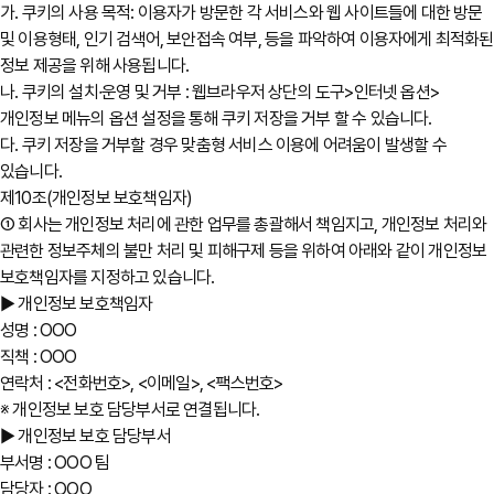
가. 쿠키의 사용 목적: 이용자가 방문한 각 서비스와 웹 사이트들에 대한 방문
및 이용형태, 인기 검색어, 보안접속 여부, 등을 파악하여 이용자에게 최적화된
정보 제공을 위해 사용됩니다.
나. 쿠키의 설치∙운영 및 거부 : 웹브라우저 상단의 도구>인터넷 옵션>
개인정보 메뉴의 옵션 설정을 통해 쿠키 저장을 거부 할 수 있습니다.
다. 쿠키 저장을 거부할 경우 맞춤형 서비스 이용에 어려움이 발생할 수
있습니다.
제10조(개인정보 보호책임자)
① 회사는 개인정보 처리에 관한 업무를 총괄해서 책임지고, 개인정보 처리와
관련한 정보주체의 불만 처리 및 피해구제 등을 위하여 아래와 같이 개인정보
보호책임자를 지정하고 있습니다.
▶ 개인정보 보호책임자
성명 : OOO
직책 : OOO
연락처 : <전화번호>, <이메일>, <팩스번호>
※ 개인정보 보호 담당부서로 연결됩니다.
▶ 개인정보 보호 담당부서
부서명 : OOO 팀
담당자 : OOO