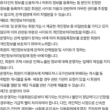
② 타인의 정보를 도용하거나 허위의 정보를 등록하는 등 본인의 진정한
정보를 등록하지 않은 회원은 사이트 이용과 관련하여 아무런 권리를 주장할
수 없으며, 관계 법령에 따라 처벌받을 수 있습니다.
제6조 개인정보처리방침
사이트 및 운영자는 회원가입 시 제공한 개인정보 중 비밀번호를 가지고 있지
않으며 이와 관련된 부분은 사이트의 개인정보처리방침을 따릅니다.
운영자는 관계 법령이 정하는 바에 따라 회원등록정보를 포함한 회원의
개인정보를 보호하기 위하여 노력합니다.
회원의 개인정보보호에 관하여 관계법령 및 사이트가 정하는
개인정보처리방침에 정한 바에 따릅니다.
단, 회원의 귀책 사유로 인해 노출된 정보에 대해 운영자는 일체의 책임을 지지
않습니다.
운영자는 회원이 미풍양속에 저해되거나 국가안보에 위배되는 게시물 등
위법한 게시물을 등록 · 배포할 경우 관련 기관의 요청이 있을 시 회원의
자료를 열람 및 해당 자료를 관련 기관에 제출할 수 있습니다.
제7조 운영자의 의무
① 운영자는 이용회원으로부터 제기되는 의견이나 불만이 정당하다고 인정할
경우에는 가급적 빨리 처리하여야 합니다. 다만, 개인적인 사정으로 신속한
처리가 곤란한 경우에는 사후에 공지 또는 이용회원에게 쪽지, 전자우편 등을