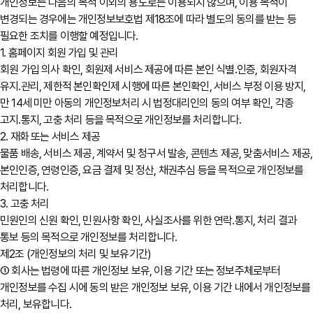
개인정보는 다음의 목적 이외의 용도로는 이용되지 않으며, 이용 목적이
변경되는 경우에는 개인정보보호법 제18조에 따라 별도의 동의를 받는 등
필요한 조치를 이행할 예정입니다.
1. 홈페이지 회원 가입 및 관리
회원 가입 의사 확인, 회원제 서비스 제공에 따른 본인 식별․인증, 회원자격
유지․관리, 제한적 본인확인제 시행에 따른 본인확인, 서비스 부정 이용 방지,
만 14세 미만 아동의 개인정보처리 시 법정대리인의 동의 여부 확인, 각종
고지․통지, 고충 처리 등을 목적으로 개인정보를 처리합니다.
2. 재화 또는 서비스 제공
물품 배송, 서비스 제공, 계약서 및 청구서 발송, 콘텐츠 제공, 맞춤서비스 제공,
본인인증, 연령인증, 요금 결제 및 정산, 채권추심 등을 목적으로 개인정보를
처리합니다.
3. 고충 처리
민원인의 신원 확인, 민원사항 확인, 사실조사를 위한 연락․통지, 처리 결과
통보 등의 목적으로 개인정보를 처리합니다.
제2조 (개인정보의 처리 및 보유기간)
① 회사는 법령에 따른 개인정보 보유, 이용 기간 또는 정보주체로부터
개인정보를 수집 시에 동의 받은 개인정보 보유, 이용 기간 내에서 개인정보를
처리, 보유합니다.