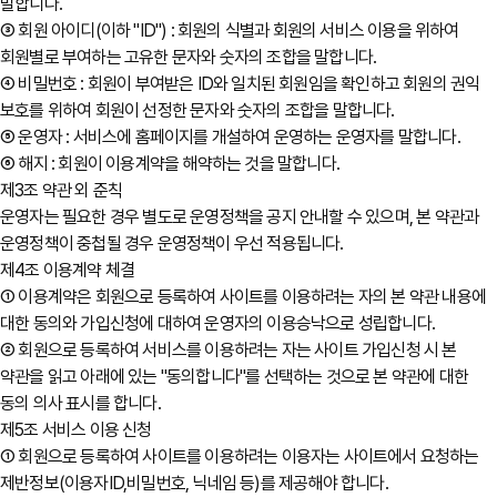
말합니다.
③ 회원 아이디(이하 "ID") : 회원의 식별과 회원의 서비스 이용을 위하여
회원별로 부여하는 고유한 문자와 숫자의 조합을 말합니다.
④ 비밀번호 : 회원이 부여받은 ID와 일치된 회원임을 확인하고 회원의 권익
보호를 위하여 회원이 선정한 문자와 숫자의 조합을 말합니다.
⑤ 운영자 : 서비스에 홈페이지를 개설하여 운영하는 운영자를 말합니다.
⑥ 해지 : 회원이 이용계약을 해약하는 것을 말합니다.
제3조 약관 외 준칙
운영자는 필요한 경우 별도로 운영정책을 공지 안내할 수 있으며, 본 약관과
운영정책이 중첩될 경우 운영정책이 우선 적용됩니다.
제4조 이용계약 체결
① 이용계약은 회원으로 등록하여 사이트를 이용하려는 자의 본 약관 내용에
대한 동의와 가입신청에 대하여 운영자의 이용승낙으로 성립합니다.
② 회원으로 등록하여 서비스를 이용하려는 자는 사이트 가입신청 시 본
약관을 읽고 아래에 있는 "동의합니다"를 선택하는 것으로 본 약관에 대한
동의 의사 표시를 합니다.
제5조 서비스 이용 신청
① 회원으로 등록하여 사이트를 이용하려는 이용자는 사이트에서 요청하는
제반정보(이용자ID,비밀번호, 닉네임 등)를 제공해야 합니다.