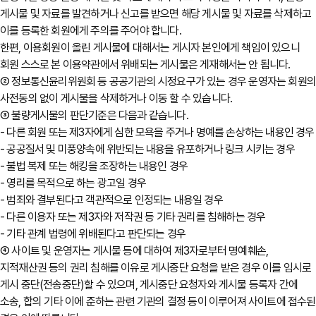
게시물 및 자료를 발견하거나 신고를 받으면 해당 게시물 및 자료를 삭제하고
이를 등록한 회원에게 주의를 주어야 합니다.
한편, 이용회원이 올린 게시물에 대해서는 게시자 본인에게 책임이 있으니
회원 스스로 본 이용약관에서 위배되는 게시물은 게재해서는 안 됩니다.
② 정보통신윤리위원회 등 공공기관의 시정요구가 있는 경우 운영자는 회원
사전동의 없이 게시물을 삭제하거나 이동 할 수 있습니다.
③ 불량게시물의 판단기준은 다음과 같습니다.
- 다른 회원 또는 제3자에게 심한 모욕을 주거나 명예를 손상하는 내용인 경우
- 공공질서 및 미풍양속에 위반되는 내용을 유포하거나 링크 시키는 경우
- 불법 복제 또는 해킹을 조장하는 내용인 경우
- 영리를 목적으로 하는 광고일 경우
- 범죄와 결부된다고 객관적으로 인정되는 내용일 경우
- 다른 이용자 또는 제3자와 저작권 등 기타 권리를 침해하는 경우
- 기타 관계 법령에 위배된다고 판단되는 경우
④ 사이트 및 운영자는 게시물 등에 대하여 제3자로부터 명예훼손,
지적재산권 등의 권리 침해를 이유로 게시중단 요청을 받은 경우 이를 임시로
게시 중단(전송중단)할 수 있으며, 게시중단 요청자와 게시물 등록자 간에
소송, 합의 기타 이에 준하는 관련 기관의 결정 등이 이루어져 사이트에 접수된