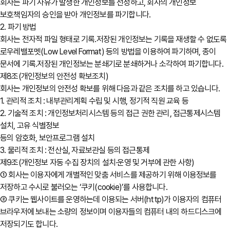
회사는 파기 사유가 발생한 개인정보를 선정하고, 회사의 개인정보
보호책임자의 승인을 받아 개인정보를 파기합니다.
2. 파기 방법
회사는 전자적 파일 형태로 기록․저장된 개인정보는 기록을 재생할 수 없도록
로우레밸포멧(Low Level Format) 등의 방법을 이용하여 파기하며, 종이
문서에 기록․저장된 개인정보는 분쇄기로 분쇄하거나 소각하여 파기합니다.
제8조(개인정보의 안전성 확보조치)
회사는 개인정보의 안전성 확보를 위해 다음과 같은 조치를 하고 있습니다.
1. 관리적 조치 : 내부관리계획 수립 및 시행, 정기적 직원 교육 등
2. 기술적 조치 : 개인정보처리시스템 등의 접근 권한 관리, 접근통제시스템
설치, 고유 식별정보
등의 암호화, 보안프로그램 설치
3. 물리적 조치 : 전산실, 자료보관실 등의 접근통제
제9조(개인정보 자동 수집 장치의 설치∙운영 및 거부에 관한 사항)
① 회사는 이용자에게 개별적인 맞춤 서비스를 제공하기 위해 이용정보를
저장하고 수시로 불러오는 ‘쿠키(cookie)’를 사용합니다.
② 쿠키는 웹사이트를 운영하는데 이용되는 서버(http)가 이용자의 컴퓨터
브라우저에 보내는 소량의 정보이며 이용자들의 컴퓨터 내의 하드디스크에
저장되기도 합니다.