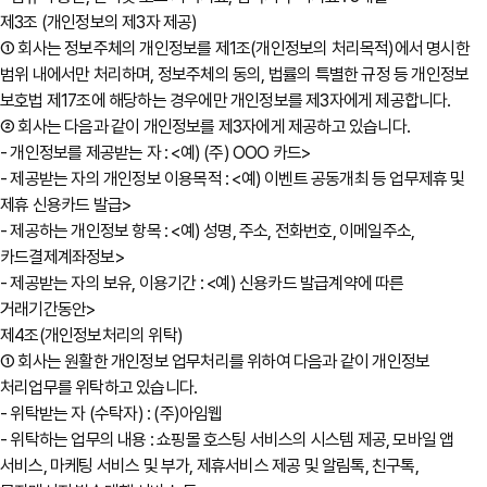
제3조 (개인정보의 제3자 제공)
① 회사는 정보주체의 개인정보를 제1조(개인정보의 처리목적)에서 명시한
범위 내에서만 처리하며, 정보주체의 동의, 법률의 특별한 규정 등 개인정보
보호법 제17조에 해당하는 경우에만 개인정보를 제3자에게 제공합니다.
② 회사는 다음과 같이 개인정보를 제3자에게 제공하고 있습니다.
- 개인정보를 제공받는 자 : <예) (주) OOO 카드>
- 제공받는 자의 개인정보 이용목적 : <예) 이벤트 공동개최 등 업무제휴 및
제휴 신용카드 발급>
- 제공하는 개인정보 항목 : <예) 성명, 주소, 전화번호, 이메일주소,
카드결제계좌정보>
- 제공받는 자의 보유, 이용기간 : <예) 신용카드 발급계약에 따른
거래기간동안>
제4조(개인정보처리의 위탁)
① 회사는 원활한 개인정보 업무처리를 위하여 다음과 같이 개인정보
처리업무를 위탁하고 있습니다.
- 위탁받는 자 (수탁자) : (주)아임웹
- 위탁하는 업무의 내용 : 쇼핑몰 호스팅 서비스의 시스템 제공, 모바일 앱
서비스, 마케팅 서비스 및 부가, 제휴서비스 제공 및 알림톡, 친구톡,