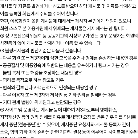
게시물 및 자료를 발견하거나 신고를 받으면 해당 게시물 및 자료를 삭제하고
이를 등록한 회원에게 주의를 주어야 합니다.
한편, 이용회원이 올린 게시물에 대해서는 게시자 본인에게 책임이 있으니
회원 스스로 본 이용약관에서 위배되는 게시물은 게재해서는 안 됩니다.
② 정보통신윤리위원회 등 공공기관의 시정요구가 있는 경우 운영자는 회원
사전동의 없이 게시물을 삭제하거나 이동 할 수 있습니다.
③ 불량게시물의 판단기준은 다음과 같습니다.
- 다른 회원 또는 제3자에게 심한 모욕을 주거나 명예를 손상하는 내용인 경우
- 공공질서 및 미풍양속에 위반되는 내용을 유포하거나 링크 시키는 경우
- 불법 복제 또는 해킹을 조장하는 내용인 경우
- 영리를 목적으로 하는 광고일 경우
- 범죄와 결부된다고 객관적으로 인정되는 내용일 경우
- 다른 이용자 또는 제3자와 저작권 등 기타 권리를 침해하는 경우
- 기타 관계 법령에 위배된다고 판단되는 경우
④ 사이트 및 운영자는 게시물 등에 대하여 제3자로부터 명예훼손,
지적재산권 등의 권리 침해를 이유로 게시중단 요청을 받은 경우 이를 임시로
게시 중단(전송중단)할 수 있으며, 게시중단 요청자와 게시물 등록자 간에
소송, 합의 기타 이에 준하는 관련 기관의 결정 등이 이루어져 사이트에 접수된