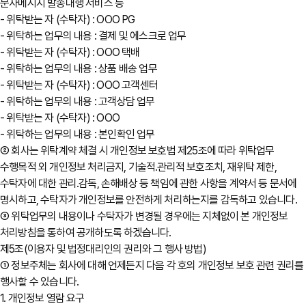
문자메시지 발송대행 서비스 등
- 위탁받는 자 (수탁자) : OOO PG
- 위탁하는 업무의 내용 : 결제 및 에스크로 업무
- 위탁받는 자 (수탁자) : OOO 택배
- 위탁하는 업무의 내용 : 상품 배송 업무
- 위탁받는 자 (수탁자) : OOO 고객센터
- 위탁하는 업무의 내용 : 고객상담 업무
- 위탁받는 자 (수탁자) : OOO
- 위탁하는 업무의 내용 : 본인확인 업무
② 회사는 위탁계약 체결 시 개인정보 보호법 제25조에 따라 위탁업무
수행목적 외 개인정보 처리금지, 기술적․관리적 보호조치, 재위탁 제한,
수탁자에 대한 관리․감독, 손해배상 등 책임에 관한 사항을 계약서 등 문서에
명시하고, 수탁자가 개인정보를 안전하게 처리하는지를 감독하고 있습니다.
③ 위탁업무의 내용이나 수탁자가 변경될 경우에는 지체없이 본 개인정보
처리방침을 통하여 공개하도록 하겠습니다.
제5조(이용자 및 법정대리인의 권리와 그 행사 방법)
① 정보주체는 회사에 대해 언제든지 다음 각 호의 개인정보 보호 관련 권리를
행사할 수 있습니다.
1. 개인정보 열람 요구