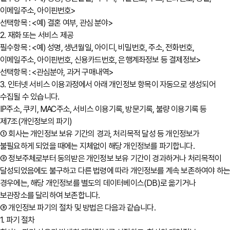
이메일주소, 아이핀번호>
선택항목 : <예) 결혼 여부, 관심 분야>
2. 재화 또는 서비스 제공
필수항목 : <예) 성명, 생년월일, 아이디, 비밀번호, 주소, 전화번호,
이메일주소, 아이핀번호, 신용카드번호, 은행계좌정보 등 결제정보>
선택항목 : <관심분야, 과거 구매내역>
3. 인터넷 서비스 이용과정에서 아래 개인정보 항목이 자동으로 생성되어
수집될 수 있습니다.
IP주소, 쿠키, MAC주소, 서비스 이용기록, 방문기록, 불량 이용기록 등
제7조(개인정보의 파기)
① 회사는 개인정보 보유 기간의 경과, 처리목적 달성 등 개인정보가
불필요하게 되었을 때에는 지체없이 해당 개인정보를 파기합니다.
② 정보주체로부터 동의받은 개인정보 보유 기간이 경과하거나 처리목적이
달성되었음에도 불구하고 다른 법령에 따라 개인정보를 계속 보존하여야 하
경우에는, 해당 개인정보를 별도의 데이터베이스(DB)로 옮기거나
보관장소를 달리하여 보존합니다.
③ 개인정보 파기의 절차 및 방법은 다음과 같습니다.
1. 파기 절차