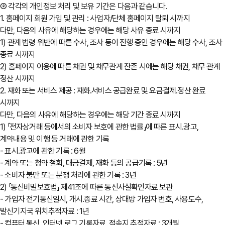
② 각각의 개인정보 처리 및 보유 기간은 다음과 같습니다.
1. 홈페이지 회원 가입 및 관리 : 사업자/단체 홈페이지 탈퇴 시까지
다만, 다음의 사유에 해당하는 경우에는 해당 사유 종료 시까지
1) 관계 법령 위반에 따른 수사, 조사 등이 진행 중인 경우에는 해당 수사, 조사
종료 시까지
2) 홈페이지 이용에 따른 채권 및 채무관계 잔존 시에는 해당 채권, 채무 관계
정산 시까지
2. 재화 또는 서비스 제공 : 재화․서비스 공급완료 및 요금결제․정산 완료
시까지
다만, 다음의 사유에 해당하는 경우에는 해당 기간 종료 시까지
1) 「전자상거래 등에서의 소비자 보호에 관한 법률」에 따른 표시․광고,
계약내용 및 이행 등 거래에 관한 기록
- 표시․광고에 관한 기록 : 6월
- 계약 또는 청약 철회, 대금결제, 재화 등의 공급기록 : 5년
- 소비자 불만 또는 분쟁 처리에 관한 기록 : 3년
2) 「통신비밀보호법」 제41조에 따른 통신사실확인자료 보관
- 가입자 전기통신일시, 개시․종료 시간, 상대방 가입자 번호, 사용도수,
발신기지국 위치추적자료 : 1년
- 컴퓨터 통신, 인터넷 로그 기록자료, 접속지 추적자료 : 3개월