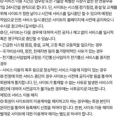
① 서비스 이용 시간은 업무상 또는 기술상 특별한 지장이 없는 한 연중무휴
1일 24시간을 원칙으로 합니다. 단, 사이트는 시스템 정기점검, 증설 및 교체
위해 사이트가 정한 날이나 시간에 서비스를 일시중단 할 수 있으며 예정된
작업으로 인한 서비스 일시 중단은 사이트의 홈페이지에 사전에 공지하오니
수시로 참고하시길 바랍니다.
② 단, 사이트는 다음 경우에 대하여 사전 공지나 예고 없이 서비스를 일시적
혹은 영구적으로 중단할 수 있습니다.
- 긴급한 시스템 점검, 증설, 교체, 고장 혹은 오동작을 일으키는 경우
- 국가비상사태, 정전, 천재지변 등의 불가항력적인 사유가 있는 경우
- 전기통신사업법에 규정된 기간통신사업자가 전기통신 서비스를 중지한
경우
- 서비스 이용의 폭주 등으로 정상적인 서비스 이용에 지장이 있는 경우
③ 전항에 의한 서비스 중단의 경우 사이트는 사전에 공지사항 등을 통하여
회원에게 통지합니다. 단, 사이트가 통제할 수 없는 사유로 발생한 서비스의
중단에 대하여 사전공지가 불가능한 경우에는 사후공지로 대신합니다.
제10조 서비스 이용 해지
① 회원이 사이트와의 이용계약을 해지하고자 하는 경우에는 회원 본인이
온라인을 통하여 등록해지 신청을 하여야 합니다. 한편, 사이트 이용 해지와
별개로 사이트에 대한 이용계약 해지는 별도로 하셔야 합니다.