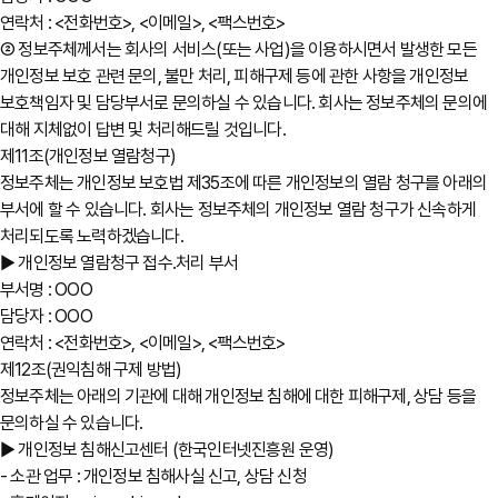
연락처 : <전화번호>, <이메일>, <팩스번호>
② 정보주체께서는 회사의 서비스(또는 사업)을 이용하시면서 발생한 모든
개인정보 보호 관련 문의, 불만 처리, 피해구제 등에 관한 사항을 개인정보
보호책임자 및 담당부서로 문의하실 수 있습니다. 회사는 정보주체의 문의에
대해 지체없이 답변 및 처리해드릴 것입니다.
제11조(개인정보 열람청구)
정보주체는 개인정보 보호법 제35조에 따른 개인정보의 열람 청구를 아래의
부서에 할 수 있습니다. 회사는 정보주체의 개인정보 열람 청구가 신속하게
처리되도록 노력하겠습니다.
▶ 개인정보 열람청구 접수․처리 부서
부서명 : OOO
담당자 : OOO
연락처 : <전화번호>, <이메일>, <팩스번호>
제12조(권익침해 구제 방법)
정보주체는 아래의 기관에 대해 개인정보 침해에 대한 피해구제, 상담 등을
문의하실 수 있습니다.
▶ 개인정보 침해신고센터 (한국인터넷진흥원 운영)
- 소관 업무 : 개인정보 침해사실 신고, 상담 신청