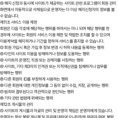
② 해지 신청과 동시에 사이트가 제공하는 사이트 관련 프로그램이 회원 관리
화면에서 자동적으로 삭제됨으로 운영자는 더 이상 해지신청자의 정보를 볼
수 없습니다.
제11조 서비스 이용 제한
회원은 다음 각호에 해당하는 행위를 하여서는 아니 되며 해당 행위를 한
경우에 사이트는 회원의 서비스 이용 제한 및 적법한 조치를 할 수 있으며
이용계약을 해지하거나 기간을 정하여 서비스를 중지할 수 있습니다.
① 회원 가입시 혹은 가입 후 정보 변경 시 허위 내용을 등록하는 행위
② 타인의 사이트 이용을 방해하거나 정보를 도용하는 행위
③ 사이트의 운영진, 직원 또는 관계자를 사칭하는 행위
④ 사이트, 기타 제3자의 인격권 또는 지적재산권을 침해하거나 업무를
방해하는 행위
⑤ 다른 회원의 ID를 부정하게 사용하는 행위
⑥ 다른 회원에 대한 개인정보를 그 동의 없이 수집, 저장, 공개하는 행위
⑦ 범죄와 결부된다고 객관적으로 판단되는 행위
⑧ 기타 관련 법령에 위배되는 행위
제12조 게시물의 관리
① 사이트의 게시물과 자료의 관리 및 운영의 책임은 운영자에게 있습니다.
운영자는 항상 불량 게시물 및 자료에 대하여 모니터링을 하여야 하며, 불량