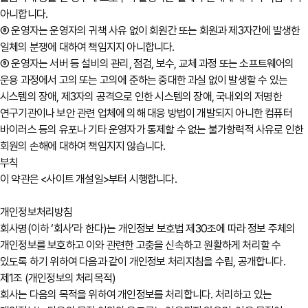
아니합니다.
⑧ 운영자는 운영자의 귀책 사유 없이 회원간 또는 회원과 제3자간에 발생한
일체의 분쟁에 대하여 책임지지 아니합니다.
⑨ 운영자는 서버 등 설비의 관리, 점검, 보수, 교체 과정 또는 소프트웨어의
운용 과정에서 고의 또는 고의에 준하는 중대한 과실 없이 발생할 수 있는
시스템의 장애, 제3자의 공격으로 인한 시스템의 장애, 국내외의 저명한
연구기관이나 보안 관련 업체에 의해 대응 방법이 개발되지 아니한 컴퓨터
바이러스 등의 유포나 기타 운영자가 통제할 수 없는 불가항력적 사유로 인한
회원의 손해에 대하여 책임지지 않습니다.
부칙
이 약관은 <사이트 개설일>부터 시행합니다.
개인정보처리방침
회사명(이하 ‘회사’라 한다)는 개인정보 보호법 제30조에 따라 정보 주체의
개인정보를 보호하고 이와 관련한 고충을 신속하고 원활하게 처리할 수
있도록 하기 위하여 다음과 같이 개인정보 처리지침을 수립, 공개합니다.
제1조 (개인정보의 처리목적)
회사는 다음의 목적을 위하여 개인정보를 처리합니다. 처리하고 있는