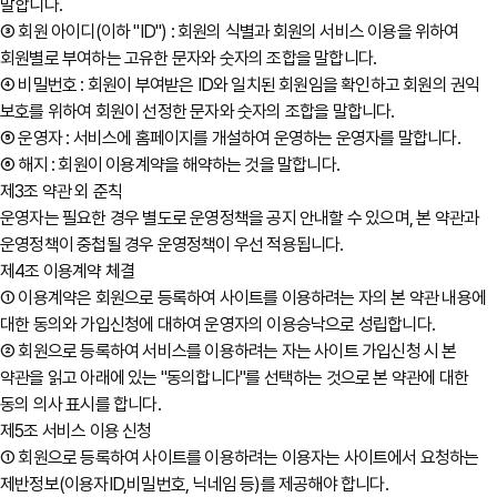
말합니다.
③ 회원 아이디(이하 "ID") : 회원의 식별과 회원의 서비스 이용을 위하여
회원별로 부여하는 고유한 문자와 숫자의 조합을 말합니다.
④ 비밀번호 : 회원이 부여받은 ID와 일치된 회원임을 확인하고 회원의 권익
보호를 위하여 회원이 선정한 문자와 숫자의 조합을 말합니다.
⑤ 운영자 : 서비스에 홈페이지를 개설하여 운영하는 운영자를 말합니다.
⑥ 해지 : 회원이 이용계약을 해약하는 것을 말합니다.
제3조 약관 외 준칙
운영자는 필요한 경우 별도로 운영정책을 공지 안내할 수 있으며, 본 약관과
운영정책이 중첩될 경우 운영정책이 우선 적용됩니다.
제4조 이용계약 체결
① 이용계약은 회원으로 등록하여 사이트를 이용하려는 자의 본 약관 내용에
대한 동의와 가입신청에 대하여 운영자의 이용승낙으로 성립합니다.
② 회원으로 등록하여 서비스를 이용하려는 자는 사이트 가입신청 시 본
약관을 읽고 아래에 있는 "동의합니다"를 선택하는 것으로 본 약관에 대한
동의 의사 표시를 합니다.
제5조 서비스 이용 신청
① 회원으로 등록하여 사이트를 이용하려는 이용자는 사이트에서 요청하는
제반정보(이용자ID,비밀번호, 닉네임 등)를 제공해야 합니다.