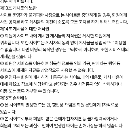
경우 이에 따릅니다.
제13조 게시물의 보관
사이트 운영자가 불가피한 사정으로 본 사이트를 중단하게 될 경우, 회원에게
사전 공지를 하고 게시물의 이전이 쉽도록 모든 조치를 하기 위해 노력합니다.
제14조 게시물에 대한 저작권
① 회원이 사이트 내에 게시한 게시물의 저작권은 게시한 회원에게
귀속됩니다. 또한 사이트는 게시자의 동의 없이 게시물을 상업적으로 이용할
수 없습니다. 다만 비영리 목적인 경우는 그러하지 아니하며, 또한 서비스 내의
게재권을 갖습니다.
② 회원은 서비스를 이용하여 취득한 정보를 임의 가공, 판매하는 행위 등
서비스에 게재된 자료를 상업적으로 사용할 수 없습니다.
③ 운영자는 회원이 게시하거나 등록하는 사이트 내의 내용물, 게시 내용에
대해 제12조 각호에 해당한다고 판단되는 경우 사전통지 없이 삭제하거나
이동 또는 등록 거부할 수 있습니다.
제15조 손해배상
① 본 사이트의 발생한 모든 민, 형법상 책임은 회원 본인에게 1차적으로
있습니다.
② 본 사이트로부터 회원이 받은 손해가 천재지변 등 불가항력적이거나
회원의 고의 또는 과실로 인하여 발생한 때에는 손해배상을 하지 않습니다.