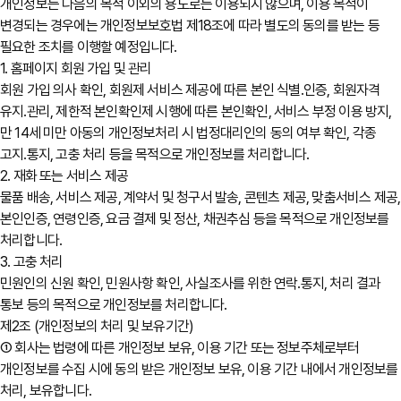
개인정보는 다음의 목적 이외의 용도로는 이용되지 않으며, 이용 목적이
변경되는 경우에는 개인정보보호법 제18조에 따라 별도의 동의를 받는 등
필요한 조치를 이행할 예정입니다.
1. 홈페이지 회원 가입 및 관리
회원 가입 의사 확인, 회원제 서비스 제공에 따른 본인 식별․인증, 회원자격
유지․관리, 제한적 본인확인제 시행에 따른 본인확인, 서비스 부정 이용 방지,
만 14세 미만 아동의 개인정보처리 시 법정대리인의 동의 여부 확인, 각종
고지․통지, 고충 처리 등을 목적으로 개인정보를 처리합니다.
2. 재화 또는 서비스 제공
물품 배송, 서비스 제공, 계약서 및 청구서 발송, 콘텐츠 제공, 맞춤서비스 제공,
본인인증, 연령인증, 요금 결제 및 정산, 채권추심 등을 목적으로 개인정보를
처리합니다.
3. 고충 처리
민원인의 신원 확인, 민원사항 확인, 사실조사를 위한 연락․통지, 처리 결과
통보 등의 목적으로 개인정보를 처리합니다.
제2조 (개인정보의 처리 및 보유기간)
① 회사는 법령에 따른 개인정보 보유, 이용 기간 또는 정보주체로부터
개인정보를 수집 시에 동의 받은 개인정보 보유, 이용 기간 내에서 개인정보를
처리, 보유합니다.