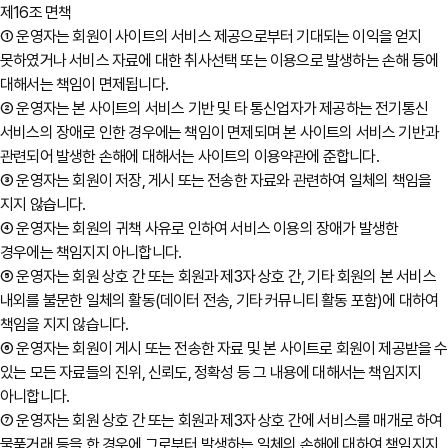
제16조 면책
① 운영자는 회원이 사이트의 서비스 제공으로부터 기대되는 이익을 얻지
못하였거나 서비스 자료에 대한 취사선택 또는 이용으로 발생하는 손해 등에
대해서는 책임이 면제됩니다.
② 운영자는 본 사이트의 서비스 기반 및 타 통신업자가 제공하는 전기통신
서비스의 장애로 인한 경우에는 책임이 면제되며 본 사이트의 서비스 기반과
관련되어 발생한 손해에 대해서는 사이트의 이용약관에 준합니다.
③ 운영자는 회원이 저장, 게시 또는 전송한 자료와 관련하여 일체의 책임을
지지 않습니다.
④ 운영자는 회원의 귀책 사유로 인하여 서비스 이용의 장애가 발생한
경우에는 책임지지 아니합니다.
⑤ 운영자는 회원 상호 간 또는 회원과 제3자 상호 간, 기타 회원의 본 서비스
내외를 불문한 일체의 활동(데이터 전송, 기타 커뮤니티 활동 포함)에 대하여
책임을 지지 않습니다.
⑥ 운영자는 회원이 게시 또는 전송한 자료 및 본 사이트로 회원이 제공받을 수
있는 모든 자료들의 진위, 신뢰도, 정확성 등 그 내용에 대해서는 책임지지
아니합니다.
⑦ 운영자는 회원 상호 간 또는 회원과 제3자 상호 간에 서비스를 매개로 하여
물품거래 등을 한 경우에 그로부터 발생하는 일체의 손해에 대하여 책임지지