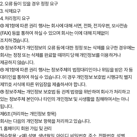
2. 오류 등이 있을 경우 정정 요구
3. 삭제요구
4. 처리정지 요구
② 제1항에 따른 권리 행사는 회사에 대해 서면, 전화, 전자우편, 모사전송
(FAX) 등을 통하여 하실 수 있으며 회사는 이에 대해 지체없이
조치하겠습니다.
③ 정보주체가 개인정보의 오류 등에 대한 정정 또는 삭제를 요구한 경우에는
회사는 정정 또는 삭제를 완료할 때까지 당해 개인정보를 이용하거나
제공하지 않습니다.
④ 제1항에 따른 권리 행사는 정보주체의 법정대리인이나 위임을 받은 자 등
대리인을 통하여 하실 수 있습니다. 이 경우 개인정보 보호법 시행규칙 별지
제11호 서식에 따른 위임장을 제출하셔야 합니다.
⑤ 정보주체는 개인정보 보호법 등 관계 법령을 위반하여 회사가 처리하고
있는 정보주체 본인이나 타인의 개인정보 및 사생활을 침해하여서는 아니
됩니다.
제6조(처리하는 개인정보 항목)
회사는 다음의 개인정보 항목을 처리하고 있습니다.
1. 홈페이지 회원 가입 및 관리
필수항목 : <예) 성명, 생년월일, 아이디, 비밀번호, 주소, 전화번호, 성별,