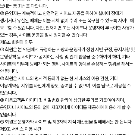
보내는 등 최선을 다합니다.
② 운영자는 계속적이고 안정적인 사이트 제공을 위하여 설비에 장애가
생기거나 유실된 때에는 이를 지체 없이 수리 또는 복구할 수 있도록 사이트에
요구할 수 있습니다. 다만, 천재지변 또는 사이트나 운영자에 부득이한 사유가
있는 경우, 사이트 운영을 일시 정지할 수 있습니다.
제8조 회원의 의무
① 회원은 본 약관에서 규정하는 사항과 운영자가 정한 제반 규정, 공지사항 및
운영정책 등 사이트가 공지하는 사항 및 관계 법령을 준수하여야 하며, 기타
사이트의 업무에 방해가 되는 행위, 사이트의 명예를 손상하는 행위를 해서는
안 됩니다.
② 회원은 사이트의 명시적 동의가 없는 한 서비스의 이용 권한, 기타
이용계약상 지위를 타인에게 양도, 증여할 수 없으며, 이를 담보로 제공할 수
없습니다.
③ 이용고객은 아이디 및 비밀번호 관리에 상당한 주의를 기울여야 하며,
운영자나 사이트의 동의 없이 제3자에게 아이디를 제공하여 이용하게 할 수
없습니다.
④ 회원은 운영자와 사이트 및 제3자의 지적 재산권을 침해해서는 안 됩니다.
제9조 서비스 이용 시간