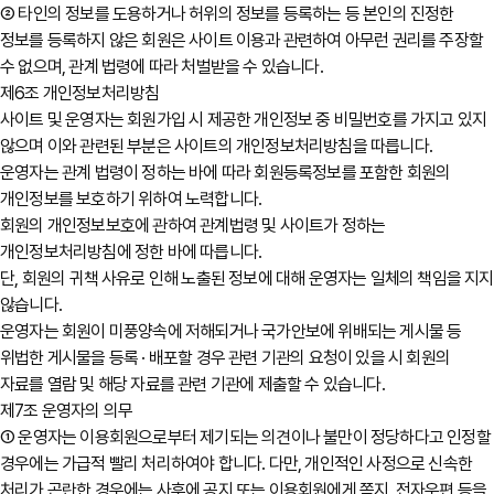
② 타인의 정보를 도용하거나 허위의 정보를 등록하는 등 본인의 진정한
정보를 등록하지 않은 회원은 사이트 이용과 관련하여 아무런 권리를 주장할
수 없으며, 관계 법령에 따라 처벌받을 수 있습니다.
제6조 개인정보처리방침
사이트 및 운영자는 회원가입 시 제공한 개인정보 중 비밀번호를 가지고 있지
않으며 이와 관련된 부분은 사이트의 개인정보처리방침을 따릅니다.
운영자는 관계 법령이 정하는 바에 따라 회원등록정보를 포함한 회원의
개인정보를 보호하기 위하여 노력합니다.
회원의 개인정보보호에 관하여 관계법령 및 사이트가 정하는
개인정보처리방침에 정한 바에 따릅니다.
단, 회원의 귀책 사유로 인해 노출된 정보에 대해 운영자는 일체의 책임을 지지
않습니다.
운영자는 회원이 미풍양속에 저해되거나 국가안보에 위배되는 게시물 등
위법한 게시물을 등록 · 배포할 경우 관련 기관의 요청이 있을 시 회원의
자료를 열람 및 해당 자료를 관련 기관에 제출할 수 있습니다.
제7조 운영자의 의무
① 운영자는 이용회원으로부터 제기되는 의견이나 불만이 정당하다고 인정할
경우에는 가급적 빨리 처리하여야 합니다. 다만, 개인적인 사정으로 신속한
처리가 곤란한 경우에는 사후에 공지 또는 이용회원에게 쪽지, 전자우편 등을