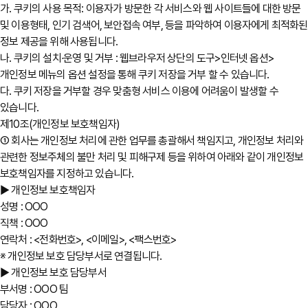
가. 쿠키의 사용 목적: 이용자가 방문한 각 서비스와 웹 사이트들에 대한 방문
및 이용형태, 인기 검색어, 보안접속 여부, 등을 파악하여 이용자에게 최적화된
정보 제공을 위해 사용됩니다.
나. 쿠키의 설치∙운영 및 거부 : 웹브라우저 상단의 도구>인터넷 옵션>
개인정보 메뉴의 옵션 설정을 통해 쿠키 저장을 거부 할 수 있습니다.
다. 쿠키 저장을 거부할 경우 맞춤형 서비스 이용에 어려움이 발생할 수
있습니다.
제10조(개인정보 보호책임자)
① 회사는 개인정보 처리에 관한 업무를 총괄해서 책임지고, 개인정보 처리와
관련한 정보주체의 불만 처리 및 피해구제 등을 위하여 아래와 같이 개인정보
보호책임자를 지정하고 있습니다.
▶ 개인정보 보호책임자
성명 : OOO
직책 : OOO
연락처 : <전화번호>, <이메일>, <팩스번호>
※ 개인정보 보호 담당부서로 연결됩니다.
▶ 개인정보 보호 담당부서
부서명 : OOO 팀
담당자 : OOO