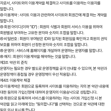
자로서, 사이트와의 이용계약을 체결하고 사이트를 이용하는 이용자를
말합니다.
② 이용계약 : 사이트 이용과 관련하여 사이트와 회원간에 체결 하는 계약을
말합니다.
③ 회원 아이디(이하 "ID") : 회원의 식별과 회원의 서비스 이용을 위하여
회원별로 부여하는 고유한 문자와 숫자의 조합을 말합니다.
④ 비밀번호 : 회원이 부여받은 ID와 일치된 회원임을 확인하고 회원의 권익
보호를 위하여 회원이 선정한 문자와 숫자의 조합을 말합니다.
⑤ 운영자 : 서비스에 홈페이지를 개설하여 운영하는 운영자를 말합니다.
⑥ 해지 : 회원이 이용계약을 해약하는 것을 말합니다.
제3조 약관 외 준칙
운영자는 필요한 경우 별도로 운영정책을 공지 안내할 수 있으며, 본 약관과
운영정책이 중첩될 경우 운영정책이 우선 적용됩니다.
제4조 이용계약 체결
① 이용계약은 회원으로 등록하여 사이트를 이용하려는 자의 본 약관 내용에
대한 동의와 가입신청에 대하여 운영자의 이용승낙으로 성립합니다.
② 회원으로 등록하여 서비스를 이용하려는 자는 사이트 가입신청 시 본
약관을 읽고 아래에 있는 "동의합니다"를 선택하는 것으로 본 약관에 대한
동의 의사 표시를 합니다.