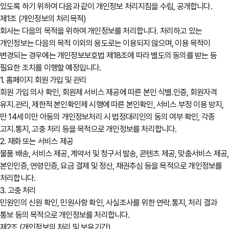
있도록 하기 위하여 다음과 같이 개인정보 처리지침을 수립, 공개합니다.
제1조 (개인정보의 처리목적)
회사는 다음의 목적을 위하여 개인정보를 처리합니다. 처리하고 있는
개인정보는 다음의 목적 이외의 용도로는 이용되지 않으며, 이용 목적이
변경되는 경우에는 개인정보보호법 제18조에 따라 별도의 동의를 받는 등
필요한 조치를 이행할 예정입니다.
1. 홈페이지 회원 가입 및 관리
회원 가입 의사 확인, 회원제 서비스 제공에 따른 본인 식별․인증, 회원자격
유지․관리, 제한적 본인확인제 시행에 따른 본인확인, 서비스 부정 이용 방지,
만 14세 미만 아동의 개인정보처리 시 법정대리인의 동의 여부 확인, 각종
고지․통지, 고충 처리 등을 목적으로 개인정보를 처리합니다.
2. 재화 또는 서비스 제공
물품 배송, 서비스 제공, 계약서 및 청구서 발송, 콘텐츠 제공, 맞춤서비스 제공,
본인인증, 연령인증, 요금 결제 및 정산, 채권추심 등을 목적으로 개인정보를
처리합니다.
3. 고충 처리
민원인의 신원 확인, 민원사항 확인, 사실조사를 위한 연락․통지, 처리 결과
통보 등의 목적으로 개인정보를 처리합니다.
제2조 (개인정보의 처리 및 보유기간)