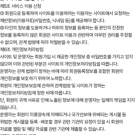
제5조 서비스 이용 신청
① 회원으로 등록하여 사이트를 이용하려는 이용자는 사이트에서 요청하는
제반정보(이용자ID,비밀번호, 닉네임 등)를 제공해야 합니다.
② 타인의 정보를 도용하거나 허위의 정보를 등록하는 등 본인의 진정한
정보를 등록하지 않은 회원은 사이트 이용과 관련하여 아무런 권리를 주장할
수 없으며, 관계 법령에 따라 처벌받을 수 있습니다.
제6조 개인정보처리방침
사이트 및 운영자는 회원가입 시 제공한 개인정보 중 비밀번호를 가지고 있지
않으며 이와 관련된 부분은 사이트의 개인정보처리방침을 따릅니다.
운영자는 관계 법령이 정하는 바에 따라 회원등록정보를 포함한 회원의
개인정보를 보호하기 위하여 노력합니다.
회원의 개인정보보호에 관하여 관계법령 및 사이트가 정하는
개인정보처리방침에 정한 바에 따릅니다.
단, 회원의 귀책 사유로 인해 노출된 정보에 대해 운영자는 일체의 책임을 지지
않습니다.
운영자는 회원이 미풍양속에 저해되거나 국가안보에 위배되는 게시물 등
위법한 게시물을 등록 · 배포할 경우 관련 기관의 요청이 있을 시 회원의
자료를 열람 및 해당 자료를 관련 기관에 제출할 수 있습니다.