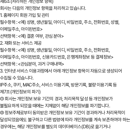
제6조(처리하는 개인정보 항목)
회사는 다음의 개인정보 항목을 처리하고 있습니다.
1. 홈페이지 회원 가입 및 관리
필수항목 : <예) 성명, 생년월일, 아이디, 비밀번호, 주소, 전화번호, 성별,
이메일주소, 아이핀번호>
선택항목 : <예) 결혼 여부, 관심 분야>
2. 재화 또는 서비스 제공
필수항목 : <예) 성명, 생년월일, 아이디, 비밀번호, 주소, 전화번호,
이메일주소, 아이핀번호, 신용카드번호, 은행계좌정보 등 결제정보>
선택항목 : <관심분야, 과거 구매내역>
3. 인터넷 서비스 이용과정에서 아래 개인정보 항목이 자동으로 생성되어
수집될 수 있습니다.
IP주소, 쿠키, MAC주소, 서비스 이용기록, 방문기록, 불량 이용기록 등
제7조(개인정보의 파기)
① 회사는 개인정보 보유 기간의 경과, 처리목적 달성 등 개인정보가
불필요하게 되었을 때에는 지체없이 해당 개인정보를 파기합니다.
② 정보주체로부터 동의받은 개인정보 보유 기간이 경과하거나 처리목적이
달성되었음에도 불구하고 다른 법령에 따라 개인정보를 계속 보존하여야 하
경우에는, 해당 개인정보를 별도의 데이터베이스(DB)로 옮기거나