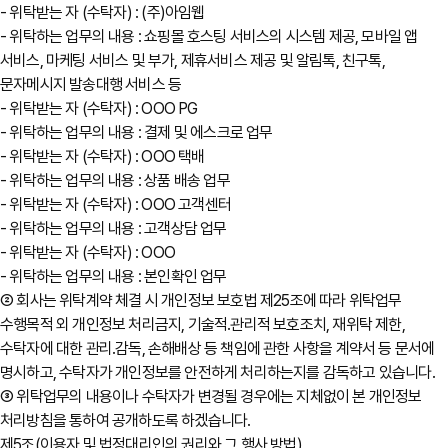
- 위탁받는 자 (수탁자) : (주)아임웹
- 위탁하는 업무의 내용 : 쇼핑몰 호스팅 서비스의 시스템 제공, 모바일 앱
서비스, 마케팅 서비스 및 부가, 제휴서비스 제공 및 알림톡, 친구톡,
문자메시지 발송대행 서비스 등
- 위탁받는 자 (수탁자) : OOO PG
- 위탁하는 업무의 내용 : 결제 및 에스크로 업무
- 위탁받는 자 (수탁자) : OOO 택배
- 위탁하는 업무의 내용 : 상품 배송 업무
- 위탁받는 자 (수탁자) : OOO 고객센터
- 위탁하는 업무의 내용 : 고객상담 업무
- 위탁받는 자 (수탁자) : OOO
- 위탁하는 업무의 내용 : 본인확인 업무
② 회사는 위탁계약 체결 시 개인정보 보호법 제25조에 따라 위탁업무
수행목적 외 개인정보 처리금지, 기술적․관리적 보호조치, 재위탁 제한,
수탁자에 대한 관리․감독, 손해배상 등 책임에 관한 사항을 계약서 등 문서에
명시하고, 수탁자가 개인정보를 안전하게 처리하는지를 감독하고 있습니다.
③ 위탁업무의 내용이나 수탁자가 변경될 경우에는 지체없이 본 개인정보
처리방침을 통하여 공개하도록 하겠습니다.
제5조(이용자 및 법정대리인의 권리와 그 행사 방법)