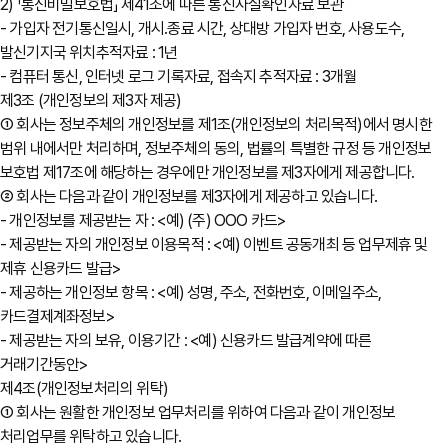
2) 「통신비밀보호법」 제41조에 따른 통신사실확인자료 보관
- 가입자 전기통신일시, 개시․종료 시간, 상대방 가입자 번호, 사용도수,
발신기지국 위치추적자료 : 1년
- 컴퓨터 통신, 인터넷 로그 기록자료, 접속지 추적자료 : 3개월
제3조 (개인정보의 제3자 제공)
① 회사는 정보주체의 개인정보를 제1조(개인정보의 처리목적)에서 명시한
범위 내에서만 처리하며, 정보주체의 동의, 법률의 특별한 규정 등 개인정보
보호법 제17조에 해당하는 경우에만 개인정보를 제3자에게 제공합니다.
② 회사는 다음과 같이 개인정보를 제3자에게 제공하고 있습니다.
- 개인정보를 제공받는 자 : <예) (주) OOO 카드>
- 제공받는 자의 개인정보 이용목적 : <예) 이벤트 공동개최 등 업무제휴 및
제휴 신용카드 발급>
- 제공하는 개인정보 항목 : <예) 성명, 주소, 전화번호, 이메일주소,
카드결제계좌정보>
- 제공받는 자의 보유, 이용기간 : <예) 신용카드 발급계약에 따른
거래기간동안>
제4조(개인정보처리의 위탁)
① 회사는 원활한 개인정보 업무처리를 위하여 다음과 같이 개인정보
처리업무를 위탁하고 있습니다.