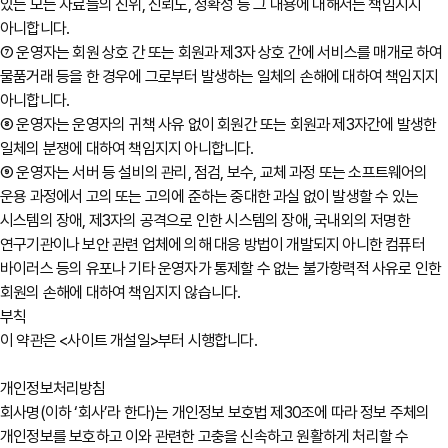
있는 모든 자료들의 진위, 신뢰도, 정확성 등 그 내용에 대해서는 책임지지
아니합니다.
⑦ 운영자는 회원 상호 간 또는 회원과 제3자 상호 간에 서비스를 매개로 하여
물품거래 등을 한 경우에 그로부터 발생하는 일체의 손해에 대하여 책임지지
아니합니다.
⑧ 운영자는 운영자의 귀책 사유 없이 회원간 또는 회원과 제3자간에 발생한
일체의 분쟁에 대하여 책임지지 아니합니다.
⑨ 운영자는 서버 등 설비의 관리, 점검, 보수, 교체 과정 또는 소프트웨어의
운용 과정에서 고의 또는 고의에 준하는 중대한 과실 없이 발생할 수 있는
시스템의 장애, 제3자의 공격으로 인한 시스템의 장애, 국내외의 저명한
연구기관이나 보안 관련 업체에 의해 대응 방법이 개발되지 아니한 컴퓨터
바이러스 등의 유포나 기타 운영자가 통제할 수 없는 불가항력적 사유로 인한
회원의 손해에 대하여 책임지지 않습니다.
부칙
이 약관은 <사이트 개설일>부터 시행합니다.
개인정보처리방침
회사명(이하 ‘회사’라 한다)는 개인정보 보호법 제30조에 따라 정보 주체의
개인정보를 보호하고 이와 관련한 고충을 신속하고 원활하게 처리할 수