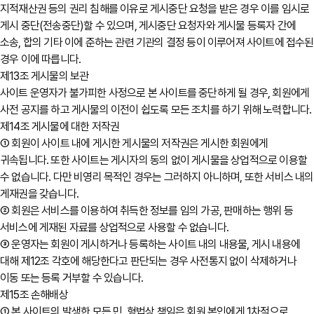
지적재산권 등의 권리 침해를 이유로 게시중단 요청을 받은 경우 이를 임시로
게시 중단(전송중단)할 수 있으며, 게시중단 요청자와 게시물 등록자 간에
소송, 합의 기타 이에 준하는 관련 기관의 결정 등이 이루어져 사이트에 접수된
경우 이에 따릅니다.
제13조 게시물의 보관
사이트 운영자가 불가피한 사정으로 본 사이트를 중단하게 될 경우, 회원에게
사전 공지를 하고 게시물의 이전이 쉽도록 모든 조치를 하기 위해 노력합니다.
제14조 게시물에 대한 저작권
① 회원이 사이트 내에 게시한 게시물의 저작권은 게시한 회원에게
귀속됩니다. 또한 사이트는 게시자의 동의 없이 게시물을 상업적으로 이용할
수 없습니다. 다만 비영리 목적인 경우는 그러하지 아니하며, 또한 서비스 내의
게재권을 갖습니다.
② 회원은 서비스를 이용하여 취득한 정보를 임의 가공, 판매하는 행위 등
서비스에 게재된 자료를 상업적으로 사용할 수 없습니다.
③ 운영자는 회원이 게시하거나 등록하는 사이트 내의 내용물, 게시 내용에
대해 제12조 각호에 해당한다고 판단되는 경우 사전통지 없이 삭제하거나
이동 또는 등록 거부할 수 있습니다.
제15조 손해배상
① 본 사이트의 발생한 모든 민, 형법상 책임은 회원 본인에게 1차적으로