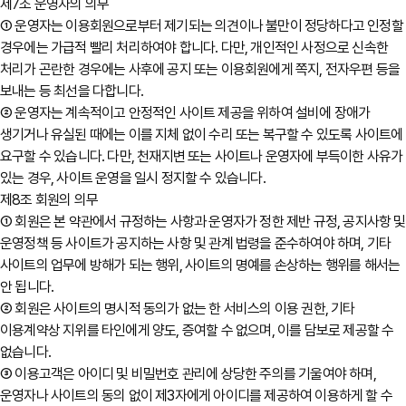
제7조 운영자의 의무
① 운영자는 이용회원으로부터 제기되는 의견이나 불만이 정당하다고 인정할
경우에는 가급적 빨리 처리하여야 합니다. 다만, 개인적인 사정으로 신속한
처리가 곤란한 경우에는 사후에 공지 또는 이용회원에게 쪽지, 전자우편 등을
보내는 등 최선을 다합니다.
② 운영자는 계속적이고 안정적인 사이트 제공을 위하여 설비에 장애가
생기거나 유실된 때에는 이를 지체 없이 수리 또는 복구할 수 있도록 사이트에
요구할 수 있습니다. 다만, 천재지변 또는 사이트나 운영자에 부득이한 사유가
있는 경우, 사이트 운영을 일시 정지할 수 있습니다.
제8조 회원의 의무
① 회원은 본 약관에서 규정하는 사항과 운영자가 정한 제반 규정, 공지사항 및
운영정책 등 사이트가 공지하는 사항 및 관계 법령을 준수하여야 하며, 기타
사이트의 업무에 방해가 되는 행위, 사이트의 명예를 손상하는 행위를 해서는
안 됩니다.
② 회원은 사이트의 명시적 동의가 없는 한 서비스의 이용 권한, 기타
이용계약상 지위를 타인에게 양도, 증여할 수 없으며, 이를 담보로 제공할 수
없습니다.
③ 이용고객은 아이디 및 비밀번호 관리에 상당한 주의를 기울여야 하며,
운영자나 사이트의 동의 없이 제3자에게 아이디를 제공하여 이용하게 할 수