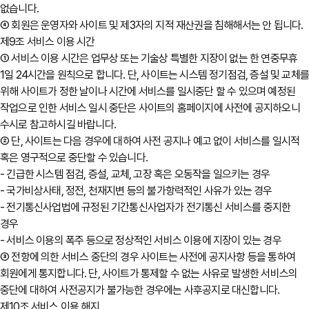
없습니다.
④ 회원은 운영자와 사이트 및 제3자의 지적 재산권을 침해해서는 안 됩니다.
제9조 서비스 이용 시간
① 서비스 이용 시간은 업무상 또는 기술상 특별한 지장이 없는 한 연중무휴
1일 24시간을 원칙으로 합니다. 단, 사이트는 시스템 정기점검, 증설 및 교체
위해 사이트가 정한 날이나 시간에 서비스를 일시중단 할 수 있으며 예정된
작업으로 인한 서비스 일시 중단은 사이트의 홈페이지에 사전에 공지하오니
수시로 참고하시길 바랍니다.
② 단, 사이트는 다음 경우에 대하여 사전 공지나 예고 없이 서비스를 일시적
혹은 영구적으로 중단할 수 있습니다.
- 긴급한 시스템 점검, 증설, 교체, 고장 혹은 오동작을 일으키는 경우
- 국가비상사태, 정전, 천재지변 등의 불가항력적인 사유가 있는 경우
- 전기통신사업법에 규정된 기간통신사업자가 전기통신 서비스를 중지한
경우
- 서비스 이용의 폭주 등으로 정상적인 서비스 이용에 지장이 있는 경우
③ 전항에 의한 서비스 중단의 경우 사이트는 사전에 공지사항 등을 통하여
회원에게 통지합니다. 단, 사이트가 통제할 수 없는 사유로 발생한 서비스의
중단에 대하여 사전공지가 불가능한 경우에는 사후공지로 대신합니다.
제10조 서비스 이용 해지