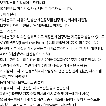
보관장소를 달리하여 보존합니다.
③ 개인정보 파기의 절차 및 방법은 다음과 같습니다.
1. 파기 절차
회사는 파기 사유가 발생한 개인정보를 선정하고, 회사의 개인정보
보호책임자의 승인을 받아 개인정보를 파기합니다.
2. 파기 방법
회사는 전자적 파일 형태로 기록․저장된 개인정보는 기록을 재생할 수 없도록
로우레밸포멧(Low Level Format) 등의 방법을 이용하여 파기하며, 종이
문서에 기록․저장된 개인정보는 분쇄기로 분쇄하거나 소각하여 파기합니다.
제8조(개인정보의 안전성 확보조치)
회사는 개인정보의 안전성 확보를 위해 다음과 같은 조치를 하고 있습니다.
1. 관리적 조치 : 내부관리계획 수립 및 시행, 정기적 직원 교육 등
2. 기술적 조치 : 개인정보처리시스템 등의 접근 권한 관리, 접근통제시스템
설치, 고유 식별정보
등의 암호화, 보안프로그램 설치
3. 물리적 조치 : 전산실, 자료보관실 등의 접근통제
제9조(개인정보 자동 수집 장치의 설치∙운영 및 거부에 관한 사항)
① 회사는 이용자에게 개별적인 맞춤 서비스를 제공하기 위해 이용정보를
저장하고 수시로 불러오는 ‘쿠키(cookie)’를 사용합니다.