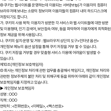
② 쿠키는 웹사이트를 운영하는데 이용되는 서버(http)가 이용자의 컴퓨터
브라우저에 보내는 소량의 정보이며 이용자들의 컴퓨터 내의 하드디스크에
저장되기도 합니다.
가. 쿠키의 사용 목적: 이용자가 방문한 각 서비스와 웹 사이트들에 대한 방문
및 이용형태, 인기 검색어, 보안접속 여부, 등을 파악하여 이용자에게 최적화된
정보 제공을 위해 사용됩니다.
나. 쿠키의 설치∙운영 및 거부 : 웹브라우저 상단의 도구>인터넷 옵션>
개인정보 메뉴의 옵션 설정을 통해 쿠키 저장을 거부 할 수 있습니다.
다. 쿠키 저장을 거부할 경우 맞춤형 서비스 이용에 어려움이 발생할 수
있습니다.
제10조(개인정보 보호책임자)
① 회사는 개인정보 처리에 관한 업무를 총괄해서 책임지고, 개인정보 처리와
관련한 정보주체의 불만 처리 및 피해구제 등을 위하여 아래와 같이 개인정보
보호책임자를 지정하고 있습니다.
▶ 개인정보 보호책임자
성명 : OOO
직책 : OOO
연락처 : <전화번호>, <이메일>, <팩스번호>