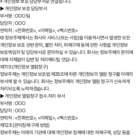
※ 개인정보 보호 담당부서로 연결됩니다.
▶ 개인정보 보호 담당부서
부서명 : OOO 팀
담당자 : OOO
연락처 : <전화번호>, <이메일>, <팩스번호>
② 정보주체께서는 회사의 서비스(또는 사업)을 이용하시면서 발생한 모든
개인정보 보호 관련 문의, 불만 처리, 피해구제 등에 관한 사항을 개인정보
보호책임자 및 담당부서로 문의하실 수 있습니다. 회사는 정보주체의 문의에
대해 지체없이 답변 및 처리해드릴 것입니다.
제11조(개인정보 열람청구)
정보주체는 개인정보 보호법 제35조에 따른 개인정보의 열람 청구를 아래의
부서에 할 수 있습니다. 회사는 정보주체의 개인정보 열람 청구가 신속하게
처리되도록 노력하겠습니다.
▶ 개인정보 열람청구 접수․처리 부서
부서명 : OOO
담당자 : OOO
연락처 : <전화번호>, <이메일>, <팩스번호>
제12조(권익침해 구제 방법)
정보주체는 아래의 기관에 대해 개인정보 침해에 대한 피해구제, 상담 등을