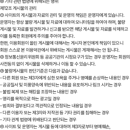
⑧ 기타 관련 법령에 위배되는 행위
제12조 게시물의 관리
① 사이트의 게시물과 자료의 관리 및 운영의 책임은 운영자에게 있습니다.
운영자는 항상 불량 게시물 및 자료에 대하여 모니터링을 하여야 하며, 불량
게시물 및 자료를 발견하거나 신고를 받으면 해당 게시물 및 자료를 삭제하고
이를 등록한 회원에게 주의를 주어야 합니다.
한편, 이용회원이 올린 게시물에 대해서는 게시자 본인에게 책임이 있으니
회원 스스로 본 이용약관에서 위배되는 게시물은 게재해서는 안 됩니다.
② 정보통신윤리위원회 등 공공기관의 시정요구가 있는 경우 운영자는 회원
사전동의 없이 게시물을 삭제하거나 이동 할 수 있습니다.
③ 불량게시물의 판단기준은 다음과 같습니다.
- 다른 회원 또는 제3자에게 심한 모욕을 주거나 명예를 손상하는 내용인 경우
- 공공질서 및 미풍양속에 위반되는 내용을 유포하거나 링크 시키는 경우
- 불법 복제 또는 해킹을 조장하는 내용인 경우
- 영리를 목적으로 하는 광고일 경우
- 범죄와 결부된다고 객관적으로 인정되는 내용일 경우
- 다른 이용자 또는 제3자와 저작권 등 기타 권리를 침해하는 경우
- 기타 관계 법령에 위배된다고 판단되는 경우
④ 사이트 및 운영자는 게시물 등에 대하여 제3자로부터 명예훼손,