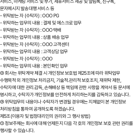
서비스, 마케팅 서비스 및 부가, 제휴서비스 제공 및 알림톡, 친구톡,
문자메시지 발송대행 서비스 등
- 위탁받는 자 (수탁자) : OOO PG
- 위탁하는 업무의 내용 : 결제 및 에스크로 업무
- 위탁받는 자 (수탁자) : OOO 택배
- 위탁하는 업무의 내용 : 상품 배송 업무
- 위탁받는 자 (수탁자) : OOO 고객센터
- 위탁하는 업무의 내용 : 고객상담 업무
- 위탁받는 자 (수탁자) : OOO
- 위탁하는 업무의 내용 : 본인확인 업무
② 회사는 위탁계약 체결 시 개인정보 보호법 제25조에 따라 위탁업무
수행목적 외 개인정보 처리금지, 기술적․관리적 보호조치, 재위탁 제한,
수탁자에 대한 관리․감독, 손해배상 등 책임에 관한 사항을 계약서 등 문서에
명시하고, 수탁자가 개인정보를 안전하게 처리하는지를 감독하고 있습니다.
③ 위탁업무의 내용이나 수탁자가 변경될 경우에는 지체없이 본 개인정보
처리방침을 통하여 공개하도록 하겠습니다.
제5조(이용자 및 법정대리인의 권리와 그 행사 방법)
① 정보주체는 회사에 대해 언제든지 다음 각 호의 개인정보 보호 관련 권리를
행사할 수 있습니다.