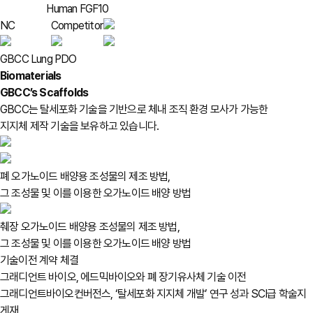
Human FGF10
NC
Competitor
GBCC Lung PDO
Biomaterials
GBCC’s Scaffolds
GBCC는 탈세포화 기술을 기반으로 체내 조직 환경 모사가 가능한
지지체 제작 기술을 보유하고 있습니다.
폐 오가노이드 배양용 조성물의 제조 방법,
그 조성물 및 이를 이용한 오가노이드 배양 방법
췌장 오가노이드 배양용 조성물의 제조 방법,
그 조성물 및 이를 이용한 오가노이드 배양 방법
기술이전 계약 체결
그래디언트 바이오, 에드믹바이오와 폐 장기유사체 기술 이전
그래디언트바이오컨버전스, ‘탈세포화 지지체 개발’ 연구 성과 SCI급 학술지
게재