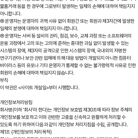
물품거래 등을 한 경우에 그로부터 발생하는 일체의 손해에 대하여 책임지지
아니합니다.
⑧ 운영자는 운영자의 귀책 사유 없이 회원간 또는 회원과 제3자간에 발생한
일체의 분쟁에 대하여 책임지지 아니합니다.
⑨ 운영자는 서버 등 설비의 관리, 점검, 보수, 교체 과정 또는 소프트웨어의
운용 과정에서 고의 또는 고의에 준하는 중대한 과실 없이 발생할 수 있는
시스템의 장애, 제3자의 공격으로 인한 시스템의 장애, 국내외의 저명한
연구기관이나 보안 관련 업체에 의해 대응 방법이 개발되지 아니한 컴퓨터
바이러스 등의 유포나 기타 운영자가 통제할 수 없는 불가항력적 사유로 인한
회원의 손해에 대하여 책임지지 않습니다.
부칙
이 약관은 <사이트 개설일>부터 시행합니다.
개인정보처리방침
회사명(이하 ‘회사’라 한다)는 개인정보 보호법 제30조에 따라 정보 주체의
개인정보를 보호하고 이와 관련한 고충을 신속하고 원활하게 처리할 수
있도록 하기 위하여 다음과 같이 개인정보 처리지침을 수립, 공개합니다.
제1조 (개인정보의 처리목적)