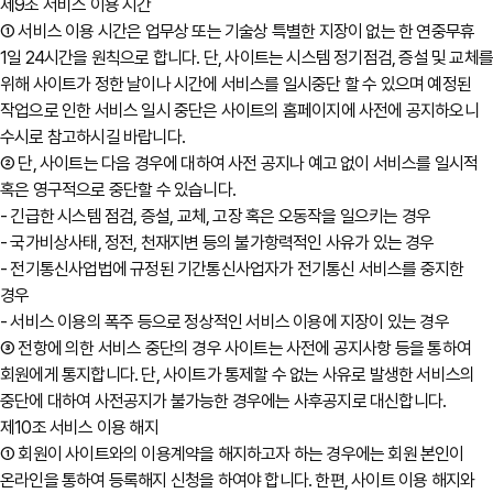
제9조 서비스 이용 시간
① 서비스 이용 시간은 업무상 또는 기술상 특별한 지장이 없는 한 연중무휴
1일 24시간을 원칙으로 합니다. 단, 사이트는 시스템 정기점검, 증설 및 교체
위해 사이트가 정한 날이나 시간에 서비스를 일시중단 할 수 있으며 예정된
작업으로 인한 서비스 일시 중단은 사이트의 홈페이지에 사전에 공지하오니
수시로 참고하시길 바랍니다.
② 단, 사이트는 다음 경우에 대하여 사전 공지나 예고 없이 서비스를 일시적
혹은 영구적으로 중단할 수 있습니다.
- 긴급한 시스템 점검, 증설, 교체, 고장 혹은 오동작을 일으키는 경우
- 국가비상사태, 정전, 천재지변 등의 불가항력적인 사유가 있는 경우
- 전기통신사업법에 규정된 기간통신사업자가 전기통신 서비스를 중지한
경우
- 서비스 이용의 폭주 등으로 정상적인 서비스 이용에 지장이 있는 경우
③ 전항에 의한 서비스 중단의 경우 사이트는 사전에 공지사항 등을 통하여
회원에게 통지합니다. 단, 사이트가 통제할 수 없는 사유로 발생한 서비스의
중단에 대하여 사전공지가 불가능한 경우에는 사후공지로 대신합니다.
제10조 서비스 이용 해지
① 회원이 사이트와의 이용계약을 해지하고자 하는 경우에는 회원 본인이
온라인을 통하여 등록해지 신청을 하여야 합니다. 한편, 사이트 이용 해지와