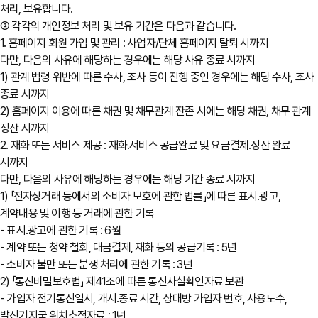
처리, 보유합니다.
② 각각의 개인정보 처리 및 보유 기간은 다음과 같습니다.
1. 홈페이지 회원 가입 및 관리 : 사업자/단체 홈페이지 탈퇴 시까지
다만, 다음의 사유에 해당하는 경우에는 해당 사유 종료 시까지
1) 관계 법령 위반에 따른 수사, 조사 등이 진행 중인 경우에는 해당 수사, 조사
종료 시까지
2) 홈페이지 이용에 따른 채권 및 채무관계 잔존 시에는 해당 채권, 채무 관계
정산 시까지
2. 재화 또는 서비스 제공 : 재화․서비스 공급완료 및 요금결제․정산 완료
시까지
다만, 다음의 사유에 해당하는 경우에는 해당 기간 종료 시까지
1) 「전자상거래 등에서의 소비자 보호에 관한 법률」에 따른 표시․광고,
계약내용 및 이행 등 거래에 관한 기록
- 표시․광고에 관한 기록 : 6월
- 계약 또는 청약 철회, 대금결제, 재화 등의 공급기록 : 5년
- 소비자 불만 또는 분쟁 처리에 관한 기록 : 3년
2) 「통신비밀보호법」 제41조에 따른 통신사실확인자료 보관
- 가입자 전기통신일시, 개시․종료 시간, 상대방 가입자 번호, 사용도수,
발신기지국 위치추적자료 : 1년