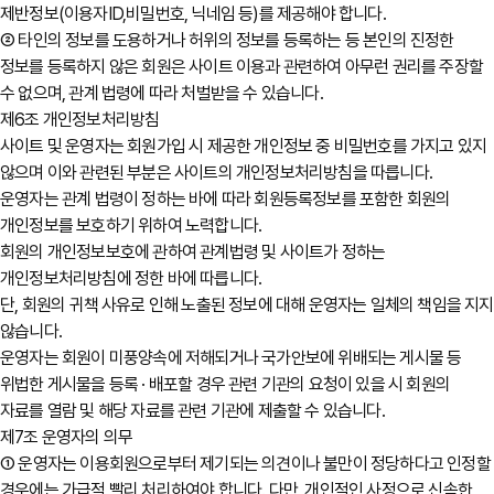
제반정보(이용자ID,비밀번호, 닉네임 등)를 제공해야 합니다.
② 타인의 정보를 도용하거나 허위의 정보를 등록하는 등 본인의 진정한
정보를 등록하지 않은 회원은 사이트 이용과 관련하여 아무런 권리를 주장할
수 없으며, 관계 법령에 따라 처벌받을 수 있습니다.
제6조 개인정보처리방침
사이트 및 운영자는 회원가입 시 제공한 개인정보 중 비밀번호를 가지고 있지
않으며 이와 관련된 부분은 사이트의 개인정보처리방침을 따릅니다.
운영자는 관계 법령이 정하는 바에 따라 회원등록정보를 포함한 회원의
개인정보를 보호하기 위하여 노력합니다.
회원의 개인정보보호에 관하여 관계법령 및 사이트가 정하는
개인정보처리방침에 정한 바에 따릅니다.
단, 회원의 귀책 사유로 인해 노출된 정보에 대해 운영자는 일체의 책임을 지지
않습니다.
운영자는 회원이 미풍양속에 저해되거나 국가안보에 위배되는 게시물 등
위법한 게시물을 등록 · 배포할 경우 관련 기관의 요청이 있을 시 회원의
자료를 열람 및 해당 자료를 관련 기관에 제출할 수 있습니다.
제7조 운영자의 의무
① 운영자는 이용회원으로부터 제기되는 의견이나 불만이 정당하다고 인정할
경우에는 가급적 빨리 처리하여야 합니다. 다만, 개인적인 사정으로 신속한