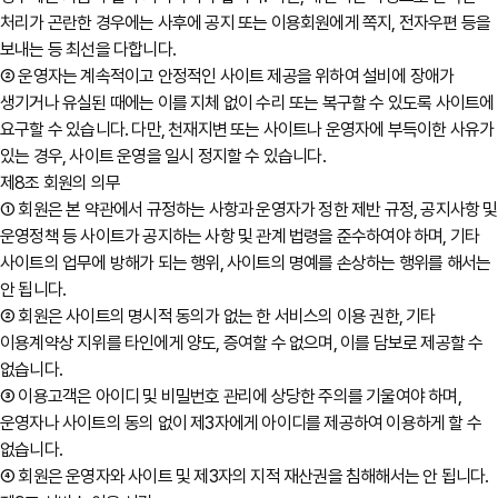
처리가 곤란한 경우에는 사후에 공지 또는 이용회원에게 쪽지, 전자우편 등을
보내는 등 최선을 다합니다.
② 운영자는 계속적이고 안정적인 사이트 제공을 위하여 설비에 장애가
생기거나 유실된 때에는 이를 지체 없이 수리 또는 복구할 수 있도록 사이트에
요구할 수 있습니다. 다만, 천재지변 또는 사이트나 운영자에 부득이한 사유가
있는 경우, 사이트 운영을 일시 정지할 수 있습니다.
제8조 회원의 의무
① 회원은 본 약관에서 규정하는 사항과 운영자가 정한 제반 규정, 공지사항 및
운영정책 등 사이트가 공지하는 사항 및 관계 법령을 준수하여야 하며, 기타
사이트의 업무에 방해가 되는 행위, 사이트의 명예를 손상하는 행위를 해서는
안 됩니다.
② 회원은 사이트의 명시적 동의가 없는 한 서비스의 이용 권한, 기타
이용계약상 지위를 타인에게 양도, 증여할 수 없으며, 이를 담보로 제공할 수
없습니다.
③ 이용고객은 아이디 및 비밀번호 관리에 상당한 주의를 기울여야 하며,
운영자나 사이트의 동의 없이 제3자에게 아이디를 제공하여 이용하게 할 수
없습니다.
④ 회원은 운영자와 사이트 및 제3자의 지적 재산권을 침해해서는 안 됩니다.