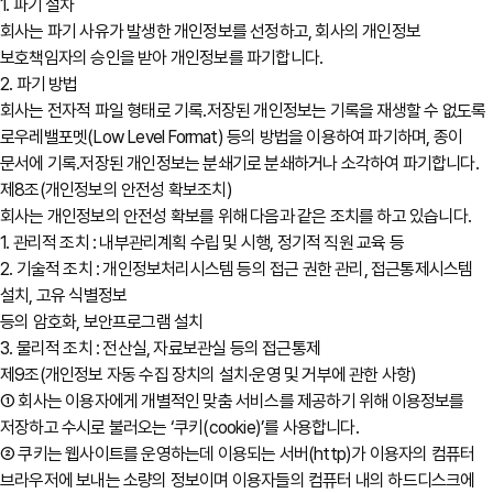
1. 파기 절차
회사는 파기 사유가 발생한 개인정보를 선정하고, 회사의 개인정보
보호책임자의 승인을 받아 개인정보를 파기합니다.
2. 파기 방법
회사는 전자적 파일 형태로 기록․저장된 개인정보는 기록을 재생할 수 없도록
로우레밸포멧(Low Level Format) 등의 방법을 이용하여 파기하며, 종이
문서에 기록․저장된 개인정보는 분쇄기로 분쇄하거나 소각하여 파기합니다.
제8조(개인정보의 안전성 확보조치)
회사는 개인정보의 안전성 확보를 위해 다음과 같은 조치를 하고 있습니다.
1. 관리적 조치 : 내부관리계획 수립 및 시행, 정기적 직원 교육 등
2. 기술적 조치 : 개인정보처리시스템 등의 접근 권한 관리, 접근통제시스템
설치, 고유 식별정보
등의 암호화, 보안프로그램 설치
3. 물리적 조치 : 전산실, 자료보관실 등의 접근통제
제9조(개인정보 자동 수집 장치의 설치∙운영 및 거부에 관한 사항)
① 회사는 이용자에게 개별적인 맞춤 서비스를 제공하기 위해 이용정보를
저장하고 수시로 불러오는 ‘쿠키(cookie)’를 사용합니다.
② 쿠키는 웹사이트를 운영하는데 이용되는 서버(http)가 이용자의 컴퓨터
브라우저에 보내는 소량의 정보이며 이용자들의 컴퓨터 내의 하드디스크에