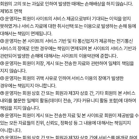
회원의 고의 또는 과실로 인하여 발생한 때에는 손해배상을 하지 않습니다.
제16조 면책
① 운영자는 회원이 사이트의 서비스 제공으로부터 기대되는 이익을 얻지
못하였거나 서비스 자료에 대한 취사선택 또는 이용으로 발생하는 손해 등에
대해서는 책임이 면제됩니다.
② 운영자는 본 사이트의 서비스 기반 및 타 통신업자가 제공하는 전기통신
서비스의 장애로 인한 경우에는 책임이 면제되며 본 사이트의 서비스 기반과
관련되어 발생한 손해에 대해서는 사이트의 이용약관에 준합니다.
③ 운영자는 회원이 저장, 게시 또는 전송한 자료와 관련하여 일체의 책임을
지지 않습니다.
④ 운영자는 회원의 귀책 사유로 인하여 서비스 이용의 장애가 발생한
경우에는 책임지지 아니합니다.
⑤ 운영자는 회원 상호 간 또는 회원과 제3자 상호 간, 기타 회원의 본 서비스
내외를 불문한 일체의 활동(데이터 전송, 기타 커뮤니티 활동 포함)에 대하여
책임을 지지 않습니다.
⑥ 운영자는 회원이 게시 또는 전송한 자료 및 본 사이트로 회원이 제공받을 수
있는 모든 자료들의 진위, 신뢰도, 정확성 등 그 내용에 대해서는 책임지지
아니합니다.
⑦ 운영자는 회원 상호 간 또는 회원과 제3자 상호 간에 서비스를 매개로 하여