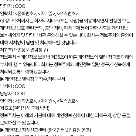
담당자 : OOO
연락처 : <전화번호>, <이메일>, <팩스번호>
② 정보주체께서는 회사의 서비스(또는 사업)을 이용하시면서 발생한 모든
개인정보 보호 관련 문의, 불만 처리, 피해구제 등에 관한 사항을 개인정보
보호책임자 및 담당부서로 문의하실 수 있습니다. 회사는 정보주체의 문의에
대해 지체없이 답변 및 처리해드릴 것입니다.
제11조(개인정보 열람청구)
정보주체는 개인정보 보호법 제35조에 따른 개인정보의 열람 청구를 아래의
부서에 할 수 있습니다. 회사는 정보주체의 개인정보 열람 청구가 신속하게
처리되도록 노력하겠습니다.
▶ 개인정보 열람청구 접수․처리 부서
부서명 : OOO
담당자 : OOO
연락처 : <전화번호>, <이메일>, <팩스번호>
제12조(권익침해 구제 방법)
정보주체는 아래의 기관에 대해 개인정보 침해에 대한 피해구제, 상담 등을
문의하실 수 있습니다.
▶ 개인정보 침해신고센터 (한국인터넷진흥원 운영)