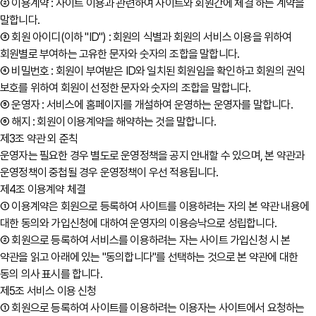
② 이용계약 : 사이트 이용과 관련하여 사이트와 회원간에 체결 하는 계약을
말합니다.
③ 회원 아이디(이하 "ID") : 회원의 식별과 회원의 서비스 이용을 위하여
회원별로 부여하는 고유한 문자와 숫자의 조합을 말합니다.
④ 비밀번호 : 회원이 부여받은 ID와 일치된 회원임을 확인하고 회원의 권익
보호를 위하여 회원이 선정한 문자와 숫자의 조합을 말합니다.
⑤ 운영자 : 서비스에 홈페이지를 개설하여 운영하는 운영자를 말합니다.
⑥ 해지 : 회원이 이용계약을 해약하는 것을 말합니다.
제3조 약관 외 준칙
운영자는 필요한 경우 별도로 운영정책을 공지 안내할 수 있으며, 본 약관과
운영정책이 중첩될 경우 운영정책이 우선 적용됩니다.
제4조 이용계약 체결
① 이용계약은 회원으로 등록하여 사이트를 이용하려는 자의 본 약관 내용에
대한 동의와 가입신청에 대하여 운영자의 이용승낙으로 성립합니다.
② 회원으로 등록하여 서비스를 이용하려는 자는 사이트 가입신청 시 본
약관을 읽고 아래에 있는 "동의합니다"를 선택하는 것으로 본 약관에 대한
동의 의사 표시를 합니다.
제5조 서비스 이용 신청
① 회원으로 등록하여 사이트를 이용하려는 이용자는 사이트에서 요청하는