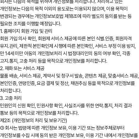
회사는 다음의 목적을 위하여 개인정보를 처리합니다. 처리하고 있는
개인정보는 다음의 목적 이외의 용도로는 이용되지 않으며, 이용 목적이
변경되는 경우에는 개인정보보호법 제18조에 따라 별도의 동의를 받는 등
필요한 조치를 이행할 예정입니다.
1. 홈페이지 회원 가입 및 관리
회원 가입 의사 확인, 회원제 서비스 제공에 따른 본인 식별․인증, 회원자격
유지․관리, 제한적 본인확인제 시행에 따른 본인확인, 서비스 부정 이용 방지,
만 14세 미만 아동의 개인정보처리 시 법정대리인의 동의 여부 확인, 각종
고지․통지, 고충 처리 등을 목적으로 개인정보를 처리합니다.
2. 재화 또는 서비스 제공
물품 배송, 서비스 제공, 계약서 및 청구서 발송, 콘텐츠 제공, 맞춤서비스 제공,
본인인증, 연령인증, 요금 결제 및 정산, 채권추심 등을 목적으로 개인정보를
처리합니다.
3. 고충 처리
민원인의 신원 확인, 민원사항 확인, 사실조사를 위한 연락․통지, 처리 결과
통보 등의 목적으로 개인정보를 처리합니다.
제2조 (개인정보의 처리 및 보유기간)
① 회사는 법령에 따른 개인정보 보유, 이용 기간 또는 정보주체로부터
개인정보를 수집 시에 동의 받은 개인정보 보유, 이용 기간 내에서 개인정보를