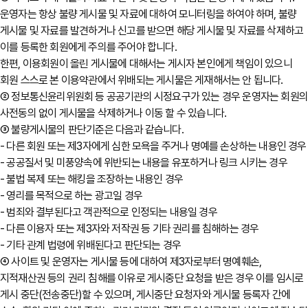
운영자는 항상 불량 게시물 및 자료에 대하여 모니터링을 하여야 하며, 불량
게시물 및 자료를 발견하거나 신고를 받으면 해당 게시물 및 자료를 삭제하고
이를 등록한 회원에게 주의를 주어야 합니다.
한편, 이용회원이 올린 게시물에 대해서는 게시자 본인에게 책임이 있으니
회원 스스로 본 이용약관에서 위배되는 게시물은 게재해서는 안 됩니다.
② 정보통신윤리위원회 등 공공기관의 시정요구가 있는 경우 운영자는 회원
사전동의 없이 게시물을 삭제하거나 이동 할 수 있습니다.
③ 불량게시물의 판단기준은 다음과 같습니다.
- 다른 회원 또는 제3자에게 심한 모욕을 주거나 명예를 손상하는 내용인 경우
- 공공질서 및 미풍양속에 위반되는 내용을 유포하거나 링크 시키는 경우
- 불법 복제 또는 해킹을 조장하는 내용인 경우
- 영리를 목적으로 하는 광고일 경우
- 범죄와 결부된다고 객관적으로 인정되는 내용일 경우
- 다른 이용자 또는 제3자와 저작권 등 기타 권리를 침해하는 경우
- 기타 관계 법령에 위배된다고 판단되는 경우
④ 사이트 및 운영자는 게시물 등에 대하여 제3자로부터 명예훼손,
지적재산권 등의 권리 침해를 이유로 게시중단 요청을 받은 경우 이를 임시로
게시 중단(전송중단)할 수 있으며, 게시중단 요청자와 게시물 등록자 간에