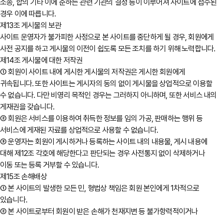
소송, 합의 기타 이에 준하는 관련 기관의 결정 등이 이루어져 사이트에 접수된
경우 이에 따릅니다.
제13조 게시물의 보관
사이트 운영자가 불가피한 사정으로 본 사이트를 중단하게 될 경우, 회원에게
사전 공지를 하고 게시물의 이전이 쉽도록 모든 조치를 하기 위해 노력합니다.
제14조 게시물에 대한 저작권
① 회원이 사이트 내에 게시한 게시물의 저작권은 게시한 회원에게
귀속됩니다. 또한 사이트는 게시자의 동의 없이 게시물을 상업적으로 이용할
수 없습니다. 다만 비영리 목적인 경우는 그러하지 아니하며, 또한 서비스 내의
게재권을 갖습니다.
② 회원은 서비스를 이용하여 취득한 정보를 임의 가공, 판매하는 행위 등
서비스에 게재된 자료를 상업적으로 사용할 수 없습니다.
③ 운영자는 회원이 게시하거나 등록하는 사이트 내의 내용물, 게시 내용에
대해 제12조 각호에 해당한다고 판단되는 경우 사전통지 없이 삭제하거나
이동 또는 등록 거부할 수 있습니다.
제15조 손해배상
① 본 사이트의 발생한 모든 민, 형법상 책임은 회원 본인에게 1차적으로
있습니다.
② 본 사이트로부터 회원이 받은 손해가 천재지변 등 불가항력적이거나