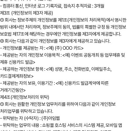
- 컴퓨터 통신, 인터넷 로그 기록자료, 접속지 추적자료 : 3개월
제3조 (개인정보의 제3자 제공)
① 회사는 정보주체의 개인정보를 제1조(개인정보의 처리목적)에서 명시한
범위 내에서만 처리하며, 정보주체의 동의, 법률의 특별한 규정 등 개인정보
보호법 제17조에 해당하는 경우에만 개인정보를 제3자에게 제공합니다.
② 회사는 다음과 같이 개인정보를 제3자에게 제공하고 있습니다.
- 개인정보를 제공받는 자 : <예) (주) OOO 카드>
- 제공받는 자의 개인정보 이용목적 : <예) 이벤트 공동개최 등 업무제휴 및
제휴 신용카드 발급>
- 제공하는 개인정보 항목 : <예) 성명, 주소, 전화번호, 이메일주소,
카드결제계좌정보>
- 제공받는 자의 보유, 이용기간 : <예) 신용카드 발급계약에 따른
거래기간동안>
제4조(개인정보처리의 위탁)
① 회사는 원활한 개인정보 업무처리를 위하여 다음과 같이 개인정보
처리업무를 위탁하고 있습니다.
- 위탁받는 자 (수탁자) : (주)아임웹
- 위탁하는 업무의 내용 : 쇼핑몰 호스팅 서비스의 시스템 제공, 모바일 앱