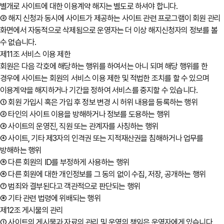
별개로 사이트에 대한 이용계약 해지는 별도로 하셔야 합니다.
② 해지 신청과 동시에 사이트가 제공하는 사이트 관련 프로그램이 회원 관리
화면에서 자동적으로 삭제됨으로 운영자는 더 이상 해지신청자의 정보를 볼
수 없습니다.
제11조 서비스 이용 제한
회원은 다음 각호에 해당하는 행위를 하여서는 아니 되며 해당 행위를 한
경우에 사이트는 회원의 서비스 이용 제한 및 적법한 조치를 할 수 있으며
이용계약을 해지하거나 기간을 정하여 서비스를 중지할 수 있습니다.
① 회원 가입시 혹은 가입 후 정보 변경 시 허위 내용을 등록하는 행위
② 타인의 사이트 이용을 방해하거나 정보를 도용하는 행위
③ 사이트의 운영진, 직원 또는 관계자를 사칭하는 행위
④ 사이트, 기타 제3자의 인격권 또는 지적재산권을 침해하거나 업무를
방해하는 행위
⑤ 다른 회원의 ID를 부정하게 사용하는 행위
⑥ 다른 회원에 대한 개인정보를 그 동의 없이 수집, 저장, 공개하는 행위
⑦ 범죄와 결부된다고 객관적으로 판단되는 행위
⑧ 기타 관련 법령에 위배되는 행위
제12조 게시물의 관리
① 사이트의 게시물과 자료의 관리 및 운영의 책임은 운영자에게 있습니다.