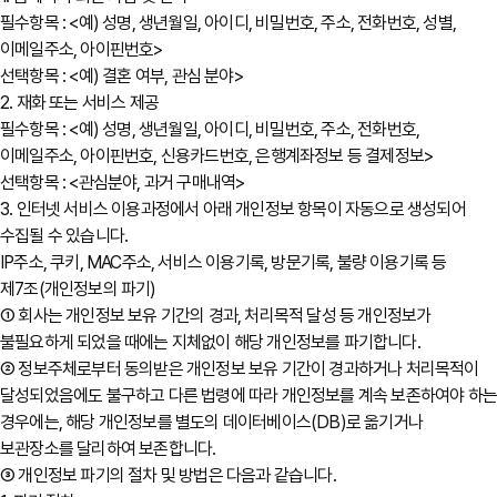
필수항목 : <예) 성명, 생년월일, 아이디, 비밀번호, 주소, 전화번호, 성별,
이메일주소, 아이핀번호>
선택항목 : <예) 결혼 여부, 관심 분야>
2. 재화 또는 서비스 제공
필수항목 : <예) 성명, 생년월일, 아이디, 비밀번호, 주소, 전화번호,
이메일주소, 아이핀번호, 신용카드번호, 은행계좌정보 등 결제정보>
선택항목 : <관심분야, 과거 구매내역>
3. 인터넷 서비스 이용과정에서 아래 개인정보 항목이 자동으로 생성되어
수집될 수 있습니다.
IP주소, 쿠키, MAC주소, 서비스 이용기록, 방문기록, 불량 이용기록 등
제7조(개인정보의 파기)
① 회사는 개인정보 보유 기간의 경과, 처리목적 달성 등 개인정보가
불필요하게 되었을 때에는 지체없이 해당 개인정보를 파기합니다.
② 정보주체로부터 동의받은 개인정보 보유 기간이 경과하거나 처리목적이
달성되었음에도 불구하고 다른 법령에 따라 개인정보를 계속 보존하여야 하
경우에는, 해당 개인정보를 별도의 데이터베이스(DB)로 옮기거나
보관장소를 달리하여 보존합니다.
③ 개인정보 파기의 절차 및 방법은 다음과 같습니다.