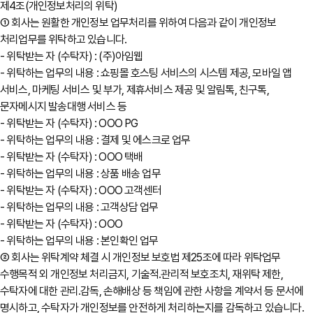
제4조(개인정보처리의 위탁)
① 회사는 원활한 개인정보 업무처리를 위하여 다음과 같이 개인정보
처리업무를 위탁하고 있습니다.
- 위탁받는 자 (수탁자) : (주)아임웹
- 위탁하는 업무의 내용 : 쇼핑몰 호스팅 서비스의 시스템 제공, 모바일 앱
서비스, 마케팅 서비스 및 부가, 제휴서비스 제공 및 알림톡, 친구톡,
문자메시지 발송대행 서비스 등
- 위탁받는 자 (수탁자) : OOO PG
- 위탁하는 업무의 내용 : 결제 및 에스크로 업무
- 위탁받는 자 (수탁자) : OOO 택배
- 위탁하는 업무의 내용 : 상품 배송 업무
- 위탁받는 자 (수탁자) : OOO 고객센터
- 위탁하는 업무의 내용 : 고객상담 업무
- 위탁받는 자 (수탁자) : OOO
- 위탁하는 업무의 내용 : 본인확인 업무
② 회사는 위탁계약 체결 시 개인정보 보호법 제25조에 따라 위탁업무
수행목적 외 개인정보 처리금지, 기술적․관리적 보호조치, 재위탁 제한,
수탁자에 대한 관리․감독, 손해배상 등 책임에 관한 사항을 계약서 등 문서에
명시하고, 수탁자가 개인정보를 안전하게 처리하는지를 감독하고 있습니다.