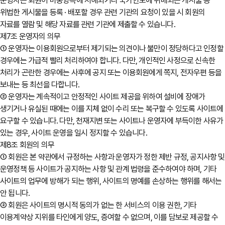
운영자는 회원이 미풍양속에 저해되거나 국가안보에 위배되는 게시물 등
위법한 게시물을 등록 · 배포할 경우 관련 기관의 요청이 있을 시 회원의
자료를 열람 및 해당 자료를 관련 기관에 제출할 수 있습니다.
제7조 운영자의 의무
① 운영자는 이용회원으로부터 제기되는 의견이나 불만이 정당하다고 인정할
경우에는 가급적 빨리 처리하여야 합니다. 다만, 개인적인 사정으로 신속한
처리가 곤란한 경우에는 사후에 공지 또는 이용회원에게 쪽지, 전자우편 등을
보내는 등 최선을 다합니다.
② 운영자는 계속적이고 안정적인 사이트 제공을 위하여 설비에 장애가
생기거나 유실된 때에는 이를 지체 없이 수리 또는 복구할 수 있도록 사이트에
요구할 수 있습니다. 다만, 천재지변 또는 사이트나 운영자에 부득이한 사유가
있는 경우, 사이트 운영을 일시 정지할 수 있습니다.
제8조 회원의 의무
① 회원은 본 약관에서 규정하는 사항과 운영자가 정한 제반 규정, 공지사항 및
운영정책 등 사이트가 공지하는 사항 및 관계 법령을 준수하여야 하며, 기타
사이트의 업무에 방해가 되는 행위, 사이트의 명예를 손상하는 행위를 해서는
안 됩니다.
② 회원은 사이트의 명시적 동의가 없는 한 서비스의 이용 권한, 기타
이용계약상 지위를 타인에게 양도, 증여할 수 없으며, 이를 담보로 제공할 수