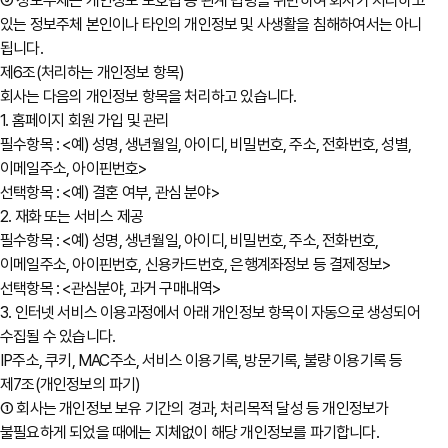
⑤ 정보주체는 개인정보 보호법 등 관계 법령을 위반하여 회사가 처리하고
있는 정보주체 본인이나 타인의 개인정보 및 사생활을 침해하여서는 아니
됩니다.
제6조(처리하는 개인정보 항목)
회사는 다음의 개인정보 항목을 처리하고 있습니다.
1. 홈페이지 회원 가입 및 관리
필수항목 : <예) 성명, 생년월일, 아이디, 비밀번호, 주소, 전화번호, 성별,
이메일주소, 아이핀번호>
선택항목 : <예) 결혼 여부, 관심 분야>
2. 재화 또는 서비스 제공
필수항목 : <예) 성명, 생년월일, 아이디, 비밀번호, 주소, 전화번호,
이메일주소, 아이핀번호, 신용카드번호, 은행계좌정보 등 결제정보>
선택항목 : <관심분야, 과거 구매내역>
3. 인터넷 서비스 이용과정에서 아래 개인정보 항목이 자동으로 생성되어
수집될 수 있습니다.
IP주소, 쿠키, MAC주소, 서비스 이용기록, 방문기록, 불량 이용기록 등
제7조(개인정보의 파기)
① 회사는 개인정보 보유 기간의 경과, 처리목적 달성 등 개인정보가
불필요하게 되었을 때에는 지체없이 해당 개인정보를 파기합니다.