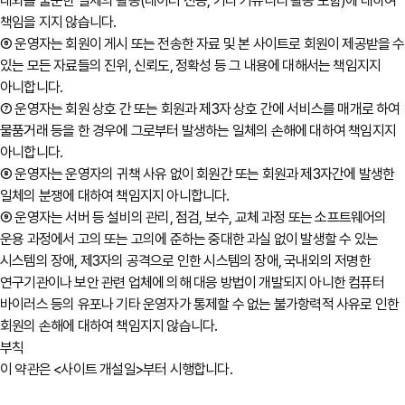
내외를 불문한 일체의 활동(데이터 전송, 기타 커뮤니티 활동 포함)에 대하여
책임을 지지 않습니다.
⑥ 운영자는 회원이 게시 또는 전송한 자료 및 본 사이트로 회원이 제공받을 수
있는 모든 자료들의 진위, 신뢰도, 정확성 등 그 내용에 대해서는 책임지지
아니합니다.
⑦ 운영자는 회원 상호 간 또는 회원과 제3자 상호 간에 서비스를 매개로 하여
물품거래 등을 한 경우에 그로부터 발생하는 일체의 손해에 대하여 책임지지
아니합니다.
⑧ 운영자는 운영자의 귀책 사유 없이 회원간 또는 회원과 제3자간에 발생한
일체의 분쟁에 대하여 책임지지 아니합니다.
⑨ 운영자는 서버 등 설비의 관리, 점검, 보수, 교체 과정 또는 소프트웨어의
운용 과정에서 고의 또는 고의에 준하는 중대한 과실 없이 발생할 수 있는
시스템의 장애, 제3자의 공격으로 인한 시스템의 장애, 국내외의 저명한
연구기관이나 보안 관련 업체에 의해 대응 방법이 개발되지 아니한 컴퓨터
바이러스 등의 유포나 기타 운영자가 통제할 수 없는 불가항력적 사유로 인한
회원의 손해에 대하여 책임지지 않습니다.
부칙
이 약관은 <사이트 개설일>부터 시행합니다.