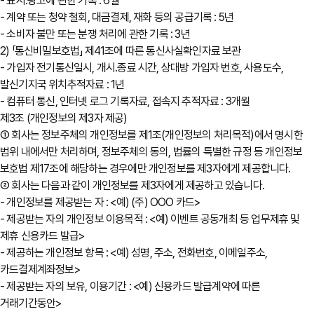
- 표시․광고에 관한 기록 : 6월
- 계약 또는 청약 철회, 대금결제, 재화 등의 공급기록 : 5년
- 소비자 불만 또는 분쟁 처리에 관한 기록 : 3년
2) 「통신비밀보호법」 제41조에 따른 통신사실확인자료 보관
- 가입자 전기통신일시, 개시․종료 시간, 상대방 가입자 번호, 사용도수,
발신기지국 위치추적자료 : 1년
- 컴퓨터 통신, 인터넷 로그 기록자료, 접속지 추적자료 : 3개월
제3조 (개인정보의 제3자 제공)
① 회사는 정보주체의 개인정보를 제1조(개인정보의 처리목적)에서 명시한
범위 내에서만 처리하며, 정보주체의 동의, 법률의 특별한 규정 등 개인정보
보호법 제17조에 해당하는 경우에만 개인정보를 제3자에게 제공합니다.
② 회사는 다음과 같이 개인정보를 제3자에게 제공하고 있습니다.
- 개인정보를 제공받는 자 : <예) (주) OOO 카드>
- 제공받는 자의 개인정보 이용목적 : <예) 이벤트 공동개최 등 업무제휴 및
제휴 신용카드 발급>
- 제공하는 개인정보 항목 : <예) 성명, 주소, 전화번호, 이메일주소,
카드결제계좌정보>
- 제공받는 자의 보유, 이용기간 : <예) 신용카드 발급계약에 따른
거래기간동안>