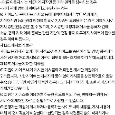
- 다른 이용자 또는 제3자와 저작권 등 기타 권리를 침해하는 경우
- 기타 관계 법령에 위배된다고 판단되는 경우
④ 사이트 및 운영자는 게시물 등에 대하여 제3자로부터 명예훼손,
지적재산권 등의 권리 침해를 이유로 게시중단 요청을 받은 경우 이를 임시로
게시 중단(전송중단)할 수 있으며, 게시중단 요청자와 게시물 등록자 간에
소송, 합의 기타 이에 준하는 관련 기관의 결정 등이 이루어져 사이트에 접수된
경우 이에 따릅니다.
제13조 게시물의 보관
사이트 운영자가 불가피한 사정으로 본 사이트를 중단하게 될 경우, 회원에게
사전 공지를 하고 게시물의 이전이 쉽도록 모든 조치를 하기 위해 노력합니다.
제14조 게시물에 대한 저작권
① 회원이 사이트 내에 게시한 게시물의 저작권은 게시한 회원에게
귀속됩니다. 또한 사이트는 게시자의 동의 없이 게시물을 상업적으로 이용할
수 없습니다. 다만 비영리 목적인 경우는 그러하지 아니하며, 또한 서비스 내의
게재권을 갖습니다.
② 회원은 서비스를 이용하여 취득한 정보를 임의 가공, 판매하는 행위 등
서비스에 게재된 자료를 상업적으로 사용할 수 없습니다.
③ 운영자는 회원이 게시하거나 등록하는 사이트 내의 내용물, 게시 내용에
대해 제12조 각호에 해당한다고 판단되는 경우 사전통지 없이 삭제하거나