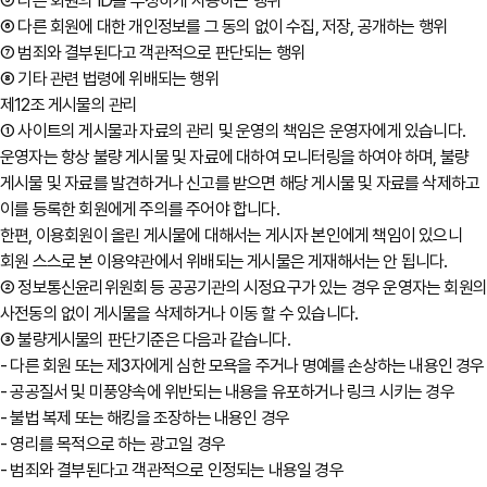
⑤ 다른 회원의 ID를 부정하게 사용하는 행위
⑥ 다른 회원에 대한 개인정보를 그 동의 없이 수집, 저장, 공개하는 행위
⑦ 범죄와 결부된다고 객관적으로 판단되는 행위
⑧ 기타 관련 법령에 위배되는 행위
제12조 게시물의 관리
① 사이트의 게시물과 자료의 관리 및 운영의 책임은 운영자에게 있습니다.
운영자는 항상 불량 게시물 및 자료에 대하여 모니터링을 하여야 하며, 불량
게시물 및 자료를 발견하거나 신고를 받으면 해당 게시물 및 자료를 삭제하고
이를 등록한 회원에게 주의를 주어야 합니다.
한편, 이용회원이 올린 게시물에 대해서는 게시자 본인에게 책임이 있으니
회원 스스로 본 이용약관에서 위배되는 게시물은 게재해서는 안 됩니다.
② 정보통신윤리위원회 등 공공기관의 시정요구가 있는 경우 운영자는 회원
사전동의 없이 게시물을 삭제하거나 이동 할 수 있습니다.
③ 불량게시물의 판단기준은 다음과 같습니다.
- 다른 회원 또는 제3자에게 심한 모욕을 주거나 명예를 손상하는 내용인 경우
- 공공질서 및 미풍양속에 위반되는 내용을 유포하거나 링크 시키는 경우
- 불법 복제 또는 해킹을 조장하는 내용인 경우
- 영리를 목적으로 하는 광고일 경우
- 범죄와 결부된다고 객관적으로 인정되는 내용일 경우