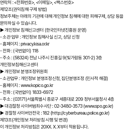
연락처 : <전화번호>, <이메일>, <팩스번호>
제12조(권익침해 구제 방법)
정보주체는 아래의 기관에 대해 개인정보 침해에 대한 피해구제, 상담 등을
문의하실 수 있습니다.
▶ 개인정보 침해신고센터 (한국인터넷진흥원 운영)
- 소관 업무 : 개인정보 침해사실 신고, 상담 신청
- 홈페이지 : privacy.kisa.or.kr
- 전화 : (국번없이) 118
- 주소 : (58324) 전남 나주시 진흥길 9(빛가람동 301-2) 3층
개인정보침해신고센터
▶ 개인정보 분쟁조정위원회
- 소관업무 : 개인정보 분쟁조정신청, 집단분쟁조정 (민사적 해결)
- 홈페이지 : www.kopico.go.kr
- 전화 : (국번없이) 1833-6972
- 주소 : (03171)서울특별시 종로구 세종대로 209 정부서울청사 4층
▶ 대검찰청 사이버범죄수사단 : 02-3480-3573 (www.spo.go.kr)
▶ 경찰청 사이버안전국 : 182 (http://cyberbureau.police.go.kr)
제13조(개인정보 처리방침 시행 및 변경)
이 개인정보 처리방침은 20XX. X. X부터 적용됩니다.