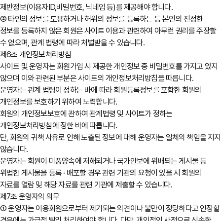
제반정보(이용자ID,비밀번호, 닉네임 등)를 제공해야 합니다.
② 타인의 정보를 도용하거나 허위의 정보를 등록하는 등 본인의 진정한
정보를 등록하지 않은 회원은 사이트 이용과 관련하여 아무런 권리를 주장할
수 없으며, 관계 법령에 따라 처벌받을 수 있습니다.
제6조 개인정보처리방침
사이트 및 운영자는 회원가입 시 제공한 개인정보 중 비밀번호를 가지고 있지
않으며 이와 관련된 부분은 사이트의 개인정보처리방침을 따릅니다.
운영자는 관계 법령이 정하는 바에 따라 회원등록정보를 포함한 회원의
개인정보를 보호하기 위하여 노력합니다.
회원의 개인정보보호에 관하여 관계법령 및 사이트가 정하는
개인정보처리방침에 정한 바에 따릅니다.
단, 회원의 귀책 사유로 인해 노출된 정보에 대해 운영자는 일체의 책임을 지지
않습니다.
운영자는 회원이 미풍양속에 저해되거나 국가안보에 위배되는 게시물 등
위법한 게시물을 등록 · 배포할 경우 관련 기관의 요청이 있을 시 회원의
자료를 열람 및 해당 자료를 관련 기관에 제출할 수 있습니다.
제7조 운영자의 의무
① 운영자는 이용회원으로부터 제기되는 의견이나 불만이 정당하다고 인정할
경우에는 가급적 빨리 처리하여야 합니다. 다만, 개인적인 사정으로 신속한