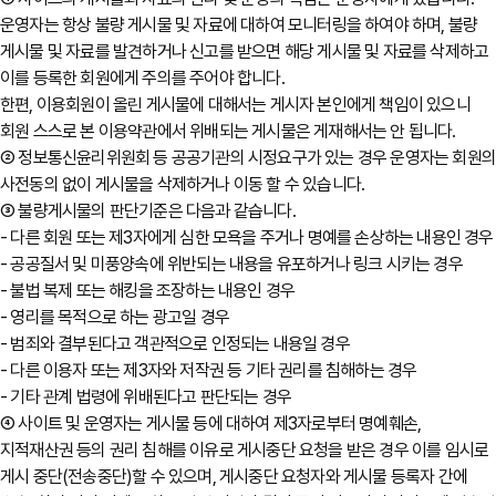
운영자는 항상 불량 게시물 및 자료에 대하여 모니터링을 하여야 하며, 불량
게시물 및 자료를 발견하거나 신고를 받으면 해당 게시물 및 자료를 삭제하고
이를 등록한 회원에게 주의를 주어야 합니다.
한편, 이용회원이 올린 게시물에 대해서는 게시자 본인에게 책임이 있으니
회원 스스로 본 이용약관에서 위배되는 게시물은 게재해서는 안 됩니다.
② 정보통신윤리위원회 등 공공기관의 시정요구가 있는 경우 운영자는 회원
사전동의 없이 게시물을 삭제하거나 이동 할 수 있습니다.
③ 불량게시물의 판단기준은 다음과 같습니다.
- 다른 회원 또는 제3자에게 심한 모욕을 주거나 명예를 손상하는 내용인 경우
- 공공질서 및 미풍양속에 위반되는 내용을 유포하거나 링크 시키는 경우
- 불법 복제 또는 해킹을 조장하는 내용인 경우
- 영리를 목적으로 하는 광고일 경우
- 범죄와 결부된다고 객관적으로 인정되는 내용일 경우
- 다른 이용자 또는 제3자와 저작권 등 기타 권리를 침해하는 경우
- 기타 관계 법령에 위배된다고 판단되는 경우
④ 사이트 및 운영자는 게시물 등에 대하여 제3자로부터 명예훼손,
지적재산권 등의 권리 침해를 이유로 게시중단 요청을 받은 경우 이를 임시로
게시 중단(전송중단)할 수 있으며, 게시중단 요청자와 게시물 등록자 간에