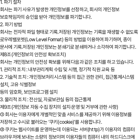
1. 파기 절차
회사는 파기 사유가 발생한 개인정보를 선정하고, 회사의 개인정보
보호책임자의 승인을 받아 개인정보를 파기합니다.
2. 파기 방법
회사는 전자적 파일 형태로 기록․저장된 개인정보는 기록을 재생할 수 없도록
로우레밸포멧(Low Level Format) 등의 방법을 이용하여 파기하며, 종이
문서에 기록․저장된 개인정보는 분쇄기로 분쇄하거나 소각하여 파기합니다.
제8조(개인정보의 안전성 확보조치)
회사는 개인정보의 안전성 확보를 위해 다음과 같은 조치를 하고 있습니다.
1. 관리적 조치 : 내부관리계획 수립 및 시행, 정기적 직원 교육 등
2. 기술적 조치 : 개인정보처리시스템 등의 접근 권한 관리, 접근통제시스템
설치, 고유 식별정보
등의 암호화, 보안프로그램 설치
3. 물리적 조치 : 전산실, 자료보관실 등의 접근통제
제9조(개인정보 자동 수집 장치의 설치∙운영 및 거부에 관한 사항)
① 회사는 이용자에게 개별적인 맞춤 서비스를 제공하기 위해 이용정보를
저장하고 수시로 불러오는 ‘쿠키(cookie)’를 사용합니다.
② 쿠키는 웹사이트를 운영하는데 이용되는 서버(http)가 이용자의 컴퓨터
브라우저에 보내는 소량의 정보이며 이용자들의 컴퓨터 내의 하드디스크에