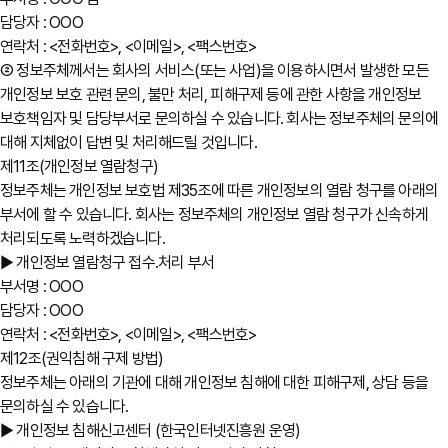
담당자 : OOO
연락처 : <전화번호>, <이메일>, <팩스번호>
② 정보주체께서는 회사의 서비스(또는 사업)을 이용하시면서 발생한 모든
개인정보 보호 관련 문의, 불만 처리, 피해구제 등에 관한 사항을 개인정보
보호책임자 및 담당부서로 문의하실 수 있습니다. 회사는 정보주체의 문의에
대해 지체없이 답변 및 처리해드릴 것입니다.
제11조(개인정보 열람청구)
정보주체는 개인정보 보호법 제35조에 따른 개인정보의 열람 청구를 아래의
부서에 할 수 있습니다. 회사는 정보주체의 개인정보 열람 청구가 신속하게
처리되도록 노력하겠습니다.
▶ 개인정보 열람청구 접수․처리 부서
부서명 : OOO
담당자 : OOO
연락처 : <전화번호>, <이메일>, <팩스번호>
제12조(권익침해 구제 방법)
정보주체는 아래의 기관에 대해 개인정보 침해에 대한 피해구제, 상담 등을
문의하실 수 있습니다.
▶ 개인정보 침해신고센터 (한국인터넷진흥원 운영)