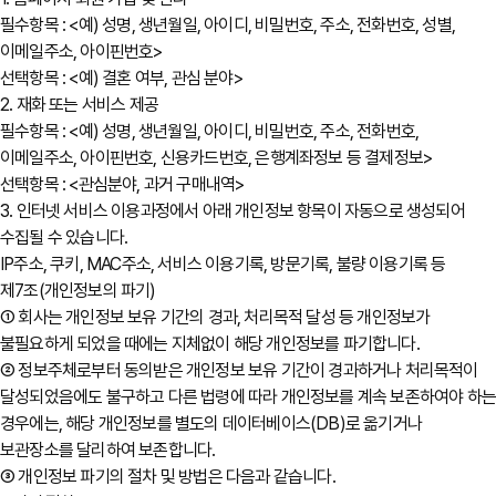
필수항목 : <예) 성명, 생년월일, 아이디, 비밀번호, 주소, 전화번호, 성별,
이메일주소, 아이핀번호>
선택항목 : <예) 결혼 여부, 관심 분야>
2. 재화 또는 서비스 제공
필수항목 : <예) 성명, 생년월일, 아이디, 비밀번호, 주소, 전화번호,
이메일주소, 아이핀번호, 신용카드번호, 은행계좌정보 등 결제정보>
선택항목 : <관심분야, 과거 구매내역>
3. 인터넷 서비스 이용과정에서 아래 개인정보 항목이 자동으로 생성되어
수집될 수 있습니다.
IP주소, 쿠키, MAC주소, 서비스 이용기록, 방문기록, 불량 이용기록 등
제7조(개인정보의 파기)
① 회사는 개인정보 보유 기간의 경과, 처리목적 달성 등 개인정보가
불필요하게 되었을 때에는 지체없이 해당 개인정보를 파기합니다.
② 정보주체로부터 동의받은 개인정보 보유 기간이 경과하거나 처리목적이
달성되었음에도 불구하고 다른 법령에 따라 개인정보를 계속 보존하여야 하
경우에는, 해당 개인정보를 별도의 데이터베이스(DB)로 옮기거나
보관장소를 달리하여 보존합니다.
③ 개인정보 파기의 절차 및 방법은 다음과 같습니다.