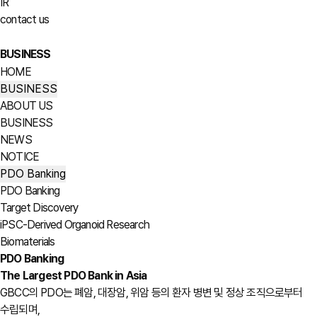
IR
contact us
BUSINESS
HOME
BUSINESS
ABOUT US
BUSINESS
NEWS
NOTICE
PDO Banking
PDO Banking
Target Discovery
iPSC-Derived Organoid Research
Biomaterials
PDO Banking
The Largest PDO Bank in Asia
GBCC의 PDO는 폐암, 대장암, 위암 등의 환자 병변 및 정상 조직으로부터
수립되며,