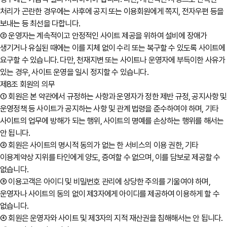
처리가 곤란한 경우에는 사후에 공지 또는 이용회원에게 쪽지, 전자우편 등을
보내는 등 최선을 다합니다.
② 운영자는 계속적이고 안정적인 사이트 제공을 위하여 설비에 장애가
생기거나 유실된 때에는 이를 지체 없이 수리 또는 복구할 수 있도록 사이트에
요구할 수 있습니다. 다만, 천재지변 또는 사이트나 운영자에 부득이한 사유가
있는 경우, 사이트 운영을 일시 정지할 수 있습니다.
제8조 회원의 의무
① 회원은 본 약관에서 규정하는 사항과 운영자가 정한 제반 규정, 공지사항 및
운영정책 등 사이트가 공지하는 사항 및 관계 법령을 준수하여야 하며, 기타
사이트의 업무에 방해가 되는 행위, 사이트의 명예를 손상하는 행위를 해서는
안 됩니다.
② 회원은 사이트의 명시적 동의가 없는 한 서비스의 이용 권한, 기타
이용계약상 지위를 타인에게 양도, 증여할 수 없으며, 이를 담보로 제공할 수
없습니다.
③ 이용고객은 아이디 및 비밀번호 관리에 상당한 주의를 기울여야 하며,
운영자나 사이트의 동의 없이 제3자에게 아이디를 제공하여 이용하게 할 수
없습니다.
④ 회원은 운영자와 사이트 및 제3자의 지적 재산권을 침해해서는 안 됩니다.