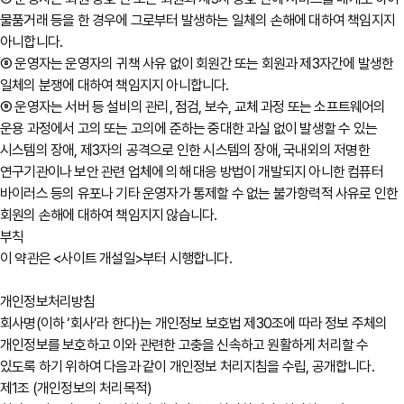
물품거래 등을 한 경우에 그로부터 발생하는 일체의 손해에 대하여 책임지지
아니합니다.
⑧ 운영자는 운영자의 귀책 사유 없이 회원간 또는 회원과 제3자간에 발생한
일체의 분쟁에 대하여 책임지지 아니합니다.
⑨ 운영자는 서버 등 설비의 관리, 점검, 보수, 교체 과정 또는 소프트웨어의
운용 과정에서 고의 또는 고의에 준하는 중대한 과실 없이 발생할 수 있는
시스템의 장애, 제3자의 공격으로 인한 시스템의 장애, 국내외의 저명한
연구기관이나 보안 관련 업체에 의해 대응 방법이 개발되지 아니한 컴퓨터
바이러스 등의 유포나 기타 운영자가 통제할 수 없는 불가항력적 사유로 인한
회원의 손해에 대하여 책임지지 않습니다.
부칙
이 약관은 <사이트 개설일>부터 시행합니다.
개인정보처리방침
회사명(이하 ‘회사’라 한다)는 개인정보 보호법 제30조에 따라 정보 주체의
개인정보를 보호하고 이와 관련한 고충을 신속하고 원활하게 처리할 수
있도록 하기 위하여 다음과 같이 개인정보 처리지침을 수립, 공개합니다.
제1조 (개인정보의 처리목적)