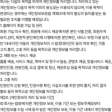
회사는 다음의 목적을 위하여 개인정보를 처리합니다. 처리하고 있는
개인정보는 다음의 목적 이외의 용도로는 이용되지 않으며, 이용 목적이
변경되는 경우에는 개인정보보호법 제18조에 따라 별도의 동의를 받는 등
필요한 조치를 이행할 예정입니다.
1. 홈페이지 회원 가입 및 관리
회원 가입 의사 확인, 회원제 서비스 제공에 따른 본인 식별․인증, 회원자격
유지․관리, 제한적 본인확인제 시행에 따른 본인확인, 서비스 부정 이용 방지,
만 14세 미만 아동의 개인정보처리 시 법정대리인의 동의 여부 확인, 각종
고지․통지, 고충 처리 등을 목적으로 개인정보를 처리합니다.
2. 재화 또는 서비스 제공
물품 배송, 서비스 제공, 계약서 및 청구서 발송, 콘텐츠 제공, 맞춤서비스 제공,
본인인증, 연령인증, 요금 결제 및 정산, 채권추심 등을 목적으로 개인정보를
처리합니다.
3. 고충 처리
민원인의 신원 확인, 민원사항 확인, 사실조사를 위한 연락․통지, 처리 결과
통보 등의 목적으로 개인정보를 처리합니다.
제2조 (개인정보의 처리 및 보유기간)
① 회사는 법령에 따른 개인정보 보유, 이용 기간 또는 정보주체로부터
개인정보를 수집 시에 동의 받은 개인정보 보유, 이용 기간 내에서 개인정보를