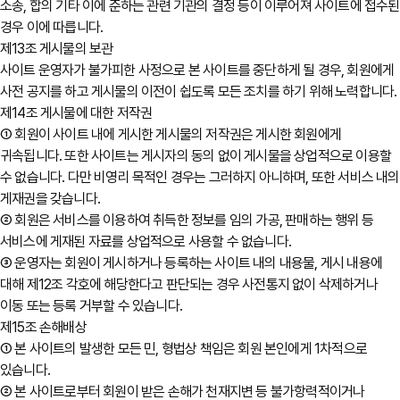
소송, 합의 기타 이에 준하는 관련 기관의 결정 등이 이루어져 사이트에 접수된
경우 이에 따릅니다.
제13조 게시물의 보관
사이트 운영자가 불가피한 사정으로 본 사이트를 중단하게 될 경우, 회원에게
사전 공지를 하고 게시물의 이전이 쉽도록 모든 조치를 하기 위해 노력합니다.
제14조 게시물에 대한 저작권
① 회원이 사이트 내에 게시한 게시물의 저작권은 게시한 회원에게
귀속됩니다. 또한 사이트는 게시자의 동의 없이 게시물을 상업적으로 이용할
수 없습니다. 다만 비영리 목적인 경우는 그러하지 아니하며, 또한 서비스 내의
게재권을 갖습니다.
② 회원은 서비스를 이용하여 취득한 정보를 임의 가공, 판매하는 행위 등
서비스에 게재된 자료를 상업적으로 사용할 수 없습니다.
③ 운영자는 회원이 게시하거나 등록하는 사이트 내의 내용물, 게시 내용에
대해 제12조 각호에 해당한다고 판단되는 경우 사전통지 없이 삭제하거나
이동 또는 등록 거부할 수 있습니다.
제15조 손해배상
① 본 사이트의 발생한 모든 민, 형법상 책임은 회원 본인에게 1차적으로
있습니다.
② 본 사이트로부터 회원이 받은 손해가 천재지변 등 불가항력적이거나