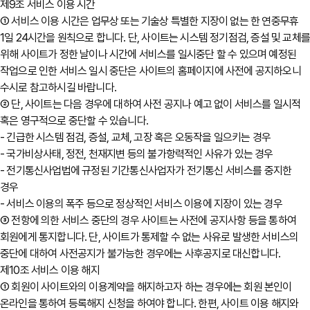
제9조 서비스 이용 시간
① 서비스 이용 시간은 업무상 또는 기술상 특별한 지장이 없는 한 연중무휴
1일 24시간을 원칙으로 합니다. 단, 사이트는 시스템 정기점검, 증설 및 교체
위해 사이트가 정한 날이나 시간에 서비스를 일시중단 할 수 있으며 예정된
작업으로 인한 서비스 일시 중단은 사이트의 홈페이지에 사전에 공지하오니
수시로 참고하시길 바랍니다.
② 단, 사이트는 다음 경우에 대하여 사전 공지나 예고 없이 서비스를 일시적
혹은 영구적으로 중단할 수 있습니다.
- 긴급한 시스템 점검, 증설, 교체, 고장 혹은 오동작을 일으키는 경우
- 국가비상사태, 정전, 천재지변 등의 불가항력적인 사유가 있는 경우
- 전기통신사업법에 규정된 기간통신사업자가 전기통신 서비스를 중지한
경우
- 서비스 이용의 폭주 등으로 정상적인 서비스 이용에 지장이 있는 경우
③ 전항에 의한 서비스 중단의 경우 사이트는 사전에 공지사항 등을 통하여
회원에게 통지합니다. 단, 사이트가 통제할 수 없는 사유로 발생한 서비스의
중단에 대하여 사전공지가 불가능한 경우에는 사후공지로 대신합니다.
제10조 서비스 이용 해지
① 회원이 사이트와의 이용계약을 해지하고자 하는 경우에는 회원 본인이
온라인을 통하여 등록해지 신청을 하여야 합니다. 한편, 사이트 이용 해지와