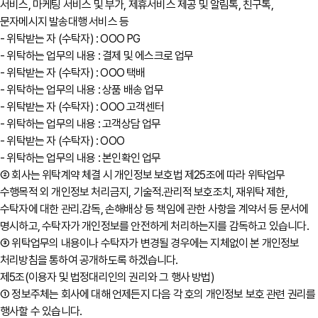
서비스, 마케팅 서비스 및 부가, 제휴서비스 제공 및 알림톡, 친구톡,
문자메시지 발송대행 서비스 등
- 위탁받는 자 (수탁자) : OOO PG
- 위탁하는 업무의 내용 : 결제 및 에스크로 업무
- 위탁받는 자 (수탁자) : OOO 택배
- 위탁하는 업무의 내용 : 상품 배송 업무
- 위탁받는 자 (수탁자) : OOO 고객센터
- 위탁하는 업무의 내용 : 고객상담 업무
- 위탁받는 자 (수탁자) : OOO
- 위탁하는 업무의 내용 : 본인확인 업무
② 회사는 위탁계약 체결 시 개인정보 보호법 제25조에 따라 위탁업무
수행목적 외 개인정보 처리금지, 기술적․관리적 보호조치, 재위탁 제한,
수탁자에 대한 관리․감독, 손해배상 등 책임에 관한 사항을 계약서 등 문서에
명시하고, 수탁자가 개인정보를 안전하게 처리하는지를 감독하고 있습니다.
③ 위탁업무의 내용이나 수탁자가 변경될 경우에는 지체없이 본 개인정보
처리방침을 통하여 공개하도록 하겠습니다.
제5조(이용자 및 법정대리인의 권리와 그 행사 방법)
① 정보주체는 회사에 대해 언제든지 다음 각 호의 개인정보 보호 관련 권리를
행사할 수 있습니다.