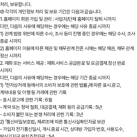
처리, 보유합니다.
② 각각의 개인정보 처리 및 보유 기간은 다음과 같습니다.
1. 홈페이지 회원 가입 및 관리 : 사업자/단체 홈페이지 탈퇴 시까지
다만, 다음의 사유에 해당하는 경우에는 해당 사유 종료 시까지
1) 관계 법령 위반에 따른 수사, 조사 등이 진행 중인 경우에는 해당 수사, 조사
종료 시까지
2) 홈페이지 이용에 따른 채권 및 채무관계 잔존 시에는 해당 채권, 채무 관계
정산 시까지
2. 재화 또는 서비스 제공 : 재화․서비스 공급완료 및 요금결제․정산 완료
시까지
다만, 다음의 사유에 해당하는 경우에는 해당 기간 종료 시까지
1) 「전자상거래 등에서의 소비자 보호에 관한 법률」에 따른 표시․광고,
계약내용 및 이행 등 거래에 관한 기록
- 표시․광고에 관한 기록 : 6월
- 계약 또는 청약 철회, 대금결제, 재화 등의 공급기록 : 5년
- 소비자 불만 또는 분쟁 처리에 관한 기록 : 3년
2) 「통신비밀보호법」 제41조에 따른 통신사실확인자료 보관
- 가입자 전기통신일시, 개시․종료 시간, 상대방 가입자 번호, 사용도수,
발신기지국 위치추적자료 : 1년