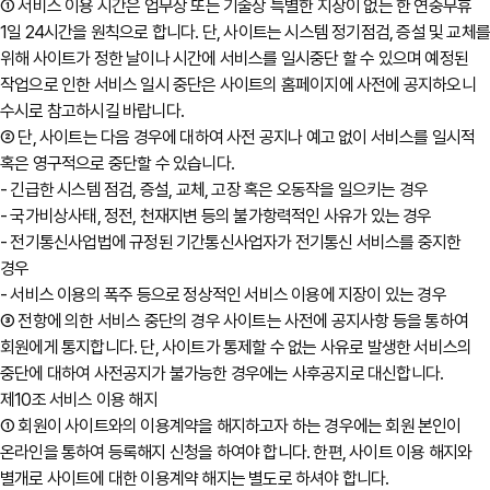
① 서비스 이용 시간은 업무상 또는 기술상 특별한 지장이 없는 한 연중무휴
1일 24시간을 원칙으로 합니다. 단, 사이트는 시스템 정기점검, 증설 및 교체
위해 사이트가 정한 날이나 시간에 서비스를 일시중단 할 수 있으며 예정된
작업으로 인한 서비스 일시 중단은 사이트의 홈페이지에 사전에 공지하오니
수시로 참고하시길 바랍니다.
② 단, 사이트는 다음 경우에 대하여 사전 공지나 예고 없이 서비스를 일시적
혹은 영구적으로 중단할 수 있습니다.
- 긴급한 시스템 점검, 증설, 교체, 고장 혹은 오동작을 일으키는 경우
- 국가비상사태, 정전, 천재지변 등의 불가항력적인 사유가 있는 경우
- 전기통신사업법에 규정된 기간통신사업자가 전기통신 서비스를 중지한
경우
- 서비스 이용의 폭주 등으로 정상적인 서비스 이용에 지장이 있는 경우
③ 전항에 의한 서비스 중단의 경우 사이트는 사전에 공지사항 등을 통하여
회원에게 통지합니다. 단, 사이트가 통제할 수 없는 사유로 발생한 서비스의
중단에 대하여 사전공지가 불가능한 경우에는 사후공지로 대신합니다.
제10조 서비스 이용 해지
① 회원이 사이트와의 이용계약을 해지하고자 하는 경우에는 회원 본인이
온라인을 통하여 등록해지 신청을 하여야 합니다. 한편, 사이트 이용 해지와
별개로 사이트에 대한 이용계약 해지는 별도로 하셔야 합니다.