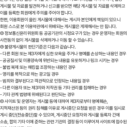
게시물 및 자료를 발견하거나 신고를 받으면 해당 게시물 및 자료를 삭제하고
이를 등록한 회원에게 주의를 주어야 합니다.
한편, 이용회원이 올린 게시물에 대해서는 게시자 본인에게 책임이 있으니
회원 스스로 본 이용약관에서 위배되는 게시물은 게재해서는 안 됩니다.
② 정보통신윤리위원회 등 공공기관의 시정요구가 있는 경우 운영자는 회원
사전동의 없이 게시물을 삭제하거나 이동 할 수 있습니다.
③ 불량게시물의 판단기준은 다음과 같습니다.
- 다른 회원 또는 제3자에게 심한 모욕을 주거나 명예를 손상하는 내용인 경우
- 공공질서 및 미풍양속에 위반되는 내용을 유포하거나 링크 시키는 경우
- 불법 복제 또는 해킹을 조장하는 내용인 경우
- 영리를 목적으로 하는 광고일 경우
- 범죄와 결부된다고 객관적으로 인정되는 내용일 경우
- 다른 이용자 또는 제3자와 저작권 등 기타 권리를 침해하는 경우
- 기타 관계 법령에 위배된다고 판단되는 경우
④ 사이트 및 운영자는 게시물 등에 대하여 제3자로부터 명예훼손,
지적재산권 등의 권리 침해를 이유로 게시중단 요청을 받은 경우 이를 임시로
게시 중단(전송중단)할 수 있으며, 게시중단 요청자와 게시물 등록자 간에
소송, 합의 기타 이에 준하는 관련 기관의 결정 등이 이루어져 사이트에 접수된