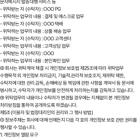
문자메시지 발송대행 서비스 등
- 위탁받는 자 (수탁자) : OOO PG
- 위탁하는 업무의 내용 : 결제 및 에스크로 업무
- 위탁받는 자 (수탁자) : OOO 택배
- 위탁하는 업무의 내용 : 상품 배송 업무
- 위탁받는 자 (수탁자) : OOO 고객센터
- 위탁하는 업무의 내용 : 고객상담 업무
- 위탁받는 자 (수탁자) : OOO
- 위탁하는 업무의 내용 : 본인확인 업무
② 회사는 위탁계약 체결 시 개인정보 보호법 제25조에 따라 위탁업무
수행목적 외 개인정보 처리금지, 기술적․관리적 보호조치, 재위탁 제한,
수탁자에 대한 관리․감독, 손해배상 등 책임에 관한 사항을 계약서 등 문서에
명시하고, 수탁자가 개인정보를 안전하게 처리하는지를 감독하고 있습니다.
③ 위탁업무의 내용이나 수탁자가 변경될 경우에는 지체없이 본 개인정보
처리방침을 통하여 공개하도록 하겠습니다.
제5조(이용자 및 법정대리인의 권리와 그 행사 방법)
① 정보주체는 회사에 대해 언제든지 다음 각 호의 개인정보 보호 관련 권리를
행사할 수 있습니다.
1. 개인정보 열람 요구