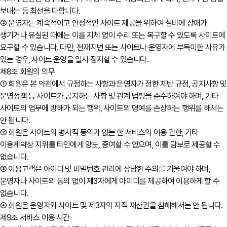
보내는 등 최선을 다합니다.
② 운영자는 계속적이고 안정적인 사이트 제공을 위하여 설비에 장애가
생기거나 유실된 때에는 이를 지체 없이 수리 또는 복구할 수 있도록 사이트에
요구할 수 있습니다. 다만, 천재지변 또는 사이트나 운영자에 부득이한 사유가
있는 경우, 사이트 운영을 일시 정지할 수 있습니다.
제8조 회원의 의무
① 회원은 본 약관에서 규정하는 사항과 운영자가 정한 제반 규정, 공지사항 및
운영정책 등 사이트가 공지하는 사항 및 관계 법령을 준수하여야 하며, 기타
사이트의 업무에 방해가 되는 행위, 사이트의 명예를 손상하는 행위를 해서는
안 됩니다.
② 회원은 사이트의 명시적 동의가 없는 한 서비스의 이용 권한, 기타
이용계약상 지위를 타인에게 양도, 증여할 수 없으며, 이를 담보로 제공할 수
없습니다.
③ 이용고객은 아이디 및 비밀번호 관리에 상당한 주의를 기울여야 하며,
운영자나 사이트의 동의 없이 제3자에게 아이디를 제공하여 이용하게 할 수
없습니다.
④ 회원은 운영자와 사이트 및 제3자의 지적 재산권을 침해해서는 안 됩니다.
제9조 서비스 이용 시간