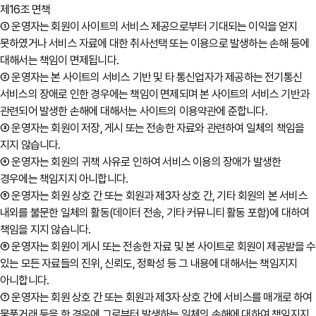
제16조 면책
① 운영자는 회원이 사이트의 서비스 제공으로부터 기대되는 이익을 얻지
못하였거나 서비스 자료에 대한 취사선택 또는 이용으로 발생하는 손해 등에
대해서는 책임이 면제됩니다.
② 운영자는 본 사이트의 서비스 기반 및 타 통신업자가 제공하는 전기통신
서비스의 장애로 인한 경우에는 책임이 면제되며 본 사이트의 서비스 기반과
관련되어 발생한 손해에 대해서는 사이트의 이용약관에 준합니다.
③ 운영자는 회원이 저장, 게시 또는 전송한 자료와 관련하여 일체의 책임을
지지 않습니다.
④ 운영자는 회원의 귀책 사유로 인하여 서비스 이용의 장애가 발생한
경우에는 책임지지 아니합니다.
⑤ 운영자는 회원 상호 간 또는 회원과 제3자 상호 간, 기타 회원의 본 서비스
내외를 불문한 일체의 활동(데이터 전송, 기타 커뮤니티 활동 포함)에 대하여
책임을 지지 않습니다.
⑥ 운영자는 회원이 게시 또는 전송한 자료 및 본 사이트로 회원이 제공받을 수
있는 모든 자료들의 진위, 신뢰도, 정확성 등 그 내용에 대해서는 책임지지
아니합니다.
⑦ 운영자는 회원 상호 간 또는 회원과 제3자 상호 간에 서비스를 매개로 하여
물품거래 등을 한 경우에 그로부터 발생하는 일체의 손해에 대하여 책임지지