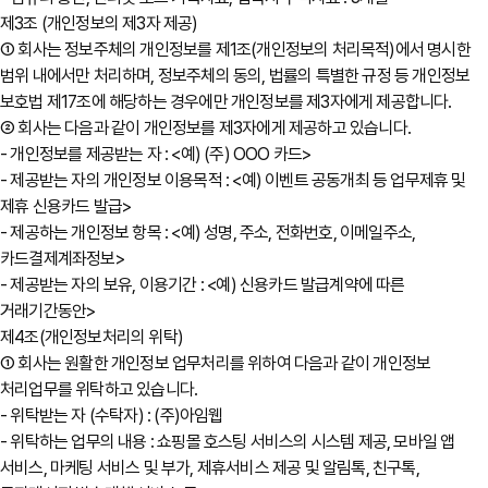
제3조 (개인정보의 제3자 제공)
① 회사는 정보주체의 개인정보를 제1조(개인정보의 처리목적)에서 명시한
범위 내에서만 처리하며, 정보주체의 동의, 법률의 특별한 규정 등 개인정보
보호법 제17조에 해당하는 경우에만 개인정보를 제3자에게 제공합니다.
② 회사는 다음과 같이 개인정보를 제3자에게 제공하고 있습니다.
- 개인정보를 제공받는 자 : <예) (주) OOO 카드>
- 제공받는 자의 개인정보 이용목적 : <예) 이벤트 공동개최 등 업무제휴 및
제휴 신용카드 발급>
- 제공하는 개인정보 항목 : <예) 성명, 주소, 전화번호, 이메일주소,
카드결제계좌정보>
- 제공받는 자의 보유, 이용기간 : <예) 신용카드 발급계약에 따른
거래기간동안>
제4조(개인정보처리의 위탁)
① 회사는 원활한 개인정보 업무처리를 위하여 다음과 같이 개인정보
처리업무를 위탁하고 있습니다.
- 위탁받는 자 (수탁자) : (주)아임웹
- 위탁하는 업무의 내용 : 쇼핑몰 호스팅 서비스의 시스템 제공, 모바일 앱
서비스, 마케팅 서비스 및 부가, 제휴서비스 제공 및 알림톡, 친구톡,