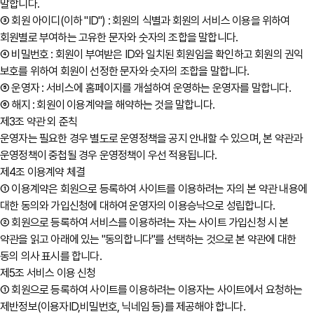
말합니다.
③ 회원 아이디(이하 "ID") : 회원의 식별과 회원의 서비스 이용을 위하여
회원별로 부여하는 고유한 문자와 숫자의 조합을 말합니다.
④ 비밀번호 : 회원이 부여받은 ID와 일치된 회원임을 확인하고 회원의 권익
보호를 위하여 회원이 선정한 문자와 숫자의 조합을 말합니다.
⑤ 운영자 : 서비스에 홈페이지를 개설하여 운영하는 운영자를 말합니다.
⑥ 해지 : 회원이 이용계약을 해약하는 것을 말합니다.
제3조 약관 외 준칙
운영자는 필요한 경우 별도로 운영정책을 공지 안내할 수 있으며, 본 약관과
운영정책이 중첩될 경우 운영정책이 우선 적용됩니다.
제4조 이용계약 체결
① 이용계약은 회원으로 등록하여 사이트를 이용하려는 자의 본 약관 내용에
대한 동의와 가입신청에 대하여 운영자의 이용승낙으로 성립합니다.
② 회원으로 등록하여 서비스를 이용하려는 자는 사이트 가입신청 시 본
약관을 읽고 아래에 있는 "동의합니다"를 선택하는 것으로 본 약관에 대한
동의 의사 표시를 합니다.
제5조 서비스 이용 신청
① 회원으로 등록하여 사이트를 이용하려는 이용자는 사이트에서 요청하는
제반정보(이용자ID,비밀번호, 닉네임 등)를 제공해야 합니다.