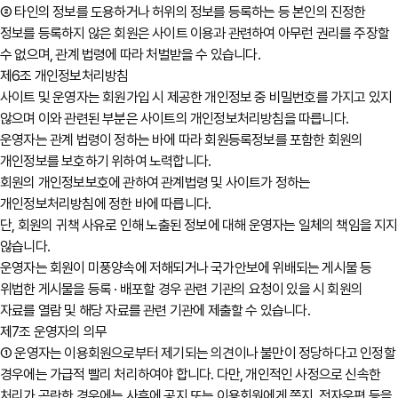
② 타인의 정보를 도용하거나 허위의 정보를 등록하는 등 본인의 진정한
정보를 등록하지 않은 회원은 사이트 이용과 관련하여 아무런 권리를 주장할
수 없으며, 관계 법령에 따라 처벌받을 수 있습니다.
제6조 개인정보처리방침
사이트 및 운영자는 회원가입 시 제공한 개인정보 중 비밀번호를 가지고 있지
않으며 이와 관련된 부분은 사이트의 개인정보처리방침을 따릅니다.
운영자는 관계 법령이 정하는 바에 따라 회원등록정보를 포함한 회원의
개인정보를 보호하기 위하여 노력합니다.
회원의 개인정보보호에 관하여 관계법령 및 사이트가 정하는
개인정보처리방침에 정한 바에 따릅니다.
단, 회원의 귀책 사유로 인해 노출된 정보에 대해 운영자는 일체의 책임을 지지
않습니다.
운영자는 회원이 미풍양속에 저해되거나 국가안보에 위배되는 게시물 등
위법한 게시물을 등록 · 배포할 경우 관련 기관의 요청이 있을 시 회원의
자료를 열람 및 해당 자료를 관련 기관에 제출할 수 있습니다.
제7조 운영자의 의무
① 운영자는 이용회원으로부터 제기되는 의견이나 불만이 정당하다고 인정할
경우에는 가급적 빨리 처리하여야 합니다. 다만, 개인적인 사정으로 신속한
처리가 곤란한 경우에는 사후에 공지 또는 이용회원에게 쪽지, 전자우편 등을