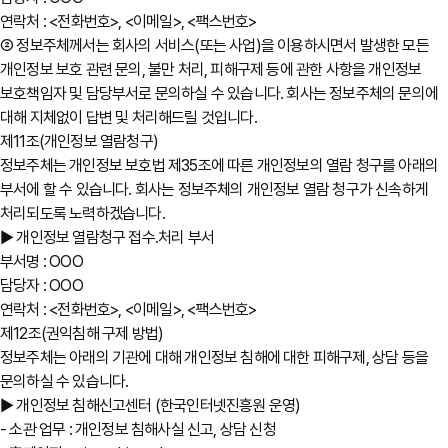
연락처 : <전화번호>, <이메일>, <팩스번호>
② 정보주체께서는 회사의 서비스(또는 사업)을 이용하시면서 발생한 모든
개인정보 보호 관련 문의, 불만 처리, 피해구제 등에 관한 사항을 개인정보
보호책임자 및 담당부서로 문의하실 수 있습니다. 회사는 정보주체의 문의에
대해 지체없이 답변 및 처리해드릴 것입니다.
제11조(개인정보 열람청구)
정보주체는 개인정보 보호법 제35조에 따른 개인정보의 열람 청구를 아래의
부서에 할 수 있습니다. 회사는 정보주체의 개인정보 열람 청구가 신속하게
처리되도록 노력하겠습니다.
▶ 개인정보 열람청구 접수․처리 부서
부서명 : OOO
담당자 : OOO
연락처 : <전화번호>, <이메일>, <팩스번호>
제12조(권익침해 구제 방법)
정보주체는 아래의 기관에 대해 개인정보 침해에 대한 피해구제, 상담 등을
문의하실 수 있습니다.
▶ 개인정보 침해신고센터 (한국인터넷진흥원 운영)
- 소관 업무 : 개인정보 침해사실 신고, 상담 신청