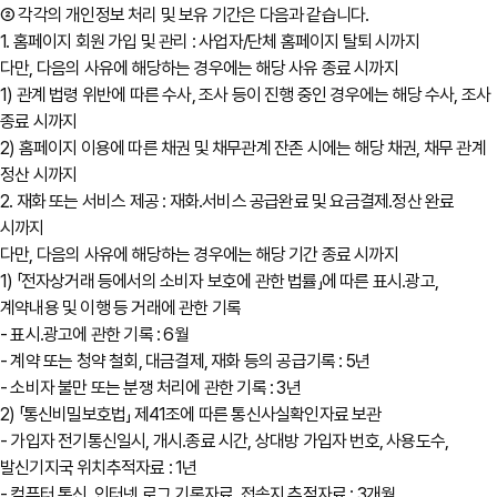
② 각각의 개인정보 처리 및 보유 기간은 다음과 같습니다.
1. 홈페이지 회원 가입 및 관리 : 사업자/단체 홈페이지 탈퇴 시까지
다만, 다음의 사유에 해당하는 경우에는 해당 사유 종료 시까지
1) 관계 법령 위반에 따른 수사, 조사 등이 진행 중인 경우에는 해당 수사, 조사
종료 시까지
2) 홈페이지 이용에 따른 채권 및 채무관계 잔존 시에는 해당 채권, 채무 관계
정산 시까지
2. 재화 또는 서비스 제공 : 재화․서비스 공급완료 및 요금결제․정산 완료
시까지
다만, 다음의 사유에 해당하는 경우에는 해당 기간 종료 시까지
1) 「전자상거래 등에서의 소비자 보호에 관한 법률」에 따른 표시․광고,
계약내용 및 이행 등 거래에 관한 기록
- 표시․광고에 관한 기록 : 6월
- 계약 또는 청약 철회, 대금결제, 재화 등의 공급기록 : 5년
- 소비자 불만 또는 분쟁 처리에 관한 기록 : 3년
2) 「통신비밀보호법」 제41조에 따른 통신사실확인자료 보관
- 가입자 전기통신일시, 개시․종료 시간, 상대방 가입자 번호, 사용도수,
발신기지국 위치추적자료 : 1년
- 컴퓨터 통신, 인터넷 로그 기록자료, 접속지 추적자료 : 3개월