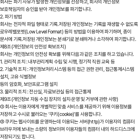
회사는 파기 사유가 발생한 개인정보를 선정하고, 회사의 개인정보
보호책임자의 승인을 받아 개인정보를 파기합니다.
2. 파기 방법
회사는 전자적 파일 형태로 기록․저장된 개인정보는 기록을 재생할 수 없도록
로우레밸포멧(Low Level Format) 등의 방법을 이용하여 파기하며, 종이
문서에 기록․저장된 개인정보는 분쇄기로 분쇄하거나 소각하여 파기합니다.
제8조(개인정보의 안전성 확보조치)
회사는 개인정보의 안전성 확보를 위해 다음과 같은 조치를 하고 있습니다.
1. 관리적 조치 : 내부관리계획 수립 및 시행, 정기적 직원 교육 등
2. 기술적 조치 : 개인정보처리시스템 등의 접근 권한 관리, 접근통제시스템
설치, 고유 식별정보
등의 암호화, 보안프로그램 설치
3. 물리적 조치 : 전산실, 자료보관실 등의 접근통제
제9조(개인정보 자동 수집 장치의 설치∙운영 및 거부에 관한 사항)
① 회사는 이용자에게 개별적인 맞춤 서비스를 제공하기 위해 이용정보를
저장하고 수시로 불러오는 ‘쿠키(cookie)’를 사용합니다.
② 쿠키는 웹사이트를 운영하는데 이용되는 서버(http)가 이용자의 컴퓨터
브라우저에 보내는 소량의 정보이며 이용자들의 컴퓨터 내의 하드디스크에
저장되기도 합니다.